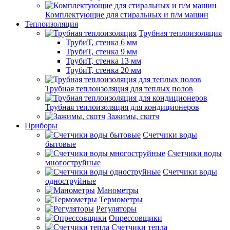
Комплектующие для стиральных и п/м машин
Теплоизоляция
Трубная теплоизоляция
ТрубиТ, стенка 6 мм
ТрубиТ, стенка 9 мм
ТрубиТ, стенка 13 мм
ТрубиТ, стенка 20 мм
Трубная теплоизоляция для теплых полов
Трубная теплоизоляция для кондиционеров
Зажимы, скотч
Приборы
Счетчики воды
бытовые
Счетчики воды
многоструйные
Счетчики воды
одноструйные
Манометры
Термометры
Регуляторы
Опрессовщики
Счетчики тепла