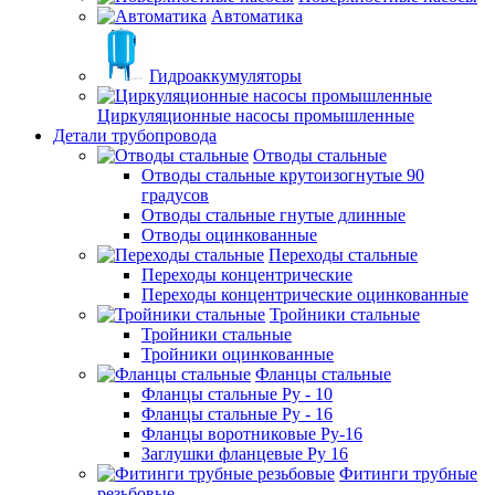
Автоматика
Гидроаккумуляторы
Циркуляционные насосы промышленные
Детали трубопровода
Отводы стальные
Отводы стальные крутоизогнутые 90
градусов
Отводы стальные гнутые длинные
Отводы оцинкованные
Переходы стальные
Переходы концентрические
Переходы концентрические оцинкованные
Тройники стальные
Тройники стальные
Тройники оцинкованные
Фланцы стальные
Фланцы стальные Ру - 10
Фланцы стальные Ру - 16
Фланцы воротниковые Ру-16
Заглушки фланцевые Ру 16
Фитинги трубные
резьбовые