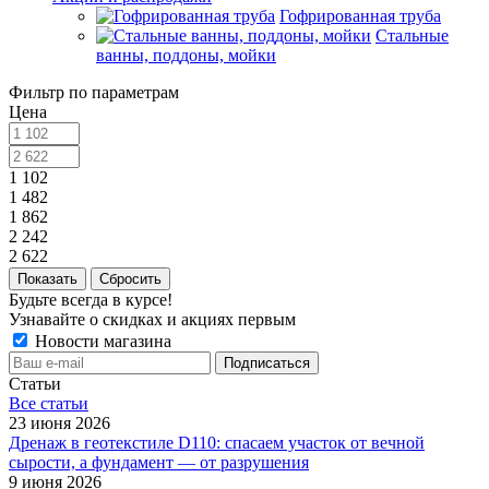
Гофрированная труба
Стальные
ванны, поддоны, мойки
Фильтр по параметрам
Цена
1 102
1 482
1 862
2 242
2 622
Сбросить
Будьте всегда в курсе!
Узнавайте о скидках и акциях первым
Новости магазина
Статьи
Все cтатьи
23 июня 2026
Дренаж в геотекстиле D110: спасаем участок от вечной
сырости, а фундамент — от разрушения
9 июня 2026