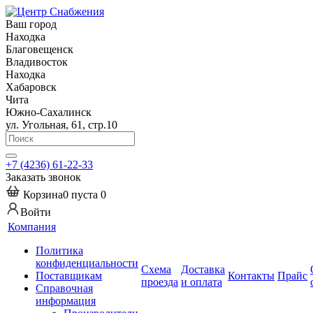
Ваш город
Находка
Благовещенск
Владивосток
Находка
Хабаровск
Чита
Южно-Сахалинск
ул. Угольная, 61, стр.10
+7 (4236) 61-22-33
Заказать звонок
Корзина
0
пуста
0
Войти
Компания
Политика
конфиденциальности
Схема
Доставка
Поставщикам
Контакты
Прайс
проезда
и оплата
Справочная
информация