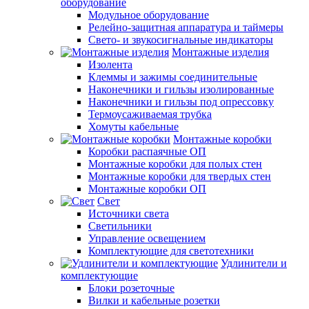
оборудование
Модульное оборудование
Релейно-защитная аппаратура и таймеры
Свето- и звукосигнальные индикаторы
Монтажные изделия
Изолента
Клеммы и зажимы соединительные
Наконечники и гильзы изолированные
Наконечники и гильзы под опрессовку
Термоусаживаемая трубка
Хомуты кабельные
Монтажные коробки
Коробки распаячные ОП
Монтажные коробки для полых стен
Монтажные коробки для твердых стен
Монтажные коробки ОП
Свет
Источники света
Светильники
Управление освещением
Комплектующие для светотехники
Удлинители и
комплектующие
Блоки розеточные
Вилки и кабельные розетки