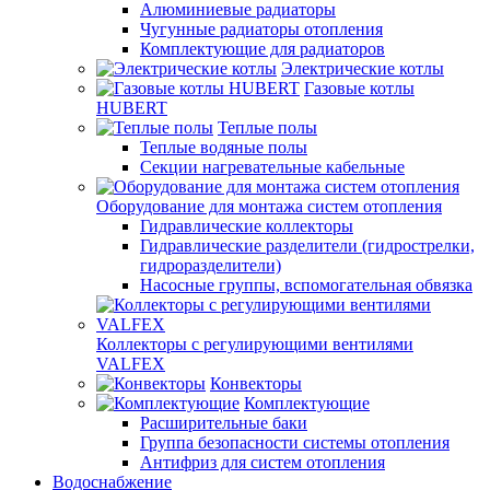
Алюминиевые радиаторы
Чугунные радиаторы отопления
Комплектующие для радиаторов
Электрические котлы
Газовые котлы
HUBERT
Теплые полы
Теплые водяные полы
Секции нагревательные кабельные
Оборудование для монтажа систем отопления
Гидравлические коллекторы
Гидравлические разделители (гидрострелки,
гидроразделители)
Насосные группы, вспомогательная обвязка
Коллекторы с регулирующими вентилями
VALFEX
Конвекторы
Комплектующие
Расширительные баки
Группа безопасности системы отопления
Антифриз для систем отопления
Водоснабжение