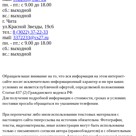
пн. - пт.: с 9.00 до 18.00
сб.: выходной
вс.: выходной
г. Чита
ул.Красной Звезды, 19с6
тел.:
8 (3022) 37-22-33
mail:
3372233@cs27.ru
пн. - пт.: с 9.00 до 18.00
сб.: выходной
вс.: выходной
Обращаем ваше внимание на то, что вся информация на этом интернет-
сайте носит исключительно информационный характер и ни при каких
условиях не является публичной офертой, определяемой положениями
Статьи 437 (2) Гражданского кодекса РФ.
Для получения подробной информации о стоимости, сроках и условиях
поставки просьба обращаться по указанным телефонам.
При перепечатке либо ином использовании текстовых материалов с
настоящего сайта гиперссылка на источник обязательна. Фотографии,
тексты, видеоматериалы, иные иллюстрации могут быть использованы
только с письменного согласия автора (правообладателя) и с обязательным