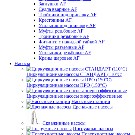
Заглушки AF
Седла вварные AF
Тройники под приварку AF
Крестовины AF
Угольник под приварку AF
Муфты резьбовые AF
Тройники резьбовые AF
Фитинги с накидкой гайкой AF
Муфты разъемные AF
Угольники резьбовые AF
Краны шаровые AF
Насосы
Циркуляционные насосы СТАНДАРТ (110°C)
Циркуляционные насосы ПРО (150°C)
Циркуляционные насосы энергоэффективные
Насосные станции
Дренажные насосы
Скважинные насосы
Погружные насосы
Поверхностные насосы