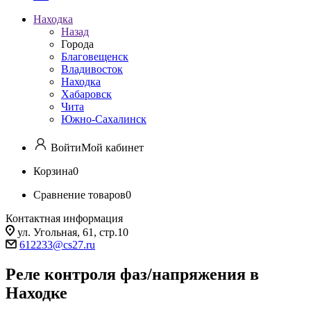
Находка
Назад
Города
Благовещенск
Владивосток
Находка
Хабаровск
Чита
Южно-Сахалинск
Войти
Мой кабинет
Корзина
0
Сравнение товаров
0
Контактная информация
ул. Угольная, 61, стр.10
612233@cs27.ru
Реле контроля фаз/напряжения в
Находке