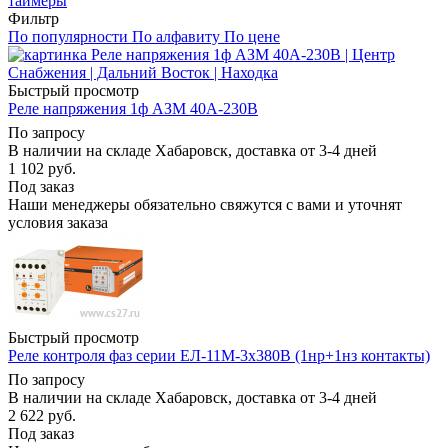
таймеры
Фильтр
По популярности
По алфавиту
По цене
Быстрый просмотр
Реле напряжения 1ф АЗМ 40А-230В
По запросу
В наличии на складе Хабаровск, доставка от 3-4 дней
1 102
руб.
Под заказ
Наши менеджеры обязательно свяжутся с вами и уточнят
условия заказа
Быстрый просмотр
Реле контроля фаз серии ЕЛ-11М-3х380В (1нр+1нз контакты)
По запросу
В наличии на складе Хабаровск, доставка от 3-4 дней
2 622
руб.
Под заказ