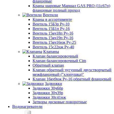
фланцевые
Краны шаровые Маршал GAS PRO (11с67п)
фланцевые полный проход
Вентили
Краны в ассортименте
Вентиль 15Б3р Ру-10
Вентиль 15Б1п Ру-16
Вентиль 15кч18п Ру-16
Вентиль 15кч19п Ру-16
Вентиль 15кч16нж Ру-25
Вентиль 15с22нж Ру-40
Клапаны
Клапан балансировочный
Клапан балансировочный Cim
Обратный клапан
Клапан обратный чугунный двухстворчатый
межфланцевый ("хлопушка)"
Клапан 16кч9нж Ру-16 обратный фланцевый
Задвижки
Задвижки 30ч6бр
Задвижки 30ч39р
Задвижки 30с41нж
Затворы дисковые поворотные
Водонагреватели