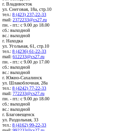
г. Владивосток
ул. Снеговая, 18а, стр.10
тел.:
8 (423) 237-22-33
mail:
2372233@cs27.ru
пн. - пт.: с 9.00 до 18.00
сб.: выходной
вс.: выходной
г. Находка
ул. Угольная, 61, стр.10
тел.:
8 (4236) 61-22-33
mail:
612233@cs27.ru
пн. - пт.: с 9.00 до 17.00
сб.: выходной
вс.: выходной
г. Южно-Сахалинск
ул. Шлакоблочная, 28а
тел.:
8 (4242) 77-22-33
mail:
772233@cs27.ru
пн. - пт.: с 9.00 до 18.00
сб.: выходной
вс.: выходной
г. Благовещенск
ул. Раздольная, 33
тел.:
8 (4162) 99-22-33
mail:
992233@cs27.ru