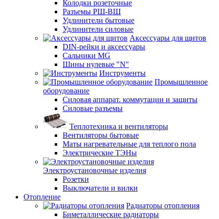
Колодки розеточные
Разъемы РШ-ВШ
Удлинители бытовые
Удлинители силовые
Аксессуары для щитов
DIN-рейки и аксессуары
Сальники MG
Шины нулевые "N"
Инструменты
Промышленное
оборудование
Силовая аппарат. коммутации и защиты
Силовые разъемы
Теплотехника и вентиляторы
Вентиляторы бытовые
Маты нагревательные для теплого пола
Электрические ТЭНы
Электроустановочные изделия
Розетки
Выключатели и вилки
Отопление
Радиаторы отопления
Биметаллические радиаторы