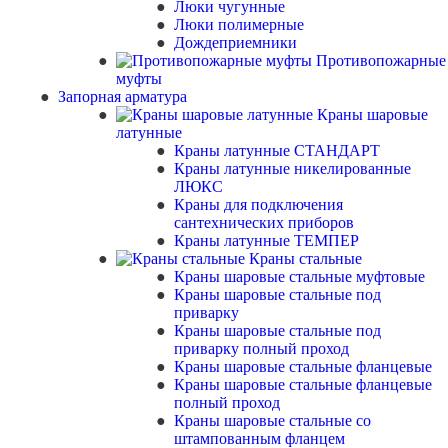
Люки чугунные
Люки полимерные
Дождеприемники
Противопожарные
муфты
Запорная арматура
Краны шаровые
латунные
Краны латунные СТАНДАРТ
Краны латунные никелированные
ЛЮКС
Краны для подключения
сантехнических приборов
Краны латунные ТЕМПЕР
Краны стальные
Краны шаровые стальные муфтовые
Краны шаровые стальные под
приварку
Краны шаровые стальные под
приварку полный проход
Краны шаровые стальные фланцевые
Краны шаровые стальные фланцевые
полный проход
Краны шаровые стальные со
штампованным фланцем