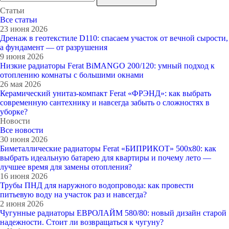
Статьи
Все cтатьи
23 июня 2026
Дренаж в геотекстиле D110: спасаем участок от вечной сырости,
а фундамент — от разрушения
9 июня 2026
Низкие радиаторы Ferat BiMANGO 200/120: умный подход к
отоплению комнаты с большими окнами
26 мая 2026
Керамический унитаз-компакт Ferat «ФРЭНД»: как выбрать
современную сантехнику и навсегда забыть о сложностях в
уборке?
Новости
Все новости
30 июня 2026
Биметаллические радиаторы Ferat «БИПРИКОТ» 500x80: как
выбрать идеальную батарею для квартиры и почему лето —
лучшее время для замены отопления?
16 июня 2026
Трубы ПНД для наружного водопровода: как провести
питьевую воду на участок раз и навсегда?
2 июня 2026
Чугунные радиаторы ЕВРОЛАЙМ 580/80: новый дизайн старой
надежности. Стоит ли возвращаться к чугуну?