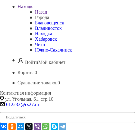
Находка
Назад
Города
Благовещенск
Владивосток
Находка
Хабаровск
Чита
Южно-Сахалинск
Войти
Мой кабинет
Корзина
0
Сравнение товаров
0
Контактная информация
ул. Угольная, 61, стр.10
612233@cs27.ru
Поделиться