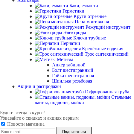
Хозтовары
Баки, емкости
Герметики
Круги отрезные
Пена монтажная
Режущий инструмент
Электроды
Ключи трубные
Перчатки
Крепёжные изделия
Трос сантехнический
Метизы
Анкер забивной
Болт шестигранный
Гайка шестигранная
Шпилька резьбовая
Акции и распродажи
Гофрированная труба
Стальные
ванны, поддоны, мойки
Будьте всегда в курсе!
Узнавайте о скидках и акциях первым
Новости магазина