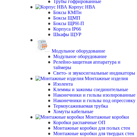
Трубы гофрированные
Корпус НВА
Боксы КМПн
Боксы ЩМП
Боксы ЩРН-П
Корпуса IP66
Шкафы ЩУР
Модульное оборудование
Модульное оборудование
Релейно-защитная аппаратура и
таймеры
Свето- и звукосигнальные индикаторы
Монтажные изделия
Изолента
Клеммы и зажимы соединительные
Наконечники и гильзы изолированные
Наконечники и гильзы под опрессовку
Термоусаживаемая трубка
Хомуты кабельные
Монтажные коробки
Коробки распаячные ОП
Монтажные коробки для полых стен
Монтажные коробки для твердых стен