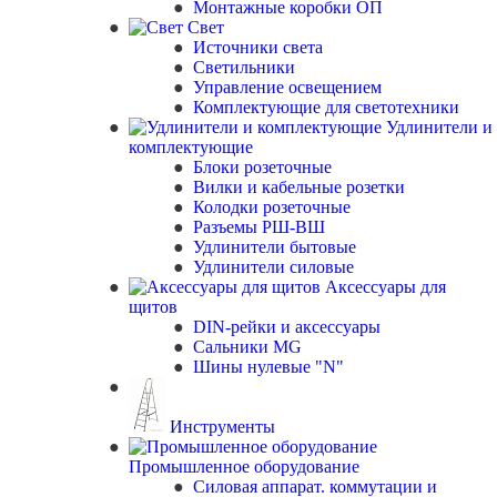
Монтажные коробки ОП
Свет
Источники света
Светильники
Управление освещением
Комплектующие для светотехники
Удлинители и
комплектующие
Блоки розеточные
Вилки и кабельные розетки
Колодки розеточные
Разъемы РШ-ВШ
Удлинители бытовые
Удлинители силовые
Аксессуары для
щитов
DIN-рейки и аксессуары
Сальники MG
Шины нулевые "N"
Инструменты
Промышленное оборудование
Силовая аппарат. коммутации и