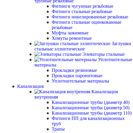
трубные резьбовые
Фитинги чугунные резьбовые
Фитинги стальные резьбовые
Фитинги никелированные резьбовые
Фитинги стальные оцинкованные
резьбовые
Муфты зажимные
Хомуты ремонтные
Заглушки
стальные эллиптические
Элеваторы стальные
Уплотнительные
материалы
Прокладки резиновые
Прокладки паронитовые
Уплотнительные материалы
Канализация
Канализация
внутренняя
Канализационные трубы (диаметр 40)
Канализационные трубы (диаметр 50)
Канализационные трубы (диаметр 110)
Фитинги ПП для канализационных
труб
Трапы