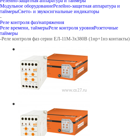
Релейно-защитная аппаратура и таймеры
Модульное оборудование
Релейно-защитная аппаратура и
таймеры
Свето- и звукосигнальные индикаторы
-
Реле контроля фаз/напряжения
Реле времени, таймеры
Реле контроля уровня
Розеточные
таймеры
-
Реле контроля фаз серии ЕЛ-11М-3х380В (1нр+1нз контакты)