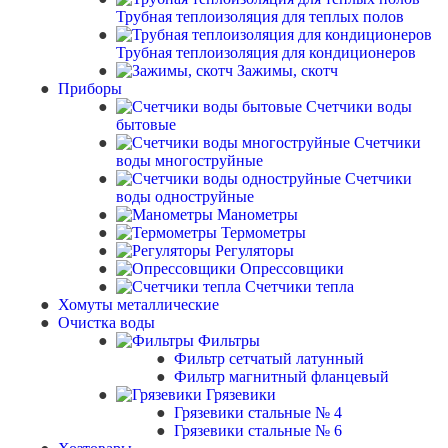
Трубная теплоизоляция для теплых полов
Трубная теплоизоляция для кондиционеров
Зажимы, скотч
Приборы
Счетчики воды
бытовые
Счетчики
воды многоструйные
Счетчики
воды одноструйные
Манометры
Термометры
Регуляторы
Опрессовщики
Счетчики тепла
Хомуты металлические
Очистка воды
Фильтры
Фильтр сетчатый латунный
Фильтр магнитный фланцевый
Грязевики
Грязевики стальные № 4
Грязевики стальные № 6