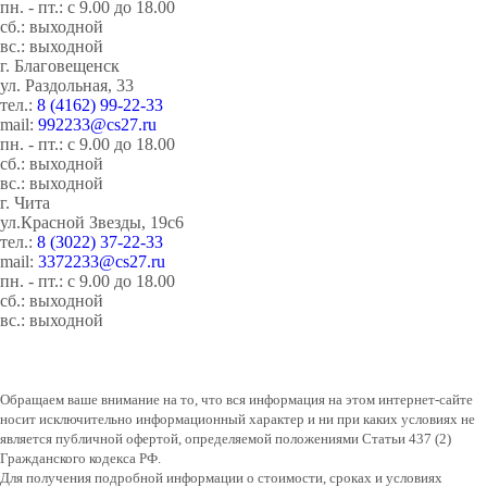
пн. - пт.: с 9.00 до 18.00
сб.: выходной
вс.: выходной
г. Благовещенск
ул. Раздольная, 33
тел.:
8 (4162) 99-22-33
mail:
992233@cs27.ru
пн. - пт.: с 9.00 до 18.00
сб.: выходной
вс.: выходной
г. Чита
ул.Красной Звезды, 19с6
тел.:
8 (3022) 37-22-33
mail:
3372233@cs27.ru
пн. - пт.: с 9.00 до 18.00
сб.: выходной
вс.: выходной
Обращаем ваше внимание на то, что вся информация на этом интернет-сайте
носит исключительно информационный характер и ни при каких условиях не
является публичной офертой, определяемой положениями Статьи 437 (2)
Гражданского кодекса РФ.
Для получения подробной информации о стоимости, сроках и условиях