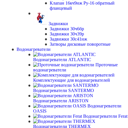
Клапан 16кч9нж Ру-16 обратный
фланцевый
Задвижки
Задвижки 30ч6бр
Задвижки 30ч39р
Задвижки 30с41нж
Затворы дисковые поворотные
Водонагреватели
Водонагреватели ATLANTIC
Проточные
водонагреватели
Комплектующие для водонагревателей
Водонагреватели SANTERMO
Водонагреватели ARISTON
Водонагреватели
OASIS
Водонагреватели Ferat
Водонагреватели THERMEX