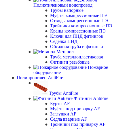
Полиэтиленовый водопровод
Трубы напорные
Муфты компрессионные ПЭ
Отводы компрессионные ПЭ
Тройники компрессионные ПЭ
Краны компрессионные ПЭ
Ключи для ПНД фитингов
Седелка ПНД
Обсадная труба и фитинги
Метапол
Труба металлопластиковая
Фитинги резьбовые
Пожарное
оборудование
Полипропилен AntiFire
Трубы AntiFire
Фитинги AntiFire
Бурты AF
Муфты под приварку AF
Заглушки AF
Седла вварные AF
Тройники под приварку AF