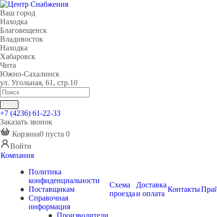
Ваш город
Находка
Благовещенск
Владивосток
Находка
Хабаровск
Чита
Южно-Сахалинск
ул. Угольная, 61, стр.10
+7 (4236) 61-22-33
Заказать звонок
Корзина
0
пуста
0
Войти
Компания
Политика
конфиденциальности
Схема
Доставка
Поставщикам
Контакты
Пра
проезда
и оплата
Справочная
информация
Производители