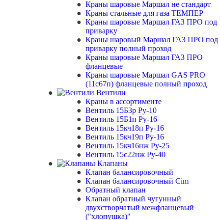
Краны шаровые Маршал не стандарт
Краны стальные для газа ТЕМПЕР
Краны шаровые Маршал ГАЗ ПРО под
приварку
Краны шаровый Маршал ГАЗ ПРО под
приварку полный проход
Краны шаровые Маршал ГАЗ ПРО
фланцевые
Краны шаровые Маршал GAS PRO
(11с67п) фланцевые полный проход
Вентили
Краны в ассортименте
Вентиль 15Б3р Ру-10
Вентиль 15Б1п Ру-16
Вентиль 15кч18п Ру-16
Вентиль 15кч19п Ру-16
Вентиль 15кч16нж Ру-25
Вентиль 15с22нж Ру-40
Клапаны
Клапан балансировочный
Клапан балансировочный Cim
Обратный клапан
Клапан обратный чугунный
двухстворчатый межфланцевый
("хлопушка)"