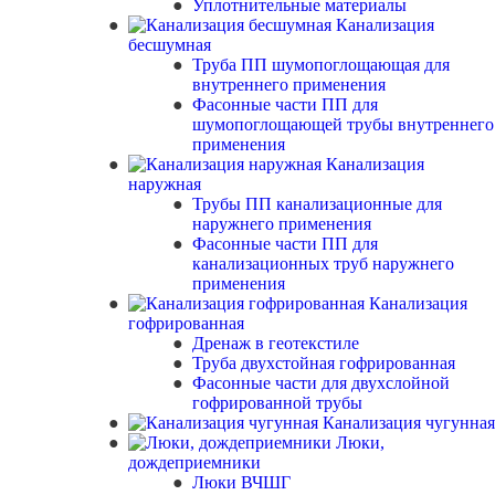
Уплотнительные материалы
Канализация
бесшумная
Труба ПП шумопоглощающая для
внутреннего применения
Фасонные части ПП для
шумопоглощающей трубы внутреннего
применения
Канализация
наружная
Трубы ПП канализационные для
наружнего применения
Фасонные части ПП для
канализационных труб наружнего
применения
Канализация
гофрированная
Дренаж в геотекстиле
Труба двухстойная гофрированная
Фасонные части для двухслойной
гофрированной трубы
Канализация чугунная
Люки,
дождеприемники
Люки ВЧШГ