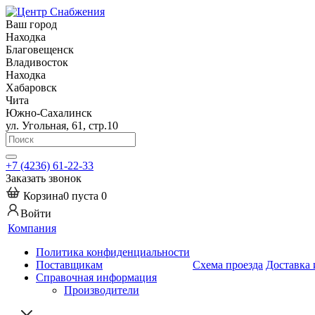
Ваш город
Находка
Благовещенск
Владивосток
Находка
Хабаровск
Чита
Южно-Сахалинск
ул. Угольная, 61, стр.10
+7 (4236) 61-22-33
Заказать звонок
Корзина
0
пуста
0
Войти
Компания
Политика конфиденциальности
Поставщикам
Схема проезда
Доставка 
Справочная информация
Производители