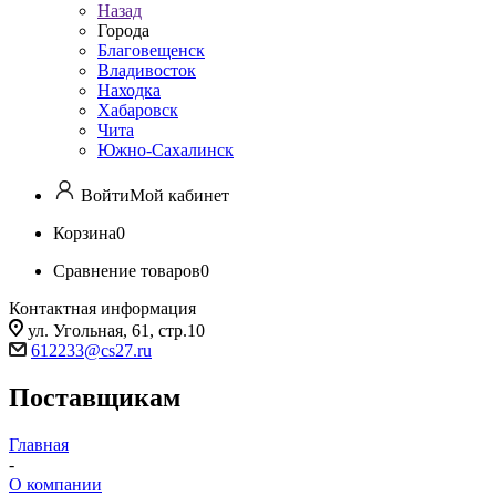
Назад
Города
Благовещенск
Владивосток
Находка
Хабаровск
Чита
Южно-Сахалинск
Войти
Мой кабинет
Корзина
0
Сравнение товаров
0
Контактная информация
ул. Угольная, 61, стр.10
612233@cs27.ru
Поставщикам
Главная
-
О компании