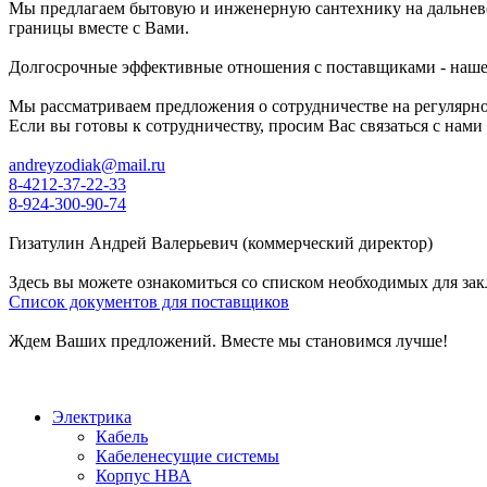
Мы предлагаем бытовую и инженерную сантехнику на дальнево
границы вместе с Вами.
Долгосрочные эффективные отношения с поставщиками - наше
Мы рассматриваем предложения о сотрудничестве на регулярно
Если вы готовы к сотрудничеству, просим Вас связаться с нам
andreyzodiak@mail.ru
8-4212-37-22-33
8-924-300-90-74
Гизатулин Андрей Валерьевич (коммерческий директор)
Здесь вы можете ознакомиться со списком необходимых для за
Список документов для поставщиков
Ждем Ваших предложений. Вместе мы становимся лучше!
Электрика
Кабель
Кабеленесущие системы
Корпус НВА