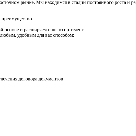
сточном рынке. Мы находимся в стадии постоянного роста и р
 преимущество.
й основе и расширяем наш ассортимент.
и любым, удобным для вас способом:
ключения договора документов