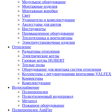
Модульное оборудование
Монтажные изделия
Монтажные коробки
Свет
Удлинители и комплектующие
Аксессуары для щитов
Инструменты
Промышленное оборудование
Теплотехника и вентиляторы
Электроустановочные изделия
Отопление
Радиаторы отопления
Электрические котлы
Газовые котлы HUBERT
Теплые полы
Оборудование для монтажа систем отопления
Коллекторы с регулирующими вентилями VALFEX
Конвекторы
Комплектующие
Водоснабжение
Полипропилен
Полиэтиленовый водопровод
Метапол
Пожарное оборудование
Полипропилен AntiFire