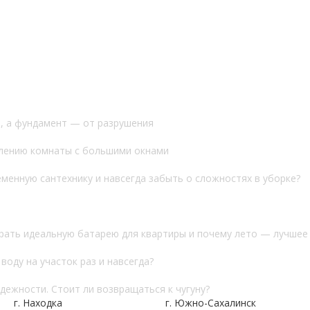
и, а фундамент — от разрушения
плению комнаты с большими окнами
еменную сантехнику и навсегда забыть о сложностях в уборке?
рать идеальную батарею для квартиры и почему лето — лучшее
оду на участок раз и навсегда?
ежности. Стоит ли возвращаться к чугуну?
г. Находка
г. Южно-Сахалинск