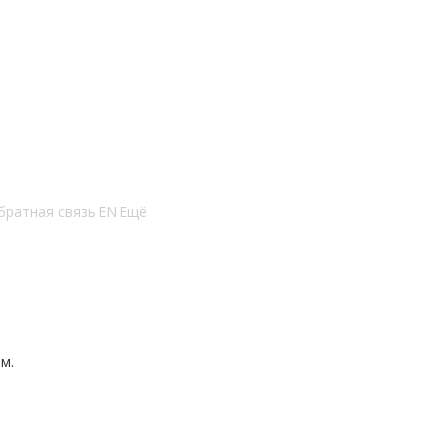
братная связь
EN
Ещё
м.