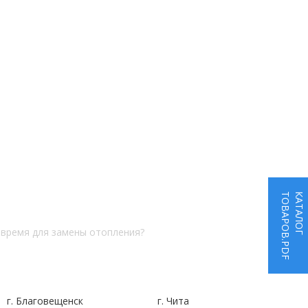
ТОВАРОВ.PDF
КАТАЛОГ
 время для замены отопления?
г. Благовещенск
г. Чита