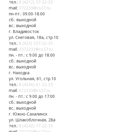
тел.:
8 (4212) 37-22-33
mail:
372233@cs27.ru
пн-пт.: 09.00-18.00
сб.: выходной
вс.: выходной
г. Владивосток
ул. Снеговая, 18а, стр.10
тел.:
8 (423) 237-22-33
mail:
2372233@cs27.ru
пн. - пт.: с 9.00 до 18.00
сб.: выходной
вс.: выходной
г. Находка
ул. Угольная, 61, стр.10
тел.:
8 (4236) 61-22-33
mail:
612233@cs27.ru
пн. - пт.: с 9.00 до 17.00
сб.: выходной
вс.: выходной
г. Южно-Сахалинск
ул. Шлакоблочная, 28а
тел.:
8 (4242) 77-22-33
mail:
772233@cs27.ru