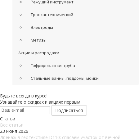
Режущий инструмент
Трос сантехнический
Электроды
Метизы
Акции и распродажи
Гофрированная труба
Стальные ванны, поддоны, мойки
Будьте всегда в курсе!
Узнавайте о скидках и акциях первым
Статьи
Все cтатьи
23 июня 2026
Дренаж в геотекстиле D110: спасаем участок от вечной