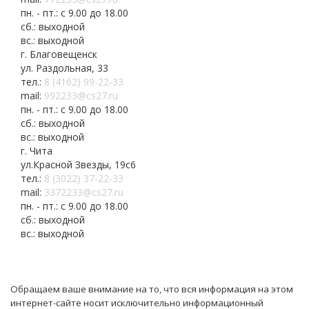
пн. - пт.: с 9.00 до 18.00
сб.: выходной
вс.: выходной
г. Благовещенск
ул. Раздольная, 33
тел.:
8 (4162) 99-22-33
mail:
992233@cs27.ru
пн. - пт.: с 9.00 до 18.00
сб.: выходной
вс.: выходной
г. Чита
ул.Красной Звезды, 19с6
тел.:
8 (3022) 37-22-33
mail:
3372233@cs27.ru
пн. - пт.: с 9.00 до 18.00
сб.: выходной
вс.: выходной
Обращаем ваше внимание на то, что вся информация на этом
интернет-сайте носит исключительно информационный