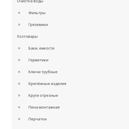
Очистка воды
Фильтры
Грязевики
Хозтовары
Баки, емкости
Герметики
Ключи трубные
Крепёжные изделия
Круги отрезные
Пена монтажная
Перчатки