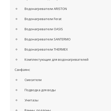
Водонагреватели ARISTON
Водонагреватели Ferat
Водонагреватели OASIS
Водонагреватели SANTERMO
Водонагреватели THERMEX
Комплектующие для водонагревателей
Санфаянс
Смесители
Подводка для воды
Унитазы
Ванны, поддоны