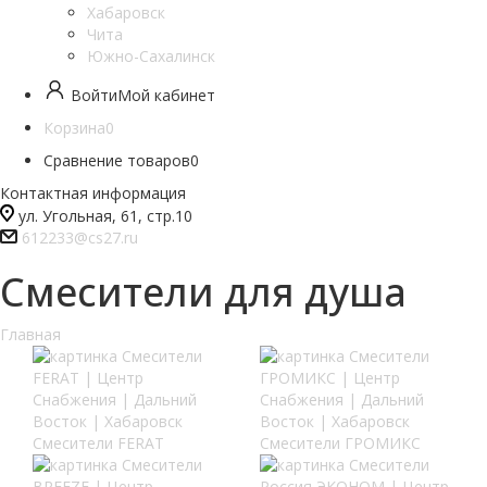
Хабаровск
Чита
Южно-Сахалинск
Войти
Мой кабинет
Корзина
0
Сравнение товаров
0
Контактная информация
ул. Угольная, 61, стр.10
612233@cs27.ru
Смесители для душа
Главная
Смесители FERAT
Смесители ГРОМИКС