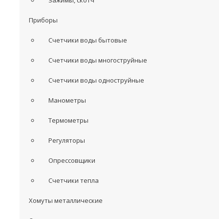
Зажимы, скотч
Приборы
Счетчики воды бытовые
Счетчики воды многоструйные
Счетчики воды одноструйные
Манометры
Термометры
Регуляторы
Опрессовщики
Счетчики тепла
Хомуты металлические