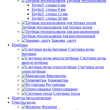
Трубная теплоизоляция
ТрубиТ, стенка 6 мм
ТрубиТ, стенка 9 мм
ТрубиТ, стенка 13 мм
ТрубиТ, стенка 20 мм
Трубная теплоизоляция для теплых полов
Трубная теплоизоляция для кондиционеров
Зажимы, скотч
Приборы
Счетчики воды
бытовые
Счетчики воды
многоструйные
Счетчики воды
одноструйные
Манометры
Термометры
Регуляторы
Опрессовщики
Счетчики тепла
Хомуты металлические
Очистка воды
Фильтры