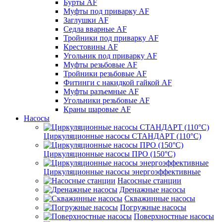
Бурты AF
Муфты под приварку AF
Заглушки AF
Седла вварные AF
Тройники под приварку AF
Крестовины AF
Угольник под приварку AF
Муфты резьбовые AF
Тройники резьбовые AF
Фитинги с накидкой гайкой AF
Муфты разъемные AF
Угольники резьбовые AF
Краны шаровые AF
Насосы
Циркуляционные насосы СТАНДАРТ (110°C)
Циркуляционные насосы ПРО (150°C)
Циркуляционные насосы энергоэффективные
Насосные станции
Дренажные насосы
Скважинные насосы
Погружные насосы
Поверхностные насосы