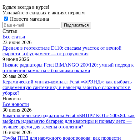
Будьте всегда в курсе!
Узнавайте о скидках и акциях первым
Новости магазина
Статьи
Все cтатьи
23 июня 2026
Дренаж в геотекстиле D110: спасаем участок от вечной
сырости, а фундамент — от разрушения
9 июня 2026
Низкие радиаторы Ferat BiMANGO 200/120: умный подход к
отоплению комнаты с большими окнами
26 мая 2026
Керамический унитаз-компакт Ferat «ФРЭНД»: как выбрать
современную сантехнику и навсегда забыть о сложностях в
уборке?
Новости
Все новости
30 июня 2026
Биметаллические радиаторы Ferat «БИПРИКОТ» 500x80: как
выбрать идеальную батарею для квартиры и почему лето —
лучшее время для замены отопления?
16 июня 2026
Трубы ПНД для наружного водопровода: как провести