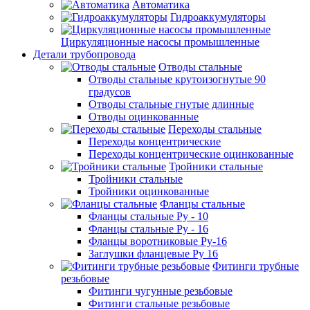
Автоматика
Гидроаккумуляторы
Циркуляционные насосы промышленные
Детали трубопровода
Отводы стальные
Отводы стальные крутоизогнутые 90
градусов
Отводы стальные гнутые длинные
Отводы оцинкованные
Переходы стальные
Переходы концентрические
Переходы концентрические оцинкованные
Тройники стальные
Тройники стальные
Тройники оцинкованные
Фланцы стальные
Фланцы стальные Ру - 10
Фланцы стальные Ру - 16
Фланцы воротниковые Ру-16
Заглушки фланцевые Ру 16
Фитинги трубные
резьбовые
Фитинги чугунные резьбовые
Фитинги стальные резьбовые