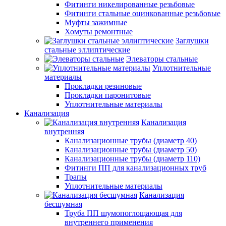
Фитинги никелированные резьбовые
Фитинги стальные оцинкованные резьбовые
Муфты зажимные
Хомуты ремонтные
Заглушки
стальные эллиптические
Элеваторы стальные
Уплотнительные
материалы
Прокладки резиновые
Прокладки паронитовые
Уплотнительные материалы
Канализация
Канализация
внутренняя
Канализационные трубы (диаметр 40)
Канализационные трубы (диаметр 50)
Канализационные трубы (диаметр 110)
Фитинги ПП для канализационных труб
Трапы
Уплотнительные материалы
Канализация
бесшумная
Труба ПП шумопоглощающая для
внутреннего применения