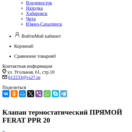
Владивосток
Находка
Хабаровск
Чита
Южно-Сахалинск
Войти
Мой кабинет
Корзина
0
Сравнение товаров
0
Контактная информация
ул. Угольная, 61, стр.10
612233@cs27.ru
Поделиться
Клапан термостатический ПРЯМОЙ
FERAT PPR 20