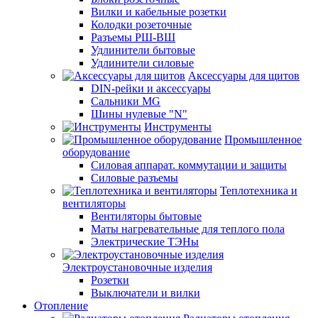
Вилки и кабельные розетки
Колодки розеточные
Разъемы РШ-ВШ
Удлинители бытовые
Удлинители силовые
Аксессуары для щитов
DIN-рейки и аксессуары
Сальники MG
Шины нулевые "N"
Инструменты
Промышленное
оборудование
Силовая аппарат. коммутации и защиты
Силовые разъемы
Теплотехника и
вентиляторы
Вентиляторы бытовые
Маты нагревательные для теплого пола
Электрические ТЭНы
Электроустановочные изделия
Розетки
Выключатели и вилки
Отопление