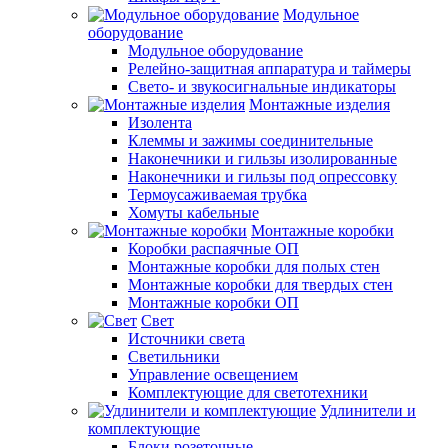
Модульное
оборудование
Модульное оборудование
Релейно-защитная аппаратура и таймеры
Свето- и звукосигнальные индикаторы
Монтажные изделия
Изолента
Клеммы и зажимы соединительные
Наконечники и гильзы изолированные
Наконечники и гильзы под опрессовку
Термоусаживаемая трубка
Хомуты кабельные
Монтажные коробки
Коробки распаячные ОП
Монтажные коробки для полых стен
Монтажные коробки для твердых стен
Монтажные коробки ОП
Свет
Источники света
Светильники
Управление освещением
Комплектующие для светотехники
Удлинители и
комплектующие
Блоки розеточные