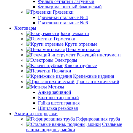
Фильтр сетчатый латунный
Фильтр магнитный фланцевый
Грязевики
Грязевики стальные № 4
Грязевики стальные № 6
Хозтовары
Баки, емкости
Герметики
Круги отрезные
Пена монтажная
Режущий инструмент
Электроды
Ключи трубные
Перчатки
Крепёжные изделия
Трос сантехнический
Метизы
Анкер забивной
Болт шестигранный
Гайка шестигранная
Шпилька резьбовая
Акции и распродажи
Гофрированная труба
Стальные
ванны, поддоны, мойки