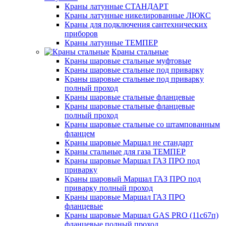
Краны латунные СТАНДАРТ
Краны латунные никелированные ЛЮКС
Краны для подключения сантехнических
приборов
Краны латунные ТЕМПЕР
Краны стальные
Краны шаровые стальные муфтовые
Краны шаровые стальные под приварку
Краны шаровые стальные под приварку
полный проход
Краны шаровые стальные фланцевые
Краны шаровые стальные фланцевые
полный проход
Краны шаровые стальные со штампованным
фланцем
Краны шаровые Маршал не стандарт
Краны стальные для газа ТЕМПЕР
Краны шаровые Маршал ГАЗ ПРО под
приварку
Краны шаровый Маршал ГАЗ ПРО под
приварку полный проход
Краны шаровые Маршал ГАЗ ПРО
фланцевые
Краны шаровые Маршал GAS PRO (11с67п)
фланцевые полный проход