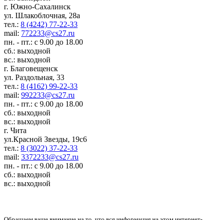
г. Южно-Сахалинск
ул. Шлакоблочная, 28а
тел.:
8 (4242) 77-22-33
mail:
772233@cs27.ru
пн. - пт.: с 9.00 до 18.00
сб.: выходной
вс.: выходной
г. Благовещенск
ул. Раздольная, 33
тел.:
8 (4162) 99-22-33
mail:
992233@cs27.ru
пн. - пт.: с 9.00 до 18.00
сб.: выходной
вс.: выходной
г. Чита
ул.Красной Звезды, 19с6
тел.:
8 (3022) 37-22-33
mail:
3372233@cs27.ru
пн. - пт.: с 9.00 до 18.00
сб.: выходной
вс.: выходной
Обращаем ваше внимание на то, что вся информация на этом интернет-