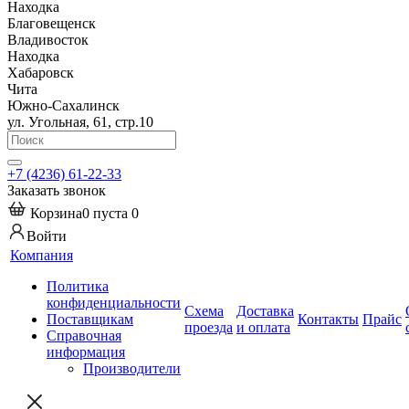
Находка
Благовещенск
Владивосток
Находка
Хабаровск
Чита
Южно-Сахалинск
ул. Угольная, 61, стр.10
+7 (4236) 61-22-33
Заказать звонок
Корзина
0
пуста
0
Войти
Компания
Политика
конфиденциальности
Схема
Доставка
Поставщикам
Контакты
Прайс
проезда
и оплата
Справочная
информация
Производители