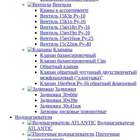
Вентили
Краны в ассортименте
Вентиль 15Б3р Ру-10
Вентиль 15Б1п Ру-16
Вентиль 15кч18п Ру-16
Вентиль 15кч19п Ру-16
Вентиль 15кч16нж Ру-25
Вентиль 15с22нж Ру-40
Клапаны
Клапан балансировочный
Клапан балансировочный Cim
Обратный клапан
Клапан обратный чугунный двухстворчатый
межфланцевый ("хлопушка)"
Клапан 16кч9нж Ру-16 обратный фланцевый
Задвижки
Задвижки 30ч6бр
Задвижки 30ч39р
Задвижки 30с41нж
Затворы дисковые поворотные
Водонагреватели
Водонагреватели
ATLANTIC
Проточные
водонагреватели