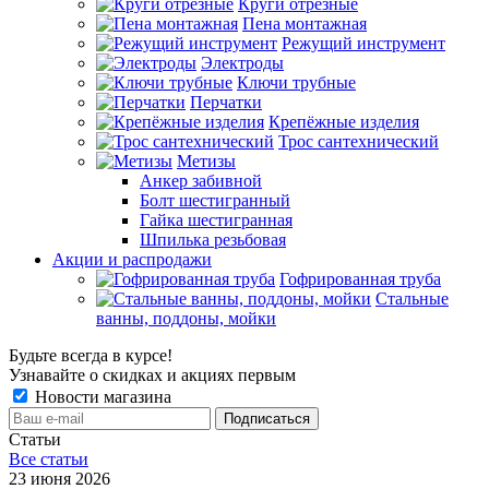
Круги отрезные
Пена монтажная
Режущий инструмент
Электроды
Ключи трубные
Перчатки
Крепёжные изделия
Трос сантехнический
Метизы
Анкер забивной
Болт шестигранный
Гайка шестигранная
Шпилька резьбовая
Акции и распродажи
Гофрированная труба
Стальные
ванны, поддоны, мойки
Будьте всегда в курсе!
Узнавайте о скидках и акциях первым
Новости магазина
Статьи
Все cтатьи
23 июня 2026