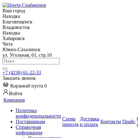
Ваш город
Находка
Благовещенск
Владивосток
Находка
Хабаровск
Чита
Южно-Сахалинск
ул. Угольная, 61, стр.10
+7 (4236) 61-22-33
Заказать звонок
Корзина
0
пуста
0
Войти
Компания
Политика
конфиденциальности
Схема
Доставка
Поставщикам
Контакты
Прайс
проезда
и оплата
Справочная
информация