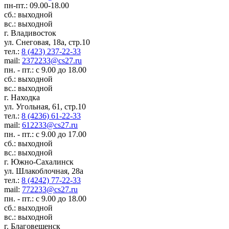
пн-пт.: 09.00-18.00
сб.: выходной
вс.: выходной
г. Владивосток
ул. Снеговая, 18а, стр.10
тел.:
8 (423) 237-22-33
mail:
2372233@cs27.ru
пн. - пт.: с 9.00 до 18.00
сб.: выходной
вс.: выходной
г. Находка
ул. Угольная, 61, стр.10
тел.:
8 (4236) 61-22-33
mail:
612233@cs27.ru
пн. - пт.: с 9.00 до 17.00
сб.: выходной
вс.: выходной
г. Южно-Сахалинск
ул. Шлакоблочная, 28а
тел.:
8 (4242) 77-22-33
mail:
772233@cs27.ru
пн. - пт.: с 9.00 до 18.00
сб.: выходной
вс.: выходной
г. Благовещенск