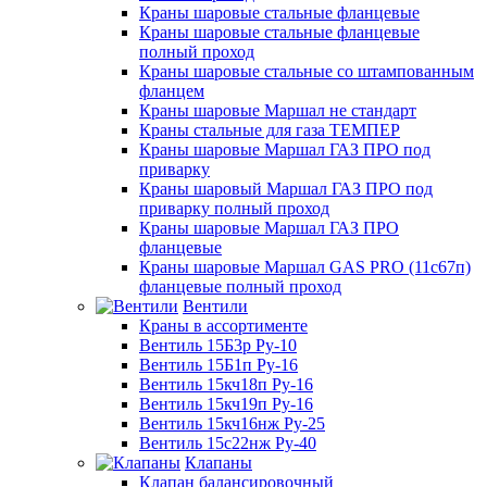
Краны шаровые стальные фланцевые
Краны шаровые стальные фланцевые
полный проход
Краны шаровые стальные со штампованным
фланцем
Краны шаровые Маршал не стандарт
Краны стальные для газа ТЕМПЕР
Краны шаровые Маршал ГАЗ ПРО под
приварку
Краны шаровый Маршал ГАЗ ПРО под
приварку полный проход
Краны шаровые Маршал ГАЗ ПРО
фланцевые
Краны шаровые Маршал GAS PRO (11с67п)
фланцевые полный проход
Вентили
Краны в ассортименте
Вентиль 15Б3р Ру-10
Вентиль 15Б1п Ру-16
Вентиль 15кч18п Ру-16
Вентиль 15кч19п Ру-16
Вентиль 15кч16нж Ру-25
Вентиль 15с22нж Ру-40
Клапаны
Клапан балансировочный