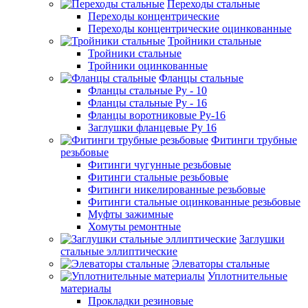
Переходы стальные
Переходы концентрические
Переходы концентрические оцинкованные
Тройники стальные
Тройники стальные
Тройники оцинкованные
Фланцы стальные
Фланцы стальные Ру - 10
Фланцы стальные Ру - 16
Фланцы воротниковые Ру-16
Заглушки фланцевые Ру 16
Фитинги трубные
резьбовые
Фитинги чугунные резьбовые
Фитинги стальные резьбовые
Фитинги никелированные резьбовые
Фитинги стальные оцинкованные резьбовые
Муфты зажимные
Хомуты ремонтные
Заглушки
стальные эллиптические
Элеваторы стальные
Уплотнительные
материалы
Прокладки резиновые