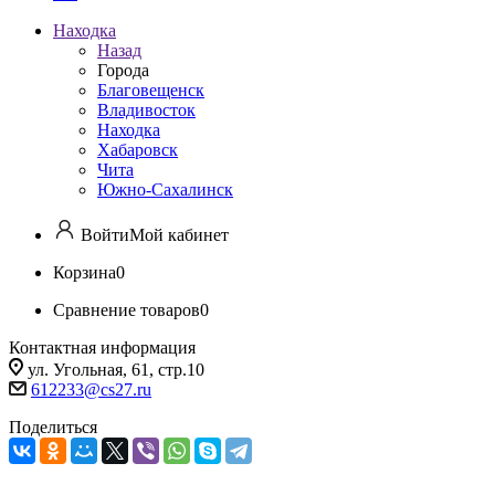
Находка
Назад
Города
Благовещенск
Владивосток
Находка
Хабаровск
Чита
Южно-Сахалинск
Войти
Мой кабинет
Корзина
0
Сравнение товаров
0
Контактная информация
ул. Угольная, 61, стр.10
612233@cs27.ru
Поделиться