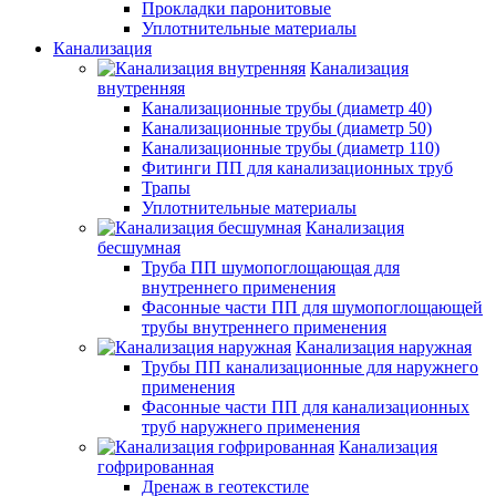
Прокладки паронитовые
Уплотнительные материалы
Канализация
Канализация
внутренняя
Канализационные трубы (диаметр 40)
Канализационные трубы (диаметр 50)
Канализационные трубы (диаметр 110)
Фитинги ПП для канализационных труб
Трапы
Уплотнительные материалы
Канализация
бесшумная
Труба ПП шумопоглощающая для
внутреннего применения
Фасонные части ПП для шумопоглощающей
трубы внутреннего применения
Канализация наружная
Трубы ПП канализационные для наружнего
применения
Фасонные части ПП для канализационных
труб наружнего применения
Канализация
гофрированная
Дренаж в геотекстиле