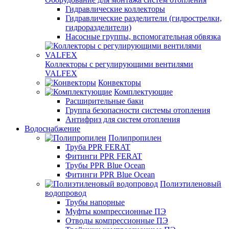
Гидравлические коллекторы
Гидравлические разделители (гидрострелки,
гидроразделители)
Насосные группы, вспомогательная обвязка
Коллекторы с регулирующими вентилями
VALFEX
Конвекторы
Комплектующие
Расширительные баки
Группа безопасности системы отопления
Антифриз для систем отопления
Водоснабжение
Полипропилен
Труба PPR FERAT
Фитинги PPR FERAT
Трубы PPR Blue Ocean
Фитинги PPR Blue Ocean
Полиэтиленовый
водопровод
Трубы напорные
Муфты компрессионные ПЭ
Отводы компрессионные ПЭ