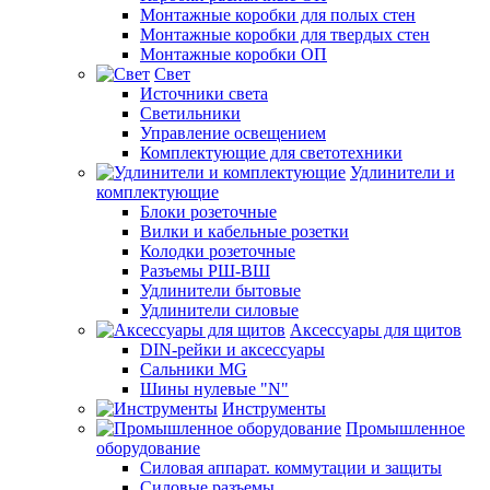
Монтажные коробки для полых стен
Монтажные коробки для твердых стен
Монтажные коробки ОП
Свет
Источники света
Светильники
Управление освещением
Комплектующие для светотехники
Удлинители и
комплектующие
Блоки розеточные
Вилки и кабельные розетки
Колодки розеточные
Разъемы РШ-ВШ
Удлинители бытовые
Удлинители силовые
Аксессуары для щитов
DIN-рейки и аксессуары
Сальники MG
Шины нулевые "N"
Инструменты
Промышленное
оборудование
Силовая аппарат. коммутации и защиты
Силовые разъемы