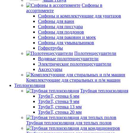
Сифоны в
ассортименте
Сифоны и комплектующие для унитазов
Сифоны для ванн
Сифоны для писсуара
Сифоны для поддонов
Сифоны для раковин и моек
Сифоны для умывальников
Гофротрубы
Полотенцесушители
Водяные полотенцесушители
Электрические полотенцесушители
Аксессуары
Комплектующие для стиральных и п/м машин
Теплоизоляция
Трубная теплоизоляция
ТрубиТ, стенка 6 мм
ТрубиТ, стенка 9 мм
ТрубиТ, стенка 13 мм
ТрубиТ, стенка 20 мм
Трубная теплоизоляция для теплых полов