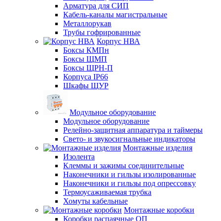
Арматура для СИП
Кабель-каналы магистральные
Металлорукав
Трубы гофрированные
Корпус НВА
Боксы КМПн
Боксы ЩМП
Боксы ЩРН-П
Корпуса IP66
Шкафы ЩУР
Модульное оборудование
Модульное оборудование
Релейно-защитная аппаратура и таймеры
Свето- и звукосигнальные индикаторы
Монтажные изделия
Изолента
Клеммы и зажимы соединительные
Наконечники и гильзы изолированные
Наконечники и гильзы под опрессовку
Термоусаживаемая трубка
Хомуты кабельные
Монтажные коробки
Коробки распаячные ОП