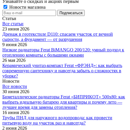
Узнавайте о скидках и акциях первым
Новости магазина
Статьи
Все cтатьи
23 июня 2026
Дренаж в геотекстиле D110: спасаем участок от вечной
сырости, а фундамент — от разрушения
9 июня 2026
Низкие радиаторы Ferat BiMANGO 200/120: умный подход к
отоплению комнаты с большими окнами
26 мая 2026
Керамический унитаз-компакт Ferat «ФРЭНД»: как выбрать
современную сантехнику и навсегда забыть о сложностях в
уборке?
Новости
Все новости
30 июня 2026
Биметаллические радиаторы Ferat «БИПРИКОТ» 500x80: как
выбрать идеальную батарею для квартиры и почему лето —
лучшее время для замены отопления?
16 июня 2026
Трубы ПНД для наружного водопровода: как провести
питьевую воду на участок раз и навсегда?
2 июня 2026