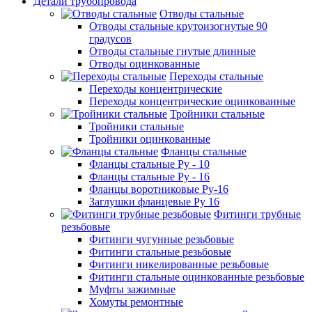
Детали трубопровода
Отводы стальные
Отводы стальные крутоизогнутые 90
градусов
Отводы стальные гнутые длинные
Отводы оцинкованные
Переходы стальные
Переходы концентрические
Переходы концентрические оцинкованные
Тройники стальные
Тройники стальные
Тройники оцинкованные
Фланцы стальные
Фланцы стальные Ру - 10
Фланцы стальные Ру - 16
Фланцы воротниковые Ру-16
Заглушки фланцевые Ру 16
Фитинги трубные
резьбовые
Фитинги чугунные резьбовые
Фитинги стальные резьбовые
Фитинги никелированные резьбовые
Фитинги стальные оцинкованные резьбовые
Муфты зажимные
Хомуты ремонтные