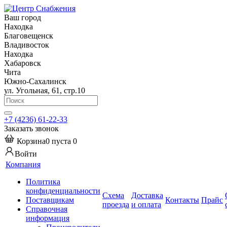
Ваш город
Находка
Благовещенск
Владивосток
Находка
Хабаровск
Чита
Южно-Сахалинск
ул. Угольная, 61, стр.10
+7 (4236) 61-22-33
Заказать звонок
Корзина
0
пуста
0
Войти
Компания
Политика
конфиденциальности
Схема
Доставка
Поставщикам
Контакты
Прайс
проезда
и оплата
Справочная
информация