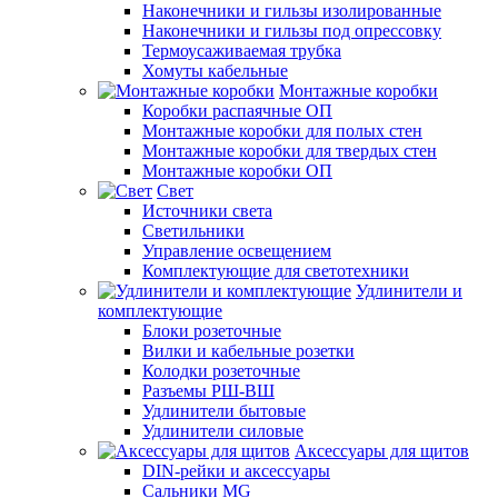
Наконечники и гильзы изолированные
Наконечники и гильзы под опрессовку
Термоусаживаемая трубка
Хомуты кабельные
Монтажные коробки
Коробки распаячные ОП
Монтажные коробки для полых стен
Монтажные коробки для твердых стен
Монтажные коробки ОП
Свет
Источники света
Светильники
Управление освещением
Комплектующие для светотехники
Удлинители и
комплектующие
Блоки розеточные
Вилки и кабельные розетки
Колодки розеточные
Разъемы РШ-ВШ
Удлинители бытовые
Удлинители силовые
Аксессуары для щитов
DIN-рейки и аксессуары
Сальники MG