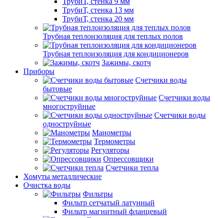
ТрубиТ, стенка 9 мм
ТрубиТ, стенка 13 мм
ТрубиТ, стенка 20 мм
Трубная теплоизоляция для теплых полов
Трубная теплоизоляция для кондиционеров
Зажимы, скотч
Приборы
Счетчики воды
бытовые
Счетчики воды
многоструйные
Счетчики воды
одноструйные
Манометры
Термометры
Регуляторы
Опрессовщики
Счетчики тепла
Хомуты металлические
Очистка воды
Фильтры
Фильтр сетчатый латунный
Фильтр магнитный фланцевый