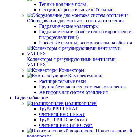
Теплые водяные полы
Секции нагревательные кабельные
Оборудование для монтажа систем отопления
Гидравлические коллекторы
Гидравлические разделители (гидрострелки,
гидроразделители)
Насосные группы, вспомогательная обвязка
Коллекторы с регулирующими вентилями
VALFEX
Конвекторы
Комплектующие
Расширительные баки
Группа безопасности системы отопления
Антифриз для систем отопления
Водоснабжение
Полипропилен
Труба PPR FERAT
Фитинги PPR FERAT
Трубы PPR Blue Ocean
Фитинги PPR Blue Ocean
Полиэтиленовый
водопровод