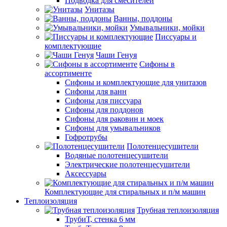
Подводка для смесителей
Унитазы
Ванны, поддоны
Умывальники, мойки
Писсуары и
комплектующие
Чаши Генуя
Сифоны в
ассортименте
Сифоны и комплектующие для унитазов
Сифоны для ванн
Сифоны для писсуара
Сифоны для поддонов
Сифоны для раковин и моек
Сифоны для умывальников
Гофротрубы
Полотенцесушители
Водяные полотенцесушители
Электрические полотенцесушители
Аксессуары
Комплектующие для стиральных и п/м машин
Теплоизоляция
Трубная теплоизоляция
ТрубиТ, стенка 6 мм