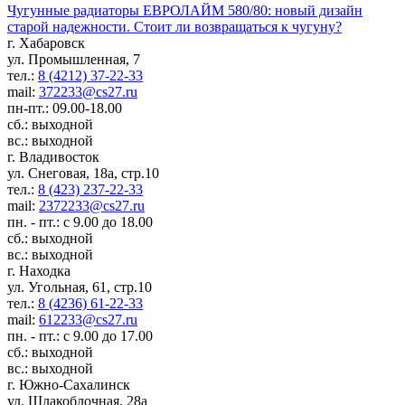
Чугунные радиаторы ЕВРОЛАЙМ 580/80: новый дизайн
старой надежности. Стоит ли возвращаться к чугуну?
г. Хабаровск
ул. Промышленная, 7
тел.:
8 (4212) 37-22-33
mail:
372233@cs27.ru
пн-пт.: 09.00-18.00
сб.: выходной
вс.: выходной
г. Владивосток
ул. Снеговая, 18а, стр.10
тел.:
8 (423) 237-22-33
mail:
2372233@cs27.ru
пн. - пт.: с 9.00 до 18.00
сб.: выходной
вс.: выходной
г. Находка
ул. Угольная, 61, стр.10
тел.:
8 (4236) 61-22-33
mail:
612233@cs27.ru
пн. - пт.: с 9.00 до 17.00
сб.: выходной
вс.: выходной
г. Южно-Сахалинск
ул. Шлакоблочная, 28а