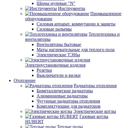
Шины нулевые "N"
Инструменты
Промышленное
оборудование
Силовая аппарат. коммутации и защиты
Силовые разъемы
Теплотехника и
вентиляторы
Вентиляторы бытовые
Маты нагревательные для теплого пола
Электрические ТЭНы
Электроустановочные изделия
Розетки
Выключатели и вилки
Отопление
Радиаторы отопления
Биметаллические радиаторы
Алюминиевые радиаторы
Чугунные радиаторы отопления
Комплектующие для радиаторов
Электрические котлы
Газовые котлы
HUBERT
Теплые полы