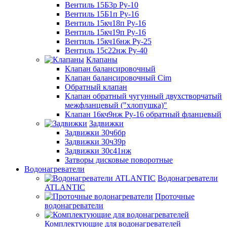
Вентиль 15Б3р Ру-10
Вентиль 15Б1п Ру-16
Вентиль 15кч18п Ру-16
Вентиль 15кч19п Ру-16
Вентиль 15кч16нж Ру-25
Вентиль 15с22нж Ру-40
Клапаны
Клапан балансировочный
Клапан балансировочный Cim
Обратный клапан
Клапан обратный чугунный двухстворчатый
межфланцевый ("хлопушка)"
Клапан 16кч9нж Ру-16 обратный фланцевый
Задвижки
Задвижки 30ч6бр
Задвижки 30ч39р
Задвижки 30с41нж
Затворы дисковые поворотные
Водонагреватели
Водонагреватели
ATLANTIC
Проточные
водонагреватели
Комплектующие для водонагревателей