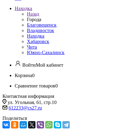
Находка
Назад
Города
Благовещенск
Владивосток
Находка
Хабаровск
Чита
Южно-Сахалинск
Войти
Мой кабинет
Корзина
0
Сравнение товаров
0
Контактная информация
ул. Угольная, 61, стр.10
612233@cs27.ru
Поделиться