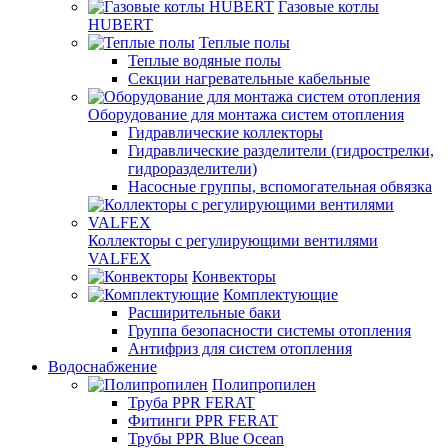
Газовые котлы
HUBERT
Теплые полы
Теплые водяные полы
Секции нагревательные кабельные
Оборудование для монтажа систем отопления
Гидравлические коллекторы
Гидравлические разделители (гидрострелки,
гидроразделители)
Насосные группы, вспомогательная обвязка
Коллекторы с регулирующими вентилями
VALFEX
Конвекторы
Комплектующие
Расширительные баки
Группа безопасности системы отопления
Антифриз для систем отопления
Водоснабжение
Полипропилен
Труба PPR FERAT
Фитинги PPR FERAT
Трубы PPR Blue Ocean