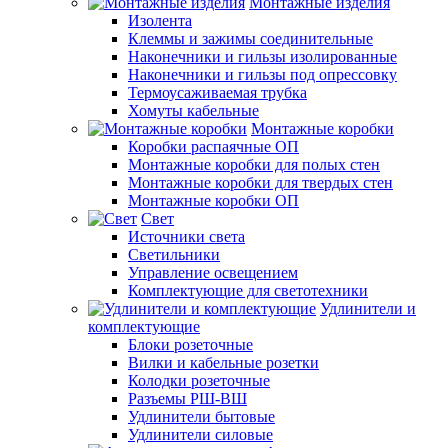
Монтажные изделия
Изолента
Клеммы и зажимы соединительные
Наконечники и гильзы изолированные
Наконечники и гильзы под опрессовку
Термоусаживаемая трубка
Хомуты кабельные
Монтажные коробки
Коробки распаячные ОП
Монтажные коробки для полых стен
Монтажные коробки для твердых стен
Монтажные коробки ОП
Свет
Источники света
Светильники
Управление освещением
Комплектующие для светотехники
Удлинители и
комплектующие
Блоки розеточные
Вилки и кабельные розетки
Колодки розеточные
Разъемы РШ-ВШ
Удлинители бытовые
Удлинители силовые