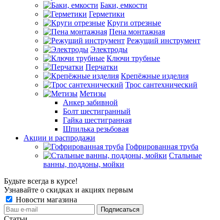
Баки, емкости
Герметики
Круги отрезные
Пена монтажная
Режущий инструмент
Электроды
Ключи трубные
Перчатки
Крепёжные изделия
Трос сантехнический
Метизы
Анкер забивной
Болт шестигранный
Гайка шестигранная
Шпилька резьбовая
Акции и распродажи
Гофрированная труба
Стальные
ванны, поддоны, мойки
Будьте всегда в курсе!
Узнавайте о скидках и акциях первым
Новости магазина
Статьи