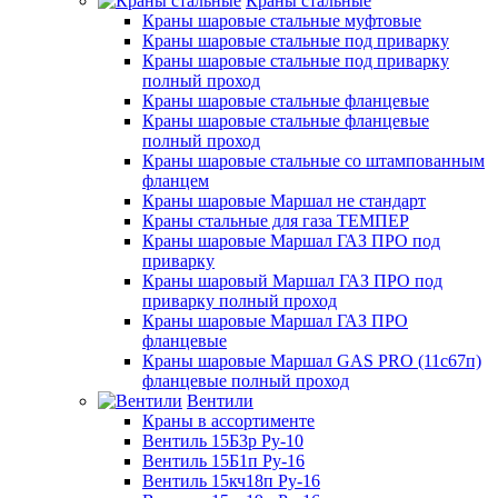
Краны стальные
Краны шаровые стальные муфтовые
Краны шаровые стальные под приварку
Краны шаровые стальные под приварку
полный проход
Краны шаровые стальные фланцевые
Краны шаровые стальные фланцевые
полный проход
Краны шаровые стальные со штампованным
фланцем
Краны шаровые Маршал не стандарт
Краны стальные для газа ТЕМПЕР
Краны шаровые Маршал ГАЗ ПРО под
приварку
Краны шаровый Маршал ГАЗ ПРО под
приварку полный проход
Краны шаровые Маршал ГАЗ ПРО
фланцевые
Краны шаровые Маршал GAS PRO (11с67п)
фланцевые полный проход
Вентили
Краны в ассортименте
Вентиль 15Б3р Ру-10
Вентиль 15Б1п Ру-16
Вентиль 15кч18п Ру-16