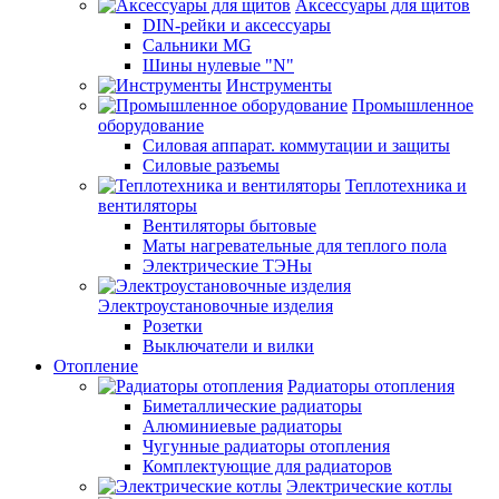
Аксессуары для щитов
DIN-рейки и аксессуары
Сальники MG
Шины нулевые "N"
Инструменты
Промышленное
оборудование
Силовая аппарат. коммутации и защиты
Силовые разъемы
Теплотехника и
вентиляторы
Вентиляторы бытовые
Маты нагревательные для теплого пола
Электрические ТЭНы
Электроустановочные изделия
Розетки
Выключатели и вилки
Отопление
Радиаторы отопления
Биметаллические радиаторы
Алюминиевые радиаторы
Чугунные радиаторы отопления
Комплектующие для радиаторов
Электрические котлы