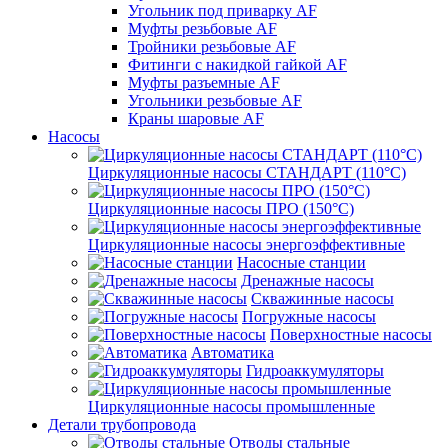
Угольник под приварку AF
Муфты резьбовые AF
Тройники резьбовые AF
Фитинги с накидкой гайкой AF
Муфты разъемные AF
Угольники резьбовые AF
Краны шаровые AF
Насосы
Циркуляционные насосы СТАНДАРТ (110°C)
Циркуляционные насосы ПРО (150°C)
Циркуляционные насосы энергоэффективные
Насосные станции
Дренажные насосы
Скважинные насосы
Погружные насосы
Поверхностные насосы
Автоматика
Гидроаккумуляторы
Циркуляционные насосы промышленные
Детали трубопровода
Отводы стальные