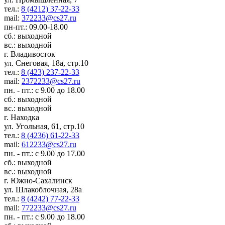
тел.:
8 (4212) 37-22-33
mail:
372233@cs27.ru
пн-пт.: 09.00-18.00
сб.: выходной
вс.: выходной
г. Владивосток
ул. Снеговая, 18а, стр.10
тел.:
8 (423) 237-22-33
mail:
2372233@cs27.ru
пн. - пт.: с 9.00 до 18.00
сб.: выходной
вс.: выходной
г. Находка
ул. Угольная, 61, стр.10
тел.:
8 (4236) 61-22-33
mail:
612233@cs27.ru
пн. - пт.: с 9.00 до 17.00
сб.: выходной
вс.: выходной
г. Южно-Сахалинск
ул. Шлакоблочная, 28а
тел.:
8 (4242) 77-22-33
mail:
772233@cs27.ru
пн. - пт.: с 9.00 до 18.00