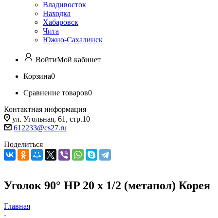
Владивосток
Находка
Хабаровск
Чита
Южно-Сахалинск
Войти
Мой кабинет
Корзина
0
Сравнение товаров
0
Контактная информация
ул. Угольная, 61, стр.10
612233@cs27.ru
Поделиться
Уголок 90° HP 20 х 1/2 (метапол) Корея
Главная
-