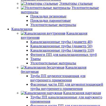
Элеваторы стальные
Уплотнительные
материалы
Прокладки резиновые
Прокладки паронитовые
Уплотнительные материалы
Канализация
Канализация
внутренняя
Канализационные трубы (диаметр 40)
Канализационные трубы (диаметр 50)
Канализационные трубы (диаметр 110)
Фитинги ПП для канализационных труб
Трапы
Уплотнительные материалы
Канализация
бесшумная
Труба ПП шумопоглощающая для
внутреннего применения
Фасонные части ПП для шумопоглощающей
трубы внутреннего применения
Канализация наружная
Трубы ПП канализационные для наружнего
применения
Фасонные части ПП для канализационных