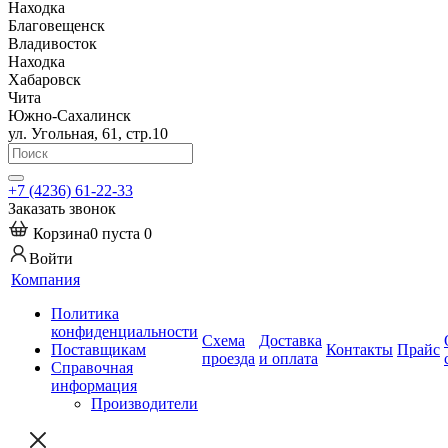
Находка
Благовещенск
Владивосток
Находка
Хабаровск
Чита
Южно-Сахалинск
ул. Угольная, 61, стр.10
+7 (4236) 61-22-33
Заказать звонок
Корзина
0
пуста
0
Войти
Компания
Политика
конфиденциальности
Схема
Доставка
Поставщикам
Контакты
Прайс
проезда
и оплата
Справочная
информация
Производители