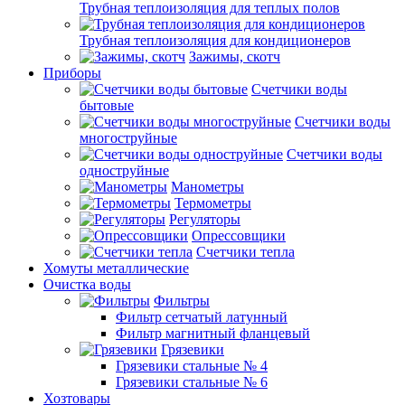
Трубная теплоизоляция для теплых полов
Трубная теплоизоляция для кондиционеров
Зажимы, скотч
Приборы
Счетчики воды
бытовые
Счетчики воды
многоструйные
Счетчики воды
одноструйные
Манометры
Термометры
Регуляторы
Опрессовщики
Счетчики тепла
Хомуты металлические
Очистка воды
Фильтры
Фильтр сетчатый латунный
Фильтр магнитный фланцевый
Грязевики
Грязевики стальные № 4
Грязевики стальные № 6
Хозтовары