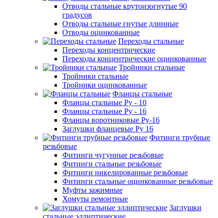
Отводы стальные крутоизогнутые 90
градусов
Отводы стальные гнутые длинные
Отводы оцинкованные
Переходы стальные
Переходы концентрические
Переходы концентрические оцинкованные
Тройники стальные
Тройники стальные
Тройники оцинкованные
Фланцы стальные
Фланцы стальные Ру - 10
Фланцы стальные Ру - 16
Фланцы воротниковые Ру-16
Заглушки фланцевые Ру 16
Фитинги трубные
резьбовые
Фитинги чугунные резьбовые
Фитинги стальные резьбовые
Фитинги никелированные резьбовые
Фитинги стальные оцинкованные резьбовые
Муфты зажимные
Хомуты ремонтные
Заглушки
стальные эллиптические