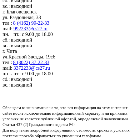
сб.: выходной
вс.: выходной
г. Благовещенск
ул. Раздольная, 33
тел.:
8 (4162) 99-22-33
mail:
992233@cs27.ru
пн. - пт.: с 9.00 до 18.00
сб.: выходной
вс.: выходной
г. Чита
ул.Красной Звезды, 19с6
тел.:
8 (3022) 37-22-33
mail:
3372233@cs27.ru
пн. - пт.: с 9.00 до 18.00
сб.: выходной
вс.: выходной
Обращаем ваше внимание на то, что вся информация на этом интернет-
сайте носит исключительно информационный характер и ни при каких
условиях не является публичной офертой, определяемой положениями
Статьи 437 (2) Гражданского кодекса РФ.
Для получения подробной информации о стоимости, сроках и условиях
поставки просьба обращаться по указанным телефонам.