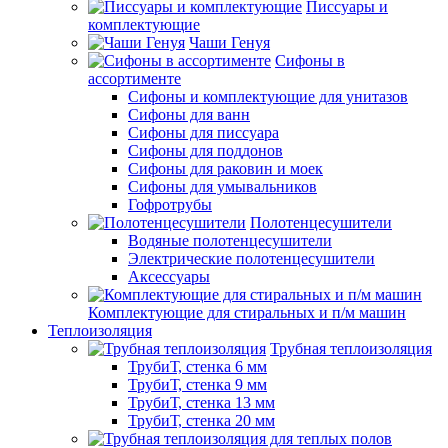
Писсуары и
комплектующие
Чаши Генуя
Сифоны в
ассортименте
Сифоны и комплектующие для унитазов
Сифоны для ванн
Сифоны для писсуара
Сифоны для поддонов
Сифоны для раковин и моек
Сифоны для умывальников
Гофротрубы
Полотенцесушители
Водяные полотенцесушители
Электрические полотенцесушители
Аксессуары
Комплектующие для стиральных и п/м машин
Теплоизоляция
Трубная теплоизоляция
ТрубиТ, стенка 6 мм
ТрубиТ, стенка 9 мм
ТрубиТ, стенка 13 мм
ТрубиТ, стенка 20 мм