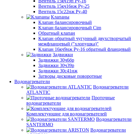
Вентиль 15кч19п Ру-16
Вентиль 15кч16нж Ру-25
Вентиль 15с22нж Ру-40
Клапаны
Клапан балансировочный
Клапан балансировочный Cim
Обратный клапан
Клапан обратный чугунный двухстворчатый
межфланцевый ("хлопушка)"
Клапан 16кч9нж Ру-16 обратный фланцевый
Задвижки
Задвижки 30ч6бр
Задвижки 30ч39р
Задвижки 30с41нж
Затворы дисковые поворотные
Водонагреватели
Водонагреватели
ATLANTIC
Проточные
водонагреватели
Комплектующие для водонагревателей
Водонагреватели
SANTERMO
Водонагреватели