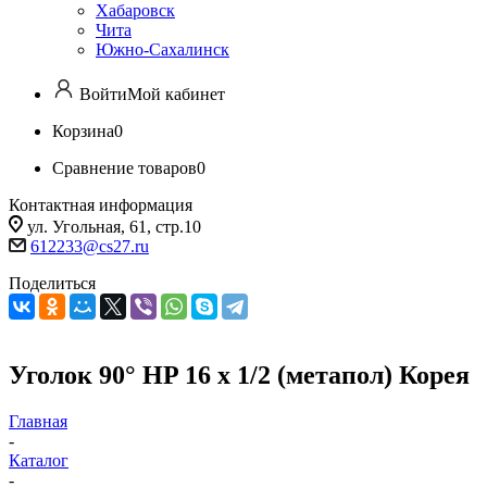
Хабаровск
Чита
Южно-Сахалинск
Войти
Мой кабинет
Корзина
0
Сравнение товаров
0
Контактная информация
ул. Угольная, 61, стр.10
612233@cs27.ru
Поделиться
Уголок 90° HP 16 х 1/2 (метапол) Корея
Главная
-
Каталог
-