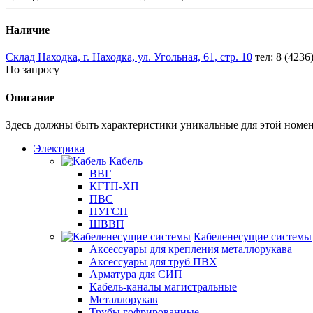
Наличие
Склад Находка, г. Находка, ул. Угольная, 61, стр. 10
тел: 8 (4236
По запросу
Описание
Здесь должны быть характеристики уникальные для этой номе
Электрика
Кабель
ВВГ
КГТП-ХП
ПВС
ПУГСП
ШВВП
Кабеленесущие системы
Аксессуары для крепления металлорукава
Аксессуары для труб ПВХ
Арматура для СИП
Кабель-каналы магистральные
Металлорукав
Трубы гофрированные