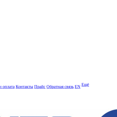
Ещё
и оплата
Контакты
Прайс
Обратная связь
EN