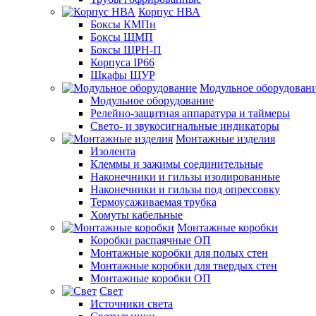
Корпус НВА
Боксы КМПн
Боксы ЩМП
Боксы ЩРН-П
Корпуса IP66
Шкафы ЩУР
Модульное оборудован
Модульное оборудование
Релейно-защитная аппаратура и таймеры
Свето- и звукосигнальные индикаторы
Монтажные изделия
Изолента
Клеммы и зажимы соединительные
Наконечники и гильзы изолированные
Наконечники и гильзы под опрессовку
Термоусаживаемая трубка
Хомуты кабельные
Монтажные коробки
Коробки распаячные ОП
Монтажные коробки для полых стен
Монтажные коробки для твердых стен
Монтажные коробки ОП
Свет
Источники света