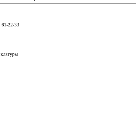
) 61-22-33
нклатуры