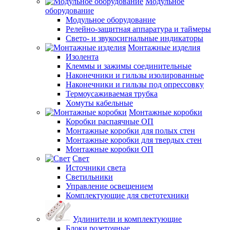
Модульное
оборудование
Модульное оборудование
Релейно-защитная аппаратура и таймеры
Свето- и звукосигнальные индикаторы
Монтажные изделия
Изолента
Клеммы и зажимы соединительные
Наконечники и гильзы изолированные
Наконечники и гильзы под опрессовку
Термоусаживаемая трубка
Хомуты кабельные
Монтажные коробки
Коробки распаячные ОП
Монтажные коробки для полых стен
Монтажные коробки для твердых стен
Монтажные коробки ОП
Свет
Источники света
Светильники
Управление освещением
Комплектующие для светотехники
Удлинители и комплектующие
Блоки розеточные