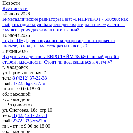
Новости
Все новости
30 июня 2026
Биметаллические радиаторы Ferat «БИПРИКОТ» 500x80: как
выбрать идеальную батарею для квартиры и почему лето —
лучшее время для замены отопления?
16 июня 2026
Трубы ПНД для наружного водопровода: как провести
питьевую воду на участок раз и навсегда?
2 июня 2026
Чугунные радиаторы ЕВРОЛАЙМ 580/80: новый дизайн
старой надежности. Стоит ли возвращаться к чугуну?
г. Хабаровск
ул. Промышленная, 7
тел.:
8 (4212) 37-22-33
mail:
372233@cs27.ru
пн-пт.: 09.00-18.00
сб.: выходной
вс.: выходной
г. Владивосток
ул. Снеговая, 18а, стр.10
тел.:
8 (423) 237-22-33
mail:
2372233@cs27.ru
пн. - пт.: с 9.00 до 18.00
сб.: выходной