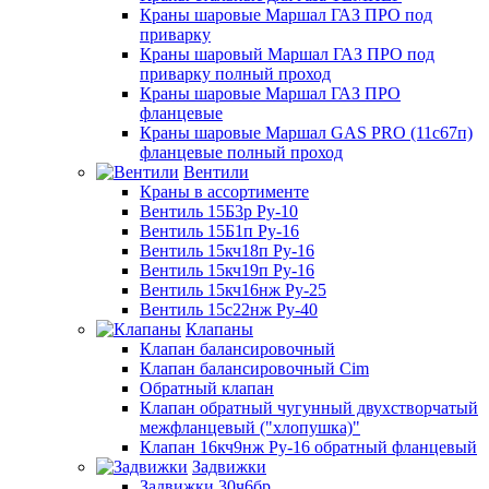
Краны шаровые Маршал ГАЗ ПРО под
приварку
Краны шаровый Маршал ГАЗ ПРО под
приварку полный проход
Краны шаровые Маршал ГАЗ ПРО
фланцевые
Краны шаровые Маршал GAS PRO (11с67п)
фланцевые полный проход
Вентили
Краны в ассортименте
Вентиль 15Б3р Ру-10
Вентиль 15Б1п Ру-16
Вентиль 15кч18п Ру-16
Вентиль 15кч19п Ру-16
Вентиль 15кч16нж Ру-25
Вентиль 15с22нж Ру-40
Клапаны
Клапан балансировочный
Клапан балансировочный Cim
Обратный клапан
Клапан обратный чугунный двухстворчатый
межфланцевый ("хлопушка)"
Клапан 16кч9нж Ру-16 обратный фланцевый
Задвижки
Задвижки 30ч6бр