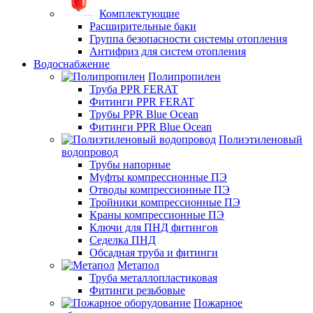
Комплектующие
Расширительные баки
Группа безопасности системы отопления
Антифриз для систем отопления
Водоснабжение
Полипропилен
Труба PPR FERAT
Фитинги PPR FERAT
Трубы PPR Blue Ocean
Фитинги PPR Blue Ocean
Полиэтиленовый
водопровод
Трубы напорные
Муфты компрессионные ПЭ
Отводы компрессионные ПЭ
Тройники компрессионные ПЭ
Краны компрессионные ПЭ
Ключи для ПНД фитингов
Седелка ПНД
Обсадная труба и фитинги
Метапол
Труба металлопластиковая
Фитинги резьбовые
Пожарное