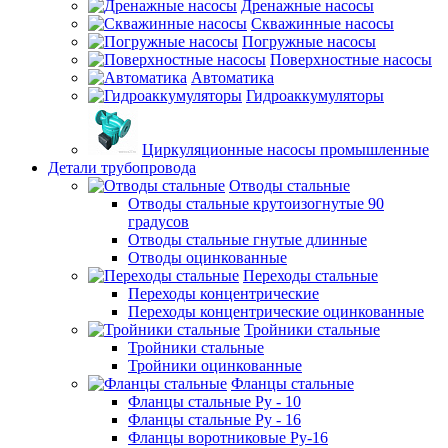
Дренажные насосы
Скважинные насосы
Погружные насосы
Поверхностные насосы
Автоматика
Гидроаккумуляторы
Циркуляционные насосы промышленные
Детали трубопровода
Отводы стальные
Отводы стальные крутоизогнутые 90
градусов
Отводы стальные гнутые длинные
Отводы оцинкованные
Переходы стальные
Переходы концентрические
Переходы концентрические оцинкованные
Тройники стальные
Тройники стальные
Тройники оцинкованные
Фланцы стальные
Фланцы стальные Ру - 10
Фланцы стальные Ру - 16
Фланцы воротниковые Ру-16