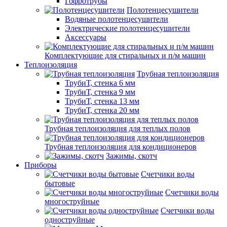
Гофротрубы
Полотенцесушители
Водяные полотенцесушители
Электрические полотенцесушители
Аксессуары
Комплектующие для стиральных и п/м машин
Теплоизоляция
Трубная теплоизоляция
ТрубиТ, стенка 6 мм
ТрубиТ, стенка 9 мм
ТрубиТ, стенка 13 мм
ТрубиТ, стенка 20 мм
Трубная теплоизоляция для теплых полов
Трубная теплоизоляция для кондиционеров
Зажимы, скотч
Приборы
Счетчики воды
бытовые
Счетчики воды
многоструйные
Счетчики воды
одноструйные