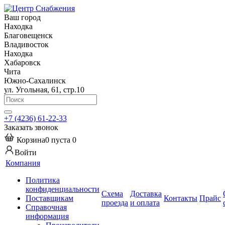
Ваш город
Находка
Благовещенск
Владивосток
Находка
Хабаровск
Чита
Южно-Сахалинск
ул. Угольная, 61, стр.10
+7 (4236) 61-22-33
Заказать звонок
Корзина
0
пуста
0
Войти
Компания
Политика
конфиденциальности
Схема
Доставка
Поставщикам
Контакты
Прайс
проезда
и оплата
Справочная
информация