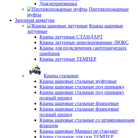
Дождеприемники
Противопожарные
муфты
Запорная арматура
Краны шаровые
латунные
Краны латунные СТАНДАРТ
Краны латунные никелированные ЛЮКС
Краны для подключения сантехнических
приборов
Краны латунные ТЕМПЕР
Краны стальные
Краны шаровые стальные муфтовые
Краны шаровые стальные под приварку
Краны шаровые стальные под приварку
полный проход
Краны шаровые стальные фланцевые
Краны шаровые стальные фланцевые
полный проход
Краны шаровые стальные со штампованным
фланцем
Краны шаровые Маршал не стандарт
Краны стальные для газа ТЕМПЕР