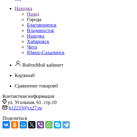
Находка
Назад
Города
Благовещенск
Владивосток
Находка
Хабаровск
Чита
Южно-Сахалинск
Войти
Мой кабинет
Корзина
0
Сравнение товаров
0
Контактная информация
ул. Угольная, 61, стр.10
612233@cs27.ru
Поделиться