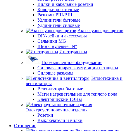
Вилки и кабельные розетки
Колодки розеточные
Разъемы РШ-ВШ
Удлинители бытовые
Удлинители силовые
Аксессуары для щитов
DIN-рейки и аксессуары
Сальники MG
Шины нулевые "N"
Инструменты
Промышленное оборудование
Силовая аппарат. коммутации и защиты
Силовые разъемы
Теплотехника и
вентиляторы
Вентиляторы бытовые
Маты нагревательные для теплого пола
Электрические ТЭНы
Электроустановочные изделия
Розетки
Выключатели и вилки
Отопление
Радиаторы отопления