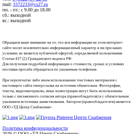
mail:
3372233@cs27.ru
пн. - пт.: с 9.00 до 18.00
сб.: выходной
вс.: выходной
Обращаем ваше внимание на то, что вся информация на этом интернет-
сайте носит исключительно информационный характер и ни при каких
условиях не является публичной офертой, определяемой положениями
Статьи 437 (2) Гражданского кодекса РФ.
Для получения подробной информации о стоимости, сроках и условиях
поставки просьба обращаться по указанным телефонам.
При перепечатке либо ином использовании текстовых материалов с
настоящего сайта гиперссылка на источник обязательна. Фотографии,
тексты, видеоматериалы, иные иллюстрации могут быть использованы
только с письменного согласия автора (правообладателя) и с обязательным
указанием источника заимствования. Автором (правообладателем) является
ООО «ТД Центр Снабжения»
Политика конфиденциальности
2026 © ООО «ТД Центр Снабжения»