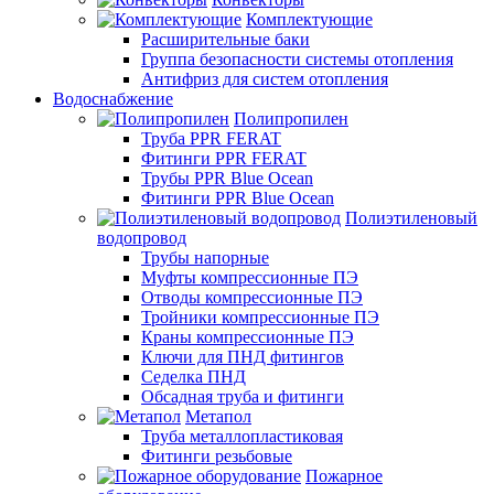
Комплектующие
Расширительные баки
Группа безопасности системы отопления
Антифриз для систем отопления
Водоснабжение
Полипропилен
Труба PPR FERAT
Фитинги PPR FERAT
Трубы PPR Blue Ocean
Фитинги PPR Blue Ocean
Полиэтиленовый
водопровод
Трубы напорные
Муфты компрессионные ПЭ
Отводы компрессионные ПЭ
Тройники компрессионные ПЭ
Краны компрессионные ПЭ
Ключи для ПНД фитингов
Седелка ПНД
Обсадная труба и фитинги
Метапол
Труба металлопластиковая
Фитинги резьбовые
Пожарное