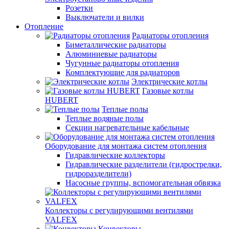
Розетки
Выключатели и вилки
Отопление
Радиаторы отопления
Биметаллические радиаторы
Алюминиевые радиаторы
Чугунные радиаторы отопления
Комплектующие для радиаторов
Электрические котлы
Газовые котлы
HUBERT
Теплые полы
Теплые водяные полы
Секции нагревательные кабельные
Оборудование для монтажа систем отопления
Гидравлические коллекторы
Гидравлические разделители (гидрострелки,
гидроразделители)
Насосные группы, вспомогательная обвязка
Коллекторы с регулирующими вентилями
VALFEX
Конвекторы