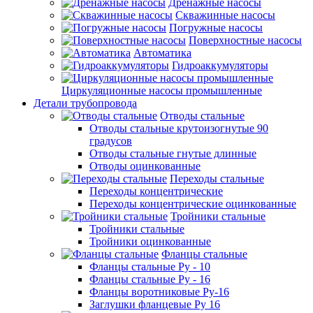
Дренажные насосы
Скважинные насосы
Погружные насосы
Поверхностные насосы
Автоматика
Гидроаккумуляторы
Циркуляционные насосы промышленные
Детали трубопровода
Отводы стальные
Отводы стальные крутоизогнутые 90
градусов
Отводы стальные гнутые длинные
Отводы оцинкованные
Переходы стальные
Переходы концентрические
Переходы концентрические оцинкованные
Тройники стальные
Тройники стальные
Тройники оцинкованные
Фланцы стальные
Фланцы стальные Ру - 10
Фланцы стальные Ру - 16
Фланцы воротниковые Ру-16
Заглушки фланцевые Ру 16