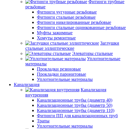
Фитинги трубные
резьбовые
Фитинги чугунные резьбовые
Фитинги стальные резьбовые
Фитинги никелированные резьбовые
Фитинги стальные оцинкованные резьбовые
Муфты зажимные
Хомуты ремонтные
Заглушки
стальные эллиптические
Элеваторы стальные
Уплотнительные
материалы
Прокладки резиновые
Прокладки паронитовые
Уплотнительные материалы
Канализация
Канализация
внутренняя
Канализационные трубы (диаметр 40)
Канализационные трубы (диаметр 50)
Канализационные трубы (диаметр 110)
Фитинги ПП для канализационных труб
Трапы
Уплотнительные материалы