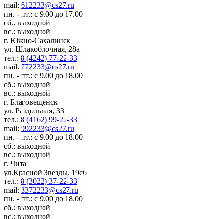
mail:
612233@cs27.ru
пн. - пт.: с 9.00 до 17.00
сб.: выходной
вс.: выходной
г. Южно-Сахалинск
ул. Шлакоблочная, 28а
тел.:
8 (4242) 77-22-33
mail:
772233@cs27.ru
пн. - пт.: с 9.00 до 18.00
сб.: выходной
вс.: выходной
г. Благовещенск
ул. Раздольная, 33
тел.:
8 (4162) 99-22-33
mail:
992233@cs27.ru
пн. - пт.: с 9.00 до 18.00
сб.: выходной
вс.: выходной
г. Чита
ул.Красной Звезды, 19с6
тел.:
8 (3022) 37-22-33
mail:
3372233@cs27.ru
пн. - пт.: с 9.00 до 18.00
сб.: выходной
вс.: выходной