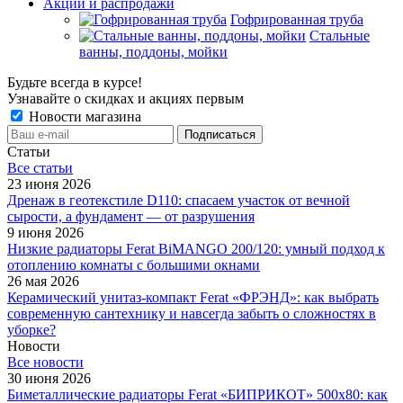
Акции и распродажи
Гофрированная труба
Стальные
ванны, поддоны, мойки
Будьте всегда в курсе!
Узнавайте о скидках и акциях первым
Новости магазина
Статьи
Все cтатьи
23 июня 2026
Дренаж в геотекстиле D110: спасаем участок от вечной
сырости, а фундамент — от разрушения
9 июня 2026
Низкие радиаторы Ferat BiMANGO 200/120: умный подход к
отоплению комнаты с большими окнами
26 мая 2026
Керамический унитаз-компакт Ferat «ФРЭНД»: как выбрать
современную сантехнику и навсегда забыть о сложностях в
уборке?
Новости
Все новости
30 июня 2026
Биметаллические радиаторы Ferat «БИПРИКОТ» 500x80: как