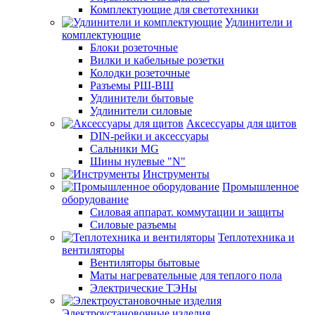
Комплектующие для светотехники
Удлинители и
комплектующие
Блоки розеточные
Вилки и кабельные розетки
Колодки розеточные
Разъемы РШ-ВШ
Удлинители бытовые
Удлинители силовые
Аксессуары для щитов
DIN-рейки и аксессуары
Сальники MG
Шины нулевые "N"
Инструменты
Промышленное
оборудование
Силовая аппарат. коммутации и защиты
Силовые разъемы
Теплотехника и
вентиляторы
Вентиляторы бытовые
Маты нагревательные для теплого пола
Электрические ТЭНы
Электроустановочные изделия