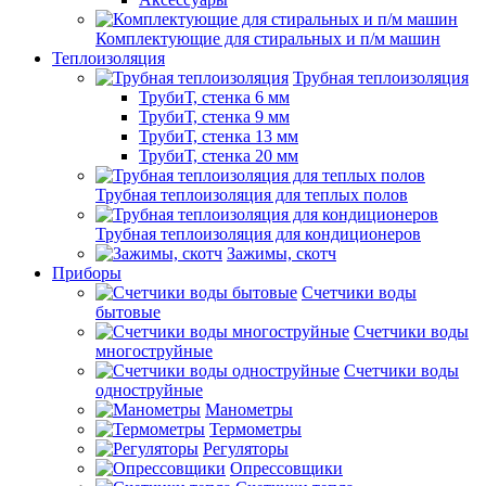
Комплектующие для стиральных и п/м машин
Теплоизоляция
Трубная теплоизоляция
ТрубиТ, стенка 6 мм
ТрубиТ, стенка 9 мм
ТрубиТ, стенка 13 мм
ТрубиТ, стенка 20 мм
Трубная теплоизоляция для теплых полов
Трубная теплоизоляция для кондиционеров
Зажимы, скотч
Приборы
Счетчики воды
бытовые
Счетчики воды
многоструйные
Счетчики воды
одноструйные
Манометры
Термометры
Регуляторы
Опрессовщики