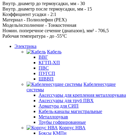
Внутр. диаметр до термоусадки, мм - 30
Внутр. диаметр после термоусадки, мм - 15
Коэффициент усадки - 2:1
Материал - Полиолефин (PEX)
Модель/исполнение - Тонкостенная
Номин. поперечное сечение (диапазон), мм² - 706,5
Рабочая температура - до -55°С
Электрика
Кабель
ВВГ
КГТП-ХП
ПВС
ПУГСП
ШВВП
Кабеленесущие
системы
Аксессуары для крепления металлорукава
Аксессуары для труб ПВХ
Арматура для СИП
Кабель-каналы магистральные
Металлорукав
Трубы гофрированные
Корпус НВА
Боксы КМПн