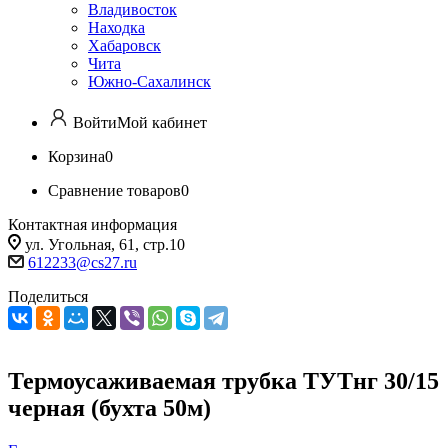
Владивосток
Находка
Хабаровск
Чита
Южно-Сахалинск
Войти
Мой кабинет
Корзина
0
Сравнение товаров
0
Контактная информация
ул. Угольная, 61, стр.10
612233@cs27.ru
Поделиться
Термоусаживаемая трубка ТУТнг 30/15
черная (бухта 50м)