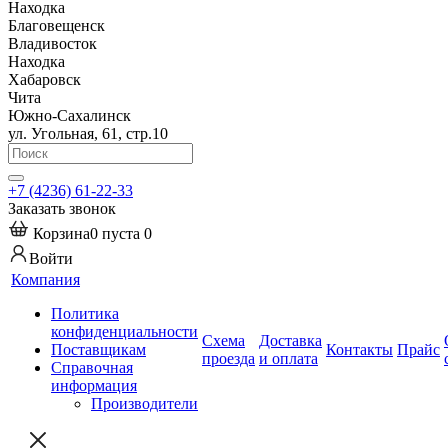
Находка
Благовещенск
Владивосток
Находка
Хабаровск
Чита
Южно-Сахалинск
ул. Угольная, 61, стр.10
+7 (4236) 61-22-33
Заказать звонок
Корзина
0
пуста
0
Войти
Компания
Политика
конфиденциальности
Схема
Доставка
Поставщикам
Контакты
Прайс
проезда
и оплата
Справочная
информация
Производители