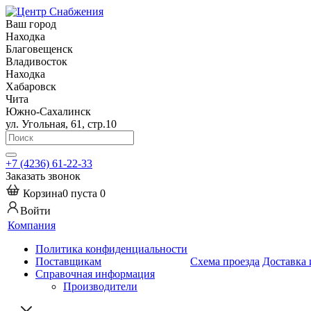
Ваш город
Находка
Благовещенск
Владивосток
Находка
Хабаровск
Чита
Южно-Сахалинск
ул. Угольная, 61, стр.10
+7 (4236) 61-22-33
Заказать звонок
Корзина
0
пуста
0
Войти
Компания
Политика конфиденциальности
Поставщикам
Схема проезда
Доставка 
Справочная информация
Производители