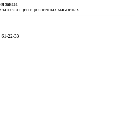
я заказа
ичаться от цен в розничных магазинах
) 61-22-33