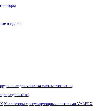
нтиляторы
ные изделия
рудование для монтажа систем отопления
идроразделители)
Коллекторы с регулирующими вентилями VALFEX