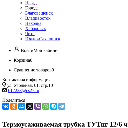
Назад
Города
Благовещенск
Владивосток
Находка
Хабаровск
Чита
Южно-Сахалинск
Войти
Мой кабинет
Корзина
0
Сравнение товаров
0
Контактная информация
ул. Угольная, 61, стр.10
612233@cs27.ru
Поделиться
Термоусаживаемая трубка ТУТнг 12/6 ч