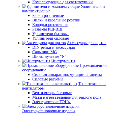
Комплектующие для светотехники
Удлинители и
комплектующие
Блоки розеточные
Вилки и кабельные розетки
Колодки розеточные
Разъемы РШ-ВШ
Удлинители бытовые
Удлинители силовые
Аксессуары для щитов
DIN-рейки и аксессуары
Сальники MG
Шины нулевые "N"
Инструменты
Промышленное
оборудование
Силовая аппарат. коммутации и защиты
Силовые разъемы
Теплотехника и
вентиляторы
Вентиляторы бытовые
Маты нагревательные для теплого пола
Электрические ТЭНы
Электроустановочные изделия