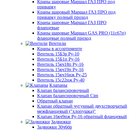
Краны шаровые Маршал ГАЗ ПРО под
приварку
Краны шаровый Маршал ГАЗ ПРО под
приварку полный проход
Краны шаровые Маршал ГАЗ ПРО
фланцевые
Краны шаровые Маршал GAS PRO (11с67п)
фланцевые полный проход
Вентили
Краны в ассортименте
Вентиль 15Б3р Ру-10
Вентиль 15Б1п Ру-16
Вентиль 15кч18п Ру-16
Вентиль 15кч19п Ру-16
Вентиль 15кч16нж Ру-25
Вентиль 15с22нж Ру-40
Клапаны
Клапан балансировочный
Клапан балансировочный Cim
Обратный клапан
Клапан обратный чугунный двухстворчатый
межфланцевый ("хлопушка)"
Клапан 16кч9нж Ру-16 обратный фланцевый
Задвижки
Задвижки 30ч6бр