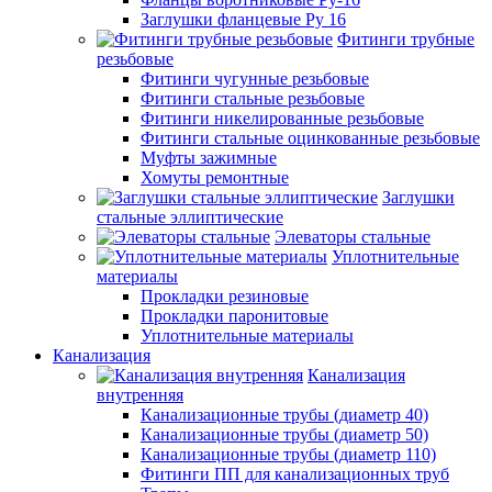
Заглушки фланцевые Ру 16
Фитинги трубные
резьбовые
Фитинги чугунные резьбовые
Фитинги стальные резьбовые
Фитинги никелированные резьбовые
Фитинги стальные оцинкованные резьбовые
Муфты зажимные
Хомуты ремонтные
Заглушки
стальные эллиптические
Элеваторы стальные
Уплотнительные
материалы
Прокладки резиновые
Прокладки паронитовые
Уплотнительные материалы
Канализация
Канализация
внутренняя
Канализационные трубы (диаметр 40)
Канализационные трубы (диаметр 50)
Канализационные трубы (диаметр 110)
Фитинги ПП для канализационных труб