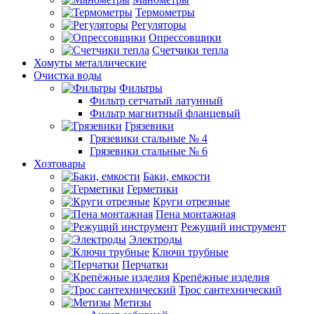
Термометры
Регуляторы
Опрессовщики
Счетчики тепла
Хомуты металлические
Очистка воды
Фильтры
Фильтр сетчатый латунный
Фильтр магнитный фланцевый
Грязевики
Грязевики стальные № 4
Грязевики стальные № 6
Хозтовары
Баки, емкости
Герметики
Круги отрезные
Пена монтажная
Режущий инструмент
Электроды
Ключи трубные
Перчатки
Крепёжные изделия
Трос сантехнический
Метизы