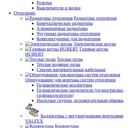
Розетки
Выключатели и вилки
Отопление
Радиаторы отопления
Биметаллические радиаторы
Алюминиевые радиаторы
Чугунные радиаторы отопления
Комплектующие для радиаторов
Электрические котлы
Газовые котлы
HUBERT
Теплые полы
Теплые водяные полы
Секции нагревательные кабельные
Оборудование для монтажа систем отопления
Гидравлические коллекторы
Гидравлические разделители (гидрострелки,
гидроразделители)
Насосные группы, вспомогательная обвязка
Коллекторы с регулирующими вентилями
VALFEX
Конвекторы