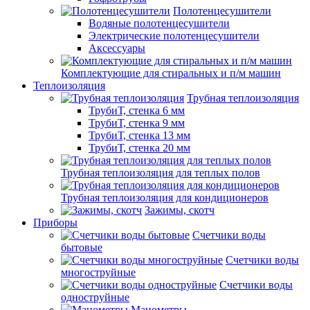
Полотенцесушители
Водяные полотенцесушители
Электрические полотенцесушители
Аксессуары
Комплектующие для стиральных и п/м машин
Теплоизоляция
Трубная теплоизоляция
ТрубиТ, стенка 6 мм
ТрубиТ, стенка 9 мм
ТрубиТ, стенка 13 мм
ТрубиТ, стенка 20 мм
Трубная теплоизоляция для теплых полов
Трубная теплоизоляция для кондиционеров
Зажимы, скотч
Приборы
Счетчики воды
бытовые
Счетчики воды
многоструйные
Счетчики воды
одноструйные
Манометры