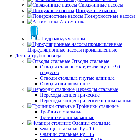
Скважинные насосы
Погружные насосы
Поверхностные насосы
Автоматика
Гидроаккумуляторы
Циркуляционные насосы промышленные
Детали трубопровода
Отводы стальные
Отводы стальные крутоизогнутые 90
градусов
Отводы стальные гнутые длинные
Отводы оцинкованные
Переходы стальные
Переходы концентрические
Переходы концентрические оцинкованные
Тройники стальные
Тройники стальные
Тройники оцинкованные
Фланцы стальные
Фланцы стальные Ру - 10
Фланцы стальные Ру - 16
Фланцы воротниковые Ру-16