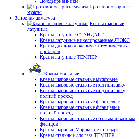
Дождеприемники
Противопожарные
муфты
Запорная арматура
Краны шаровые
латунные
Краны латунные СТАНДАРТ
Краны латунные никелированные ЛЮКС
Краны для подключения сантехнических
приборов
Краны латунные ТЕМПЕР
Краны стальные
Краны шаровые стальные муфтовые
Краны шаровые стальные под приварку
Краны шаровые стальные под приварку
полный проход
Краны шаровые стальные фланцевые
Краны шаровые стальные фланцевые
полный проход
Краны шаровые стальные со штампованным
фланцем
Краны шаровые Маршал не стандарт
Краны стальные для газа ТЕМПЕР