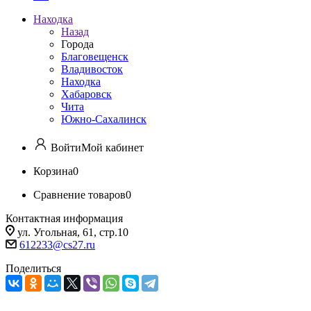
Находка
Назад
Города
Благовещенск
Владивосток
Находка
Хабаровск
Чита
Южно-Сахалинск
Войти
Мой кабинет
Корзина
0
Сравнение товаров
0
Контактная информация
ул. Угольная, 61, стр.10
612233@cs27.ru
Поделиться