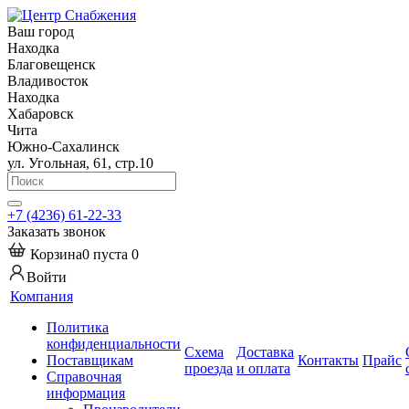
Ваш город
Находка
Благовещенск
Владивосток
Находка
Хабаровск
Чита
Южно-Сахалинск
ул. Угольная, 61, стр.10
+7 (4236) 61-22-33
Заказать звонок
Корзина
0
пуста
0
Войти
Компания
Политика
конфиденциальности
Схема
Доставка
Поставщикам
Контакты
Прайс
проезда
и оплата
Справочная
информация