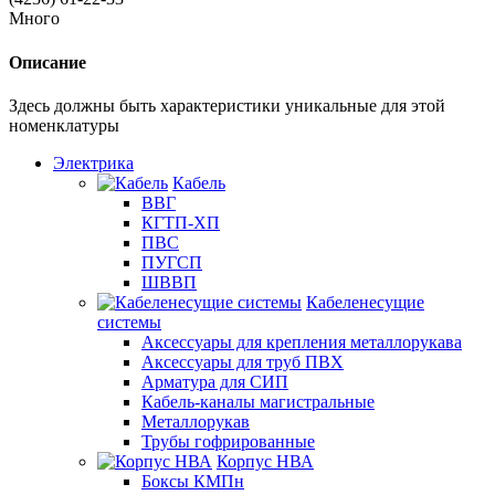
Много
Описание
Здесь должны быть характеристики уникальные для этой
номенклатуры
Электрика
Кабель
ВВГ
КГТП-ХП
ПВС
ПУГСП
ШВВП
Кабеленесущие
системы
Аксессуары для крепления металлорукава
Аксессуары для труб ПВХ
Арматура для СИП
Кабель-каналы магистральные
Металлорукав
Трубы гофрированные
Корпус НВА
Боксы КМПн