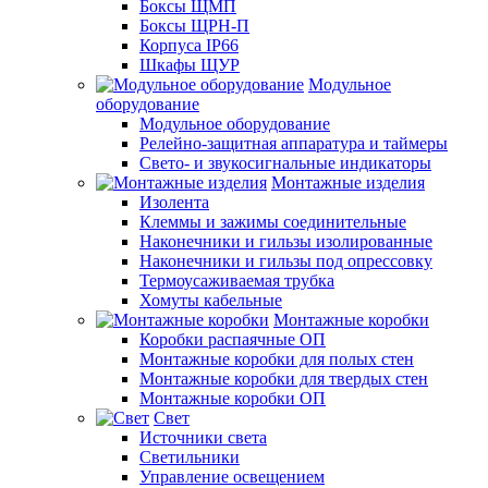
Боксы ЩМП
Боксы ЩРН-П
Корпуса IP66
Шкафы ЩУР
Модульное
оборудование
Модульное оборудование
Релейно-защитная аппаратура и таймеры
Свето- и звукосигнальные индикаторы
Монтажные изделия
Изолента
Клеммы и зажимы соединительные
Наконечники и гильзы изолированные
Наконечники и гильзы под опрессовку
Термоусаживаемая трубка
Хомуты кабельные
Монтажные коробки
Коробки распаячные ОП
Монтажные коробки для полых стен
Монтажные коробки для твердых стен
Монтажные коробки ОП
Свет
Источники света
Светильники
Управление освещением