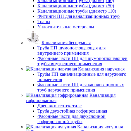
Канализационные трубы (диаметр 40)
Канализационные трубы (диаметр 50)
Канализационные трубы (диаметр 110)
Фитинги ПП для канализационных труб
Трапы
Уплотнительные материалы
Канализация бесшумная
Труба ПП шумопоглощающая для
внутреннего применения
Фасонные части ПП для шумопоглощающей
трубы внутреннего применения
Канализация наружная
Трубы ПП канализационные для наружнего
применения
Фасонные части ПП для канализационных
труб наружнего применения
Канализация
гофрированная
Дренаж в геотекстиле
Труба двухстойная гофрированная
Фасонные части для двухслойной
гофрированной трубы
Канализация чугунная