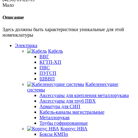
Мало
Описание
Здесь должны быть характеристики уникальные для этой
номенклатуры
Электрика
Кабель
ВВГ
КГТП-ХП
ПВС
ПУГСП
ШВВП
Кабеленесущие
системы
Аксессуары для крепления металлорукава
Аксессуары для труб ПВХ
Арматура для СИП
Кабель-каналы магистральные
Металлорукав
Трубы гофрированные
Корпус НВА
Боксы КМПн