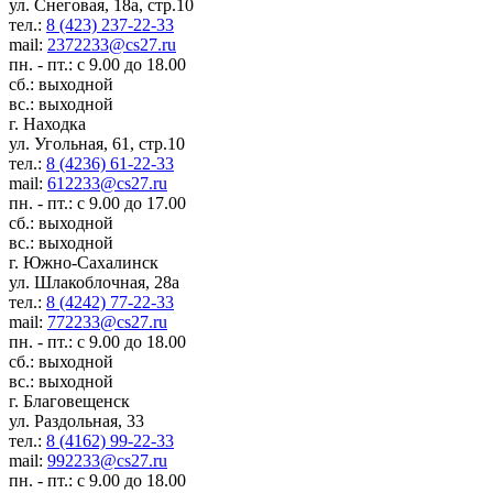
ул. Снеговая, 18а, стр.10
тел.:
8 (423) 237-22-33
mail:
2372233@cs27.ru
пн. - пт.: с 9.00 до 18.00
сб.: выходной
вс.: выходной
г. Находка
ул. Угольная, 61, стр.10
тел.:
8 (4236) 61-22-33
mail:
612233@cs27.ru
пн. - пт.: с 9.00 до 17.00
сб.: выходной
вс.: выходной
г. Южно-Сахалинск
ул. Шлакоблочная, 28а
тел.:
8 (4242) 77-22-33
mail:
772233@cs27.ru
пн. - пт.: с 9.00 до 18.00
сб.: выходной
вс.: выходной
г. Благовещенск
ул. Раздольная, 33
тел.:
8 (4162) 99-22-33
mail:
992233@cs27.ru
пн. - пт.: с 9.00 до 18.00