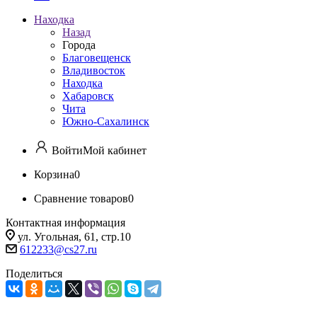
Находка
Назад
Города
Благовещенск
Владивосток
Находка
Хабаровск
Чита
Южно-Сахалинск
Войти
Мой кабинет
Корзина
0
Сравнение товаров
0
Контактная информация
ул. Угольная, 61, стр.10
612233@cs27.ru
Поделиться