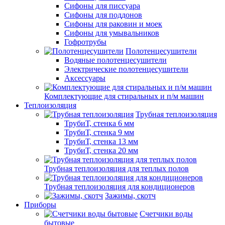
Сифоны для писсуара
Сифоны для поддонов
Сифоны для раковин и моек
Сифоны для умывальников
Гофротрубы
Полотенцесушители
Водяные полотенцесушители
Электрические полотенцесушители
Аксессуары
Комплектующие для стиральных и п/м машин
Теплоизоляция
Трубная теплоизоляция
ТрубиТ, стенка 6 мм
ТрубиТ, стенка 9 мм
ТрубиТ, стенка 13 мм
ТрубиТ, стенка 20 мм
Трубная теплоизоляция для теплых полов
Трубная теплоизоляция для кондиционеров
Зажимы, скотч
Приборы
Счетчики воды
бытовые