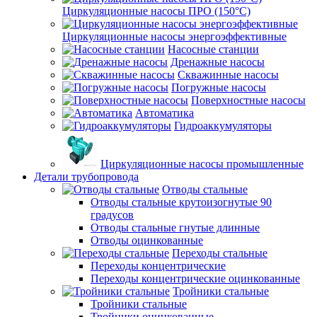
Циркуляционные насосы ПРО (150°C)
Циркуляционные насосы энергоэффективные
Насосные станции
Дренажные насосы
Скважинные насосы
Погружные насосы
Поверхностные насосы
Автоматика
Гидроаккумуляторы
Циркуляционные насосы промышленные
Детали трубопровода
Отводы стальные
Отводы стальные крутоизогнутые 90
градусов
Отводы стальные гнутые длинные
Отводы оцинкованные
Переходы стальные
Переходы концентрические
Переходы концентрические оцинкованные
Тройники стальные
Тройники стальные
Тройники оцинкованные