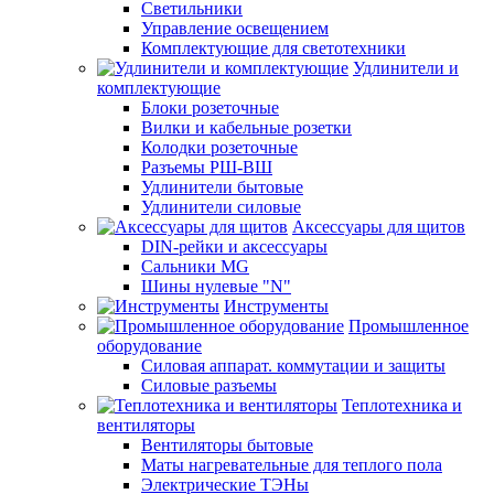
Светильники
Управление освещением
Комплектующие для светотехники
Удлинители и
комплектующие
Блоки розеточные
Вилки и кабельные розетки
Колодки розеточные
Разъемы РШ-ВШ
Удлинители бытовые
Удлинители силовые
Аксессуары для щитов
DIN-рейки и аксессуары
Сальники MG
Шины нулевые "N"
Инструменты
Промышленное
оборудование
Силовая аппарат. коммутации и защиты
Силовые разъемы
Теплотехника и
вентиляторы
Вентиляторы бытовые
Маты нагревательные для теплого пола
Электрические ТЭНы