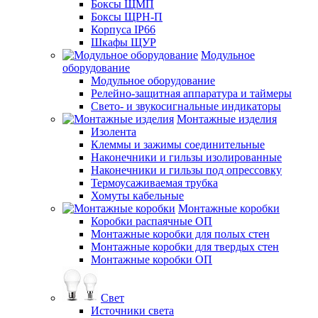
Боксы ЩМП
Боксы ЩРН-П
Корпуса IP66
Шкафы ЩУР
Модульное
оборудование
Модульное оборудование
Релейно-защитная аппаратура и таймеры
Свето- и звукосигнальные индикаторы
Монтажные изделия
Изолента
Клеммы и зажимы соединительные
Наконечники и гильзы изолированные
Наконечники и гильзы под опрессовку
Термоусаживаемая трубка
Хомуты кабельные
Монтажные коробки
Коробки распаячные ОП
Монтажные коробки для полых стен
Монтажные коробки для твердых стен
Монтажные коробки ОП
Свет
Источники света