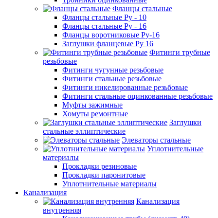
Фланцы стальные
Фланцы стальные Ру - 10
Фланцы стальные Ру - 16
Фланцы воротниковые Ру-16
Заглушки фланцевые Ру 16
Фитинги трубные
резьбовые
Фитинги чугунные резьбовые
Фитинги стальные резьбовые
Фитинги никелированные резьбовые
Фитинги стальные оцинкованные резьбовые
Муфты зажимные
Хомуты ремонтные
Заглушки
стальные эллиптические
Элеваторы стальные
Уплотнительные
материалы
Прокладки резиновые
Прокладки паронитовые
Уплотнительные материалы
Канализация
Канализация
внутренняя