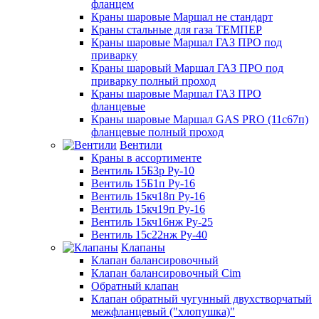
фланцем
Краны шаровые Маршал не стандарт
Краны стальные для газа ТЕМПЕР
Краны шаровые Маршал ГАЗ ПРО под
приварку
Краны шаровый Маршал ГАЗ ПРО под
приварку полный проход
Краны шаровые Маршал ГАЗ ПРО
фланцевые
Краны шаровые Маршал GAS PRO (11с67п)
фланцевые полный проход
Вентили
Краны в ассортименте
Вентиль 15Б3р Ру-10
Вентиль 15Б1п Ру-16
Вентиль 15кч18п Ру-16
Вентиль 15кч19п Ру-16
Вентиль 15кч16нж Ру-25
Вентиль 15с22нж Ру-40
Клапаны
Клапан балансировочный
Клапан балансировочный Cim
Обратный клапан
Клапан обратный чугунный двухстворчатый
межфланцевый ("хлопушка)"