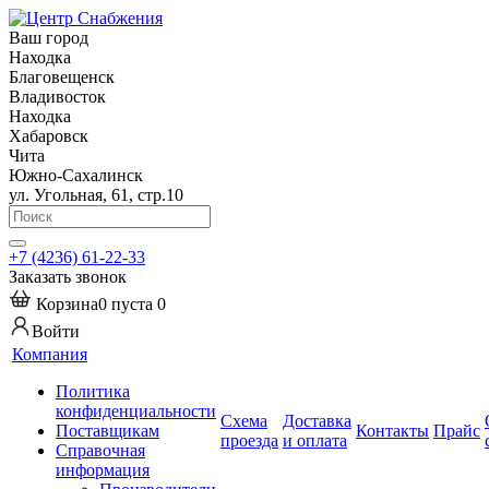
Ваш город
Находка
Благовещенск
Владивосток
Находка
Хабаровск
Чита
Южно-Сахалинск
ул. Угольная, 61, стр.10
+7 (4236) 61-22-33
Заказать звонок
Корзина
0
пуста
0
Войти
Компания
Политика
конфиденциальности
Схема
Доставка
Поставщикам
Контакты
Прайс
проезда
и оплата
Справочная
информация