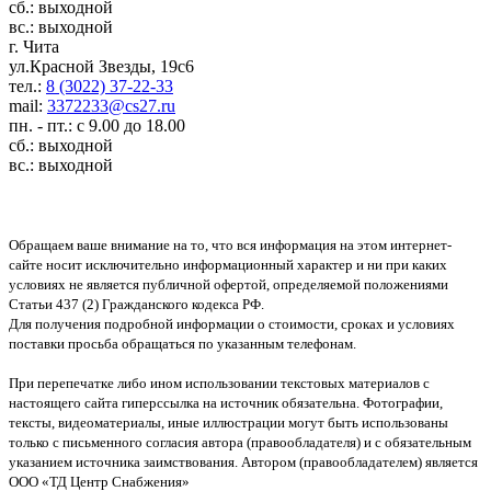
сб.: выходной
вс.: выходной
г. Чита
ул.Красной Звезды, 19с6
тел.:
8 (3022) 37-22-33
mail:
3372233@cs27.ru
пн. - пт.: с 9.00 до 18.00
сб.: выходной
вс.: выходной
Обращаем ваше внимание на то, что вся информация на этом интернет-
сайте носит исключительно информационный характер и ни при каких
условиях не является публичной офертой, определяемой положениями
Статьи 437 (2) Гражданского кодекса РФ.
Для получения подробной информации о стоимости, сроках и условиях
поставки просьба обращаться по указанным телефонам.
При перепечатке либо ином использовании текстовых материалов с
настоящего сайта гиперссылка на источник обязательна. Фотографии,
тексты, видеоматериалы, иные иллюстрации могут быть использованы
только с письменного согласия автора (правообладателя) и с обязательным
указанием источника заимствования. Автором (правообладателем) является
ООО «ТД Центр Снабжения»