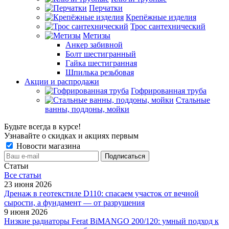
Перчатки
Крепёжные изделия
Трос сантехнический
Метизы
Анкер забивной
Болт шестигранный
Гайка шестигранная
Шпилька резьбовая
Акции и распродажи
Гофрированная труба
Стальные
ванны, поддоны, мойки
Будьте всегда в курсе!
Узнавайте о скидках и акциях первым
Новости магазина
Статьи
Все cтатьи
23 июня 2026
Дренаж в геотекстиле D110: спасаем участок от вечной
сырости, а фундамент — от разрушения
9 июня 2026
Низкие радиаторы Ferat BiMANGO 200/120: умный подход к