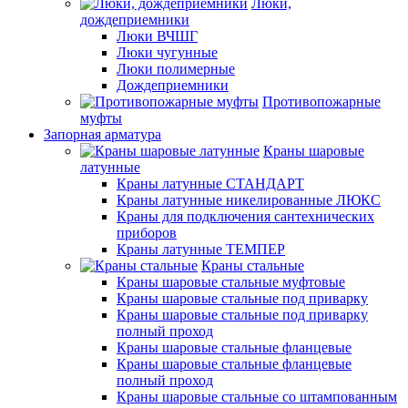
Люки,
дождеприемники
Люки ВЧШГ
Люки чугунные
Люки полимерные
Дождеприемники
Противопожарные
муфты
Запорная арматура
Краны шаровые
латунные
Краны латунные СТАНДАРТ
Краны латунные никелированные ЛЮКС
Краны для подключения сантехнических
приборов
Краны латунные ТЕМПЕР
Краны стальные
Краны шаровые стальные муфтовые
Краны шаровые стальные под приварку
Краны шаровые стальные под приварку
полный проход
Краны шаровые стальные фланцевые
Краны шаровые стальные фланцевые
полный проход
Краны шаровые стальные со штампованным