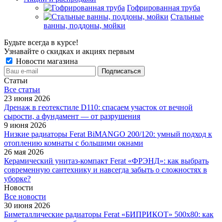
Гофрированная труба
Стальные
ванны, поддоны, мойки
Будьте всегда в курсе!
Узнавайте о скидках и акциях первым
Новости магазина
Статьи
Все cтатьи
23 июня 2026
Дренаж в геотекстиле D110: спасаем участок от вечной
сырости, а фундамент — от разрушения
9 июня 2026
Низкие радиаторы Ferat BiMANGO 200/120: умный подход к
отоплению комнаты с большими окнами
26 мая 2026
Керамический унитаз-компакт Ferat «ФРЭНД»: как выбрать
современную сантехнику и навсегда забыть о сложностях в
уборке?
Новости
Все новости
30 июня 2026
Биметаллические радиаторы Ferat «БИПРИКОТ» 500x80: как