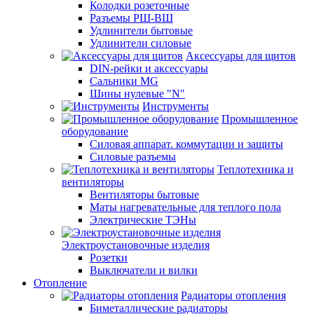
Колодки розеточные
Разъемы РШ-ВШ
Удлинители бытовые
Удлинители силовые
Аксессуары для щитов
DIN-рейки и аксессуары
Сальники MG
Шины нулевые "N"
Инструменты
Промышленное
оборудование
Силовая аппарат. коммутации и защиты
Силовые разъемы
Теплотехника и
вентиляторы
Вентиляторы бытовые
Маты нагревательные для теплого пола
Электрические ТЭНы
Электроустановочные изделия
Розетки
Выключатели и вилки
Отопление
Радиаторы отопления
Биметаллические радиаторы