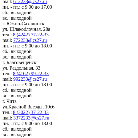
mail:
612233@cs27.ru
пн. - пт.: с 9.00 до 17.00
сб.: выходной
вс.: выходной
г. Южно-Сахалинск
ул. Шлакоблочная, 28а
тел.:
8 (4242) 77-22-33
mail:
772233@cs27.ru
пн. - пт.: с 9.00 до 18.00
сб.: выходной
вс.: выходной
г. Благовещенск
ул. Раздольная, 33
тел.:
8 (4162) 99-22-33
mail:
992233@cs27.ru
пн. - пт.: с 9.00 до 18.00
сб.: выходной
вс.: выходной
г. Чита
ул.Красной Звезды, 19с6
тел.:
8 (3022) 37-22-33
mail:
3372233@cs27.ru
пн. - пт.: с 9.00 до 18.00
сб.: выходной
вс.: выходной