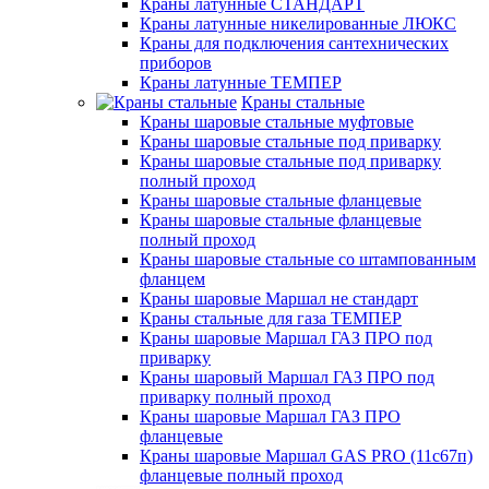
Краны латунные СТАНДАРТ
Краны латунные никелированные ЛЮКС
Краны для подключения сантехнических
приборов
Краны латунные ТЕМПЕР
Краны стальные
Краны шаровые стальные муфтовые
Краны шаровые стальные под приварку
Краны шаровые стальные под приварку
полный проход
Краны шаровые стальные фланцевые
Краны шаровые стальные фланцевые
полный проход
Краны шаровые стальные со штампованным
фланцем
Краны шаровые Маршал не стандарт
Краны стальные для газа ТЕМПЕР
Краны шаровые Маршал ГАЗ ПРО под
приварку
Краны шаровый Маршал ГАЗ ПРО под
приварку полный проход
Краны шаровые Маршал ГАЗ ПРО
фланцевые
Краны шаровые Маршал GAS PRO (11с67п)
фланцевые полный проход