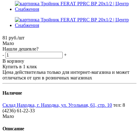
81
руб.
/шт
Мало
Нашли дешевле?
-
+
В корзину
Купить в 1 клик
Цена действительна только для интернет-магазина и может
отличаться от цен в розничных магазинах
Наличие
Склад Находка, г. Находка, ул. Угольная, 61, стр. 10
тел: 8
(4236) 61-22-33
Мало
Описание