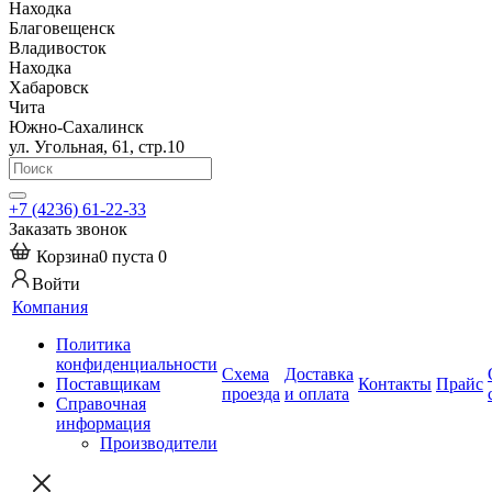
Находка
Благовещенск
Владивосток
Находка
Хабаровск
Чита
Южно-Сахалинск
ул. Угольная, 61, стр.10
+7 (4236) 61-22-33
Заказать звонок
Корзина
0
пуста
0
Войти
Компания
Политика
конфиденциальности
Схема
Доставка
Поставщикам
Контакты
Прайс
проезда
и оплата
Справочная
информация
Производители