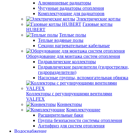
Алюминиевые радиаторы
Чугунные радиаторы отопления
Комплектующие для радиаторов
Электрические котлы
Газовые котлы
HUBERT
Теплые полы
Теплые водяные полы
Секции нагревательные кабельные
Оборудование для монтажа систем отопления
Гидравлические коллекторы
Гидравлические разделители (гидрострелки,
гидроразделители)
Насосные группы, вспомогательная обвязка
Коллекторы с регулирующими вентилями
VALFEX
Конвекторы
Комплектующие
Расширительные баки
Группа безопасности системы отопления
Антифриз для систем отопления
Водоснабжение