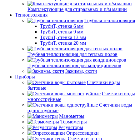
Комплектующие для стиральных и п/м машин
Теплоизоляция
Трубная теплоизоляция
ТрубиТ, стенка 6 мм
ТрубиТ, стенка 9 мм
ТрубиТ, стенка 13 мм
ТрубиТ, стенка 20 мм
Трубная теплоизоляция для теплых полов
Трубная теплоизоляция для кондиционеров
Зажимы, скотч
Приборы
Счетчики воды
бытовые
Счетчики воды
многоструйные
Счетчики воды
одноструйные
Манометры
Термометры
Регуляторы
Опрессовщики
Счетчики тепла