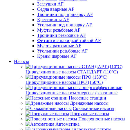
Заглушки AF
Седла вварные AF
Тройники под приварку AF
Крестовины AF
Угольник под приварку AF
Муфты резьбовые AF
Тройники резьбовые AF
Фитинги с накидкой гайкой AF
Муфты разъемные AF
Угольники резьбовые AF
Краны шаровые AF
Насосы
Циркуляционные насосы СТАНДАРТ (110°C)
Циркуляционные насосы ПРО (150°C)
Циркуляционные насосы энергоэффективные
Насосные станции
Дренажные насосы
Скважинные насосы
Погружные насосы
Поверхностные насосы
Автоматика
Гидроаккумуляторы