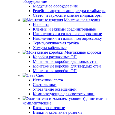
оборудование
Модульное оборудование
Релейно-защитная аппаратура и таймеры
Свето- и звукосигнальные индикаторы
Монтажные изделия
Изолента
Клеммы и зажимы соединительные
Наконечники и гильзы изолированные
Наконечники и гильзы под опрессовку
Термоусаживаемая трубка
Хомуты кабельные
Монтажные коробки
Коробки распаячные ОП
Монтажные коробки для полых стен
Монтажные коробки для твердых стен
Монтажные коробки ОП
Свет
Источники света
Светильники
Управление освещением
Комплектующие для светотехники
Удлинители и
комплектующие
Блоки розеточные
Вилки и кабельные розетки