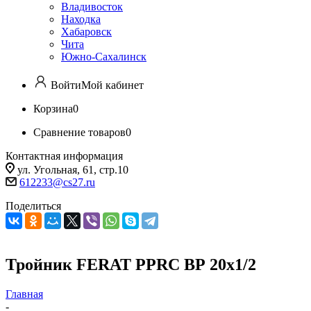
Владивосток
Находка
Хабаровск
Чита
Южно-Сахалинск
Войти
Мой кабинет
Корзина
0
Сравнение товаров
0
Контактная информация
ул. Угольная, 61, стр.10
612233@cs27.ru
Поделиться
Тройник FERAT PPRC BР 20х1/2
Главная
-