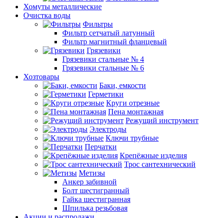
Хомуты металлические
Очистка воды
Фильтры
Фильтр сетчатый латунный
Фильтр магнитный фланцевый
Грязевики
Грязевики стальные № 4
Грязевики стальные № 6
Хозтовары
Баки, емкости
Герметики
Круги отрезные
Пена монтажная
Режущий инструмент
Электроды
Ключи трубные
Перчатки
Крепёжные изделия
Трос сантехнический
Метизы
Анкер забивной
Болт шестигранный
Гайка шестигранная
Шпилька резьбовая
Акции и распродажи