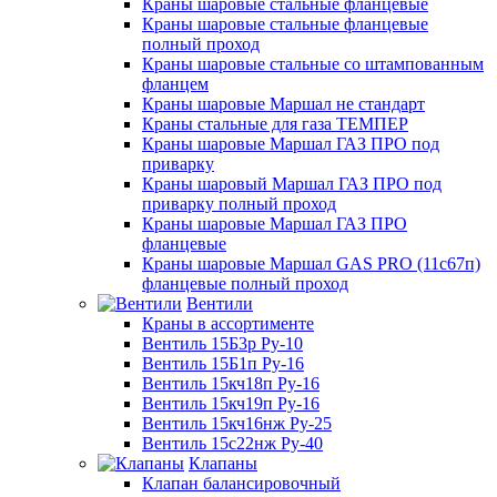
Краны шаровые стальные фланцевые
Краны шаровые стальные фланцевые
полный проход
Краны шаровые стальные со штампованным
фланцем
Краны шаровые Маршал не стандарт
Краны стальные для газа ТЕМПЕР
Краны шаровые Маршал ГАЗ ПРО под
приварку
Краны шаровый Маршал ГАЗ ПРО под
приварку полный проход
Краны шаровые Маршал ГАЗ ПРО
фланцевые
Краны шаровые Маршал GAS PRO (11с67п)
фланцевые полный проход
Вентили
Краны в ассортименте
Вентиль 15Б3р Ру-10
Вентиль 15Б1п Ру-16
Вентиль 15кч18п Ру-16
Вентиль 15кч19п Ру-16
Вентиль 15кч16нж Ру-25
Вентиль 15с22нж Ру-40
Клапаны
Клапан балансировочный