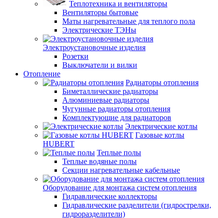
Теплотехника и вентиляторы
Вентиляторы бытовые
Маты нагревательные для теплого пола
Электрические ТЭНы
Электроустановочные изделия
Розетки
Выключатели и вилки
Отопление
Радиаторы отопления
Биметаллические радиаторы
Алюминиевые радиаторы
Чугунные радиаторы отопления
Комплектующие для радиаторов
Электрические котлы
Газовые котлы
HUBERT
Теплые полы
Теплые водяные полы
Секции нагревательные кабельные
Оборудование для монтажа систем отопления
Гидравлические коллекторы
Гидравлические разделители (гидрострелки,
гидроразделители)