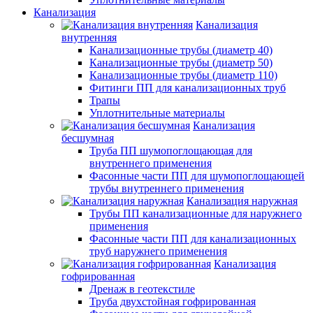
Канализация
Канализация
внутренняя
Канализационные трубы (диаметр 40)
Канализационные трубы (диаметр 50)
Канализационные трубы (диаметр 110)
Фитинги ПП для канализационных труб
Трапы
Уплотнительные материалы
Канализация
бесшумная
Труба ПП шумопоглощающая для
внутреннего применения
Фасонные части ПП для шумопоглощающей
трубы внутреннего применения
Канализация наружная
Трубы ПП канализационные для наружнего
применения
Фасонные части ПП для канализационных
труб наружнего применения
Канализация
гофрированная
Дренаж в геотекстиле
Труба двухстойная гофрированная