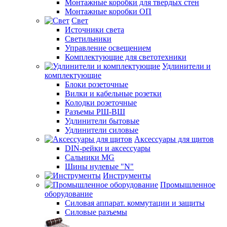
Монтажные коробки для твердых стен
Монтажные коробки ОП
Свет
Источники света
Светильники
Управление освещением
Комплектующие для светотехники
Удлинители и
комплектующие
Блоки розеточные
Вилки и кабельные розетки
Колодки розеточные
Разъемы РШ-ВШ
Удлинители бытовые
Удлинители силовые
Аксессуары для щитов
DIN-рейки и аксессуары
Сальники MG
Шины нулевые "N"
Инструменты
Промышленное
оборудование
Силовая аппарат. коммутации и защиты
Силовые разъемы