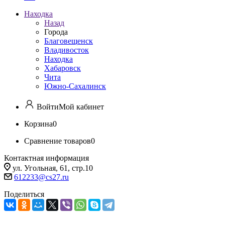
Находка
Назад
Города
Благовещенск
Владивосток
Находка
Хабаровск
Чита
Южно-Сахалинск
Войти
Мой кабинет
Корзина
0
Сравнение товаров
0
Контактная информация
ул. Угольная, 61, стр.10
612233@cs27.ru
Поделиться