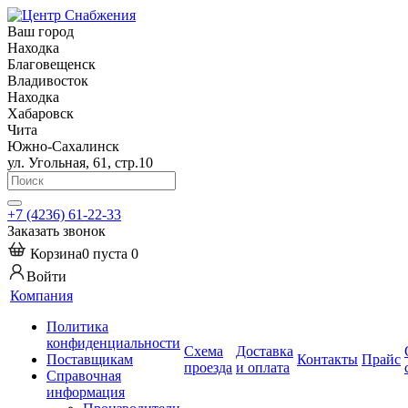
Ваш город
Находка
Благовещенск
Владивосток
Находка
Хабаровск
Чита
Южно-Сахалинск
ул. Угольная, 61, стр.10
+7 (4236) 61-22-33
Заказать звонок
Корзина
0
пуста
0
Войти
Компания
Политика
конфиденциальности
Схема
Доставка
Поставщикам
Контакты
Прайс
проезда
и оплата
Справочная
информация