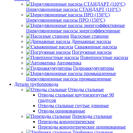
Циркуляционные насосы СТАНДАРТ (110°C)
Циркуляционные насосы ПРО (150°C)
Циркуляционные насосы энергоэффективные
Насосные станции
Дренажные насосы
Скважинные насосы
Погружные насосы
Поверхностные насосы
Автоматика
Гидроаккумуляторы
Циркуляционные насосы промышленные
Детали трубопровода
Отводы стальные
Отводы стальные крутоизогнутые 90
градусов
Отводы стальные гнутые длинные
Отводы оцинкованные
Переходы стальные
Переходы концентрические
Переходы концентрические оцинкованные
Тройники стальные