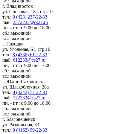
вс.: выходной
г. Владивосток
ул. Снеговая, 18а, стр.10
тел.:
8 (423) 237-22-33
mail:
2372233@cs27.ru
пн. - пт.: с 9.00 до 18.00
сб.: выходной
вс.: выходной
г. Находка
ул. Угольная, 61, стр.10
тел.:
8 (4236) 61-22-33
mail:
612233@cs27.ru
пн. - пт.: с 9.00 до 17.00
сб.: выходной
вс.: выходной
г. Южно-Сахалинск
ул. Шлакоблочная, 28а
тел.:
8 (4242) 77-22-33
mail:
772233@cs27.ru
пн. - пт.: с 9.00 до 18.00
сб.: выходной
вс.: выходной
г. Благовещенск
ул. Раздольная, 33
тел.:
8 (4162) 99-22-33