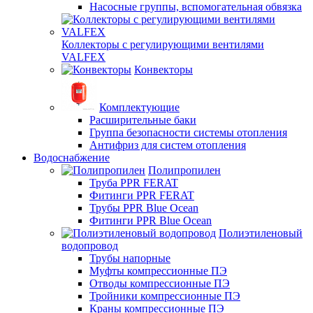
Насосные группы, вспомогательная обвязка
Коллекторы с регулирующими вентилями
VALFEX
Конвекторы
Комплектующие
Расширительные баки
Группа безопасности системы отопления
Антифриз для систем отопления
Водоснабжение
Полипропилен
Труба PPR FERAT
Фитинги PPR FERAT
Трубы PPR Blue Ocean
Фитинги PPR Blue Ocean
Полиэтиленовый
водопровод
Трубы напорные
Муфты компрессионные ПЭ
Отводы компрессионные ПЭ
Тройники компрессионные ПЭ
Краны компрессионные ПЭ