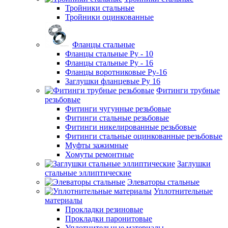
Тройники стальные
Тройники оцинкованные
Фланцы стальные
Фланцы стальные Ру - 10
Фланцы стальные Ру - 16
Фланцы воротниковые Ру-16
Заглушки фланцевые Ру 16
Фитинги трубные
резьбовые
Фитинги чугунные резьбовые
Фитинги стальные резьбовые
Фитинги никелированные резьбовые
Фитинги стальные оцинкованные резьбовые
Муфты зажимные
Хомуты ремонтные
Заглушки
стальные эллиптические
Элеваторы стальные
Уплотнительные
материалы
Прокладки резиновые
Прокладки паронитовые
Уплотнительные материалы