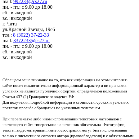
mail:
992233@cs27.ru
пн. - пт.: с 9.00 до 18.00
сб.: выходной
вс.: выходной
г. Чита
ул.Красной Звезды, 19с6
тел.:
8 (3022) 37-22-33
mail:
3372233@cs27.ru
пн. - пт.: с 9.00 до 18.00
сб.: выходной
вс.: выходной
Обращаем ваше внимание на то, что вся информация на этом интернет-
сайте носит исключительно информационный характер и ни при каких
условиях не является публичной офертой, определяемой положениями
Статьи 437 (2) Гражданского кодекса РФ.
Для получения подробной информации о стоимости, сроках и условиях
поставки просьба обращаться по указанным телефонам.
При перепечатке либо ином использовании текстовых материалов с
настоящего сайта гиперссылка на источник обязательна. Фотографии,
тексты, видеоматериалы, иные иллюстрации могут быть использованы
только с письменного согласия автора (правообладателя) и с обязательным