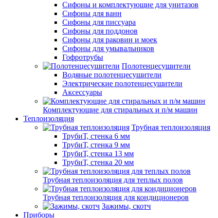
Сифоны и комплектующие для унитазов
Сифоны для ванн
Сифоны для писсуара
Сифоны для поддонов
Сифоны для раковин и моек
Сифоны для умывальников
Гофротрубы
Полотенцесушители
Водяные полотенцесушители
Электрические полотенцесушители
Аксессуары
Комплектующие для стиральных и п/м машин
Теплоизоляция
Трубная теплоизоляция
ТрубиТ, стенка 6 мм
ТрубиТ, стенка 9 мм
ТрубиТ, стенка 13 мм
ТрубиТ, стенка 20 мм
Трубная теплоизоляция для теплых полов
Трубная теплоизоляция для кондиционеров
Зажимы, скотч
Приборы