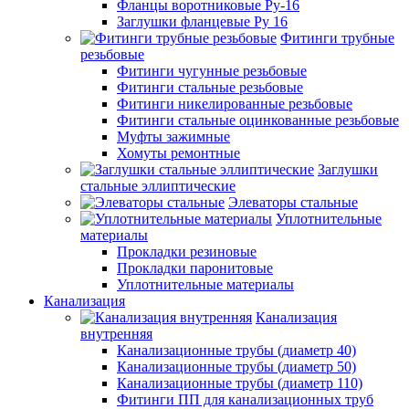
Фланцы воротниковые Ру-16
Заглушки фланцевые Ру 16
Фитинги трубные
резьбовые
Фитинги чугунные резьбовые
Фитинги стальные резьбовые
Фитинги никелированные резьбовые
Фитинги стальные оцинкованные резьбовые
Муфты зажимные
Хомуты ремонтные
Заглушки
стальные эллиптические
Элеваторы стальные
Уплотнительные
материалы
Прокладки резиновые
Прокладки паронитовые
Уплотнительные материалы
Канализация
Канализация
внутренняя
Канализационные трубы (диаметр 40)
Канализационные трубы (диаметр 50)
Канализационные трубы (диаметр 110)
Фитинги ПП для канализационных труб