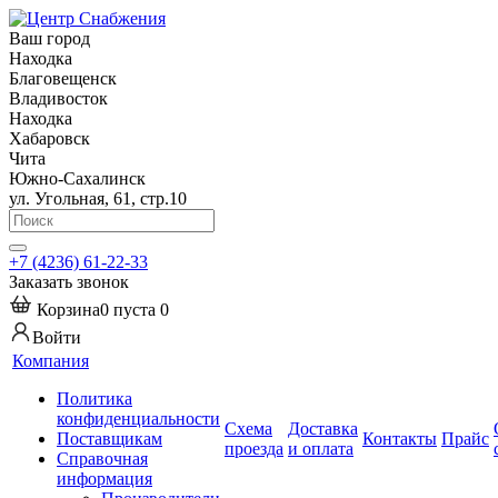
Ваш город
Находка
Благовещенск
Владивосток
Находка
Хабаровск
Чита
Южно-Сахалинск
ул. Угольная, 61, стр.10
+7 (4236) 61-22-33
Заказать звонок
Корзина
0
пуста
0
Войти
Компания
Политика
конфиденциальности
Схема
Доставка
Поставщикам
Контакты
Прайс
проезда
и оплата
Справочная
информация