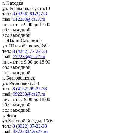
г. Находка
ул. Угольная, 61, стр.10
тел.:
8 (4236) 61-22-33
mail:
612233@cs27.ru
пн. - пт.: с 9.00 до 17.00
сб.: выходной
вс.: выходной
г. Южно-Сахалинск
ул. Шлакоблочная, 28а
тел.:
8 (4242) 77-22-33
mail:
772233@cs27.ru
пн. - пт.: с 9.00 до 18.00
сб.: выходной
вс.: выходной
г. Благовещенск
ул. Раздольная, 33
тел.:
8 (4162) 99-22-33
mail:
992233@cs27.ru
пн. - пт.: с 9.00 до 18.00
сб.: выходной
вс.: выходной
г. Чита
ул.Красной Звезды, 19с6
тел.:
8 (3022) 37-22-33
mail:
3372233@cs27.ru