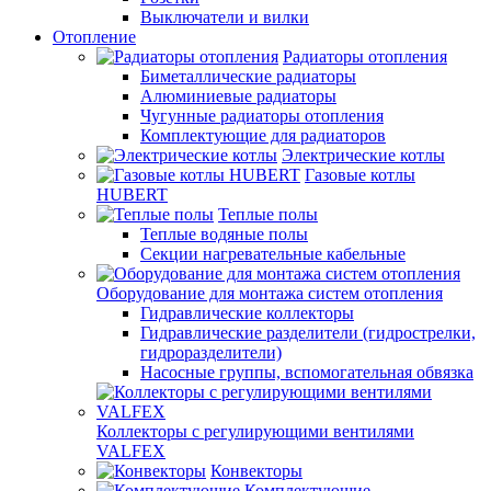
Выключатели и вилки
Отопление
Радиаторы отопления
Биметаллические радиаторы
Алюминиевые радиаторы
Чугунные радиаторы отопления
Комплектующие для радиаторов
Электрические котлы
Газовые котлы
HUBERT
Теплые полы
Теплые водяные полы
Секции нагревательные кабельные
Оборудование для монтажа систем отопления
Гидравлические коллекторы
Гидравлические разделители (гидрострелки,
гидроразделители)
Насосные группы, вспомогательная обвязка
Коллекторы с регулирующими вентилями
VALFEX
Конвекторы
Комплектующие