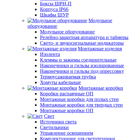
Боксы ЩРН-П
Корпуса IP66
Шкафы ЩУР
Модульное
оборудование
Модульное оборудование
Релейно-защитная аппаратура и таймеры
Свето- и звукосигнальные индикаторы
Монтажные изделия
Изолента
Клеммы и зажимы соединительные
Наконечники и гильзы изолированные
Наконечники и гильзы под опрессовку
Термоусаживаемая трубка
Хомуты кабельные
Монтажные коробки
Коробки распаячные ОП
Монтажные коробки для полых стен
Монтажные коробки для твердых стен
Монтажные коробки ОП
Свет
Источники света
Светильники
Управление освещением
Комплектующие для светотехники