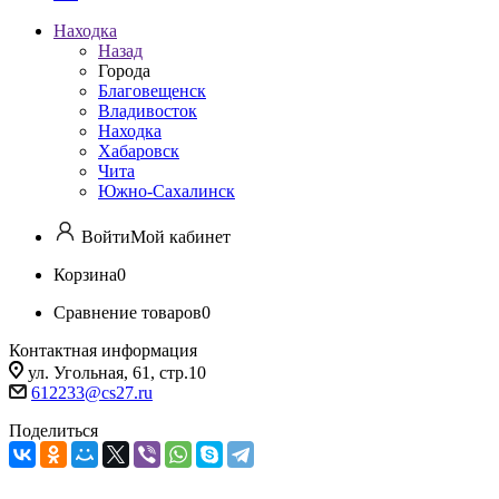
Находка
Назад
Города
Благовещенск
Владивосток
Находка
Хабаровск
Чита
Южно-Сахалинск
Войти
Мой кабинет
Корзина
0
Сравнение товаров
0
Контактная информация
ул. Угольная, 61, стр.10
612233@cs27.ru
Поделиться