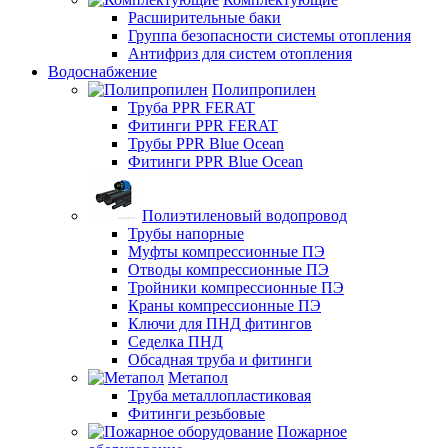
Расширительные баки
Группа безопасности системы отопления
Антифриз для систем отопления
Водоснабжение
Полипропилен
Труба PPR FERAT
Фитинги PPR FERAT
Трубы PPR Blue Ocean
Фитинги PPR Blue Ocean
Полиэтиленовый водопровод
Трубы напорные
Муфты компрессионные ПЭ
Отводы компрессионные ПЭ
Тройники компрессионные ПЭ
Краны компрессионные ПЭ
Ключи для ПНД фитингов
Седелка ПНД
Обсадная труба и фитинги
Метапол
Труба металлопластиковая
Фитинги резьбовые
Пожарное