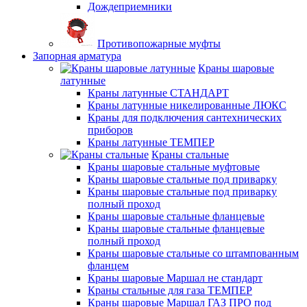
Дождеприемники
Противопожарные муфты
Запорная арматура
Краны шаровые
латунные
Краны латунные СТАНДАРТ
Краны латунные никелированные ЛЮКС
Краны для подключения сантехнических
приборов
Краны латунные ТЕМПЕР
Краны стальные
Краны шаровые стальные муфтовые
Краны шаровые стальные под приварку
Краны шаровые стальные под приварку
полный проход
Краны шаровые стальные фланцевые
Краны шаровые стальные фланцевые
полный проход
Краны шаровые стальные со штампованным
фланцем
Краны шаровые Маршал не стандарт
Краны стальные для газа ТЕМПЕР
Краны шаровые Маршал ГАЗ ПРО под