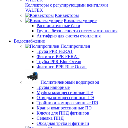
Коллекторы с регулирующими вентилями
VALFEX
Конвекторы
Комплектующие
Расширительные баки
Группа безопасности системы отопления
Антифриз для систем отопления
Водоснабжение
Полипропилен
Труба PPR FERAT
Фитинги PPR FERAT
Трубы PPR Blue Ocean
Фитинги PPR Blue Ocean
Полиэтиленовый водопровод
Трубы напорные
Муфты компрессионные ПЭ
Отводы компрессионные ПЭ
Тройники компрессионные ПЭ
Краны компрессионные ПЭ
Ключи для ПНД фитингов
Седелка ПНД
Обсадная труба и фитинги