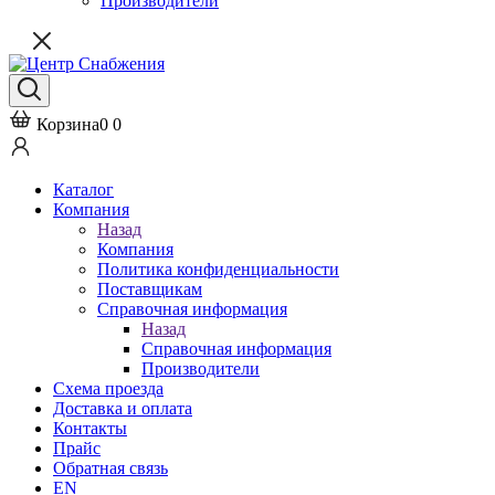
Производители
Корзина
0
0
Каталог
Компания
Назад
Компания
Политика конфиденциальности
Поставщикам
Справочная информация
Назад
Справочная информация
Производители
Схема проезда
Доставка и оплата
Контакты
Прайс
Обратная связь
EN