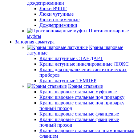
дождеприемники
Люки ВЧШГ
Люки чугунные
Люки полимерные
Дождеприемники
Противопожарные
муфты
Запорная арматура
Краны шаровые
латунные
Краны латунные СТАНДАРТ
Краны латунные никелированные ЛЮКС
Краны для подключения сантехнических
приборов
Краны латунные ТЕМПЕР
Краны стальные
Краны шаровые стальные муфтовые
Краны шаровые стальные под приварку
Краны шаровые стальные под приварку
полный проход
Краны шаровые стальные фланцевые
Краны шаровые стальные фланцевые
полный проход
Краны шаровые стальные со штампованным
фланцем