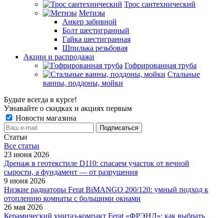
Трос сантехнический
Метизы
Анкер забивной
Болт шестигранный
Гайка шестигранная
Шпилька резьбовая
Акции и распродажи
Гофрированная труба
Стальные
ванны, поддоны, мойки
Будьте всегда в курсе!
Узнавайте о скидках и акциях первым
Новости магазина
Статьи
Все cтатьи
23 июня 2026
Дренаж в геотекстиле D110: спасаем участок от вечной
сырости, а фундамент — от разрушения
9 июня 2026
Низкие радиаторы Ferat BiMANGO 200/120: умный подход к
отоплению комнаты с большими окнами
26 мая 2026
Керамический унитаз-компакт Ferat «ФРЭНД»: как выбрать