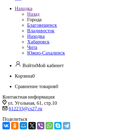
Находка
Назад
Города
Благовещенск
Владивосток
Находка
Хабаровск
Чита
Южно-Сахалинск
Войти
Мой кабинет
Корзина
0
Сравнение товаров
0
Контактная информация
ул. Угольная, 61, стр.10
612233@cs27.ru
Поделиться