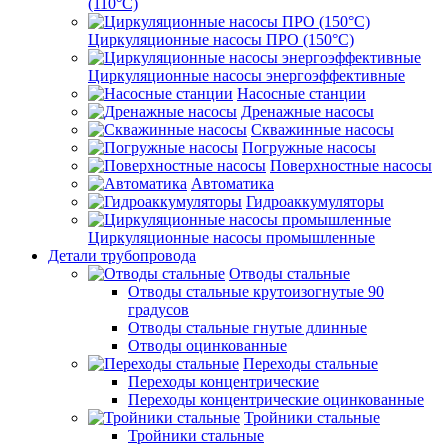
(110°C)
Циркуляционные насосы ПРО (150°C)
Циркуляционные насосы энергоэффективные
Насосные станции
Дренажные насосы
Скважинные насосы
Погружные насосы
Поверхностные насосы
Автоматика
Гидроаккумуляторы
Циркуляционные насосы промышленные
Детали трубопровода
Отводы стальные
Отводы стальные крутоизогнутые 90
градусов
Отводы стальные гнутые длинные
Отводы оцинкованные
Переходы стальные
Переходы концентрические
Переходы концентрические оцинкованные
Тройники стальные
Тройники стальные