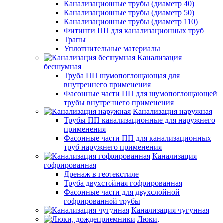
Канализационные трубы (диаметр 40)
Канализационные трубы (диаметр 50)
Канализационные трубы (диаметр 110)
Фитинги ПП для канализационных труб
Трапы
Уплотнительные материалы
Канализация
бесшумная
Труба ПП шумопоглощающая для
внутреннего применения
Фасонные части ПП для шумопоглощающей
трубы внутреннего применения
Канализация наружная
Трубы ПП канализационные для наружнего
применения
Фасонные части ПП для канализационных
труб наружнего применения
Канализация
гофрированная
Дренаж в геотекстиле
Труба двухстойная гофрированная
Фасонные части для двухслойной
гофрированной трубы
Канализация чугунная
Люки,