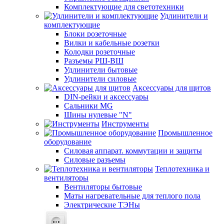
Комплектующие для светотехники
Удлинители и
комплектующие
Блоки розеточные
Вилки и кабельные розетки
Колодки розеточные
Разъемы РШ-ВШ
Удлинители бытовые
Удлинители силовые
Аксессуары для щитов
DIN-рейки и аксессуары
Сальники MG
Шины нулевые "N"
Инструменты
Промышленное
оборудование
Силовая аппарат. коммутации и защиты
Силовые разъемы
Теплотехника и
вентиляторы
Вентиляторы бытовые
Маты нагревательные для теплого пола
Электрические ТЭНы