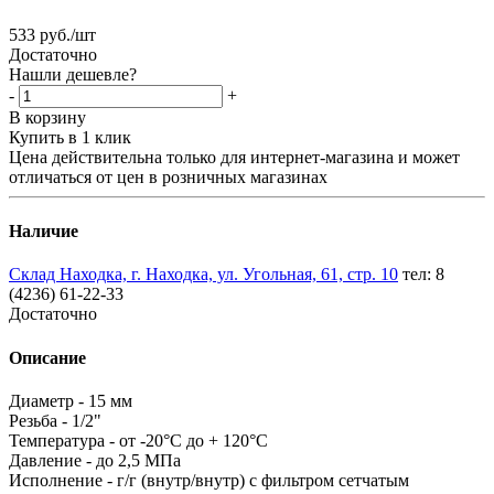
533
руб.
/шт
Достаточно
Нашли дешевле?
-
+
В корзину
Купить в 1 клик
Цена действительна только для интернет-магазина и может
отличаться от цен в розничных магазинах
Наличие
Склад Находка, г. Находка, ул. Угольная, 61, стр. 10
тел: 8
(4236) 61-22-33
Достаточно
Описание
Диаметр - 15 мм
Резьба - 1/2"
Температура - от -20°С до + 120°С
Давление - до 2,5 МПа
Исполнение - г/г (внутр/внутр) с фильтром сетчатым