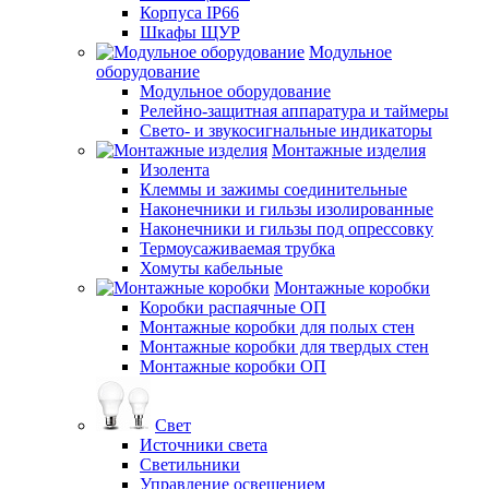
Корпуса IP66
Шкафы ЩУР
Модульное
оборудование
Модульное оборудование
Релейно-защитная аппаратура и таймеры
Свето- и звукосигнальные индикаторы
Монтажные изделия
Изолента
Клеммы и зажимы соединительные
Наконечники и гильзы изолированные
Наконечники и гильзы под опрессовку
Термоусаживаемая трубка
Хомуты кабельные
Монтажные коробки
Коробки распаячные ОП
Монтажные коробки для полых стен
Монтажные коробки для твердых стен
Монтажные коробки ОП
Свет
Источники света
Светильники
Управление освещением