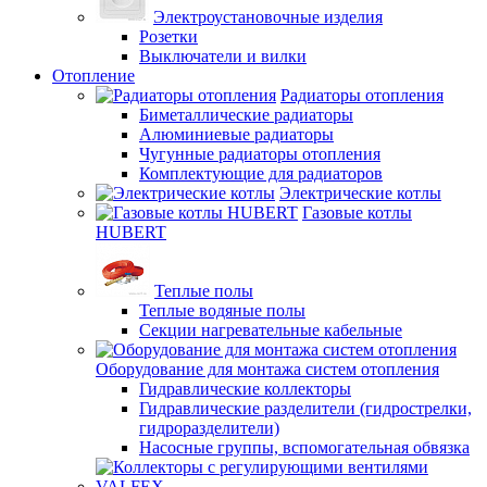
Электроустановочные изделия
Розетки
Выключатели и вилки
Отопление
Радиаторы отопления
Биметаллические радиаторы
Алюминиевые радиаторы
Чугунные радиаторы отопления
Комплектующие для радиаторов
Электрические котлы
Газовые котлы
HUBERT
Теплые полы
Теплые водяные полы
Секции нагревательные кабельные
Оборудование для монтажа систем отопления
Гидравлические коллекторы
Гидравлические разделители (гидрострелки,
гидроразделители)
Насосные группы, вспомогательная обвязка