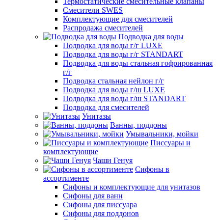
Термостатические смесительные клапаны
Смесители SWES
Комплектующие для смесителей
Распродажа смесителей
Подводка для воды
Подводка для воды г/г LUXE
Подводка для воды г/г STANDART
Подводка для воды стальная гофрированная
г/г
Подводка стальная нейлон г/г
Подводка для воды г/ш LUXE
Подводка для воды г/ш STANDART
Подводка для смесителей
Унитазы
Ванны, поддоны
Умывальники, мойки
Писсуары и
комплектующие
Чаши Генуя
Сифоны в
ассортименте
Сифоны и комплектующие для унитазов
Сифоны для ванн
Сифоны для писсуара
Сифоны для поддонов