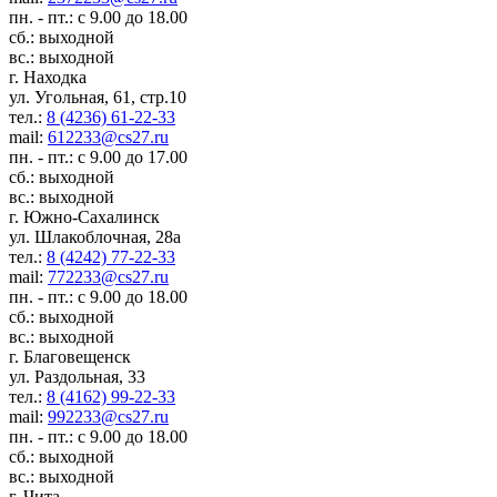
пн. - пт.: с 9.00 до 18.00
сб.: выходной
вс.: выходной
г. Находка
ул. Угольная, 61, стр.10
тел.:
8 (4236) 61-22-33
mail:
612233@cs27.ru
пн. - пт.: с 9.00 до 17.00
сб.: выходной
вс.: выходной
г. Южно-Сахалинск
ул. Шлакоблочная, 28а
тел.:
8 (4242) 77-22-33
mail:
772233@cs27.ru
пн. - пт.: с 9.00 до 18.00
сб.: выходной
вс.: выходной
г. Благовещенск
ул. Раздольная, 33
тел.:
8 (4162) 99-22-33
mail:
992233@cs27.ru
пн. - пт.: с 9.00 до 18.00
сб.: выходной
вс.: выходной
г. Чита