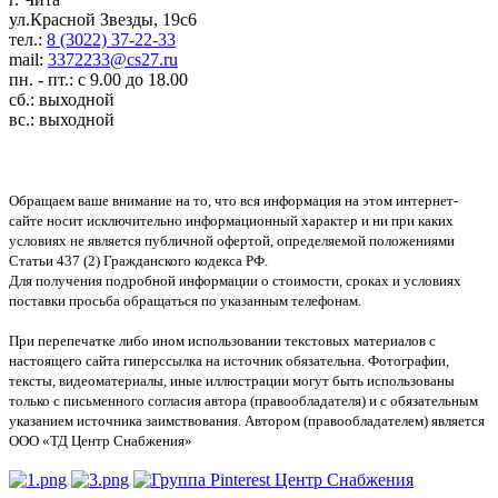
ул.Красной Звезды, 19с6
тел.:
8 (3022) 37-22-33
mail:
3372233@cs27.ru
пн. - пт.: с 9.00 до 18.00
сб.: выходной
вс.: выходной
Обращаем ваше внимание на то, что вся информация на этом интернет-
сайте носит исключительно информационный характер и ни при каких
условиях не является публичной офертой, определяемой положениями
Статьи 437 (2) Гражданского кодекса РФ.
Для получения подробной информации о стоимости, сроках и условиях
поставки просьба обращаться по указанным телефонам.
При перепечатке либо ином использовании текстовых материалов с
настоящего сайта гиперссылка на источник обязательна. Фотографии,
тексты, видеоматериалы, иные иллюстрации могут быть использованы
только с письменного согласия автора (правообладателя) и с обязательным
указанием источника заимствования. Автором (правообладателем) является
ООО «ТД Центр Снабжения»