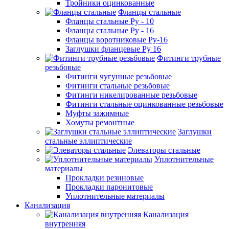
Тройники оцинкованные
Фланцы стальные
Фланцы стальные Ру - 10
Фланцы стальные Ру - 16
Фланцы воротниковые Ру-16
Заглушки фланцевые Ру 16
Фитинги трубные
резьбовые
Фитинги чугунные резьбовые
Фитинги стальные резьбовые
Фитинги никелированные резьбовые
Фитинги стальные оцинкованные резьбовые
Муфты зажимные
Хомуты ремонтные
Заглушки
стальные эллиптические
Элеваторы стальные
Уплотнительные
материалы
Прокладки резиновые
Прокладки паронитовые
Уплотнительные материалы
Канализация
Канализация
внутренняя