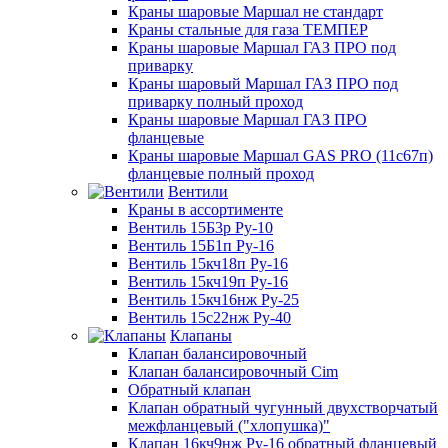
Краны шаровые Маршал не стандарт
Краны стальные для газа ТЕМПЕР
Краны шаровые Маршал ГАЗ ПРО под
приварку
Краны шаровый Маршал ГАЗ ПРО под
приварку полный проход
Краны шаровые Маршал ГАЗ ПРО
фланцевые
Краны шаровые Маршал GAS PRO (11с67п)
фланцевые полный проход
Вентили
Краны в ассортименте
Вентиль 15Б3р Ру-10
Вентиль 15Б1п Ру-16
Вентиль 15кч18п Ру-16
Вентиль 15кч19п Ру-16
Вентиль 15кч16нж Ру-25
Вентиль 15с22нж Ру-40
Клапаны
Клапан балансировочный
Клапан балансировочный Cim
Обратный клапан
Клапан обратный чугунный двухстворчатый
межфланцевый ("хлопушка)"
Клапан 16кч9нж Ру-16 обратный фланцевый