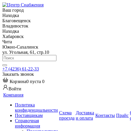
Ваш город
Находка
Благовещенск
Владивосток
Находка
Хабаровск
Чита
Южно-Сахалинск
ул. Угольная, 61, стр.10
+7 (4236) 61-22-33
Заказать звонок
Корзина
0
пуста
0
Войти
Компания
Политика
конфиденциальности
Схема
Доставка
Поставщикам
Контакты
Прайс
проезда
и оплата
Справочная
информация