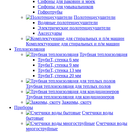
Сифоны для раковин и моек
Сифоны для умывальников
Гофротрубы
Полотенцесушители
Водяные полотенцесушители
Электрические полотенцесушители
Аксессуары
Комплектующие для стиральных и п/м машин
Теплоизоляция
Трубная теплоизоляция
ТрубиТ, стенка 6 мм
ТрубиТ, стенка 9 мм
ТрубиТ, стенка 13 мм
ТрубиТ, стенка 20 мм
Трубная теплоизоляция для теплых полов
Трубная теплоизоляция для кондиционеров
Зажимы, скотч
Приборы
Счетчики воды
бытовые
Счетчики воды
многоструйные