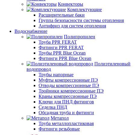
Конвекторы
Комплектующие
Расширительные баки
Группа безопасности системы отопления
Антифриз для систем отопления
Водоснабжение
Полипропилен
Труба PPR FERAT
Фитинги PPR FERAT
Трубы PPR Blue Ocean
Фитинги PPR Blue Ocean
Полиэтиленовый
водопровод
Трубы напорные
Муфты компрессионные ПЭ
Отводы компрессионные ПЭ
Тройники компрессионные ПЭ
Краны компрессионные ПЭ
Ключи для ПНД фитингов
Седелка ПНД
Обсадная труба и фитинги
Метапол
Труба металлопластиковая
Фитинги резьбовые