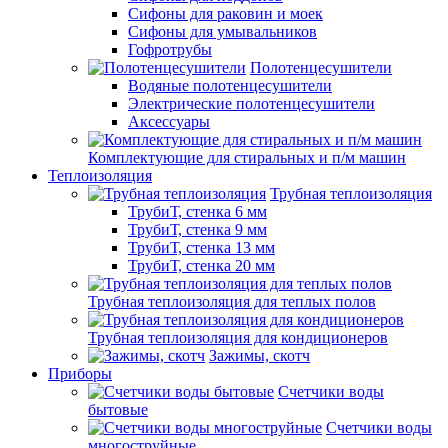
Сифоны для раковин и моек
Сифоны для умывальников
Гофротрубы
Полотенцесушители
Водяные полотенцесушители
Электрические полотенцесушители
Аксессуары
Комплектующие для стиральных и п/м машин
Теплоизоляция
Трубная теплоизоляция
ТрубиТ, стенка 6 мм
ТрубиТ, стенка 9 мм
ТрубиТ, стенка 13 мм
ТрубиТ, стенка 20 мм
Трубная теплоизоляция для теплых полов
Трубная теплоизоляция для кондиционеров
Зажимы, скотч
Приборы
Счетчики воды
бытовые
Счетчики воды
многоструйные