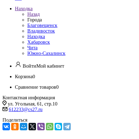
Находка
Назад
Города
Благовещенск
Владивосток
Находка
Хабаровск
Чита
Южно-Сахалинск
Войти
Мой кабинет
Корзина
0
Сравнение товаров
0
Контактная информация
ул. Угольная, 61, стр.10
612233@cs27.ru
Поделиться