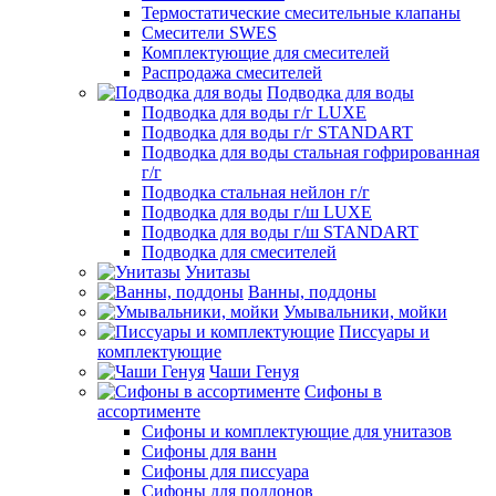
Термостатические смесительные клапаны
Смесители SWES
Комплектующие для смесителей
Распродажа смесителей
Подводка для воды
Подводка для воды г/г LUXE
Подводка для воды г/г STANDART
Подводка для воды стальная гофрированная
г/г
Подводка стальная нейлон г/г
Подводка для воды г/ш LUXE
Подводка для воды г/ш STANDART
Подводка для смесителей
Унитазы
Ванны, поддоны
Умывальники, мойки
Писсуары и
комплектующие
Чаши Генуя
Сифоны в
ассортименте
Сифоны и комплектующие для унитазов
Сифоны для ванн
Сифоны для писсуара
Сифоны для поддонов