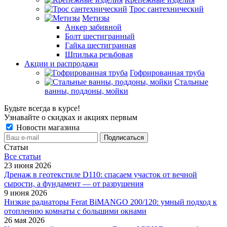
Трос сантехнический
Метизы
Анкер забивной
Болт шестигранный
Гайка шестигранная
Шпилька резьбовая
Акции и распродажи
Гофрированная труба
Стальные
ванны, поддоны, мойки
Будьте всегда в курсе!
Узнавайте о скидках и акциях первым
Новости магазина
Статьи
Все cтатьи
23 июня 2026
Дренаж в геотекстиле D110: спасаем участок от вечной
сырости, а фундамент — от разрушения
9 июня 2026
Низкие радиаторы Ferat BiMANGO 200/120: умный подход к
отоплению комнаты с большими окнами
26 мая 2026