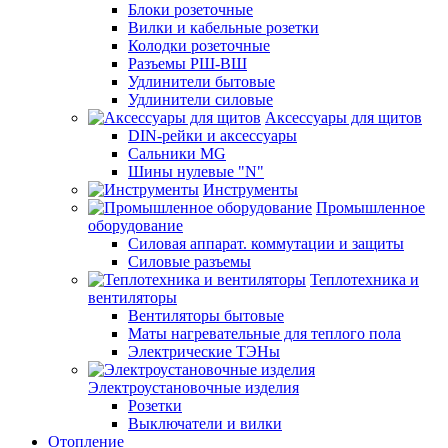
Блоки розеточные
Вилки и кабельные розетки
Колодки розеточные
Разъемы РШ-ВШ
Удлинители бытовые
Удлинители силовые
Аксессуары для щитов
DIN-рейки и аксессуары
Сальники MG
Шины нулевые "N"
Инструменты
Промышленное
оборудование
Силовая аппарат. коммутации и защиты
Силовые разъемы
Теплотехника и
вентиляторы
Вентиляторы бытовые
Маты нагревательные для теплого пола
Электрические ТЭНы
Электроустановочные изделия
Розетки
Выключатели и вилки
Отопление