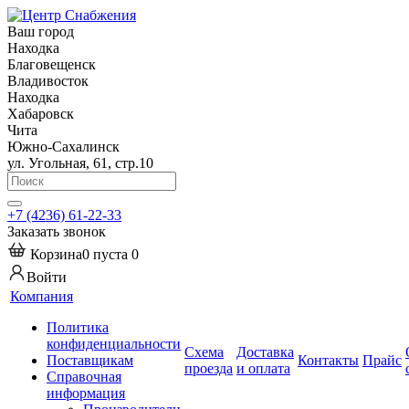
Ваш город
Находка
Благовещенск
Владивосток
Находка
Хабаровск
Чита
Южно-Сахалинск
ул. Угольная, 61, стр.10
+7 (4236) 61-22-33
Заказать звонок
Корзина
0
пуста
0
Войти
Компания
Политика
конфиденциальности
Схема
Доставка
Поставщикам
Контакты
Прайс
проезда
и оплата
Справочная
информация