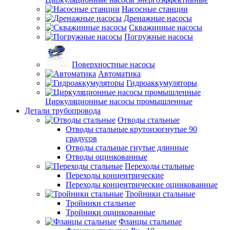
Насосные станции
Дренажные насосы
Скважинные насосы
Погружные насосы
Поверхностные насосы
Автоматика
Гидроаккумуляторы
Циркуляционные насосы промышленные
Детали трубопровода
Отводы стальные
Отводы стальные крутоизогнутые 90
градусов
Отводы стальные гнутые длинные
Отводы оцинкованные
Переходы стальные
Переходы концентрические
Переходы концентрические оцинкованные
Тройники стальные
Тройники стальные
Тройники оцинкованные
Фланцы стальные