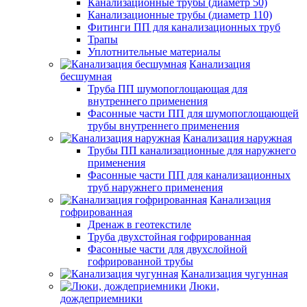
Канализационные трубы (диаметр 50)
Канализационные трубы (диаметр 110)
Фитинги ПП для канализационных труб
Трапы
Уплотнительные материалы
Канализация
бесшумная
Труба ПП шумопоглощающая для
внутреннего применения
Фасонные части ПП для шумопоглощающей
трубы внутреннего применения
Канализация наружная
Трубы ПП канализационные для наружнего
применения
Фасонные части ПП для канализационных
труб наружнего применения
Канализация
гофрированная
Дренаж в геотекстиле
Труба двухстойная гофрированная
Фасонные части для двухслойной
гофрированной трубы
Канализация чугунная
Люки,
дождеприемники