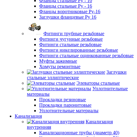
Фланцы стальные Ру - 10
Фланцы стальные Ру - 16
Фланцы воротниковые Ру-16
Заглушки фланцевые Ру 16
Фитинги трубные резьбовые
Фитинги чугунные резьбовые
Фитинги стальные резьбовые
Фитинги никелированные резьбовые
Фитинги стальные оцинкованные резьбовые
Муфты зажимные
Хомуты ремонтные
Заглушки
стальные эллиптические
Элеваторы стальные
Уплотнительные
материалы
Прокладки резиновые
Прокладки паронитовые
Уплотнительные материалы
Канализация
Канализация
внутренняя
Канализационные трубы (диаметр 40)