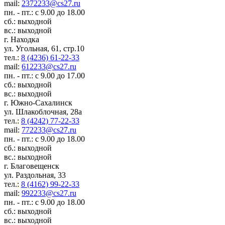
mail:
2372233@cs27.ru
пн. - пт.: с 9.00 до 18.00
сб.: выходной
вс.: выходной
г. Находка
ул. Угольная, 61, стр.10
тел.:
8 (4236) 61-22-33
mail:
612233@cs27.ru
пн. - пт.: с 9.00 до 17.00
сб.: выходной
вс.: выходной
г. Южно-Сахалинск
ул. Шлакоблочная, 28а
тел.:
8 (4242) 77-22-33
mail:
772233@cs27.ru
пн. - пт.: с 9.00 до 18.00
сб.: выходной
вс.: выходной
г. Благовещенск
ул. Раздольная, 33
тел.:
8 (4162) 99-22-33
mail:
992233@cs27.ru
пн. - пт.: с 9.00 до 18.00
сб.: выходной
вс.: выходной