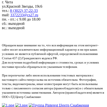
г. Чита
ул.Красной Звезды, 19с6
тел.:
8 (3022) 37-22-33
mail:
3372233@cs27.ru
пн. - пт.: с 9.00 до 18.00
сб.: выходной
вс.: выходной
Обращаем ваше внимание на то, что вся информация на этом интернет-
сайте носит исключительно информационный характер и ни при каких
условиях не является публичной офертой, определяемой положениями
Статьи 437 (2) Гражданского кодекса РФ.
Для получения подробной информации о стоимости, сроках и условиях
поставки просьба обращаться по указанным телефонам.
При перепечатке либо ином использовании текстовых материалов с
настоящего сайта гиперссылка на источник обязательна. Фотографии,
тексты, видеоматериалы, иные иллюстрации могут быть использованы
только с письменного согласия автора (правообладателя) и с обязательным
указанием источника заимствования. Автором (правообладателем) является
ООО «ТД Центр Снабжения»