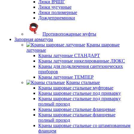
Люки ВЧШГ
Люки чугунные
Люки полимерные
Дождеприемники
Противопожарные муфты
Запорная арматура
Краны шаровые
латунные
Краны латунные СТАНДАРТ
Краны латунные никелированные ЛЮКС
Краны для подключения сантехнических
приборов
Краны латунные ТЕМПЕР
Краны стальные
Краны шаровые стальные муфтовые
Краны шаровые стальные под приварку
Краны шаровые стальные под приварку
полный проход
Краны шаровые стальные фланцевые
Краны шаровые стальные фланцевые
полный проход
Краны шаровые стальные со штампованным
фланцем