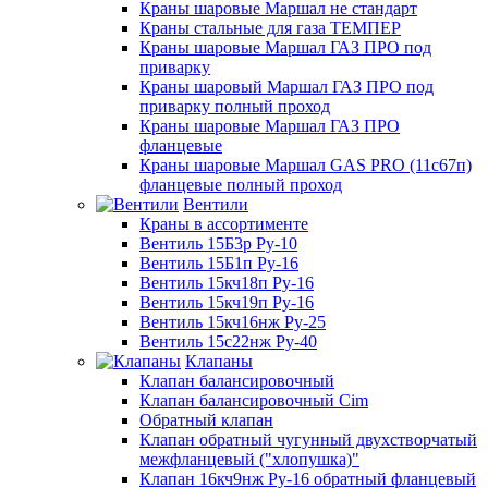
Краны шаровые Маршал не стандарт
Краны стальные для газа ТЕМПЕР
Краны шаровые Маршал ГАЗ ПРО под
приварку
Краны шаровый Маршал ГАЗ ПРО под
приварку полный проход
Краны шаровые Маршал ГАЗ ПРО
фланцевые
Краны шаровые Маршал GAS PRO (11с67п)
фланцевые полный проход
Вентили
Краны в ассортименте
Вентиль 15Б3р Ру-10
Вентиль 15Б1п Ру-16
Вентиль 15кч18п Ру-16
Вентиль 15кч19п Ру-16
Вентиль 15кч16нж Ру-25
Вентиль 15с22нж Ру-40
Клапаны
Клапан балансировочный
Клапан балансировочный Cim
Обратный клапан
Клапан обратный чугунный двухстворчатый
межфланцевый ("хлопушка)"
Клапан 16кч9нж Ру-16 обратный фланцевый