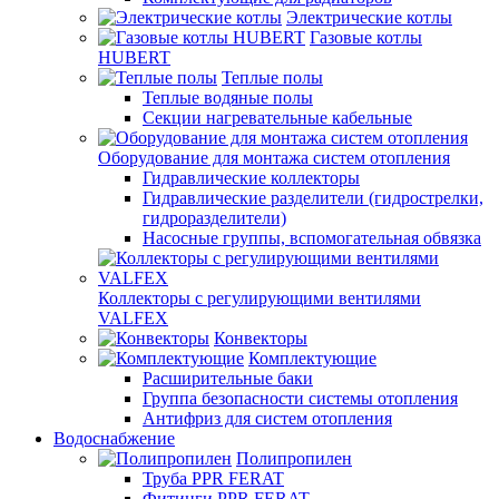
Электрические котлы
Газовые котлы
HUBERT
Теплые полы
Теплые водяные полы
Секции нагревательные кабельные
Оборудование для монтажа систем отопления
Гидравлические коллекторы
Гидравлические разделители (гидрострелки,
гидроразделители)
Насосные группы, вспомогательная обвязка
Коллекторы с регулирующими вентилями
VALFEX
Конвекторы
Комплектующие
Расширительные баки
Группа безопасности системы отопления
Антифриз для систем отопления
Водоснабжение
Полипропилен
Труба PPR FERAT
Фитинги PPR FERAT