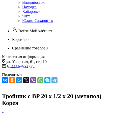
Владивосток
Находка
Хабаровск
Чита
Южно-Сахалинск
Войти
Мой кабинет
Корзина
0
Сравнение товаров
0
Контактная информация
ул. Угольная, 61, стр.10
612233@cs27.ru
Поделиться
Тройник с BP 20 х 1/2 х 20 (метапол)
Корея