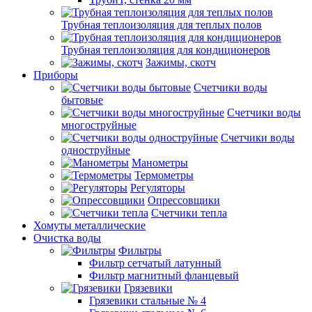
Трубная теплоизоляция для теплых полов
Трубная теплоизоляция для кондиционеров
Зажимы, скотч
Приборы
Счетчики воды
бытовые
Счетчики воды
многоструйные
Счетчики воды
одноструйные
Манометры
Термометры
Регуляторы
Опрессовщики
Счетчики тепла
Хомуты металлические
Очистка воды
Фильтры
Фильтр сетчатый латунный
Фильтр магнитный фланцевый
Грязевики
Грязевики стальные № 4