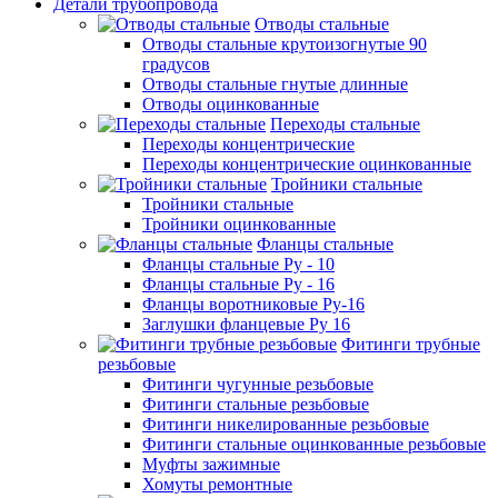
Детали трубопровода
Отводы стальные
Отводы стальные крутоизогнутые 90
градусов
Отводы стальные гнутые длинные
Отводы оцинкованные
Переходы стальные
Переходы концентрические
Переходы концентрические оцинкованные
Тройники стальные
Тройники стальные
Тройники оцинкованные
Фланцы стальные
Фланцы стальные Ру - 10
Фланцы стальные Ру - 16
Фланцы воротниковые Ру-16
Заглушки фланцевые Ру 16
Фитинги трубные
резьбовые
Фитинги чугунные резьбовые
Фитинги стальные резьбовые
Фитинги никелированные резьбовые
Фитинги стальные оцинкованные резьбовые
Муфты зажимные
Хомуты ремонтные