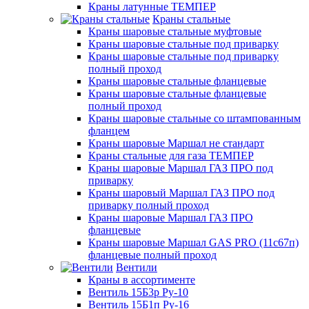
Краны латунные ТЕМПЕР
Краны стальные
Краны шаровые стальные муфтовые
Краны шаровые стальные под приварку
Краны шаровые стальные под приварку
полный проход
Краны шаровые стальные фланцевые
Краны шаровые стальные фланцевые
полный проход
Краны шаровые стальные со штампованным
фланцем
Краны шаровые Маршал не стандарт
Краны стальные для газа ТЕМПЕР
Краны шаровые Маршал ГАЗ ПРО под
приварку
Краны шаровый Маршал ГАЗ ПРО под
приварку полный проход
Краны шаровые Маршал ГАЗ ПРО
фланцевые
Краны шаровые Маршал GAS PRO (11с67п)
фланцевые полный проход
Вентили
Краны в ассортименте
Вентиль 15Б3р Ру-10
Вентиль 15Б1п Ру-16