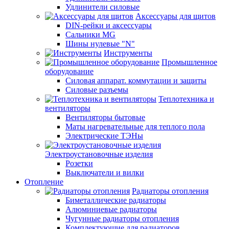
Удлинители силовые
Аксессуары для щитов
DIN-рейки и аксессуары
Сальники MG
Шины нулевые "N"
Инструменты
Промышленное
оборудование
Силовая аппарат. коммутации и защиты
Силовые разъемы
Теплотехника и
вентиляторы
Вентиляторы бытовые
Маты нагревательные для теплого пола
Электрические ТЭНы
Электроустановочные изделия
Розетки
Выключатели и вилки
Отопление
Радиаторы отопления
Биметаллические радиаторы
Алюминиевые радиаторы
Чугунные радиаторы отопления
Комплектующие для радиаторов