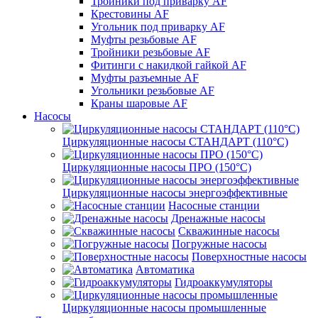
Тройники под приварку AF
Крестовины AF
Угольник под приварку AF
Муфты резьбовые AF
Тройники резьбовые AF
Фитинги с накидкой гайкой AF
Муфты разъемные AF
Угольники резьбовые AF
Краны шаровые AF
Насосы
Циркуляционные насосы СТАНДАРТ (110°C)
Циркуляционные насосы ПРО (150°C)
Циркуляционные насосы энергоэффективные
Насосные станции
Дренажные насосы
Скважинные насосы
Погружные насосы
Поверхностные насосы
Автоматика
Гидроаккумуляторы
Циркуляционные насосы промышленные