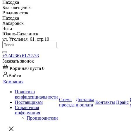
Находка
Благовещенск
Владивосток
Находка
Хабаровск
Чита
Южно-Сахалинск
ул. Угольная, 61, стр.10
+7 (4236) 61-22-33
Заказать звонок
Корзина
0
пуста
0
Войти
Компания
Политика
конфиденциальности
Схема
Доставка
Поставщикам
Контакты
Прайс
проезда
и оплата
Справочная
информация
Производители