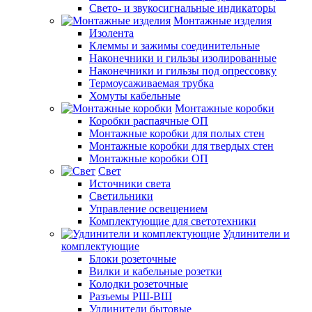
Свето- и звукосигнальные индикаторы
Монтажные изделия
Изолента
Клеммы и зажимы соединительные
Наконечники и гильзы изолированные
Наконечники и гильзы под опрессовку
Термоусаживаемая трубка
Хомуты кабельные
Монтажные коробки
Коробки распаячные ОП
Монтажные коробки для полых стен
Монтажные коробки для твердых стен
Монтажные коробки ОП
Свет
Источники света
Светильники
Управление освещением
Комплектующие для светотехники
Удлинители и
комплектующие
Блоки розеточные
Вилки и кабельные розетки
Колодки розеточные
Разъемы РШ-ВШ
Удлинители бытовые