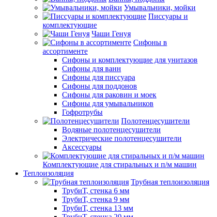
Умывальники, мойки
Писсуары и
комплектующие
Чаши Генуя
Сифоны в
ассортименте
Сифоны и комплектующие для унитазов
Сифоны для ванн
Сифоны для писсуара
Сифоны для поддонов
Сифоны для раковин и моек
Сифоны для умывальников
Гофротрубы
Полотенцесушители
Водяные полотенцесушители
Электрические полотенцесушители
Аксессуары
Комплектующие для стиральных и п/м машин
Теплоизоляция
Трубная теплоизоляция
ТрубиТ, стенка 6 мм
ТрубиТ, стенка 9 мм
ТрубиТ, стенка 13 мм
ТрубиТ, стенка 20 мм