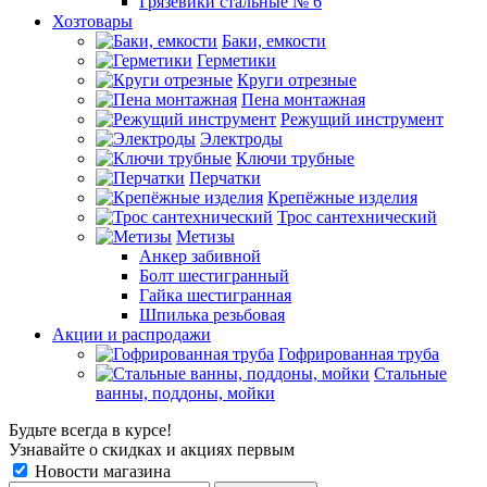
Грязевики стальные № 6
Хозтовары
Баки, емкости
Герметики
Круги отрезные
Пена монтажная
Режущий инструмент
Электроды
Ключи трубные
Перчатки
Крепёжные изделия
Трос сантехнический
Метизы
Анкер забивной
Болт шестигранный
Гайка шестигранная
Шпилька резьбовая
Акции и распродажи
Гофрированная труба
Стальные
ванны, поддоны, мойки
Будьте всегда в курсе!
Узнавайте о скидках и акциях первым
Новости магазина