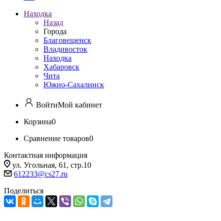
Находка
Назад
Города
Благовещенск
Владивосток
Находка
Хабаровск
Чита
Южно-Сахалинск
Войти
Мой кабинет
Корзина
0
Сравнение товаров
0
Контактная информация
ул. Угольная, 61, стр.10
612233@cs27.ru
Поделиться