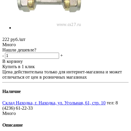
222
руб.
/шт
Много
Нашли дешевле?
-
+
В корзину
Купить в 1 клик
Цена действительна только для интернет-магазина и может
отличаться от цен в розничных магазинах
Наличие
Склад Находка, г. Находка, ул. Угольная, 61, стр. 10
тел: 8
(4236) 61-22-33
Много
Описание