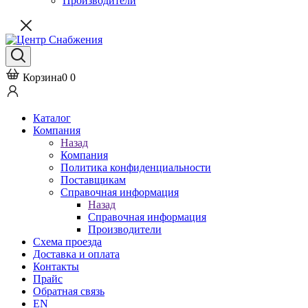
Производители
Корзина
0
0
Каталог
Компания
Назад
Компания
Политика конфиденциальности
Поставщикам
Справочная информация
Назад
Справочная информация
Производители
Схема проезда
Доставка и оплата
Контакты
Прайс
Обратная связь
EN