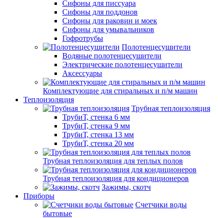
Сифоны для писсуара
Сифоны для поддонов
Сифоны для раковин и моек
Сифоны для умывальников
Гофротрубы
Полотенцесушители
Водяные полотенцесушители
Электрические полотенцесушители
Аксессуары
Комплектующие для стиральных и п/м машин
Теплоизоляция
Трубная теплоизоляция
ТрубиТ, стенка 6 мм
ТрубиТ, стенка 9 мм
ТрубиТ, стенка 13 мм
ТрубиТ, стенка 20 мм
Трубная теплоизоляция для теплых полов
Трубная теплоизоляция для кондиционеров
Зажимы, скотч
Приборы
Счетчики воды
бытовые