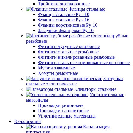
Тройники оцинкованные
Фланцы стальные
Фланцы стальные Ру - 10
Фланцы стальные Ру - 16
Фланцы воротниковые Ру-16
Заглушки фланцевые Ру 16
Фитинги трубные
резьбовые
Фитинги чугунные резьбовые
Фитинги стальные резьбовые
Фитинги никелированные резьбовые
Фитинги стальные оцинкованные резьбовые
Муфты зажимные
Хомуты ремонтные
Заглушки
стальные эллиптические
Элеваторы стальные
Уплотнительные
материалы
Прокладки резиновые
Прокладки паронитовые
Уплотнительные материалы
Канализация
Канализация
внутренняя