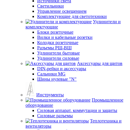
Источники света
Светильники
Управление освещением
Комплектующие для светотехники
Удлинители и
комплектующие
Блоки розеточные
Вилки и кабельные розетки
Колодки розеточные
Разъемы РШ-ВШ
Удлинители бытовые
Удлинители силовые
Аксессуары для щитов
DIN-рейки и аксессуары
Сальники MG
Шины нулевые "N"
Инструменты
Промышленное
оборудование
Силовая аппарат. коммутации и защиты
Силовые разъемы
Теплотехника и
вентиляторы