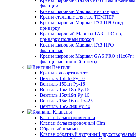
Краны шаровые стальные со штампованным
фланцем
Краны шаровые Маршал не стандарт
Краны стальные для газа ТЕМПЕР
Краны шаровые Маршал ГАЗ ПРО под
приварку
Краны шаровый Маршал ГАЗ ПРО под
приварку полный проход
Краны шаровые Маршал ГАЗ ПРО
фланцевые
Краны шаровые Маршал GAS PRO (11с67п)
фланцевые полный проход
Вентили
Краны в ассортименте
Вентиль 15Б3р Ру-10
Вентиль 15Б1п Ру-16
Вентиль 15кч18п Ру-16
Вентиль 15кч19п Ру-16
Вентиль 15кч16нж Ру-25
Вентиль 15с22нж Ру-40
Клапаны
Клапан балансировочный
Клапан балансировочный Cim
Обратный клапан
Клапан обратный чугунный двухстворчатый