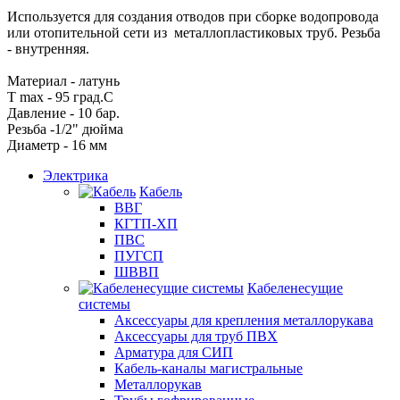
Используется для создания отводов при сборке водопровода
или отопительной сети из металлопластиковых труб. Резьба
- внутренняя.
Материал - латунь
T max - 95 град.C
Давление - 10 бар.
Резьба -1/2" дюйма
Диаметр - 16 мм
Электрика
Кабель
ВВГ
КГТП-ХП
ПВС
ПУГСП
ШВВП
Кабеленесущие
системы
Аксессуары для крепления металлорукава
Аксессуары для труб ПВХ
Арматура для СИП
Кабель-каналы магистральные
Металлорукав