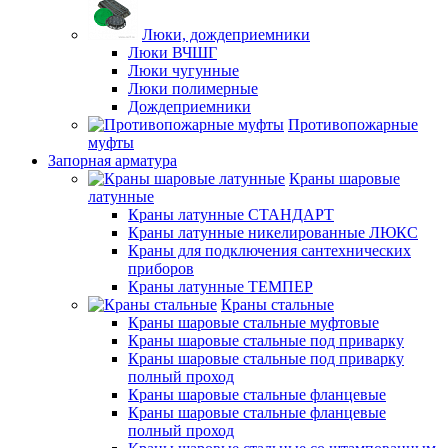
Люки, дождеприемники
Люки ВЧШГ
Люки чугунные
Люки полимерные
Дождеприемники
Противопожарные
муфты
Запорная арматура
Краны шаровые
латунные
Краны латунные СТАНДАРТ
Краны латунные никелированные ЛЮКС
Краны для подключения сантехнических
приборов
Краны латунные ТЕМПЕР
Краны стальные
Краны шаровые стальные муфтовые
Краны шаровые стальные под приварку
Краны шаровые стальные под приварку
полный проход
Краны шаровые стальные фланцевые
Краны шаровые стальные фланцевые
полный проход