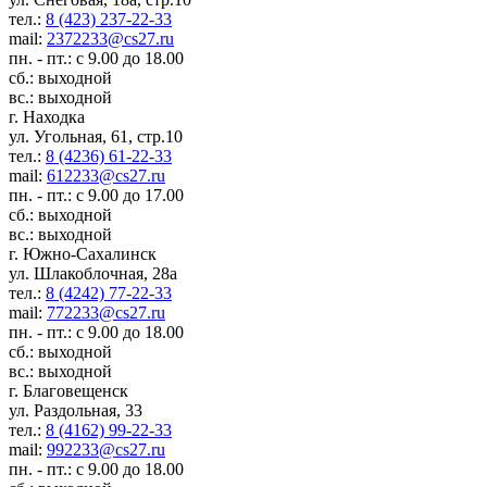
тел.:
8 (423) 237-22-33
mail:
2372233@cs27.ru
пн. - пт.: с 9.00 до 18.00
сб.: выходной
вс.: выходной
г. Находка
ул. Угольная, 61, стр.10
тел.:
8 (4236) 61-22-33
mail:
612233@cs27.ru
пн. - пт.: с 9.00 до 17.00
сб.: выходной
вс.: выходной
г. Южно-Сахалинск
ул. Шлакоблочная, 28а
тел.:
8 (4242) 77-22-33
mail:
772233@cs27.ru
пн. - пт.: с 9.00 до 18.00
сб.: выходной
вс.: выходной
г. Благовещенск
ул. Раздольная, 33
тел.:
8 (4162) 99-22-33
mail:
992233@cs27.ru
пн. - пт.: с 9.00 до 18.00