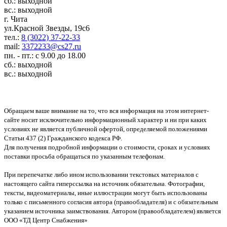
сб.: выходной
вс.: выходной
г. Чита
ул.Красной Звезды, 19с6
тел.:
8 (3022) 37-22-33
mail:
3372233@cs27.ru
пн. - пт.: с 9.00 до 18.00
сб.: выходной
вс.: выходной
Обращаем ваше внимание на то, что вся информация на этом интернет-
сайте носит исключительно информационный характер и ни при каких
условиях не является публичной офертой, определяемой положениями
Статьи 437 (2) Гражданского кодекса РФ.
Для получения подробной информации о стоимости, сроках и условиях
поставки просьба обращаться по указанным телефонам.
При перепечатке либо ином использовании текстовых материалов с
настоящего сайта гиперссылка на источник обязательна. Фотографии,
тексты, видеоматериалы, иные иллюстрации могут быть использованы
только с письменного согласия автора (правообладателя) и с обязательным
указанием источника заимствования. Автором (правообладателем) является
ООО «ТД Центр Снабжения»