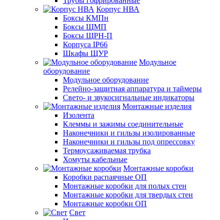
Трубы гофрированные
Корпус НВА
Боксы КМПн
Боксы ЩМП
Боксы ЩРН-П
Корпуса IP66
Шкафы ЩУР
Модульное
оборудование
Модульное оборудование
Релейно-защитная аппаратура и таймеры
Свето- и звукосигнальные индикаторы
Монтажные изделия
Изолента
Клеммы и зажимы соединительные
Наконечники и гильзы изолированные
Наконечники и гильзы под опрессовку
Термоусаживаемая трубка
Хомуты кабельные
Монтажные коробки
Коробки распаячные ОП
Монтажные коробки для полых стен
Монтажные коробки для твердых стен
Монтажные коробки ОП
Свет