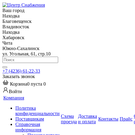
Ваш город
Находка
Благовещенск
Владивосток
Находка
Хабаровск
Чита
Южно-Сахалинск
ул. Угольная, 61, стр.10
+7 (4236) 61-22-33
Заказать звонок
Корзина
0
пуста
0
Войти
Компания
Политика
конфиденциальности
Схема
Доставка
Поставщикам
Контакты
Прайс
проезда
и оплата
Справочная
информация