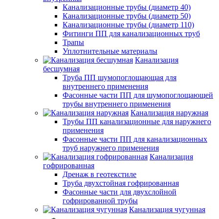
Канализационные трубы (диаметр 40)
Канализационные трубы (диаметр 50)
Канализационные трубы (диаметр 110)
Фитинги ПП для канализационных труб
Трапы
Уплотнительные материалы
Канализация
бесшумная
Труба ПП шумопоглощающая для
внутреннего применения
Фасонные части ПП для шумопоглощающей
трубы внутреннего применения
Канализация наружная
Трубы ПП канализационные для наружнего
применения
Фасонные части ПП для канализационных
труб наружнего применения
Канализация
гофрированная
Дренаж в геотекстиле
Труба двухстойная гофрированная
Фасонные части для двухслойной
гофрированной трубы
Канализация чугунная