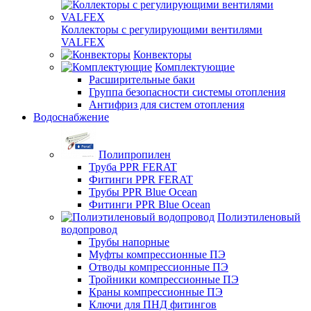
Коллекторы с регулирующими вентилями
VALFEX
Конвекторы
Комплектующие
Расширительные баки
Группа безопасности системы отопления
Антифриз для систем отопления
Водоснабжение
Полипропилен
Труба PPR FERAT
Фитинги PPR FERAT
Трубы PPR Blue Ocean
Фитинги PPR Blue Ocean
Полиэтиленовый
водопровод
Трубы напорные
Муфты компрессионные ПЭ
Отводы компрессионные ПЭ
Тройники компрессионные ПЭ
Краны компрессионные ПЭ
Ключи для ПНД фитингов