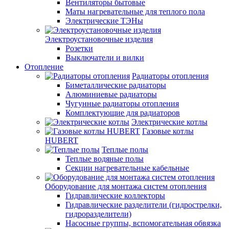
Вентиляторы бытовые
Маты нагревательные для теплого пола
Электрические ТЭНы
Электроустановочные изделия
Розетки
Выключатели и вилки
Отопление
Радиаторы отопления
Биметаллические радиаторы
Алюминиевые радиаторы
Чугунные радиаторы отопления
Комплектующие для радиаторов
Электрические котлы
Газовые котлы
HUBERT
Теплые полы
Теплые водяные полы
Секции нагревательные кабельные
Оборудование для монтажа систем отопления
Гидравлические коллекторы
Гидравлические разделители (гидрострелки,
гидроразделители)
Насосные группы, вспомогательная обвязка