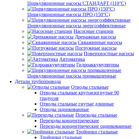
Циркуляционные насосы СТАНДАРТ (110°C)
Циркуляционные насосы ПРО (150°C)
Циркуляционные насосы энергоэффективные
Насосные станции
Дренажные насосы
Скважинные насосы
Погружные насосы
Поверхностные насосы
Автоматика
Гидроаккумуляторы
Циркуляционные насосы промышленные
Детали трубопровода
Отводы стальные
Отводы стальные крутоизогнутые 90
градусов
Отводы стальные гнутые длинные
Отводы оцинкованные
Переходы стальные
Переходы концентрические
Переходы концентрические оцинкованные
Тройники стальные
Тройники стальные