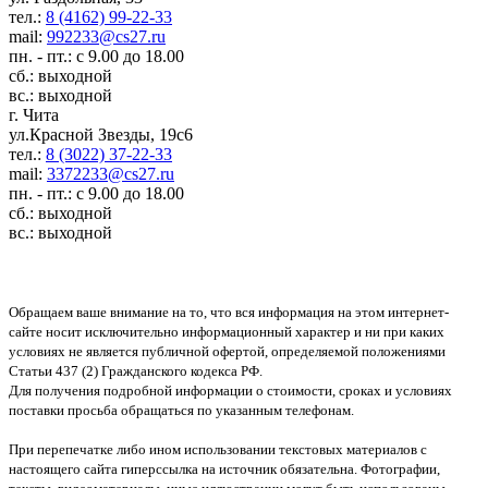
тел.:
8 (4162) 99-22-33
mail:
992233@cs27.ru
пн. - пт.: с 9.00 до 18.00
сб.: выходной
вс.: выходной
г. Чита
ул.Красной Звезды, 19с6
тел.:
8 (3022) 37-22-33
mail:
3372233@cs27.ru
пн. - пт.: с 9.00 до 18.00
сб.: выходной
вс.: выходной
Обращаем ваше внимание на то, что вся информация на этом интернет-
сайте носит исключительно информационный характер и ни при каких
условиях не является публичной офертой, определяемой положениями
Статьи 437 (2) Гражданского кодекса РФ.
Для получения подробной информации о стоимости, сроках и условиях
поставки просьба обращаться по указанным телефонам.
При перепечатке либо ином использовании текстовых материалов с
настоящего сайта гиперссылка на источник обязательна. Фотографии,