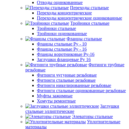
Отводы оцинкованные
Переходы стальные
Переходы концентрические
Переходы концентрические оцинкованные
Тройники стальные
Тройники стальные
Тройники оцинкованные
Фланцы стальные
Фланцы стальные Ру - 10
Фланцы стальные Ру - 16
Фланцы воротниковые Ру-16
Заглушки фланцевые Ру 16
Фитинги трубные
резьбовые
Фитинги чугунные резьбовые
Фитинги стальные резьбовые
Фитинги никелированные резьбовые
Фитинги стальные оцинкованные резьбовые
Муфты зажимные
Хомуты ремонтные
Заглушки
стальные эллиптические
Элеваторы стальные
Уплотнительные
материалы