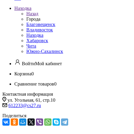
Находка
Назад
Города
Благовещенск
Владивосток
Находка
Хабаровск
Чита
Южно-Сахалинск
Войти
Мой кабинет
Корзина
0
Сравнение товаров
0
Контактная информация
ул. Угольная, 61, стр.10
612233@cs27.ru
Поделиться