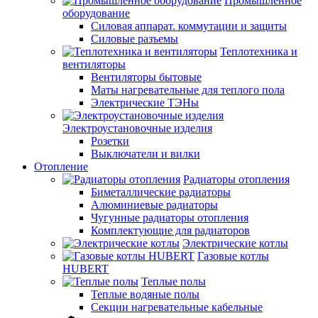
Промышленное
оборудование
Силовая аппарат. коммутации и защиты
Силовые разъемы
Теплотехника и
вентиляторы
Вентиляторы бытовые
Маты нагревательные для теплого пола
Электрические ТЭНы
Электроустановочные изделия
Розетки
Выключатели и вилки
Отопление
Радиаторы отопления
Биметаллические радиаторы
Алюминиевые радиаторы
Чугунные радиаторы отопления
Комплектующие для радиаторов
Электрические котлы
Газовые котлы
HUBERT
Теплые полы
Теплые водяные полы
Секции нагревательные кабельные