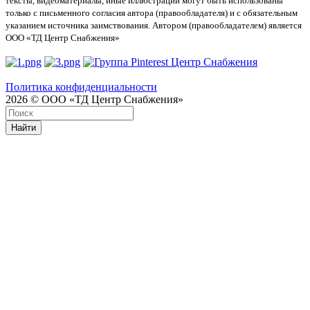
тексты, видеоматериалы, иные иллюстрации могут быть использованы
только с письменного согласия автора (правообладателя) и с обязательным
указанием источника заимствования. Автором (правообладателем) является
ООО «ТД Центр Снабжения»
Политика конфиденциальности
2026 © ООО «ТД Центр Снабжения»
Найти