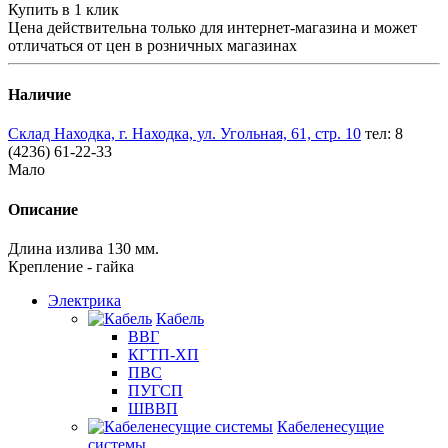
Купить в 1 клик
Цена действительна только для интернет-магазина и может
отличаться от цен в розничных магазинах
Наличие
Склад Находка, г. Находка, ул. Угольная, 61, стр. 10
тел: 8
(4236) 61-22-33
Мало
Описание
Длина излива 130 мм.
Крепление - гайка
Электрика
Кабель
ВВГ
КГТП-ХП
ПВС
ПУГСП
ШВВП
Кабеленесущие
системы