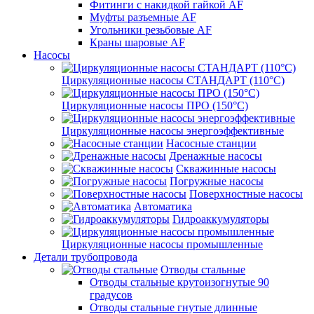
Фитинги с накидкой гайкой AF
Муфты разъемные AF
Угольники резьбовые AF
Краны шаровые AF
Насосы
Циркуляционные насосы СТАНДАРТ (110°C)
Циркуляционные насосы ПРО (150°C)
Циркуляционные насосы энергоэффективные
Насосные станции
Дренажные насосы
Скважинные насосы
Погружные насосы
Поверхностные насосы
Автоматика
Гидроаккумуляторы
Циркуляционные насосы промышленные
Детали трубопровода
Отводы стальные
Отводы стальные крутоизогнутые 90
градусов
Отводы стальные гнутые длинные