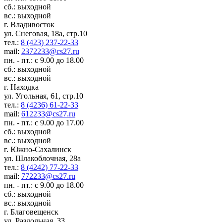
сб.: выходной
вс.: выходной
г. Владивосток
ул. Снеговая, 18а, стр.10
тел.:
8 (423) 237-22-33
mail:
2372233@cs27.ru
пн. - пт.: с 9.00 до 18.00
сб.: выходной
вс.: выходной
г. Находка
ул. Угольная, 61, стр.10
тел.:
8 (4236) 61-22-33
mail:
612233@cs27.ru
пн. - пт.: с 9.00 до 17.00
сб.: выходной
вс.: выходной
г. Южно-Сахалинск
ул. Шлакоблочная, 28а
тел.:
8 (4242) 77-22-33
mail:
772233@cs27.ru
пн. - пт.: с 9.00 до 18.00
сб.: выходной
вс.: выходной
г. Благовещенск
ул. Раздольная, 33