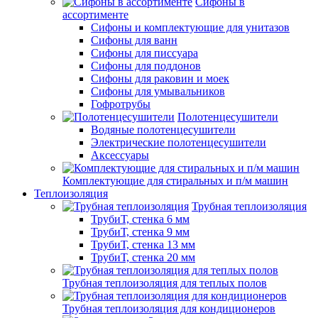
Сифоны в
ассортименте
Сифоны и комплектующие для унитазов
Сифоны для ванн
Сифоны для писсуара
Сифоны для поддонов
Сифоны для раковин и моек
Сифоны для умывальников
Гофротрубы
Полотенцесушители
Водяные полотенцесушители
Электрические полотенцесушители
Аксессуары
Комплектующие для стиральных и п/м машин
Теплоизоляция
Трубная теплоизоляция
ТрубиТ, стенка 6 мм
ТрубиТ, стенка 9 мм
ТрубиТ, стенка 13 мм
ТрубиТ, стенка 20 мм
Трубная теплоизоляция для теплых полов
Трубная теплоизоляция для кондиционеров