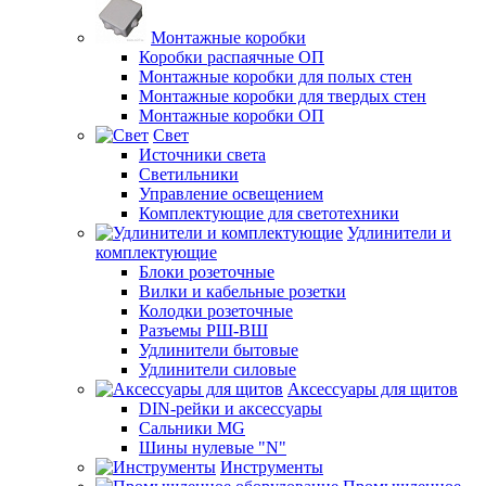
Монтажные коробки
Коробки распаячные ОП
Монтажные коробки для полых стен
Монтажные коробки для твердых стен
Монтажные коробки ОП
Свет
Источники света
Светильники
Управление освещением
Комплектующие для светотехники
Удлинители и
комплектующие
Блоки розеточные
Вилки и кабельные розетки
Колодки розеточные
Разъемы РШ-ВШ
Удлинители бытовые
Удлинители силовые
Аксессуары для щитов
DIN-рейки и аксессуары
Сальники MG
Шины нулевые "N"
Инструменты