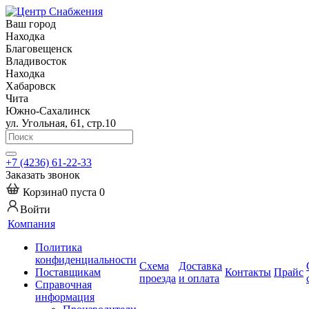
Ваш город
Находка
Благовещенск
Владивосток
Находка
Хабаровск
Чита
Южно-Сахалинск
ул. Угольная, 61, стр.10
+7 (4236) 61-22-33
Заказать звонок
Корзина
0
пуста
0
Войти
Компания
Политика
конфиденциальности
Схема
Доставка
Поставщикам
Контакты
Прайс
проезда
и оплата
Справочная
информация