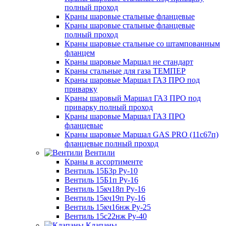
полный проход
Краны шаровые стальные фланцевые
Краны шаровые стальные фланцевые
полный проход
Краны шаровые стальные со штампованным
фланцем
Краны шаровые Маршал не стандарт
Краны стальные для газа ТЕМПЕР
Краны шаровые Маршал ГАЗ ПРО под
приварку
Краны шаровый Маршал ГАЗ ПРО под
приварку полный проход
Краны шаровые Маршал ГАЗ ПРО
фланцевые
Краны шаровые Маршал GAS PRO (11с67п)
фланцевые полный проход
Вентили
Краны в ассортименте
Вентиль 15Б3р Ру-10
Вентиль 15Б1п Ру-16
Вентиль 15кч18п Ру-16
Вентиль 15кч19п Ру-16
Вентиль 15кч16нж Ру-25
Вентиль 15с22нж Ру-40
Клапаны