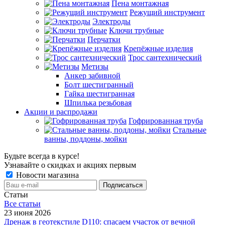
Пена монтажная
Режущий инструмент
Электроды
Ключи трубные
Перчатки
Крепёжные изделия
Трос сантехнический
Метизы
Анкер забивной
Болт шестигранный
Гайка шестигранная
Шпилька резьбовая
Акции и распродажи
Гофрированная труба
Стальные
ванны, поддоны, мойки
Будьте всегда в курсе!
Узнавайте о скидках и акциях первым
Новости магазина
Статьи
Все cтатьи
23 июня 2026
Дренаж в геотекстиле D110: спасаем участок от вечной