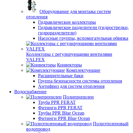
Оборудование для монтажа систем
отопления
Гидравлические коллекторы
Гидравлические разделители (гидрострелки,
гидроразделители)
Насосные группы, вспомогательная обвязка
Коллекторы с регулирующими вентилями
VALFEX
Конвекторы
Комплектующие
Расширительные баки
Группа безопасности системы отопления
Антифриз для систем отопления
Водоснабжение
Полипропилен
Труба PPR FERAT
Фитинги PPR FERAT
Трубы PPR Blue Ocean
Фитинги PPR Blue Ocean
Полиэтиленовый
водопровод