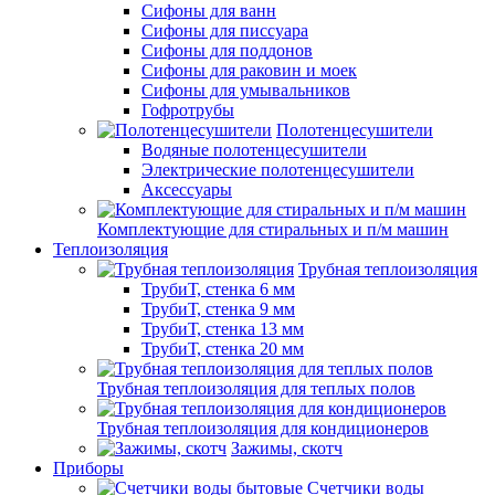
Сифоны для ванн
Сифоны для писсуара
Сифоны для поддонов
Сифоны для раковин и моек
Сифоны для умывальников
Гофротрубы
Полотенцесушители
Водяные полотенцесушители
Электрические полотенцесушители
Аксессуары
Комплектующие для стиральных и п/м машин
Теплоизоляция
Трубная теплоизоляция
ТрубиТ, стенка 6 мм
ТрубиТ, стенка 9 мм
ТрубиТ, стенка 13 мм
ТрубиТ, стенка 20 мм
Трубная теплоизоляция для теплых полов
Трубная теплоизоляция для кондиционеров
Зажимы, скотч
Приборы
Счетчики воды