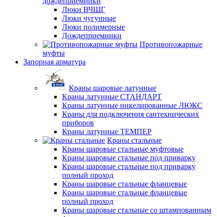
дождеприемники
Люки ВЧШГ
Люки чугунные
Люки полимерные
Дождеприемники
Противопожарные
муфты
Запорная арматура
Краны шаровые латунные
Краны латунные СТАНДАРТ
Краны латунные никелированные ЛЮКС
Краны для подключения сантехнических
приборов
Краны латунные ТЕМПЕР
Краны стальные
Краны шаровые стальные муфтовые
Краны шаровые стальные под приварку
Краны шаровые стальные под приварку
полный проход
Краны шаровые стальные фланцевые
Краны шаровые стальные фланцевые
полный проход
Краны шаровые стальные со штампованным