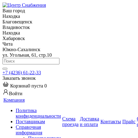
Ваш город
Находка
Благовещенск
Владивосток
Находка
Хабаровск
Чита
Южно-Сахалинск
ул. Угольная, 61, стр.10
+7 (4236) 61-22-33
Заказать звонок
Корзина
0
пуста
0
Войти
Компания
Политика
конфиденциальности
Схема
Доставка
Поставщикам
Контакты
Прайс
проезда
и оплата
Справочная
информация