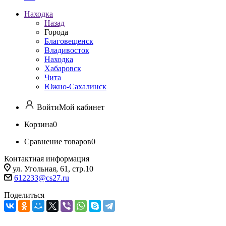
Находка
Назад
Города
Благовещенск
Владивосток
Находка
Хабаровск
Чита
Южно-Сахалинск
Войти
Мой кабинет
Корзина
0
Сравнение товаров
0
Контактная информация
ул. Угольная, 61, стр.10
612233@cs27.ru
Поделиться