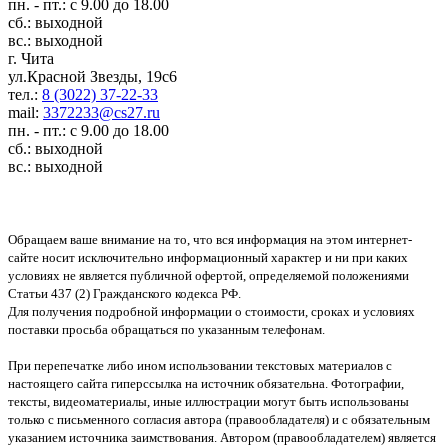
пн. - пт.: с 9.00 до 18.00
сб.: выходной
вс.: выходной
г. Чита
ул.Красной Звезды, 19с6
тел.:
8 (3022) 37-22-33
mail:
3372233@cs27.ru
пн. - пт.: с 9.00 до 18.00
сб.: выходной
вс.: выходной
Обращаем ваше внимание на то, что вся информация на этом интернет-
сайте носит исключительно информационный характер и ни при каких
условиях не является публичной офертой, определяемой положениями
Статьи 437 (2) Гражданского кодекса РФ.
Для получения подробной информации о стоимости, сроках и условиях
поставки просьба обращаться по указанным телефонам.
При перепечатке либо ином использовании текстовых материалов с
настоящего сайта гиперссылка на источник обязательна. Фотографии,
тексты, видеоматериалы, иные иллюстрации могут быть использованы
только с письменного согласия автора (правообладателя) и с обязательным
указанием источника заимствования. Автором (правообладателем) является