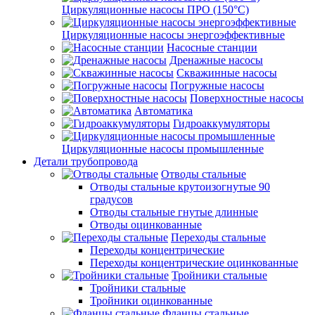
Циркуляционные насосы ПРО (150°C)
Циркуляционные насосы энергоэффективные
Насосные станции
Дренажные насосы
Скважинные насосы
Погружные насосы
Поверхностные насосы
Автоматика
Гидроаккумуляторы
Циркуляционные насосы промышленные
Детали трубопровода
Отводы стальные
Отводы стальные крутоизогнутые 90
градусов
Отводы стальные гнутые длинные
Отводы оцинкованные
Переходы стальные
Переходы концентрические
Переходы концентрические оцинкованные
Тройники стальные
Тройники стальные
Тройники оцинкованные
Фланцы стальные