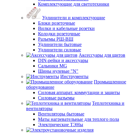
Комплектующие для светотехники
Удлинители и комплектующие
Блоки розеточные
Вилки и кабельные розетки
Колодки розеточные
Разъемы РШ-ВШ
Удлинители бытовые
Удлинители силовые
Аксессуары для щитов
DIN-рейки и аксессуары
Сальники MG
Шины нулевые "N"
Инструменты
Промышленное
оборудование
Силовая аппарат. коммутации и защиты
Силовые разъемы
Теплотехника и
вентиляторы
Вентиляторы бытовые
Маты нагревательные для теплого пола
Электрические ТЭНы