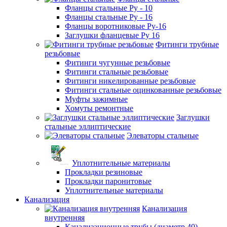
Фланцы стальные Ру - 10
Фланцы стальные Ру - 16
Фланцы воротниковые Ру-16
Заглушки фланцевые Ру 16
Фитинги трубные
резьбовые
Фитинги чугунные резьбовые
Фитинги стальные резьбовые
Фитинги никелированные резьбовые
Фитинги стальные оцинкованные резьбовые
Муфты зажимные
Хомуты ремонтные
Заглушки
стальные эллиптические
Элеваторы стальные
Уплотнительные материалы
Прокладки резиновые
Прокладки паронитовые
Уплотнительные материалы
Канализация
Канализация
внутренняя
Канализационные трубы (диаметр 40)