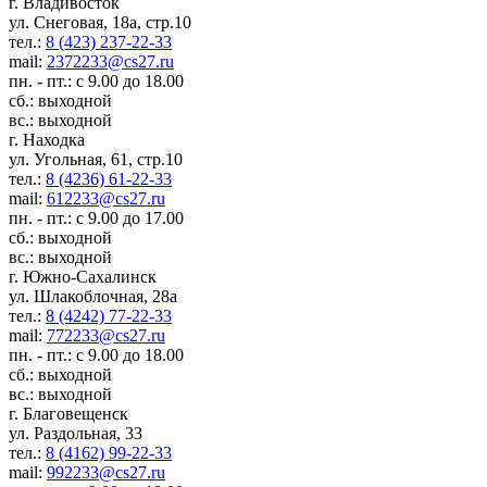
г. Владивосток
ул. Снеговая, 18а, стр.10
тел.:
8 (423) 237-22-33
mail:
2372233@cs27.ru
пн. - пт.: с 9.00 до 18.00
сб.: выходной
вс.: выходной
г. Находка
ул. Угольная, 61, стр.10
тел.:
8 (4236) 61-22-33
mail:
612233@cs27.ru
пн. - пт.: с 9.00 до 17.00
сб.: выходной
вс.: выходной
г. Южно-Сахалинск
ул. Шлакоблочная, 28а
тел.:
8 (4242) 77-22-33
mail:
772233@cs27.ru
пн. - пт.: с 9.00 до 18.00
сб.: выходной
вс.: выходной
г. Благовещенск
ул. Раздольная, 33
тел.:
8 (4162) 99-22-33
mail:
992233@cs27.ru