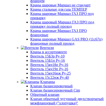
фланцем
Краны шаровые Маршал не стандарт
Краны стальные для газа ТЕМПЕР
Краны шаровые Маршал ГАЗ ПРО под
приварку
Краны шаровый Маршал ГАЗ ПРО под
приварку полный проход
Краны шаровые Маршал ГАЗ ПРО
фланцевые
Краны шаровые Маршал GAS PRO (11с67п)
фланцевые полный проход
Вентили
Краны в ассортименте
Вентиль 15Б3р Ру-10
Вентиль 15Б1п Ру-16
Вентиль 15кч18п Ру-16
Вентиль 15кч19п Ру-16
Вентиль 15кч16нж Ру-25
Вентиль 15с22нж Ру-40
Клапаны
Клапан балансировочный
Клапан балансировочный Cim
Обратный клапан
Клапан обратный чугунный двухстворчатый
межфланцевый ("хлопушка)"