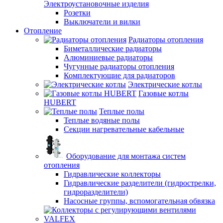
Электроустановочные изделия
Розетки
Выключатели и вилки
Отопление
Радиаторы отопления
Биметаллические радиаторы
Алюминиевые радиаторы
Чугунные радиаторы отопления
Комплектующие для радиаторов
Электрические котлы
Газовые котлы
HUBERT
Теплые полы
Теплые водяные полы
Секции нагревательные кабельные
Оборудование для монтажа систем
отопления
Гидравлические коллекторы
Гидравлические разделители (гидрострелки,
гидроразделители)
Насосные группы, вспомогательная обвязка