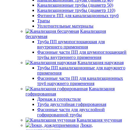
Канализационные трубы (диаметр 50)
Канализационные трубы (диаметр 110)
Фитинги ПП для канализационных труб
Трапы
Уплотнительные материалы
Канализация
бесшумная
Труба ПП шумопоглощающая для
внутреннего применения
Фасонные части ПП для шумопоглощающей
трубы внутреннего применения
Канализация наружная
Трубы ПП канализационные для наружнего
применения
Фасонные части ПП для канализационных
труб наружнего применения
Канализация
гофрированная
Дренаж в геотекстиле
Труба двухстойная гофрированная
Фасонные части для двухслойной
гофрированной трубы
Канализация чугунная
Люки,