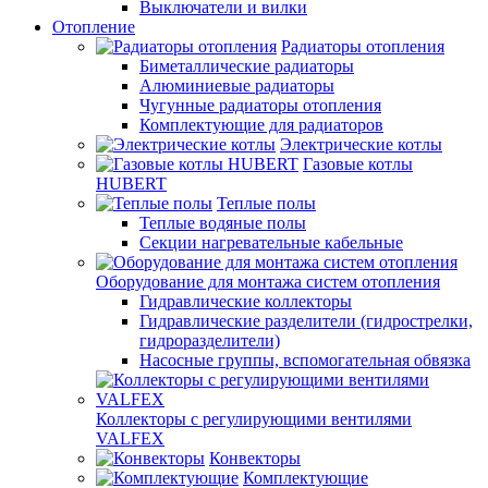
Выключатели и вилки
Отопление
Радиаторы отопления
Биметаллические радиаторы
Алюминиевые радиаторы
Чугунные радиаторы отопления
Комплектующие для радиаторов
Электрические котлы
Газовые котлы
HUBERT
Теплые полы
Теплые водяные полы
Секции нагревательные кабельные
Оборудование для монтажа систем отопления
Гидравлические коллекторы
Гидравлические разделители (гидрострелки,
гидроразделители)
Насосные группы, вспомогательная обвязка
Коллекторы с регулирующими вентилями
VALFEX
Конвекторы
Комплектующие