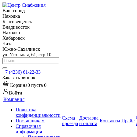
Ваш город
Находка
Благовещенск
Владивосток
Находка
Хабаровск
Чита
Южно-Сахалинск
ул. Угольная, 61, стр.10
+7 (4236) 61-22-33
Заказать звонок
Корзина
0
пуста
0
Войти
Компания
Политика
конфиденциальности
Схема
Доставка
Поставщикам
Контакты
Прайс
проезда
и оплата
Справочная
информация