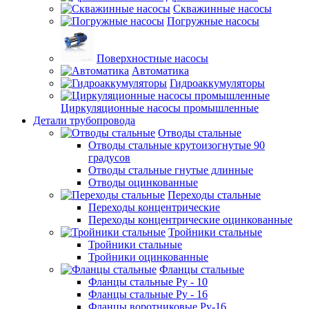
Скважинные насосы
Погружные насосы
Поверхностные насосы
Автоматика
Гидроаккумуляторы
Циркуляционные насосы промышленные
Детали трубопровода
Отводы стальные
Отводы стальные крутоизогнутые 90
градусов
Отводы стальные гнутые длинные
Отводы оцинкованные
Переходы стальные
Переходы концентрические
Переходы концентрические оцинкованные
Тройники стальные
Тройники стальные
Тройники оцинкованные
Фланцы стальные
Фланцы стальные Ру - 10
Фланцы стальные Ру - 16
Фланцы воротниковые Ру-16