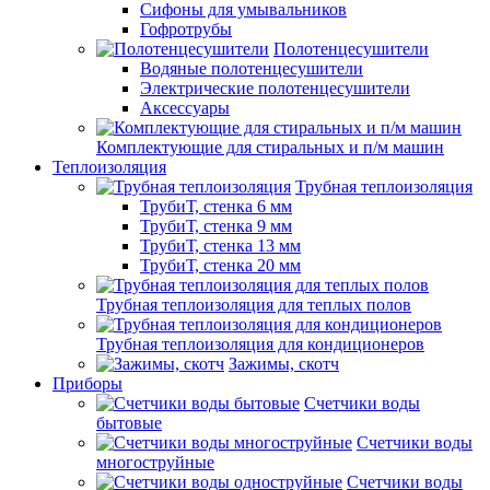
Сифоны для умывальников
Гофротрубы
Полотенцесушители
Водяные полотенцесушители
Электрические полотенцесушители
Аксессуары
Комплектующие для стиральных и п/м машин
Теплоизоляция
Трубная теплоизоляция
ТрубиТ, стенка 6 мм
ТрубиТ, стенка 9 мм
ТрубиТ, стенка 13 мм
ТрубиТ, стенка 20 мм
Трубная теплоизоляция для теплых полов
Трубная теплоизоляция для кондиционеров
Зажимы, скотч
Приборы
Счетчики воды
бытовые
Счетчики воды
многоструйные
Счетчики воды