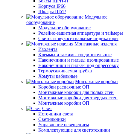
Боксы ЩРН-П
Корпуса IP66
Шкафы ЩУР
Модульное
оборудование
Модульное оборудование
Релейно-защитная аппаратура и таймеры
Свето- и звукосигнальные индикаторы
Монтажные изделия
Изолента
Клеммы и зажимы соединительные
Наконечники и гильзы изолированные
Наконечники и гильзы под опрессовку
Термоусаживаемая трубка
Хомуты кабельные
Монтажные коробки
Коробки распаячные ОП
Монтажные коробки для полых стен
Монтажные коробки для твердых стен
Монтажные коробки ОП
Свет
Источники света
Светильники
Управление освещением
Комплектующие для светотехники