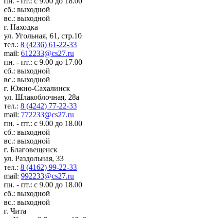
пн. - пт.: с 9.00 до 18.00
сб.: выходной
вс.: выходной
г. Находка
ул. Угольная, 61, стр.10
тел.:
8 (4236) 61-22-33
mail:
612233@cs27.ru
пн. - пт.: с 9.00 до 17.00
сб.: выходной
вс.: выходной
г. Южно-Сахалинск
ул. Шлакоблочная, 28а
тел.:
8 (4242) 77-22-33
mail:
772233@cs27.ru
пн. - пт.: с 9.00 до 18.00
сб.: выходной
вс.: выходной
г. Благовещенск
ул. Раздольная, 33
тел.:
8 (4162) 99-22-33
mail:
992233@cs27.ru
пн. - пт.: с 9.00 до 18.00
сб.: выходной
вс.: выходной
г. Чита