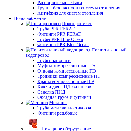
Расширительные баки
Группа безопасности системы отопления
Антифриз для систем отопления
Водоснабжение
Полипропилен
Труба PPR FERAT
Фитинги PPR FERAT
Трубы PPR Blue Ocean
Фитинги PPR Blue Ocean
Полиэтиленовый
водопровод
Трубы напорные
Муфты компрессионные ПЭ
Отводы компрессионные ПЭ
Тройники компрессионные ПЭ
Краны компрессионные ПЭ
Ключи для ПНД фитингов
Седелка ПНД
Обсадная труба и фитинги
Метапол
Труба металлопластиковая
Фитинги резьбовые
Пожарное оборудование