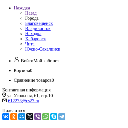
Находка
Назад
Города
Благовещенск
Владивосток
Находка
Хабаровск
Чита
Южно-Сахалинск
Войти
Мой кабинет
Корзина
0
Сравнение товаров
0
Контактная информация
ул. Угольная, 61, стр.10
612233@cs27.ru
Поделиться