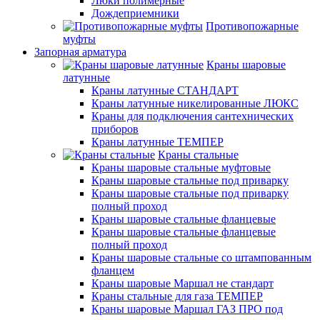
Люки полимерные
Дождеприемники
Противопожарные
муфты
Запорная арматура
Краны шаровые
латунные
Краны латунные СТАНДАРТ
Краны латунные никелированные ЛЮКС
Краны для подключения сантехнических
приборов
Краны латунные ТЕМПЕР
Краны стальные
Краны шаровые стальные муфтовые
Краны шаровые стальные под приварку
Краны шаровые стальные под приварку
полный проход
Краны шаровые стальные фланцевые
Краны шаровые стальные фланцевые
полный проход
Краны шаровые стальные со штампованным
фланцем
Краны шаровые Маршал не стандарт
Краны стальные для газа ТЕМПЕР
Краны шаровые Маршал ГАЗ ПРО под