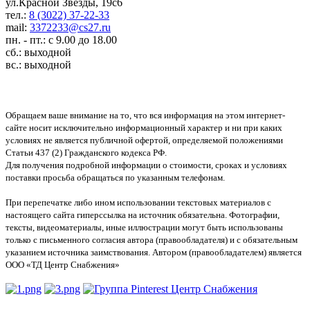
ул.Красной Звезды, 19с6
тел.:
8 (3022) 37-22-33
mail:
3372233@cs27.ru
пн. - пт.: с 9.00 до 18.00
сб.: выходной
вс.: выходной
Обращаем ваше внимание на то, что вся информация на этом интернет-
сайте носит исключительно информационный характер и ни при каких
условиях не является публичной офертой, определяемой положениями
Статьи 437 (2) Гражданского кодекса РФ.
Для получения подробной информации о стоимости, сроках и условиях
поставки просьба обращаться по указанным телефонам.
При перепечатке либо ином использовании текстовых материалов с
настоящего сайта гиперссылка на источник обязательна. Фотографии,
тексты, видеоматериалы, иные иллюстрации могут быть использованы
только с письменного согласия автора (правообладателя) и с обязательным
указанием источника заимствования. Автором (правообладателем) является
ООО «ТД Центр Снабжения»