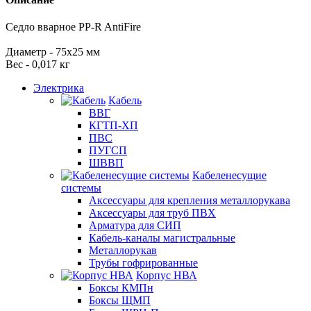
Седло вварное PP-R AntiFire
Диаметр - 75х25 мм
Вес - 0,017 кг
Электрика
Кабель
ВВГ
КГТП-ХП
ПВС
ПУГСП
ШВВП
Кабеленесущие
системы
Аксессуары для крепления металлорукава
Аксессуары для труб ПВХ
Арматура для СИП
Кабель-каналы магистральные
Металлорукав
Трубы гофрированные
Корпус НВА
Боксы КМПн
Боксы ЩМП