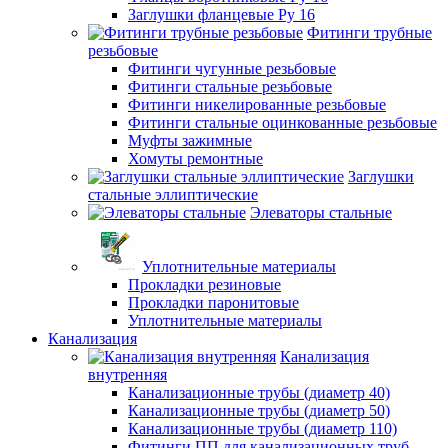
Заглушки фланцевые Ру 16
Фитинги трубные
резьбовые
Фитинги чугунные резьбовые
Фитинги стальные резьбовые
Фитинги никелированные резьбовые
Фитинги стальные оцинкованные резьбовые
Муфты зажимные
Хомуты ремонтные
Заглушки
стальные эллиптические
Элеваторы стальные
Уплотнительные материалы
Прокладки резиновые
Прокладки паронитовые
Уплотнительные материалы
Канализация
Канализация
внутренняя
Канализационные трубы (диаметр 40)
Канализационные трубы (диаметр 50)
Канализационные трубы (диаметр 110)
Фитинги ПП для канализационных труб