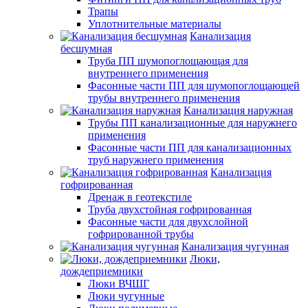
Трапы
Уплотнительные материалы
Канализация
бесшумная
Труба ПП шумопоглощающая для
внутреннего применения
Фасонные части ПП для шумопоглощающей
трубы внутреннего применения
Канализация наружная
Трубы ПП канализационные для наружнего
применения
Фасонные части ПП для канализационных
труб наружнего применения
Канализация
гофрированная
Дренаж в геотекстиле
Труба двухстойная гофрированная
Фасонные части для двухслойной
гофрированной трубы
Канализация чугунная
Люки,
дождеприемники
Люки ВЧШГ
Люки чугунные