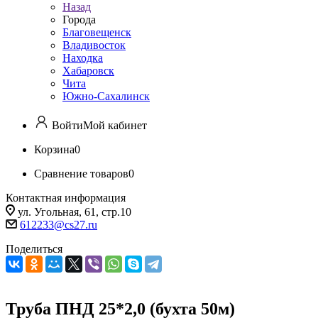
Назад
Города
Благовещенск
Владивосток
Находка
Хабаровск
Чита
Южно-Сахалинск
Войти
Мой кабинет
Корзина
0
Сравнение товаров
0
Контактная информация
ул. Угольная, 61, стр.10
612233@cs27.ru
Поделиться
Труба ПНД 25*2,0 (бухта 50м)