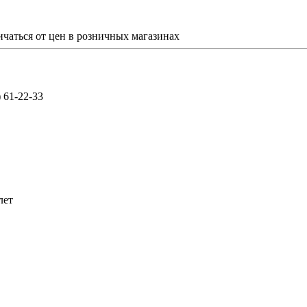
ичаться от цен в розничных магазинах
) 61-22-33
лет