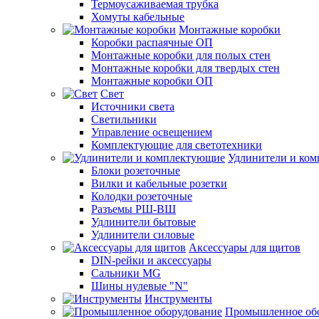
Термоусаживаемая трубка
Хомуты кабельные
Монтажные коробки
Коробки распаячные ОП
Монтажные коробки для полых стен
Монтажные коробки для твердых стен
Монтажные коробки ОП
Свет
Источники света
Светильники
Управление освещением
Комплектующие для светотехники
Удлинители и ко
Блоки розеточные
Вилки и кабельные розетки
Колодки розеточные
Разъемы РШ-ВШ
Удлинители бытовые
Удлинители силовые
Аксессуары для щитов
DIN-рейки и аксессуары
Сальники MG
Шины нулевые "N"
Инструменты
Промышленное об