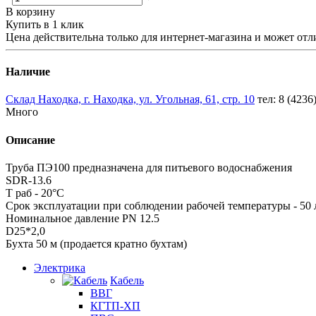
В корзину
Купить в 1 клик
Цена действительна только для интернет-магазина и может отл
Наличие
Склад Находка, г. Находка, ул. Угольная, 61, стр. 10
тел: 8 (4236
Много
Описание
Труба ПЭ100 предназначена для питьевого водоснабжения
SDR-13.6
Т раб - 20°С
Срок эксплуатации при соблюдении рабочей температуры - 50 
Номинальное давление PN 12.5
D25*2,0
Бухта 50 м (продается кратно бухтам)
Электрика
Кабель
ВВГ
КГТП-ХП