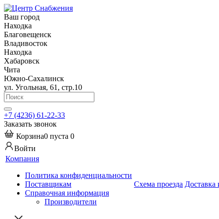
Ваш город
Находка
Благовещенск
Владивосток
Находка
Хабаровск
Чита
Южно-Сахалинск
ул. Угольная, 61, стр.10
+7 (4236) 61-22-33
Заказать звонок
Корзина
0
пуста
0
Войти
Компания
Политика конфиденциальности
Поставщикам
Схема проезда
Доставка 
Справочная информация
Производители