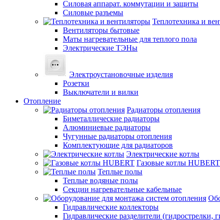
Силовая аппарат. коммутации и защиты
Силовые разъемы
Теплотехника и ве
Вентиляторы бытовые
Маты нагревательные для теплого пола
Электрические ТЭНы
Электроустановочные изделия
Розетки
Выключатели и вилки
Отопление
Радиаторы отопления
Биметаллические радиаторы
Алюминиевые радиаторы
Чугунные радиаторы отопления
Комплектующие для радиаторов
Электрические котлы
Газовые котлы HUBERT
Теплые полы
Теплые водяные полы
Секции нагревательные кабельные
Обо
Гидравлические коллекторы
Гидравлические разделители (гидрострелки, г