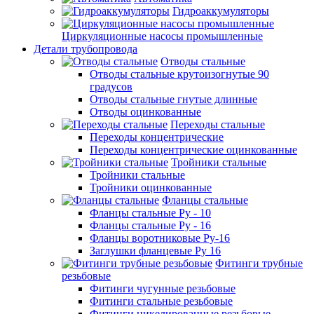
Гидроаккумуляторы
Циркуляционные насосы промышленные
Детали трубопровода
Отводы стальные
Отводы стальные крутоизогнутые 90
градусов
Отводы стальные гнутые длинные
Отводы оцинкованные
Переходы стальные
Переходы концентрические
Переходы концентрические оцинкованные
Тройники стальные
Тройники стальные
Тройники оцинкованные
Фланцы стальные
Фланцы стальные Ру - 10
Фланцы стальные Ру - 16
Фланцы воротниковые Ру-16
Заглушки фланцевые Ру 16
Фитинги трубные
резьбовые
Фитинги чугунные резьбовые
Фитинги стальные резьбовые
Фитинги никелированные резьбовые