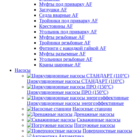
Муфты под приварку AF
Заглушки AF
Седла вварные AF
Тройники под приварку AF
Крестовины AF
Угольник под приварку AF
Муфты резьбовые AF
Тройники резьбовые AF
Фитинги с накидкой гайкой AF
Муфты разъемные AF
Угольники резьбовые AF
Краны шаровые AF
Насосы
Циркуляционные насосы СТАНДАРТ (110°C)
Циркуляционные насосы ПРО (150°C)
Циркуляционные насосы энергоэффективные
Насосные станции
Дренажные насосы
Скважинные насосы
Погружные насосы
Поверхностные насосы
Автоматика