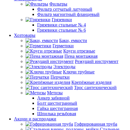
Фильтры
Фильтр сетчатый латунный
Фильтр магнитный фланцевый
Грязевики
Грязевики стальные № 4
Грязевики стальные № 6
Хозтовары
Баки, емкости
Герметики
Круги отрезные
Пена монтажная
Режущий инструмент
Электроды
Ключи трубные
Перчатки
Крепёжные изделия
Трос сантехнический
Метизы
Анкер забивной
Болт шестигранный
Гайка шестигранная
Шпилька резьбовая
Акции и распродажи
Гофрированная труба
Стальные