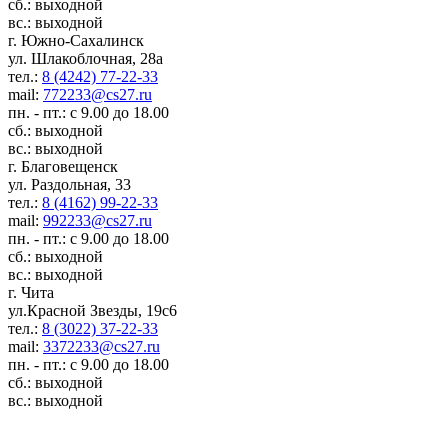
сб.: выходной
вс.: выходной
г. Южно-Сахалинск
ул. Шлакоблочная, 28а
тел.:
8 (4242) 77-22-33
mail:
772233@cs27.ru
пн. - пт.: с 9.00 до 18.00
сб.: выходной
вс.: выходной
г. Благовещенск
ул. Раздольная, 33
тел.:
8 (4162) 99-22-33
mail:
992233@cs27.ru
пн. - пт.: с 9.00 до 18.00
сб.: выходной
вс.: выходной
г. Чита
ул.Красной Звезды, 19с6
тел.:
8 (3022) 37-22-33
mail:
3372233@cs27.ru
пн. - пт.: с 9.00 до 18.00
сб.: выходной
вс.: выходной