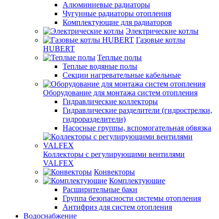
Алюминиевые радиаторы
Чугунные радиаторы отопления
Комплектующие для радиаторов
Электрические котлы
Газовые котлы
HUBERT
Теплые полы
Теплые водяные полы
Секции нагревательные кабельные
Оборудование для монтажа систем отопления
Гидравлические коллекторы
Гидравлические разделители (гидрострелки,
гидроразделители)
Насосные группы, вспомогательная обвязка
Коллекторы с регулирующими вентилями
VALFEX
Конвекторы
Комплектующие
Расширительные баки
Группа безопасности системы отопления
Антифриз для систем отопления
Водоснабжение