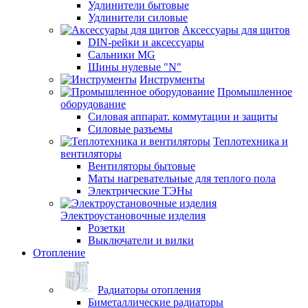
Удлинители бытовые
Удлинители силовые
Аксессуары для щитов
DIN-рейки и аксессуары
Сальники MG
Шины нулевые "N"
Инструменты
Промышленное
оборудование
Силовая аппарат. коммутации и защиты
Силовые разъемы
Теплотехника и
вентиляторы
Вентиляторы бытовые
Маты нагревательные для теплого пола
Электрические ТЭНы
Электроустановочные изделия
Розетки
Выключатели и вилки
Отопление
Радиаторы отопления
Биметаллические радиаторы