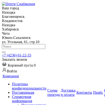
Ваш город
Находка
Благовещенск
Владивосток
Находка
Хабаровск
Чита
Южно-Сахалинск
ул. Угольная, 61, стр.10
+7 (4236) 61-22-33
Заказать звонок
Корзина
0
пуста
0
Войти
Компания
Политика
конфиденциальности
Схема
Доставка
Поставщикам
Контакты
Прайс
проезда
и оплата
Справочная
информация