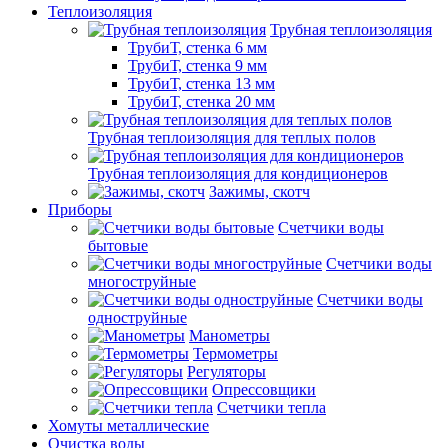
Теплоизоляция
Трубная теплоизоляция
ТрубиТ, стенка 6 мм
ТрубиТ, стенка 9 мм
ТрубиТ, стенка 13 мм
ТрубиТ, стенка 20 мм
Трубная теплоизоляция для теплых полов
Трубная теплоизоляция для кондиционеров
Зажимы, скотч
Приборы
Счетчики воды
бытовые
Счетчики воды
многоструйные
Счетчики воды
одноструйные
Манометры
Термометры
Регуляторы
Опрессовщики
Счетчики тепла
Хомуты металлические
Очистка воды