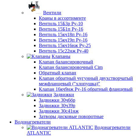
Вентили
Краны в ассортименте
Вентиль 15Б3р Ру-10
Вентиль 15Б1п Ру-16
Вентиль 15кч18п Ру-16
Вентиль 15кч19п Ру-16
Вентиль 15кч16нж Ру-25
Вентиль 15с22нж Ру-40
Клапаны
Клапан балансировочный
Клапан балансировочный Cim
Обратный клапан
Клапан обратный чугунный двухстворчатый
межфланцевый ("хлопушка)"
Клапан 16кч9нж Ру-16 обратный фланцевый
Задвижки
Задвижки 30ч6бр
Задвижки 30ч39р
Задвижки 30с41нж
Затворы дисковые поворотные
Водонагреватели
Водонагреватели
ATLANTIC