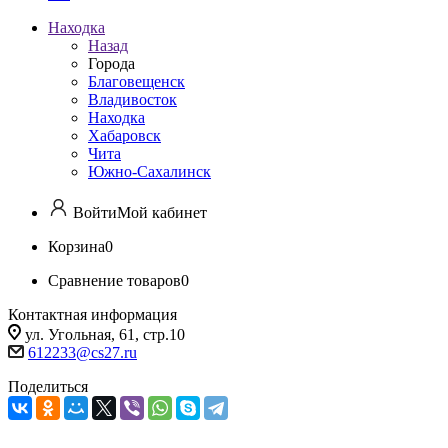
Находка
Назад
Города
Благовещенск
Владивосток
Находка
Хабаровск
Чита
Южно-Сахалинск
Войти
Мой кабинет
Корзина
0
Сравнение товаров
0
Контактная информация
ул. Угольная, 61, стр.10
612233@cs27.ru
Поделиться