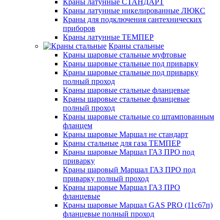
Краны латунные СТАНДАРТ
Краны латунные никелированные ЛЮКС
Краны для подключения сантехнических
приборов
Краны латунные ТЕМПЕР
Краны стальные
Краны шаровые стальные муфтовые
Краны шаровые стальные под приварку
Краны шаровые стальные под приварку
полный проход
Краны шаровые стальные фланцевые
Краны шаровые стальные фланцевые
полный проход
Краны шаровые стальные со штампованным
фланцем
Краны шаровые Маршал не стандарт
Краны стальные для газа ТЕМПЕР
Краны шаровые Маршал ГАЗ ПРО под
приварку
Краны шаровый Маршал ГАЗ ПРО под
приварку полный проход
Краны шаровые Маршал ГАЗ ПРО
фланцевые
Краны шаровые Маршал GAS PRO (11с67п)
фланцевые полный проход