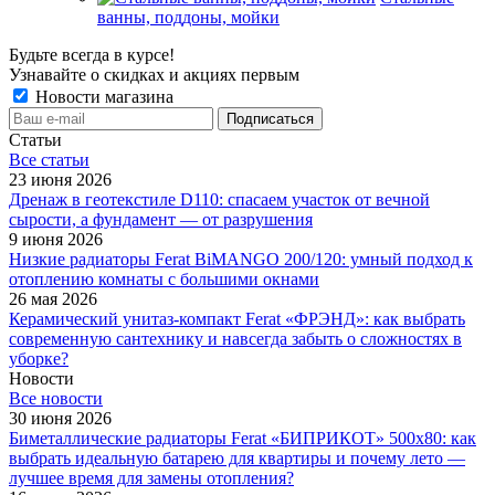
ванны, поддоны, мойки
Будьте всегда в курсе!
Узнавайте о скидках и акциях первым
Новости магазина
Статьи
Все cтатьи
23 июня 2026
Дренаж в геотекстиле D110: спасаем участок от вечной
сырости, а фундамент — от разрушения
9 июня 2026
Низкие радиаторы Ferat BiMANGO 200/120: умный подход к
отоплению комнаты с большими окнами
26 мая 2026
Керамический унитаз-компакт Ferat «ФРЭНД»: как выбрать
современную сантехнику и навсегда забыть о сложностях в
уборке?
Новости
Все новости
30 июня 2026
Биметаллические радиаторы Ferat «БИПРИКОТ» 500x80: как
выбрать идеальную батарею для квартиры и почему лето —
лучшее время для замены отопления?