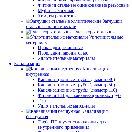
Фитинги стальные оцинкованные резьбовые
Муфты зажимные
Хомуты ремонтные
Заглушки
стальные эллиптические
Элеваторы стальные
Уплотнительные
материалы
Прокладки резиновые
Прокладки паронитовые
Уплотнительные материалы
Канализация
Канализация
внутренняя
Канализационные трубы (диаметр 40)
Канализационные трубы (диаметр 50)
Канализационные трубы (диаметр 110)
Фитинги ПП для канализационных труб
Трапы
Уплотнительные материалы
Канализация
бесшумная
Труба ПП шумопоглощающая для
внутреннего применения