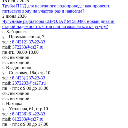
16 июня 2026
Трубы ПНД для наружного водопровода: как провести
питьевую воду на участок раз и навсегда?
2 июня 2026
Чугунные радиаторы ЕВРОЛАЙМ 580/80: новый дизайн
старой надежности. Стоит ли возвращаться к чугуну?
г. Хабаровск
ул. Промышленная, 7
тел.:
8 (4212) 37-22-33
mail:
372233@cs27.ru
пн-пт.: 09.00-18.00
сб.: выходной
вс.: выходной
г. Владивосток
ул. Снеговая, 18а, стр.10
тел.:
8 (423) 237-22-33
mail:
2372233@cs27.ru
пн. - пт.: с 9.00 до 18.00
сб.: выходной
вс.: выходной
г. Находка
ул. Угольная, 61, стр.10
тел.:
8 (4236) 61-22-33
mail:
612233@cs27.ru
пн. - пт.: с 9.00 до 17.00