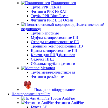
Полипропилен
Труба PPR FERAT
Фитинги PPR FERAT
Трубы PPR Blue Ocean
Фитинги PPR Blue Ocean
Полиэтиленовый
водопровод
Трубы напорные
Муфты компрессионные ПЭ
Отводы компрессионные ПЭ
Тройники компрессионные ПЭ
Краны компрессионные ПЭ
Ключи для ПНД фитингов
Седелка ПНД
Обсадная труба и фитинги
Метапол
Труба металлопластиковая
Фитинги резьбовые
Пожарное оборудование
Полипропилен AntiFire
Трубы AntiFire
Фитинги AntiFire
Бурты AF