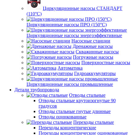
Циркуляционные насосы СТАНДАРТ
(110°C)
Циркуляционные насосы ПРО (150°C)
Циркуляционные насосы энергоэффективные
Насосные станции
Дренажные насосы
Скважинные насосы
Погружные насосы
Поверхностные насосы
Автоматика
Гидроаккумуляторы
Циркуляционные насосы промышленные
Детали трубопровода
Отводы стальные
Отводы стальные крутоизогнутые 90
градусов
Отводы стальные гнутые длинные
Отводы оцинкованные
Переходы стальные
Переходы концентрические
Переходы концентрические оцинкованные