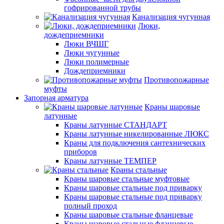
гофрированной трубы
Канализация чугунная
Люки,
дождеприемники
Люки ВЧШГ
Люки чугунные
Люки полимерные
Дождеприемники
Противопожарные
муфты
Запорная арматура
Краны шаровые
латунные
Краны латунные СТАНДАРТ
Краны латунные никелированные ЛЮКС
Краны для подключения сантехнических
приборов
Краны латунные ТЕМПЕР
Краны стальные
Краны шаровые стальные муфтовые
Краны шаровые стальные под приварку
Краны шаровые стальные под приварку
полный проход
Краны шаровые стальные фланцевые
Краны шаровые стальные фланцевые