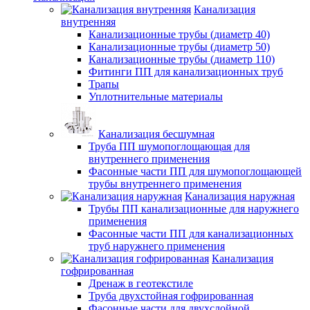
Канализация
внутренняя
Канализационные трубы (диаметр 40)
Канализационные трубы (диаметр 50)
Канализационные трубы (диаметр 110)
Фитинги ПП для канализационных труб
Трапы
Уплотнительные материалы
Канализация бесшумная
Труба ПП шумопоглощающая для
внутреннего применения
Фасонные части ПП для шумопоглощающей
трубы внутреннего применения
Канализация наружная
Трубы ПП канализационные для наружнего
применения
Фасонные части ПП для канализационных
труб наружнего применения
Канализация
гофрированная
Дренаж в геотекстиле
Труба двухстойная гофрированная
Фасонные части для двухслойной