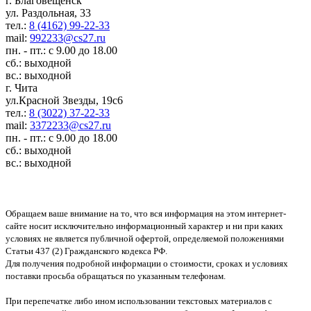
г. Благовещенск
ул. Раздольная, 33
тел.:
8 (4162) 99-22-33
mail:
992233@cs27.ru
пн. - пт.: с 9.00 до 18.00
сб.: выходной
вс.: выходной
г. Чита
ул.Красной Звезды, 19с6
тел.:
8 (3022) 37-22-33
mail:
3372233@cs27.ru
пн. - пт.: с 9.00 до 18.00
сб.: выходной
вс.: выходной
Обращаем ваше внимание на то, что вся информация на этом интернет-
сайте носит исключительно информационный характер и ни при каких
условиях не является публичной офертой, определяемой положениями
Статьи 437 (2) Гражданского кодекса РФ.
Для получения подробной информации о стоимости, сроках и условиях
поставки просьба обращаться по указанным телефонам.
При перепечатке либо ином использовании текстовых материалов с