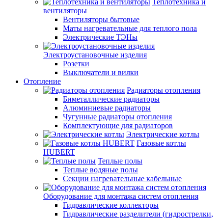
Теплотехника и
вентиляторы
Вентиляторы бытовые
Маты нагревательные для теплого пола
Электрические ТЭНы
Электроустановочные изделия
Розетки
Выключатели и вилки
Отопление
Радиаторы отопления
Биметаллические радиаторы
Алюминиевые радиаторы
Чугунные радиаторы отопления
Комплектующие для радиаторов
Электрические котлы
Газовые котлы
HUBERT
Теплые полы
Теплые водяные полы
Секции нагревательные кабельные
Оборудование для монтажа систем отопления
Гидравлические коллекторы
Гидравлические разделители (гидрострелки,