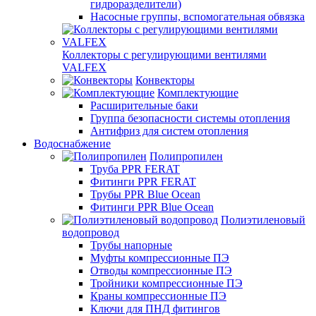
гидроразделители)
Насосные группы, вспомогательная обвязка
Коллекторы с регулирующими вентилями
VALFEX
Конвекторы
Комплектующие
Расширительные баки
Группа безопасности системы отопления
Антифриз для систем отопления
Водоснабжение
Полипропилен
Труба PPR FERAT
Фитинги PPR FERAT
Трубы PPR Blue Ocean
Фитинги PPR Blue Ocean
Полиэтиленовый
водопровод
Трубы напорные
Муфты компрессионные ПЭ
Отводы компрессионные ПЭ
Тройники компрессионные ПЭ
Краны компрессионные ПЭ
Ключи для ПНД фитингов