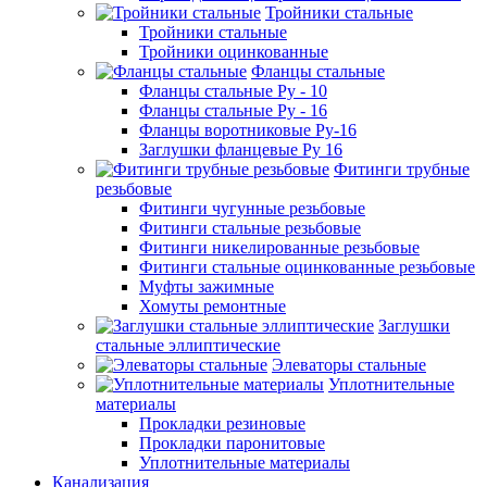
Тройники стальные
Тройники стальные
Тройники оцинкованные
Фланцы стальные
Фланцы стальные Ру - 10
Фланцы стальные Ру - 16
Фланцы воротниковые Ру-16
Заглушки фланцевые Ру 16
Фитинги трубные
резьбовые
Фитинги чугунные резьбовые
Фитинги стальные резьбовые
Фитинги никелированные резьбовые
Фитинги стальные оцинкованные резьбовые
Муфты зажимные
Хомуты ремонтные
Заглушки
стальные эллиптические
Элеваторы стальные
Уплотнительные
материалы
Прокладки резиновые
Прокладки паронитовые
Уплотнительные материалы
Канализация