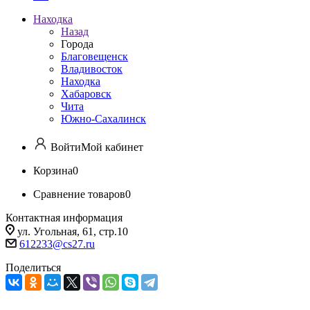
Находка
Назад
Города
Благовещенск
Владивосток
Находка
Хабаровск
Чита
Южно-Сахалинск
Войти
Мой кабинет
Корзина
0
Сравнение товаров
0
Контактная информация
ул. Угольная, 61, стр.10
612233@cs27.ru
Поделиться