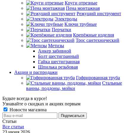
Круги отрезные
Пена монтажная
Режущий инструмент
Электроды
Ключи трубные
Перчатки
Крепёжные изделия
Трос сантехнический
Метизы
Анкер забивной
Болт шестигранный
Гайка шестигранная
Шпилька резьбовая
Акции и распродажи
Гофрированная труба
Стальные
ванны, поддоны, мойки
Будьте всегда в курсе!
Узнавайте о скидках и акциях первым
Новости магазина
Статьи
Все cтатьи
23 июня 2026