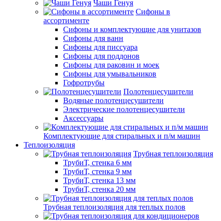
Чаши Генуя
Сифоны в
ассортименте
Сифоны и комплектующие для унитазов
Сифоны для ванн
Сифоны для писсуара
Сифоны для поддонов
Сифоны для раковин и моек
Сифоны для умывальников
Гофротрубы
Полотенцесушители
Водяные полотенцесушители
Электрические полотенцесушители
Аксессуары
Комплектующие для стиральных и п/м машин
Теплоизоляция
Трубная теплоизоляция
ТрубиТ, стенка 6 мм
ТрубиТ, стенка 9 мм
ТрубиТ, стенка 13 мм
ТрубиТ, стенка 20 мм
Трубная теплоизоляция для теплых полов