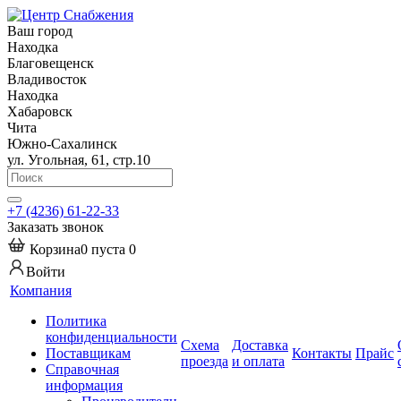
Ваш город
Находка
Благовещенск
Владивосток
Находка
Хабаровск
Чита
Южно-Сахалинск
ул. Угольная, 61, стр.10
+7 (4236) 61-22-33
Заказать звонок
Корзина
0
пуста
0
Войти
Компания
Политика
конфиденциальности
Схема
Доставка
Поставщикам
Контакты
Прайс
проезда
и оплата
Справочная
информация