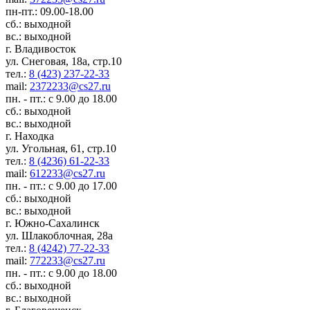
пн-пт.: 09.00-18.00
сб.: выходной
вс.: выходной
г. Владивосток
ул. Снеговая, 18а, стр.10
тел.:
8 (423) 237-22-33
mail:
2372233@cs27.ru
пн. - пт.: с 9.00 до 18.00
сб.: выходной
вс.: выходной
г. Находка
ул. Угольная, 61, стр.10
тел.:
8 (4236) 61-22-33
mail:
612233@cs27.ru
пн. - пт.: с 9.00 до 17.00
сб.: выходной
вс.: выходной
г. Южно-Сахалинск
ул. Шлакоблочная, 28а
тел.:
8 (4242) 77-22-33
mail:
772233@cs27.ru
пн. - пт.: с 9.00 до 18.00
сб.: выходной
вс.: выходной