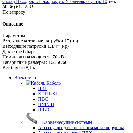
Склад Находка, г. Находка, ул. Угольная, 61, стр. 10
тел: 8
(4236) 61-22-33
По запросу
Описание
Параметры:
Входящие котловые патрубки 1” (нр)
Выходящие патрубки 1,1/4’’ (нр)
Давление 6 бар
Номинальная мощность 70 кВт
Габаритные размеры 516/250/60
Вес брутто 8,1 кг
Электрика
Кабель
ВВГ
КГТП-ХП
ПВС
ПУГСП
ШВВП
Кабеленесущие системы
Аксессуары для крепления металлорукава
Аксессуары для труб ПВХ