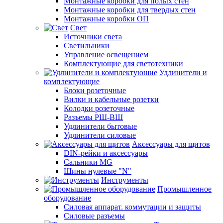
Монтажные коробки для полых стен
Монтажные коробки для твердых стен
Монтажные коробки ОП
Свет
Источники света
Светильники
Управление освещением
Комплектующие для светотехники
Удлинители и
комплектующие
Блоки розеточные
Вилки и кабельные розетки
Колодки розеточные
Разъемы РШ-ВШ
Удлинители бытовые
Удлинители силовые
Аксессуары для щитов
DIN-рейки и аксессуары
Сальники MG
Шины нулевые "N"
Инструменты
Промышленное
оборудование
Силовая аппарат. коммутации и защиты
Силовые разъемы