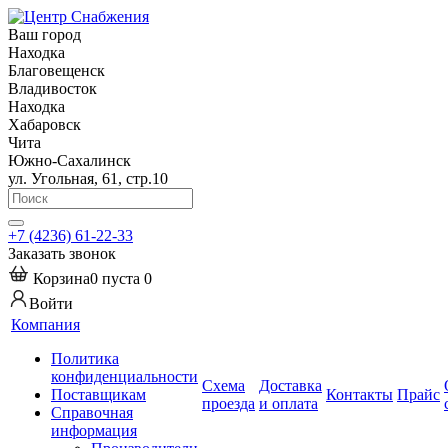
Ваш город
Находка
Благовещенск
Владивосток
Находка
Хабаровск
Чита
Южно-Сахалинск
ул. Угольная, 61, стр.10
+7 (4236) 61-22-33
Заказать звонок
Корзина
0
пуста
0
Войти
Компания
Политика
конфиденциальности
Схема
Доставка
Поставщикам
Контакты
Прайс
проезда
и оплата
Справочная
информация