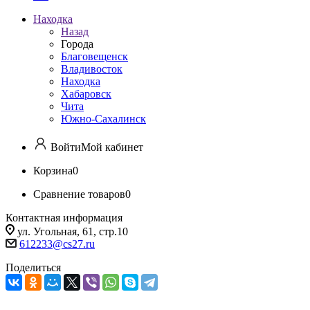
Находка
Назад
Города
Благовещенск
Владивосток
Находка
Хабаровск
Чита
Южно-Сахалинск
Войти
Мой кабинет
Корзина
0
Сравнение товаров
0
Контактная информация
ул. Угольная, 61, стр.10
612233@cs27.ru
Поделиться