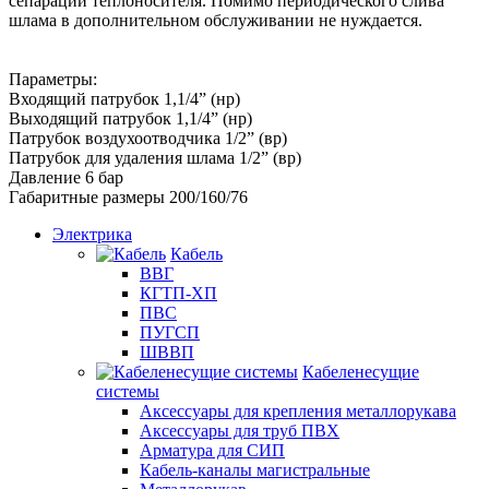
сепарации теплоносителя. Помимо периодического слива
шлама в дополнительном обслуживании не нуждается.
Параметры:
Входящий патрубок 1,1/4” (нр)
Выходящий патрубок 1,1/4” (нр)
Патрубок воздухоотводчика 1/2” (вр)
Патрубок для удаления шлама 1/2” (вр)
Давление 6 бар
Габаритные размеры 200/160/76
Электрика
Кабель
ВВГ
КГТП-ХП
ПВС
ПУГСП
ШВВП
Кабеленесущие
системы
Аксессуары для крепления металлорукава
Аксессуары для труб ПВХ
Арматура для СИП
Кабель-каналы магистральные