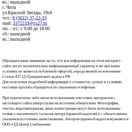
вс.: выходной
г. Чита
ул.Красной Звезды, 19с6
тел.:
8 (3022) 37-22-33
mail:
3372233@cs27.ru
пн. - пт.: с 9.00 до 18.00
сб.: выходной
вс.: выходной
Обращаем ваше внимание на то, что вся информация на этом интернет-
сайте носит исключительно информационный характер и ни при каких
условиях не является публичной офертой, определяемой положениями
Статьи 437 (2) Гражданского кодекса РФ.
Для получения подробной информации о стоимости, сроках и условиях
поставки просьба обращаться по указанным телефонам.
При перепечатке либо ином использовании текстовых материалов с
настоящего сайта гиперссылка на источник обязательна. Фотографии,
тексты, видеоматериалы, иные иллюстрации могут быть использованы
только с письменного согласия автора (правообладателя) и с обязательным
указанием источника заимствования. Автором (правообладателем) является
ООО «ТД Центр Снабжения»