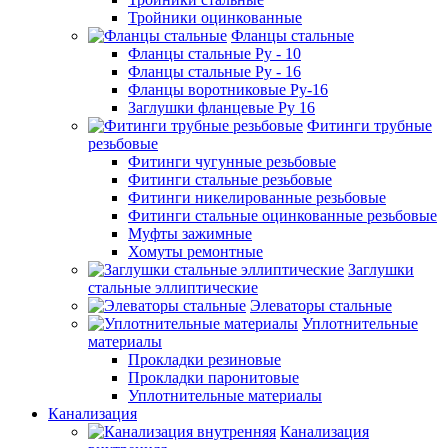
Тройники оцинкованные
Фланцы стальные
Фланцы стальные Ру - 10
Фланцы стальные Ру - 16
Фланцы воротниковые Ру-16
Заглушки фланцевые Ру 16
Фитинги трубные
резьбовые
Фитинги чугунные резьбовые
Фитинги стальные резьбовые
Фитинги никелированные резьбовые
Фитинги стальные оцинкованные резьбовые
Муфты зажимные
Хомуты ремонтные
Заглушки
стальные эллиптические
Элеваторы стальные
Уплотнительные
материалы
Прокладки резиновые
Прокладки паронитовые
Уплотнительные материалы
Канализация
Канализация