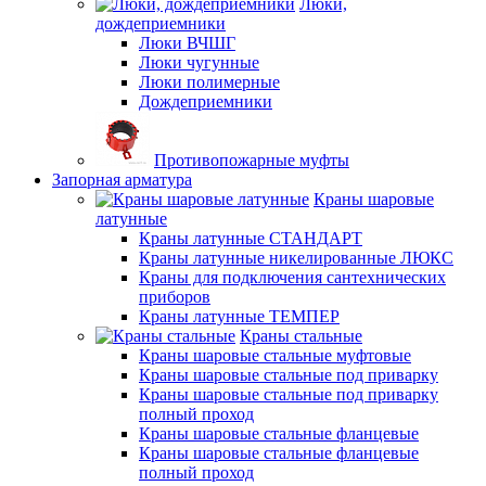
Люки,
дождеприемники
Люки ВЧШГ
Люки чугунные
Люки полимерные
Дождеприемники
Противопожарные муфты
Запорная арматура
Краны шаровые
латунные
Краны латунные СТАНДАРТ
Краны латунные никелированные ЛЮКС
Краны для подключения сантехнических
приборов
Краны латунные ТЕМПЕР
Краны стальные
Краны шаровые стальные муфтовые
Краны шаровые стальные под приварку
Краны шаровые стальные под приварку
полный проход
Краны шаровые стальные фланцевые
Краны шаровые стальные фланцевые
полный проход