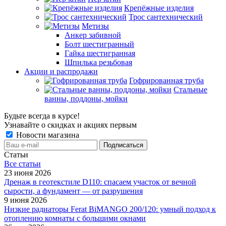
Крепёжные изделия
Трос сантехнический
Метизы
Анкер забивной
Болт шестигранный
Гайка шестигранная
Шпилька резьбовая
Акции и распродажи
Гофрированная труба
Стальные
ванны, поддоны, мойки
Будьте всегда в курсе!
Узнавайте о скидках и акциях первым
Новости магазина
Статьи
Все cтатьи
23 июня 2026
Дренаж в геотекстиле D110: спасаем участок от вечной
сырости, а фундамент — от разрушения
9 июня 2026
Низкие радиаторы Ferat BiMANGO 200/120: умный подход к
отоплению комнаты с большими окнами