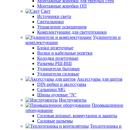
Монтажные коробки для твердых стен
Монтажные коробки ОП
Свет
Источники света
Светильники
Управление освещением
Комплектующие для светотехники
Удлинители и
комплектующие
Блоки розеточные
Вилки и кабельные розетки
Колодки розеточные
Разъемы РШ-ВШ
Удлинители бытовые
Удлинители силовые
Аксессуары для щитов
DIN-рейки и аксессуары
Сальники MG
Шины нулевые "N"
Инструменты
Промышленное
оборудование
Силовая аппарат. коммутации и защиты
Силовые разъемы
Теплотехника и