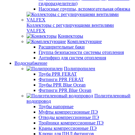
гидроразделители)
Насосные группы, вспомогательная обвязка
Коллекторы с регулирующими вентилями
VALFEX
Конвекторы
Комплектующие
Расширительные баки
Группа безопасности системы отопления
Антифриз для систем отопления
Водоснабжение
Полипропилен
Труба PPR FERAT
Фитинги PPR FERAT
Трубы PPR Blue Ocean
Фитинги PPR Blue Ocean
Полиэтиленовый
водопровод
Трубы напорные
Муфты компрессионные ПЭ
Отводы компрессионные ПЭ
Тройники компрессионные ПЭ
Краны компрессионные ПЭ
Ключи для ПНД фитингов