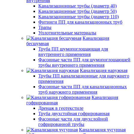
внутренняя
Канализационные трубы (диаметр 40)
Канализационные трубы (диаметр 50)
Канализационные трубы (диаметр 110)
Фитинги ПП для канализационных труб
Трапы
Уплотнительные материалы
Канализация
бесшумная
Труба ПП шумопоглощающая для
внутреннего применения
Фасонные части ПП для шумопоглощающей
трубы внутреннего применения
Канализация наружная
Трубы ПП канализационные для наружнего
применения
Фасонные части ПП для канализационных
труб наружнего применения
Канализация
гофрированная
Дренаж в геотекстиле
Труба двухстойная гофрированная
Фасонные части для двухслойной
гофрированной трубы
Канализация чугунная