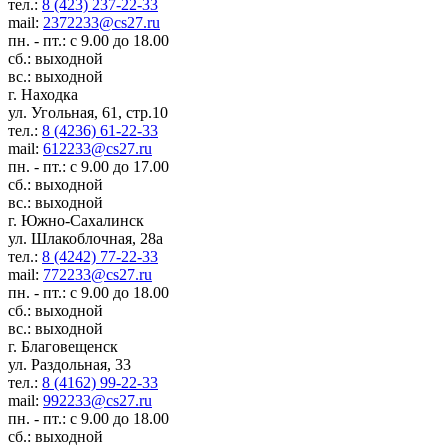
тел.:
8 (423) 237-22-33
mail:
2372233@cs27.ru
пн. - пт.: с 9.00 до 18.00
сб.: выходной
вс.: выходной
г. Находка
ул. Угольная, 61, стр.10
тел.:
8 (4236) 61-22-33
mail:
612233@cs27.ru
пн. - пт.: с 9.00 до 17.00
сб.: выходной
вс.: выходной
г. Южно-Сахалинск
ул. Шлакоблочная, 28а
тел.:
8 (4242) 77-22-33
mail:
772233@cs27.ru
пн. - пт.: с 9.00 до 18.00
сб.: выходной
вс.: выходной
г. Благовещенск
ул. Раздольная, 33
тел.:
8 (4162) 99-22-33
mail:
992233@cs27.ru
пн. - пт.: с 9.00 до 18.00
сб.: выходной