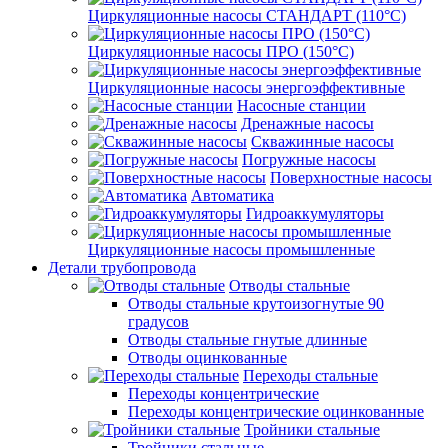
Циркуляционные насосы СТАНДАРТ (110°C)
Циркуляционные насосы ПРО (150°C)
Циркуляционные насосы энергоэффективные
Насосные станции
Дренажные насосы
Скважинные насосы
Погружные насосы
Поверхностные насосы
Автоматика
Гидроаккумуляторы
Циркуляционные насосы промышленные
Детали трубопровода
Отводы стальные
Отводы стальные крутоизогнутые 90
градусов
Отводы стальные гнутые длинные
Отводы оцинкованные
Переходы стальные
Переходы концентрические
Переходы концентрические оцинкованные
Тройники стальные
Тройники стальные