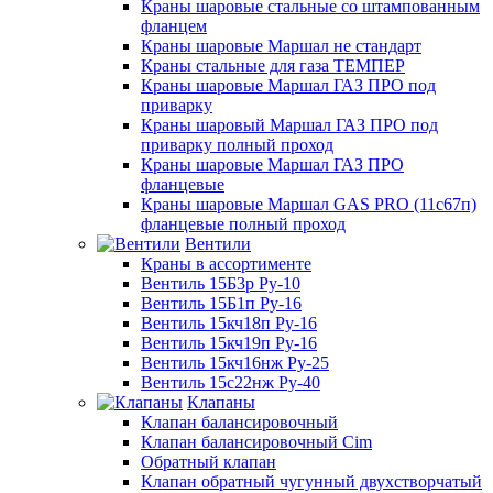
Краны шаровые стальные со штампованным
фланцем
Краны шаровые Маршал не стандарт
Краны стальные для газа ТЕМПЕР
Краны шаровые Маршал ГАЗ ПРО под
приварку
Краны шаровый Маршал ГАЗ ПРО под
приварку полный проход
Краны шаровые Маршал ГАЗ ПРО
фланцевые
Краны шаровые Маршал GAS PRO (11с67п)
фланцевые полный проход
Вентили
Краны в ассортименте
Вентиль 15Б3р Ру-10
Вентиль 15Б1п Ру-16
Вентиль 15кч18п Ру-16
Вентиль 15кч19п Ру-16
Вентиль 15кч16нж Ру-25
Вентиль 15с22нж Ру-40
Клапаны
Клапан балансировочный
Клапан балансировочный Cim
Обратный клапан
Клапан обратный чугунный двухстворчатый