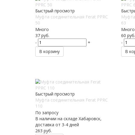
Быстрый просмотр
Быстр
Муфта соединительная Ferat PPRC
Муфта
50
63
Много
Много
37
руб.
60
руб
-
+
-
В корзину
В ко
Быстрый просмотр
Муфта соединительная Ferat PPRC
110
По запросу
В наличии на складе Хабаровск,
доставка от 3-4 дней
263
руб.