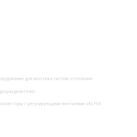
орудование для монтажа систем отопления
идроразделители)
оллекторы с регулирующими вентилями VALFEX