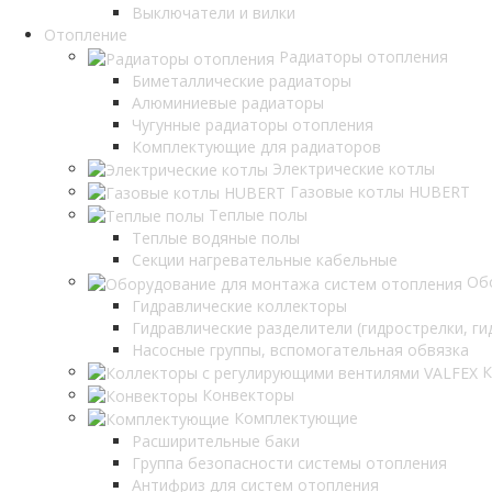
Выключатели и вилки
Отопление
Радиаторы отопления
Биметаллические радиаторы
Алюминиевые радиаторы
Чугунные радиаторы отопления
Комплектующие для радиаторов
Электрические котлы
Газовые котлы HUBERT
Теплые полы
Теплые водяные полы
Секции нагревательные кабельные
Об
Гидравлические коллекторы
Гидравлические разделители (гидрострелки, г
Насосные группы, вспомогательная обвязка
К
Конвекторы
Комплектующие
Расширительные баки
Группа безопасности системы отопления
Антифриз для систем отопления