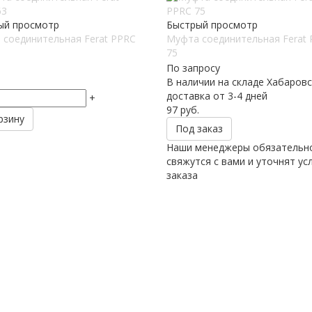
ый просмотр
Быстрый просмотр
 соединительная Ferat PPRC
Муфта соединительная Ferat
75
По запросу
.
В наличии на складе Хабаровс
доставка от 3-4 дней
+
97
руб.
рзину
Под заказ
Наши менеджеры обязательн
свяжутся с вами и уточнят ус
заказа