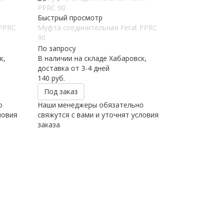
Быстрый просмотр
 PPRC
Муфта соединительная Ferat PPRC
90
По запросу
к,
В наличии на складе Хабаровск,
доставка от 3-4 дней
140
руб.
Под заказ
о
Наши менеджеры обязательно
ловия
свяжутся с вами и уточнят условия
заказа