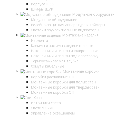
Корпуса IP66
Шкафы ЩУР
Модульное оборудован
Модульное оборудование
Релейно-защитная аппаратура и таймеры
Свето- и звукосигнальные индикаторы
Монтажные изделия
Изолента
Клеммы и зажимы соединительные
Наконечники и гильзы изолированные
Наконечники и гильзы под опрессовку
Термоусаживаемая трубка
Хомуты кабельные
Монтажные коробки
Коробки распаячные ОП
Монтажные коробки для полых стен
Монтажные коробки для твердых стен
Монтажные коробки ОП
Свет
Источники света
Светильники
Управление освещением