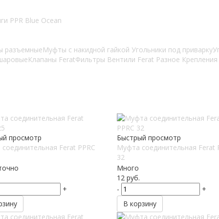
ги PPR Blue Ocean
ы разъемные
Муфты с накидной гайкой
Угольники под приварку
У
шаровые
Клапаны Ferat
Фильтры
Вентили Ferat
Разное
Креплени
ый просмотр
Быстрый просмотр
 соединительная Ferat PPRC
Муфта соединительная Ferat
32
точно
Много
12
руб.
+
-
+
рзину
В корзину