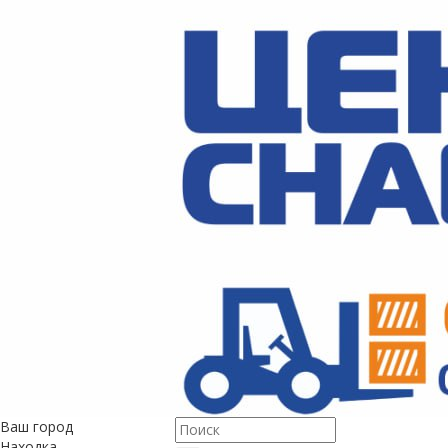
Ваш город
Находка