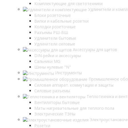
Комплектующие для светотехники
Удлинители и комп
Блоки розеточные
Вилки и кабельные розетки
Колодки розеточные
Разъемы РШ-ВШ
Удлинители бытовые
Удлинители силовые
Аксессуары для щитов
DIN-рейки и аксессуары
Сальники MG
Шины нулевые "N"
Инструменты
Промышленное обо
Силовая аппарат. коммутации и защиты
Силовые разъемы
Теплотехника и вен
Вентиляторы бытовые
Маты нагревательные для теплого пола
Электрические ТЭНы
Электроустановоч
Розетки