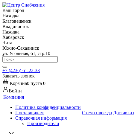
Ваш город
Находка
Благовещенск
Владивосток
Находка
Хабаровск
Чита
Южно-Сахалинск
ул. Угольная, 61, стр.10
+7 (4236) 61-22-33
Заказать звонок
Корзина
0
пуста
0
Войти
Компания
Политика конфиденциальности
Поставщикам
Схема проезда
Доставка 
Справочная информация
Производители