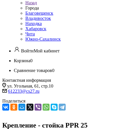
Назад
Города
Благовещенск
Владивосток
Находка
Хабаровск
Чита
Южно-Сахалинск
Войти
Мой кабинет
Корзина
0
Сравнение товаров
0
Контактная информация
ул. Угольная, 61, стр.10
612233@cs27.ru
Поделиться
Крепление - стойка PPR 25