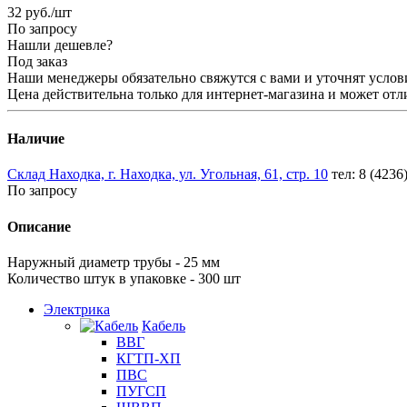
32
руб.
/шт
По запросу
Нашли дешевле?
Под заказ
Наши менеджеры обязательно свяжутся с вами и уточнят услови
Цена действительна только для интернет-магазина и может отл
Наличие
Склад Находка, г. Находка, ул. Угольная, 61, стр. 10
тел: 8 (4236
По запросу
Описание
Наружный диаметр трубы - 25 мм
Количество штук в упаковке - 300 шт
Электрика
Кабель
ВВГ
КГТП-ХП
ПВС
ПУГСП