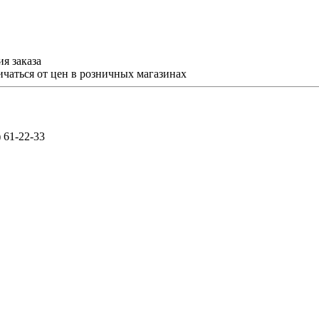
я заказа
ичаться от цен в розничных магазинах
) 61-22-33