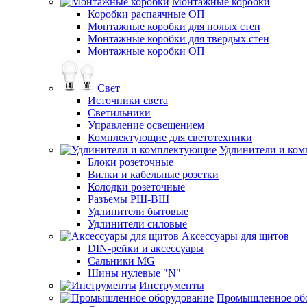
Монтажные коробки
Коробки распаячные ОП
Монтажные коробки для полых стен
Монтажные коробки для твердых стен
Монтажные коробки ОП
Свет
Источники света
Светильники
Управление освещением
Комплектующие для светотехники
Удлинители и ко
Блоки розеточные
Вилки и кабельные розетки
Колодки розеточные
Разъемы РШ-ВШ
Удлинители бытовые
Удлинители силовые
Аксессуары для щитов
DIN-рейки и аксессуары
Сальники MG
Шины нулевые "N"
Инструменты
Промышленное об