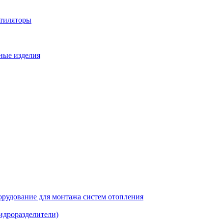
нтиляторы
ные изделия
рудование для монтажа систем отопления
идроразделители)