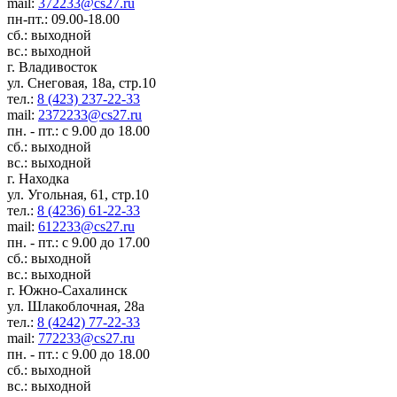
mail:
372233@cs27.ru
пн-пт.: 09.00-18.00
сб.: выходной
вс.: выходной
г. Владивосток
ул. Снеговая, 18а, стр.10
тел.:
8 (423) 237-22-33
mail:
2372233@cs27.ru
пн. - пт.: с 9.00 до 18.00
сб.: выходной
вс.: выходной
г. Находка
ул. Угольная, 61, стр.10
тел.:
8 (4236) 61-22-33
mail:
612233@cs27.ru
пн. - пт.: с 9.00 до 17.00
сб.: выходной
вс.: выходной
г. Южно-Сахалинск
ул. Шлакоблочная, 28а
тел.:
8 (4242) 77-22-33
mail:
772233@cs27.ru
пн. - пт.: с 9.00 до 18.00
сб.: выходной
вс.: выходной