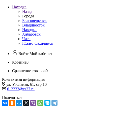
Находка
Назад
Города
Благовещенск
Владивосток
Находка
Хабаровск
Чита
Южно-Сахалинск
Войти
Мой кабинет
Корзина
0
Сравнение товаров
0
Контактная информация
ул. Угольная, 61, стр.10
612233@cs27.ru
Поделиться