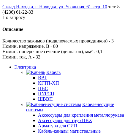
Склад Находка, г. Находка, ул. Угольная, 61, стр. 10
тел: 8
(4236) 61-22-33
По запросу
Описание
Количество зажимов (подключаемых проводников) - 3
Номин. напряжение, В - 80
Номин. поперечное сечение (диапазон), мм² - 0,1
Номин. ток, А - 32
Электрика
Кабель
ВВГ
КГТП-ХП
ПВС
ПУГСП
ШВВП
Кабеленесущие
системы
Аксессуары для крепления металлорукава
Аксессуары для труб ПВХ
Арматура для СИП
Кабель-каналы магистральные