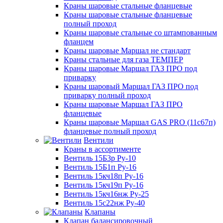
Краны шаровые стальные фланцевые
Краны шаровые стальные фланцевые
полный проход
Краны шаровые стальные со штампованным
фланцем
Краны шаровые Маршал не стандарт
Краны стальные для газа ТЕМПЕР
Краны шаровые Маршал ГАЗ ПРО под
приварку
Краны шаровый Маршал ГАЗ ПРО под
приварку полный проход
Краны шаровые Маршал ГАЗ ПРО
фланцевые
Краны шаровые Маршал GAS PRO (11с67п)
фланцевые полный проход
Вентили
Краны в ассортименте
Вентиль 15Б3р Ру-10
Вентиль 15Б1п Ру-16
Вентиль 15кч18п Ру-16
Вентиль 15кч19п Ру-16
Вентиль 15кч16нж Ру-25
Вентиль 15с22нж Ру-40
Клапаны
Клапан балансировочный