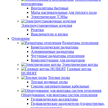
вентиляторы
Вентиляторы бытовые
Маты нагревательные для теплого пола
Электрические ТЭНы
Электроустановочные изделия
Розетки
Выключатели и вилки
Отопление
Радиаторы отопления
Биметаллические радиаторы
Алюминиевые радиаторы
Чугунные радиаторы отопления
Комплектующие для радиаторов
Электрические котлы
Газовые котлы
HUBERT
Теплые полы
Теплые водяные полы
Секции нагревательные кабельные
Оборудование для монтажа систем отопления
Гидравлические коллекторы
Гидравлические разделители (гидрострелки,
гидроразделители)