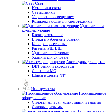
Свет
Источники света
Светильники
Управление освещением
Комплектующие для светотехники
Удлинители и
комплектующие
Блоки розеточные
Вилки и кабельные розетки
Колодки розеточные
Разъемы РШ-ВШ
Удлинители бытовые
Удлинители силовые
Аксессуары для щитов
DIN-рейки и аксессуары
Сальники MG
Шины нулевые "N"
Инструменты
Промышленное
оборудование
Силовая аппарат. коммутации и защиты
Силовые разъемы
Теплотехника и