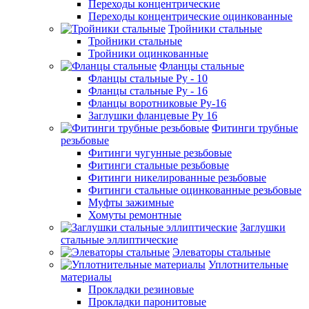
Переходы концентрические
Переходы концентрические оцинкованные
Тройники стальные
Тройники стальные
Тройники оцинкованные
Фланцы стальные
Фланцы стальные Ру - 10
Фланцы стальные Ру - 16
Фланцы воротниковые Ру-16
Заглушки фланцевые Ру 16
Фитинги трубные
резьбовые
Фитинги чугунные резьбовые
Фитинги стальные резьбовые
Фитинги никелированные резьбовые
Фитинги стальные оцинкованные резьбовые
Муфты зажимные
Хомуты ремонтные
Заглушки
стальные эллиптические
Элеваторы стальные
Уплотнительные
материалы
Прокладки резиновые
Прокладки паронитовые