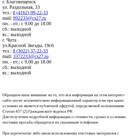
г. Благовещенск
ул. Раздольная, 33
тел.:
8 (4162) 99-22-33
mail:
992233@cs27.ru
пн. - пт.: с 9.00 до 18.00
сб.: выходной
вс.: выходной
г. Чита
ул.Красной Звезды, 19с6
тел.:
8 (3022) 37-22-33
mail:
3372233@cs27.ru
пн. - пт.: с 9.00 до 18.00
сб.: выходной
вс.: выходной
Обращаем ваше внимание на то, что вся информация на этом интернет-
сайте носит исключительно информационный характер и ни при каких
условиях не является публичной офертой, определяемой положениями
Статьи 437 (2) Гражданского кодекса РФ.
Для получения подробной информации о стоимости, сроках и условиях
поставки просьба обращаться по указанным телефонам.
При перепечатке либо ином использовании текстовых материалов с