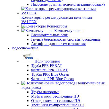
Насосные группы, вспомогательная обвязка
Коллекторы с регулирующими вентилями
VALFEX
Конвекторы
Комплектующие
Расширительные баки
Группа безопасности системы отопления
Антифриз для систем отопления
Водоснабжение
Полипропилен
Труба PPR FERAT
Фитинги PPR FERAT
Трубы PPR Blue Ocean
Фитинги PPR Blue Ocean
Полиэтиленовый
водопровод
Трубы напорные
Муфты компрессионные ПЭ
Отводы компрессионные ПЭ
Тройники компрессионные ПЭ