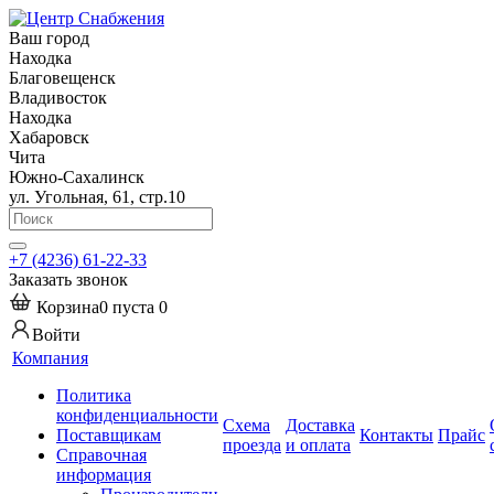
Ваш город
Находка
Благовещенск
Владивосток
Находка
Хабаровск
Чита
Южно-Сахалинск
ул. Угольная, 61, стр.10
+7 (4236) 61-22-33
Заказать звонок
Корзина
0
пуста
0
Войти
Компания
Политика
конфиденциальности
Схема
Доставка
Поставщикам
Контакты
Прайс
проезда
и оплата
Справочная
информация