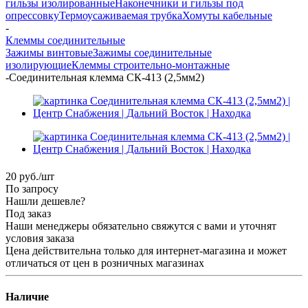
гильзы изолированные
Наконечники и гильзы под
опрессовку
Термоусаживаемая трубка
Хомуты кабельные
-
Клеммы соединительные
Зажимы винтовые
Зажимы соединительные
изолирующие
Клеммы строительно-монтажные
-
Соединительная клемма СК-413 (2,5мм2)
20
руб.
/шт
По запросу
Нашли дешевле?
Под заказ
Наши менеджеры обязательно свяжутся с вами и уточнят
условия заказа
Цена действительна только для интернет-магазина и может
отличаться от цен в розничных магазинах
Наличие