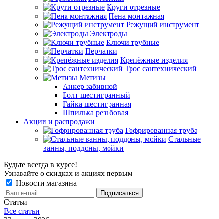
Круги отрезные
Пена монтажная
Режущий инструмент
Электроды
Ключи трубные
Перчатки
Крепёжные изделия
Трос сантехнический
Метизы
Анкер забивной
Болт шестигранный
Гайка шестигранная
Шпилька резьбовая
Акции и распродажи
Гофрированная труба
Стальные
ванны, поддоны, мойки
Будьте всегда в курсе!
Узнавайте о скидках и акциях первым
Новости магазина
Статьи
Все cтатьи