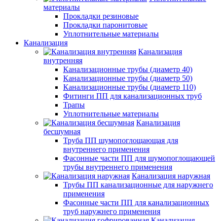
материалы
Прокладки резиновые
Прокладки паронитовые
Уплотнительные материалы
Канализация
Канализация
внутренняя
Канализационные трубы (диаметр 40)
Канализационные трубы (диаметр 50)
Канализационные трубы (диаметр 110)
Фитинги ПП для канализационных труб
Трапы
Уплотнительные материалы
Канализация
бесшумная
Труба ПП шумопоглощающая для
внутреннего применения
Фасонные части ПП для шумопоглощающей
трубы внутреннего применения
Канализация наружная
Трубы ПП канализационные для наружнего
применения
Фасонные части ПП для канализационных
труб наружнего применения
Канализация