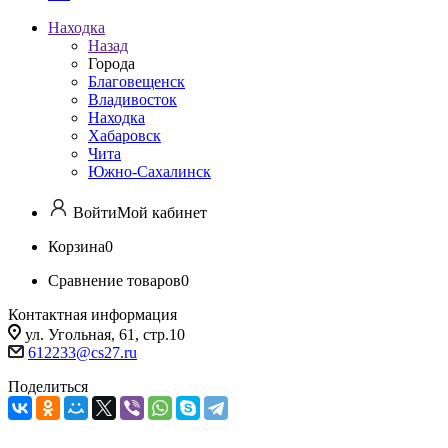
Находка
Назад
Города
Благовещенск
Владивосток
Находка
Хабаровск
Чита
Южно-Сахалинск
Войти
Мой кабинет
Корзина
0
Сравнение товаров
0
Контактная информация
ул. Угольная, 61, стр.10
612233@cs27.ru
Поделиться