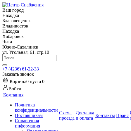
Ваш город
Находка
Благовещенск
Владивосток
Находка
Хабаровск
Чита
Южно-Сахалинск
ул. Угольная, 61, стр.10
+7 (4236) 61-22-33
Заказать звонок
Корзина
0
пуста
0
Войти
Компания
Политика
конфиденциальности
Схема
Доставка
Поставщикам
Контакты
Прайс
проезда
и оплата
Справочная
информация