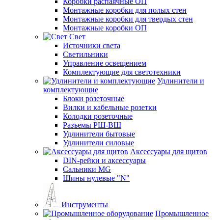
Коробки распаячные ОП
Монтажные коробки для полых стен
Монтажные коробки для твердых стен
Монтажные коробки ОП
Свет
Источники света
Светильники
Управление освещением
Комплектующие для светотехники
Удлинители и
комплектующие
Блоки розеточные
Вилки и кабельные розетки
Колодки розеточные
Разъемы РШ-ВШ
Удлинители бытовые
Удлинители силовые
Аксессуары для щитов
DIN-рейки и аксессуары
Сальники MG
Шины нулевые "N"
Инструменты
Промышленное