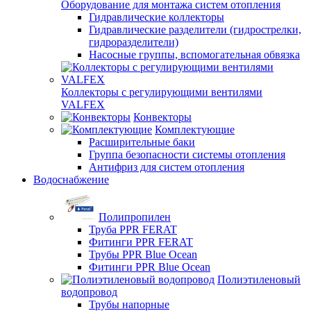
Оборудование для монтажа систем отопления
Гидравлические коллекторы
Гидравлические разделители (гидрострелки,
гидроразделители)
Насосные группы, вспомогательная обвязка
Коллекторы с регулирующими вентилями
VALFEX
Конвекторы
Комплектующие
Расширительные баки
Группа безопасности системы отопления
Антифриз для систем отопления
Водоснабжение
Полипропилен
Труба PPR FERAT
Фитинги PPR FERAT
Трубы PPR Blue Ocean
Фитинги PPR Blue Ocean
Полиэтиленовый
водопровод
Трубы напорные