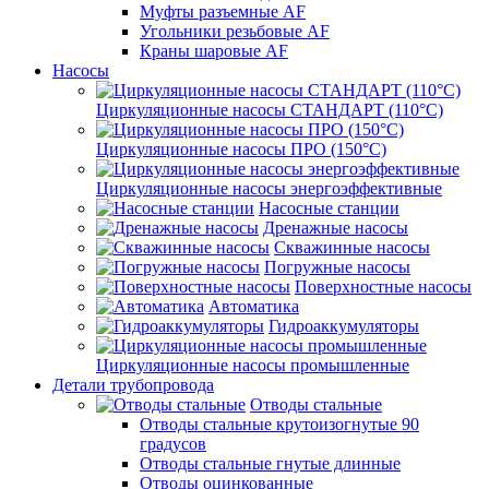
Муфты разъемные AF
Угольники резьбовые AF
Краны шаровые AF
Насосы
Циркуляционные насосы СТАНДАРТ (110°C)
Циркуляционные насосы ПРО (150°C)
Циркуляционные насосы энергоэффективные
Насосные станции
Дренажные насосы
Скважинные насосы
Погружные насосы
Поверхностные насосы
Автоматика
Гидроаккумуляторы
Циркуляционные насосы промышленные
Детали трубопровода
Отводы стальные
Отводы стальные крутоизогнутые 90
градусов
Отводы стальные гнутые длинные
Отводы оцинкованные