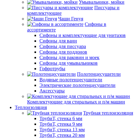
Умывальники, мойки
Писсуары и
комплектующие
Чаши Генуя
Сифоны в
ассортименте
Сифоны и комплектующие для унитазов
Сифоны для ванн
Сифоны для писсуара
Сифоны для поддонов
Сифоны для раковин и моек
Сифоны для умывальников
Гофротрубы
Полотенцесушители
Водяные полотенцесушители
Электрические полотенцесушители
Аксессуары
Комплектующие для стиральных и п/м машин
Теплоизоляция
Трубная теплоизоляция
ТрубиТ, стенка 6 мм
ТрубиТ, стенка 9 мм
ТрубиТ, стенка 13 мм
ТрубиТ, стенка 20 мм