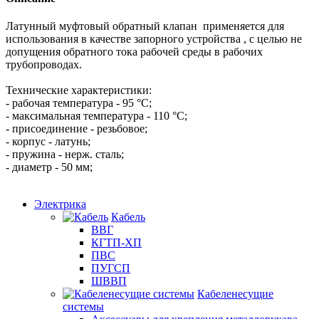
Латунный муфтовый обратный клапан применяется для
использования в качестве запорного устройства , с целью не
допущения обратного тока рабочей среды в рабочих
трубопроводах.
Технические характеристики:
- рабочая температура - 95 °C;
- максимальная температура - 110 °C;
- присоединение - резьбовое;
- корпус - латунь;
- пружина - нерж. сталь;
- диаметр - 50 мм;
Электрика
Кабель
ВВГ
КГТП-ХП
ПВС
ПУГСП
ШВВП
Кабеленесущие
системы