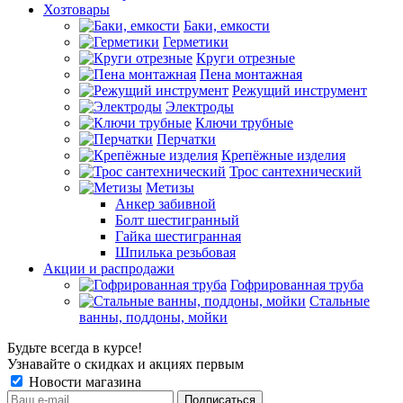
Хозтовары
Баки, емкости
Герметики
Круги отрезные
Пена монтажная
Режущий инструмент
Электроды
Ключи трубные
Перчатки
Крепёжные изделия
Трос сантехнический
Метизы
Анкер забивной
Болт шестигранный
Гайка шестигранная
Шпилька резьбовая
Акции и распродажи
Гофрированная труба
Стальные
ванны, поддоны, мойки
Будьте всегда в курсе!
Узнавайте о скидках и акциях первым
Новости магазина