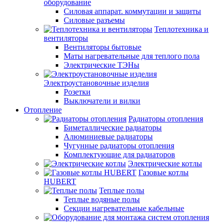
оборудование
Силовая аппарат. коммутации и защиты
Силовые разъемы
Теплотехника и
вентиляторы
Вентиляторы бытовые
Маты нагревательные для теплого пола
Электрические ТЭНы
Электроустановочные изделия
Розетки
Выключатели и вилки
Отопление
Радиаторы отопления
Биметаллические радиаторы
Алюминиевые радиаторы
Чугунные радиаторы отопления
Комплектующие для радиаторов
Электрические котлы
Газовые котлы
HUBERT
Теплые полы
Теплые водяные полы
Секции нагревательные кабельные