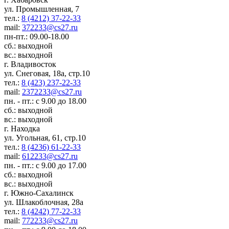
ул. Промышленная, 7
тел.:
8 (4212) 37-22-33
mail:
372233@cs27.ru
пн-пт.: 09.00-18.00
сб.: выходной
вс.: выходной
г. Владивосток
ул. Снеговая, 18а, стр.10
тел.:
8 (423) 237-22-33
mail:
2372233@cs27.ru
пн. - пт.: с 9.00 до 18.00
сб.: выходной
вс.: выходной
г. Находка
ул. Угольная, 61, стр.10
тел.:
8 (4236) 61-22-33
mail:
612233@cs27.ru
пн. - пт.: с 9.00 до 17.00
сб.: выходной
вс.: выходной
г. Южно-Сахалинск
ул. Шлакоблочная, 28а
тел.:
8 (4242) 77-22-33
mail:
772233@cs27.ru