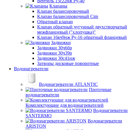
Вентиль 15с22нж Ру-40
Клапаны
Клапан балансировочный
Клапан балансировочный Cim
Обратный клапан
Клапан обратный чугунный двухстворчатый
межфланцевый ("хлопушка)"
Клапан 16кч9нж Ру-16 обратный фланцевый
Задвижки
Задвижки 30ч6бр
Задвижки 30ч39р
Задвижки 30с41нж
Затворы дисковые поворотные
Водонагреватели
Водонагреватели ATLANTIC
Проточные
водонагреватели
Комплектующие для водонагревателей
Водонагреватели
SANTERMO
Водонагреватели
ARISTON