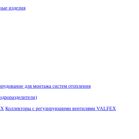
ные изделия
рудование для монтажа систем отопления
идроразделители)
Коллекторы с регулирующими вентилями VALFEX