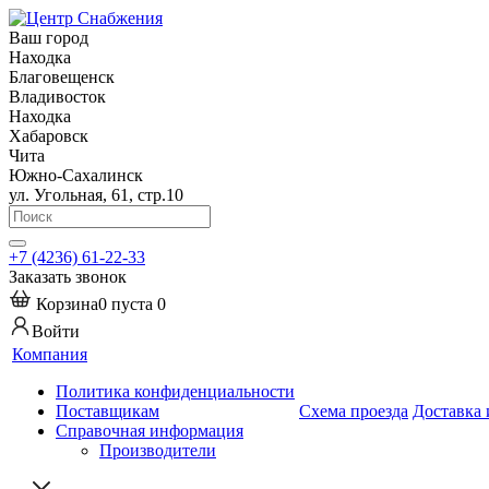
Ваш город
Находка
Благовещенск
Владивосток
Находка
Хабаровск
Чита
Южно-Сахалинск
ул. Угольная, 61, стр.10
+7 (4236) 61-22-33
Заказать звонок
Корзина
0
пуста
0
Войти
Компания
Политика конфиденциальности
Поставщикам
Схема проезда
Доставка 
Справочная информация
Производители