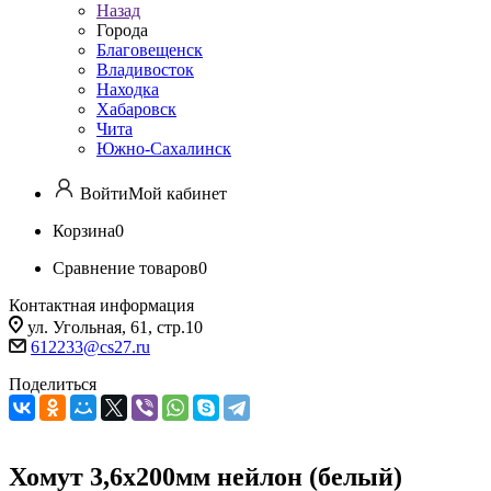
Назад
Города
Благовещенск
Владивосток
Находка
Хабаровск
Чита
Южно-Сахалинск
Войти
Мой кабинет
Корзина
0
Сравнение товаров
0
Контактная информация
ул. Угольная, 61, стр.10
612233@cs27.ru
Поделиться
Хомут 3,6х200мм нейлон (белый)