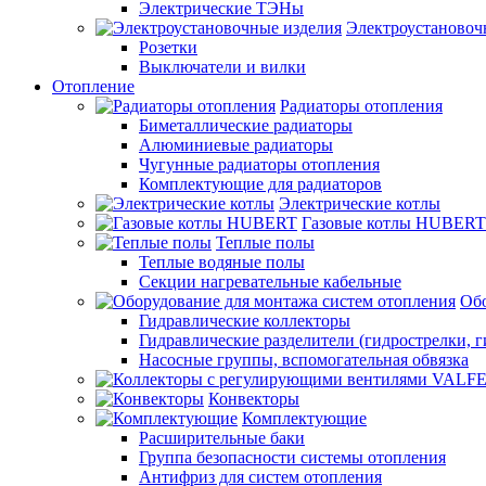
Электрические ТЭНы
Электроустановоч
Розетки
Выключатели и вилки
Отопление
Радиаторы отопления
Биметаллические радиаторы
Алюминиевые радиаторы
Чугунные радиаторы отопления
Комплектующие для радиаторов
Электрические котлы
Газовые котлы HUBERT
Теплые полы
Теплые водяные полы
Секции нагревательные кабельные
Обо
Гидравлические коллекторы
Гидравлические разделители (гидрострелки, г
Насосные группы, вспомогательная обвязка
Конвекторы
Комплектующие
Расширительные баки
Группа безопасности системы отопления
Антифриз для систем отопления