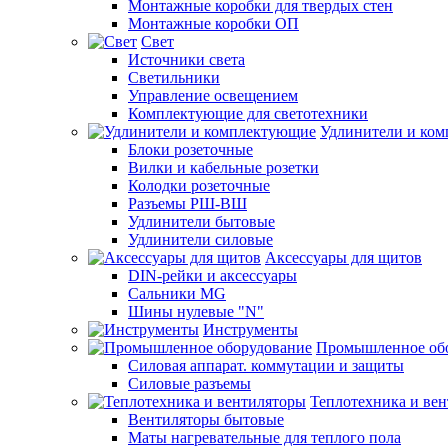
Монтажные коробки для твердых стен
Монтажные коробки ОП
Свет
Источники света
Светильники
Управление освещением
Комплектующие для светотехники
Удлинители и ко
Блоки розеточные
Вилки и кабельные розетки
Колодки розеточные
Разъемы РШ-ВШ
Удлинители бытовые
Удлинители силовые
Аксессуары для щитов
DIN-рейки и аксессуары
Сальники MG
Шины нулевые "N"
Инструменты
Промышленное об
Силовая аппарат. коммутации и защиты
Силовые разъемы
Теплотехника и ве
Вентиляторы бытовые
Маты нагревательные для теплого пола