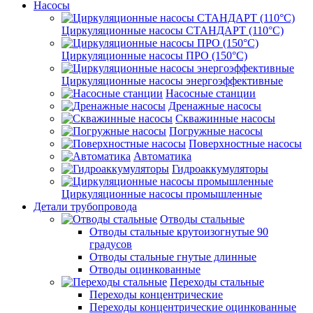
Насосы
Циркуляционные насосы СТАНДАРТ (110°C)
Циркуляционные насосы ПРО (150°C)
Циркуляционные насосы энергоэффективные
Насосные станции
Дренажные насосы
Скважинные насосы
Погружные насосы
Поверхностные насосы
Автоматика
Гидроаккумуляторы
Циркуляционные насосы промышленные
Детали трубопровода
Отводы стальные
Отводы стальные крутоизогнутые 90
градусов
Отводы стальные гнутые длинные
Отводы оцинкованные
Переходы стальные
Переходы концентрические
Переходы концентрические оцинкованные