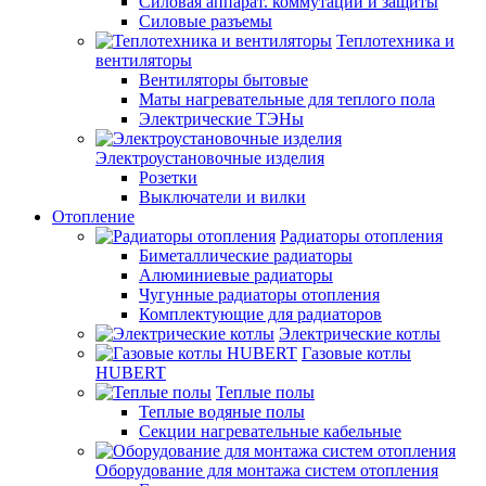
Силовая аппарат. коммутации и защиты
Силовые разъемы
Теплотехника и
вентиляторы
Вентиляторы бытовые
Маты нагревательные для теплого пола
Электрические ТЭНы
Электроустановочные изделия
Розетки
Выключатели и вилки
Отопление
Радиаторы отопления
Биметаллические радиаторы
Алюминиевые радиаторы
Чугунные радиаторы отопления
Комплектующие для радиаторов
Электрические котлы
Газовые котлы
HUBERT
Теплые полы
Теплые водяные полы
Секции нагревательные кабельные
Оборудование для монтажа систем отопления