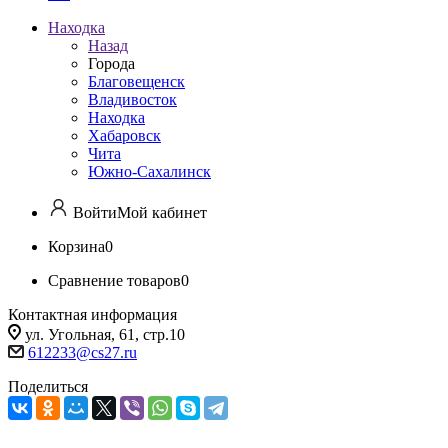
Находка
Назад
Города
Благовещенск
Владивосток
Находка
Хабаровск
Чита
Южно-Сахалинск
Войти
Мой кабинет
Корзина
0
Сравнение товаров
0
Контактная информация
ул. Угольная, 61, стр.10
612233@cs27.ru
Поделиться