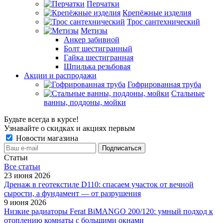
Перчатки
Крепёжные изделия
Трос сантехнический
Метизы
Анкер забивной
Болт шестигранный
Гайка шестигранная
Шпилька резьбовая
Акции и распродажи
Гофрированная труба
Стальные
ванны, поддоны, мойки
Будьте всегда в курсе!
Узнавайте о скидках и акциях первым
Новости магазина
Статьи
Все cтатьи
23 июня 2026
Дренаж в геотекстиле D110: спасаем участок от вечной
сырости, а фундамент — от разрушения
9 июня 2026
Низкие радиаторы Ferat BiMANGO 200/120: умный подход к
отоплению комнаты с большими окнами