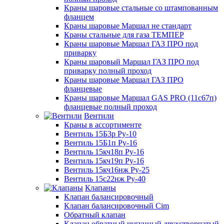
Краны шаровые стальные со штампованным
фланцем
Краны шаровые Маршал не стандарт
Краны стальные для газа ТЕМПЕР
Краны шаровые Маршал ГАЗ ПРО под
приварку
Краны шаровый Маршал ГАЗ ПРО под
приварку полный проход
Краны шаровые Маршал ГАЗ ПРО
фланцевые
Краны шаровые Маршал GAS PRO (11с67п)
фланцевые полный проход
Вентили
Краны в ассортименте
Вентиль 15Б3р Ру-10
Вентиль 15Б1п Ру-16
Вентиль 15кч18п Ру-16
Вентиль 15кч19п Ру-16
Вентиль 15кч16нж Ру-25
Вентиль 15с22нж Ру-40
Клапаны
Клапан балансировочный
Клапан балансировочный Cim
Обратный клапан
Клапан обратный чугунный двухстворчатый