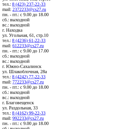
тел.:
8 (423) 237-22-33
mail:
2372233@cs27.ru
пн. - пт.: с 9.00 до 18.00
сб.: выходной
вс.: выходной
г. Находка
ул. Угольная, 61, стр.10
тел.:
8 (4236) 61-22-33
mail:
612233@cs27.ru
пн. - пт.: с 9.00 до 17.00
сб.: выходной
вс.: выходной
г. Южно-Сахалинск
ул. Шлакоблочная, 28а
тел.:
8 (4242) 77-22-33
mail:
772233@cs27.ru
пн. - пт.: с 9.00 до 18.00
сб.: выходной
вс.: выходной
г. Благовещенск
ул. Раздольная, 33
тел.:
8 (4162) 99-22-33
mail:
992233@cs27.ru
пн. - пт.: с 9.00 до 18.00
сб.: выходной