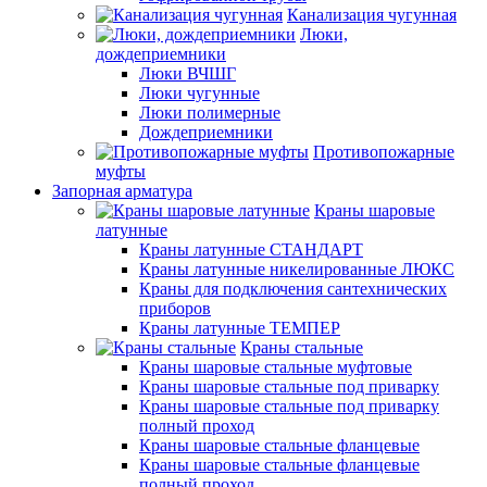
Канализация чугунная
Люки,
дождеприемники
Люки ВЧШГ
Люки чугунные
Люки полимерные
Дождеприемники
Противопожарные
муфты
Запорная арматура
Краны шаровые
латунные
Краны латунные СТАНДАРТ
Краны латунные никелированные ЛЮКС
Краны для подключения сантехнических
приборов
Краны латунные ТЕМПЕР
Краны стальные
Краны шаровые стальные муфтовые
Краны шаровые стальные под приварку
Краны шаровые стальные под приварку
полный проход
Краны шаровые стальные фланцевые
Краны шаровые стальные фланцевые
полный проход