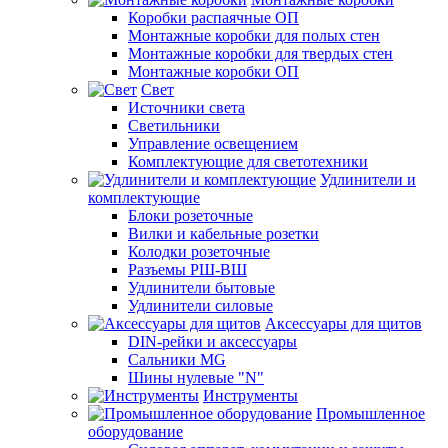
Коробки распаячные ОП
Монтажные коробки для полых стен
Монтажные коробки для твердых стен
Монтажные коробки ОП
Свет
Источники света
Светильники
Управление освещением
Комплектующие для светотехники
Удлинители и
комплектующие
Блоки розеточные
Вилки и кабельные розетки
Колодки розеточные
Разъемы РШ-ВШ
Удлинители бытовые
Удлинители силовые
Аксессуары для щитов
DIN-рейки и аксессуары
Сальники MG
Шины нулевые "N"
Инструменты
Промышленное
оборудование