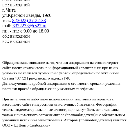
вс.: выходной
г. Чита
ул.Красной Звезды, 19с6
тел.:
8 (3022) 37-22-33
mail:
3372233@cs27.ru
пн. - пт.: с 9.00 до 18.00
сб.: выходной
вс.: выходной
Обращаем ваше внимание на то, что вся информация на этом интернет-
сайте носит исключительно информационный характер и ни при каких
условиях не является публичной офертой, определяемой положениями
Статьи 437 (2) Гражданского кодекса РФ.
Для получения подробной информации о стоимости, сроках и условиях
поставки просьба обращаться по указанным телефонам.
При перепечатке либо ином использовании текстовых материалов с
настоящего сайта гиперссылка на источник обязательна. Фотографии,
тексты, видеоматериалы, иные иллюстрации могут быть использованы
только с письменного согласия автора (правообладателя) и с обязательным
указанием источника заимствования. Автором (правообладателем) является
ООО «ТД Центр Снабжения»