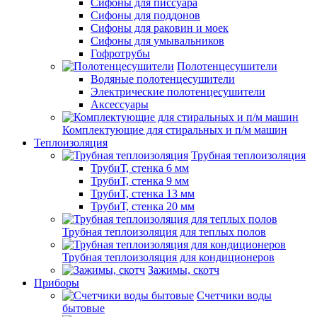
Сифоны для писсуара
Сифоны для поддонов
Сифоны для раковин и моек
Сифоны для умывальников
Гофротрубы
Полотенцесушители
Водяные полотенцесушители
Электрические полотенцесушители
Аксессуары
Комплектующие для стиральных и п/м машин
Теплоизоляция
Трубная теплоизоляция
ТрубиТ, стенка 6 мм
ТрубиТ, стенка 9 мм
ТрубиТ, стенка 13 мм
ТрубиТ, стенка 20 мм
Трубная теплоизоляция для теплых полов
Трубная теплоизоляция для кондиционеров
Зажимы, скотч
Приборы
Счетчики воды
бытовые