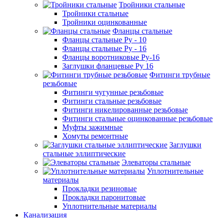
Тройники стальные
Тройники стальные
Тройники оцинкованные
Фланцы стальные
Фланцы стальные Ру - 10
Фланцы стальные Ру - 16
Фланцы воротниковые Ру-16
Заглушки фланцевые Ру 16
Фитинги трубные
резьбовые
Фитинги чугунные резьбовые
Фитинги стальные резьбовые
Фитинги никелированные резьбовые
Фитинги стальные оцинкованные резьбовые
Муфты зажимные
Хомуты ремонтные
Заглушки
стальные эллиптические
Элеваторы стальные
Уплотнительные
материалы
Прокладки резиновые
Прокладки паронитовые
Уплотнительные материалы
Канализация