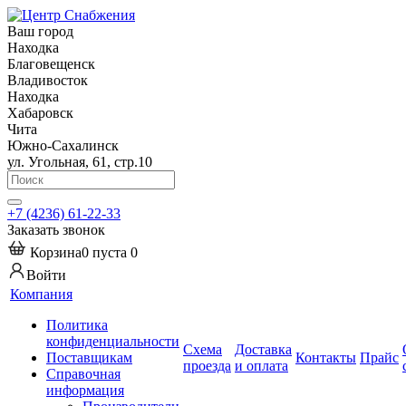
Ваш город
Находка
Благовещенск
Владивосток
Находка
Хабаровск
Чита
Южно-Сахалинск
ул. Угольная, 61, стр.10
+7 (4236) 61-22-33
Заказать звонок
Корзина
0
пуста
0
Войти
Компания
Политика
конфиденциальности
Схема
Доставка
Поставщикам
Контакты
Прайс
проезда
и оплата
Справочная
информация