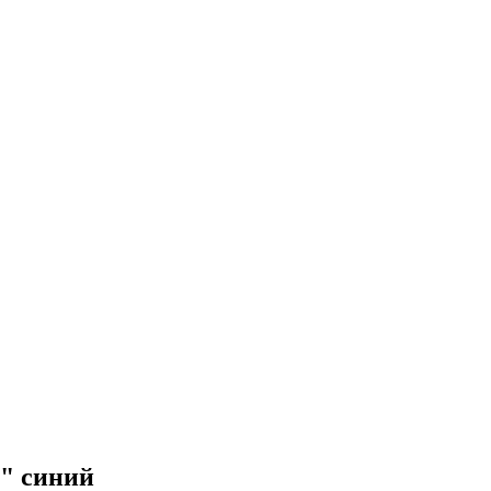
" синий