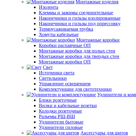
Монтажные изделия
Изолента
Клеммы и зажимы соединительные
Наконечники и гильзы изолированные
Наконечники и гильзы под опрессовку
Термоусаживаемая трубка
Хомуты кабельные
Монтажные коробки
Коробки распаячные ОП
Монтажные коробки для полых стен
Монтажные коробки для твердых стен
Монтажные коробки ОП
Свет
Источники света
Светильники
Управление освещением
Комплектующие для светотехники
Удлинители и ко
Блоки розеточные
Вилки и кабельные розетки
Колодки розеточные
Разъемы РШ-ВШ
Удлинители бытовые
Удлинители силовые
Аксессуары для щитов