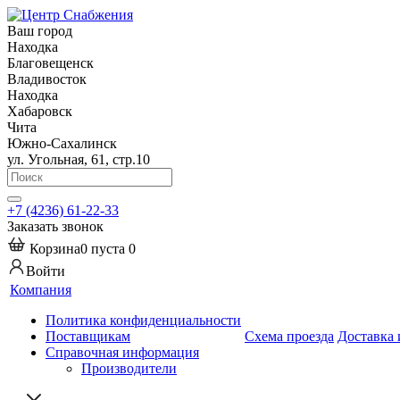
Ваш город
Находка
Благовещенск
Владивосток
Находка
Хабаровск
Чита
Южно-Сахалинск
ул. Угольная, 61, стр.10
+7 (4236) 61-22-33
Заказать звонок
Корзина
0
пуста
0
Войти
Компания
Политика конфиденциальности
Поставщикам
Схема проезда
Доставка 
Справочная информация
Производители