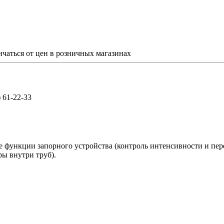
ичаться от цен в розничных магазинах
) 61-22-33
функции запорного устройства (контроль интенсивности и пер
ры внутри труб).