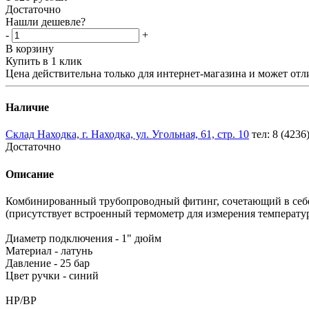
Достаточно
Нашли дешевле?
-
+
В корзину
Купить в 1 клик
Цена действительна только для интернет-магазина и может отл
Наличие
Склад Находка, г. Находка, ул. Угольная, 61, стр. 10
тел: 8 (4236
Достаточно
Описание
Комбинированный трубопроводный фитинг, сочетающий в себе 
(присутствует встроенный термометр для измерения температу
Диаметр подключения - 1" дюйм
Материал - латунь
Давление - 25 бар
Цвет ручки - синий
НР/ВР