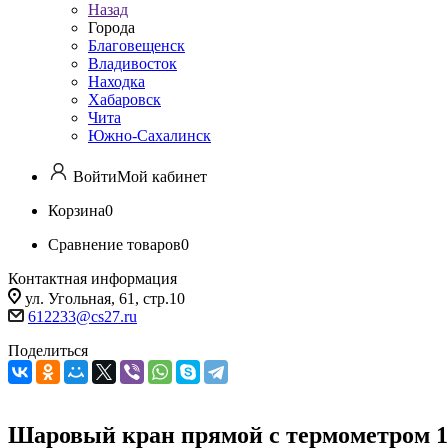
Назад
Города
Благовещенск
Владивосток
Находка
Хабаровск
Чита
Южно-Сахалинск
Войти
Мой кабинет
Корзина
0
Сравнение товаров
0
Контактная информация
ул. Угольная, 61, стр.10
612233@cs27.ru
Поделиться
Шаровый кран прямой с термометром 1