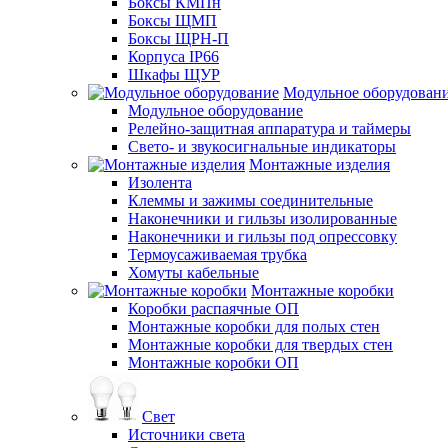
Боксы КМПн
Боксы ЩМП
Боксы ЩРН-П
Корпуса IP66
Шкафы ЩУР
Модульное оборудован
Модульное оборудование
Релейно-защитная аппаратура и таймеры
Свето- и звукосигнальные индикаторы
Монтажные изделия
Изолента
Клеммы и зажимы соединительные
Наконечники и гильзы изолированные
Наконечники и гильзы под опрессовку
Термоусаживаемая трубка
Хомуты кабельные
Монтажные коробки
Коробки распаячные ОП
Монтажные коробки для полых стен
Монтажные коробки для твердых стен
Монтажные коробки ОП
Свет
Источники света