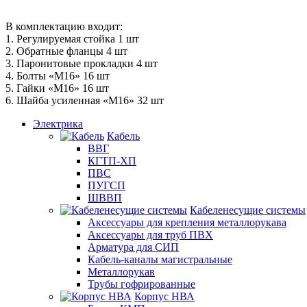
В комплектацию входит:
1. Регулируемая стойка 1 шт
2. Обратные фланцы 4 шт
3. Паронитовые прокладки 4 шт
4. Болты «М16» 16 шт
5. Гайки «М16» 16 шт
6. Шайба усиленная «М16» 32 шт
Электрика
Кабель
ВВГ
КГТП-ХП
ПВС
ПУГСП
ШВВП
Кабеленесущие системы
Аксессуары для крепления металлорукава
Аксессуары для труб ПВХ
Арматура для СИП
Кабель-каналы магистральные
Металлорукав
Трубы гофрированные
Корпус НВА