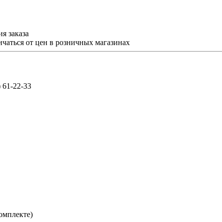
я заказа
ичаться от цен в розничных магазинах
) 61-22-33
комплекте)