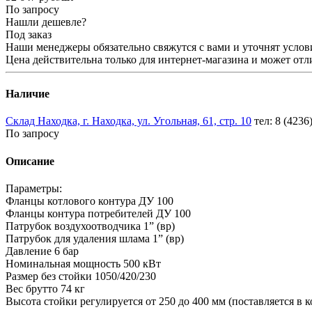
По запросу
Нашли дешевле?
Под заказ
Наши менеджеры обязательно свяжутся с вами и уточнят услови
Цена действительна только для интернет-магазина и может отл
Наличие
Склад Находка, г. Находка, ул. Угольная, 61, стр. 10
тел: 8 (4236
По запросу
Описание
Параметры:
Фланцы котлового контура ДУ 100
Фланцы контура потребителей ДУ 100
Патрубок воздухоотводчика 1” (вр)
Патрубок для удаления шлама 1” (вр)
Давление 6 бар
Номинальная мощность 500 кВт
Размер без стойки 1050/420/230
Вес брутто 74 кг
Высота стойки регулируется от 250 до 400 мм (поставляется в 