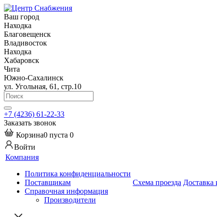
Ваш город
Находка
Благовещенск
Владивосток
Находка
Хабаровск
Чита
Южно-Сахалинск
ул. Угольная, 61, стр.10
+7 (4236) 61-22-33
Заказать звонок
Корзина
0
пуста
0
Войти
Компания
Политика конфиденциальности
Поставщикам
Схема проезда
Доставка 
Справочная информация
Производители