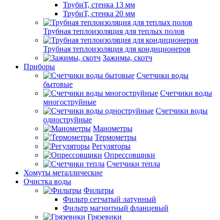
ТрубиТ, стенка 13 мм
ТрубиТ, стенка 20 мм
Трубная теплоизоляция для теплых полов
Трубная теплоизоляция для кондиционеров
Зажимы, скотч
Приборы
Счетчики воды
бытовые
Счетчики воды
многоструйные
Счетчики воды
одноструйные
Манометры
Термометры
Регуляторы
Опрессовщики
Счетчики тепла
Хомуты металлические
Очистка воды
Фильтры
Фильтр сетчатый латунный
Фильтр магнитный фланцевый
Грязевики