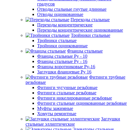
градусов
Отводы стальные гнутые длинные
Отводы оцинкованные
Переходы стальные
Переходы концентрические
Переходы концентрические оцинкованные
Тройники стальные
Тройники стальные
Тройники оцинкованные
Фланцы стальные
Фланцы стальные Ру - 10
Фланцы стальные Ру - 16
Фланцы воротниковые Ру-16
Заглушки фланцевые Ру 16
Фитинги трубные
резьбовые
Фитинги чугунные резьбовые
Фитинги стальные резьбовые
Фитинги никелированные резьбовые
Фитинги стальные оцинкованные резьбовые
Муфты зажимные
Хомуты ремонтные
Заглушки
стальные эллиптические
Элеваторы стальные