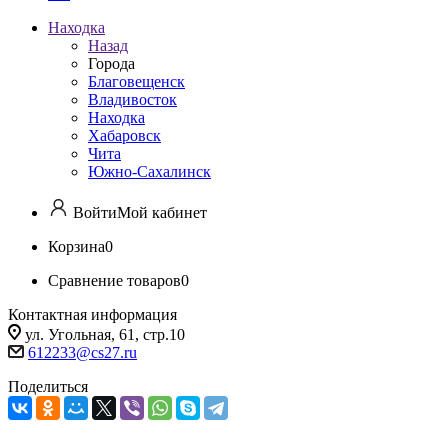
Находка
Назад
Города
Благовещенск
Владивосток
Находка
Хабаровск
Чита
Южно-Сахалинск
Войти
Мой кабинет
Корзина
0
Сравнение товаров
0
Контактная информация
ул. Угольная, 61, стр.10
612233@cs27.ru
Поделиться