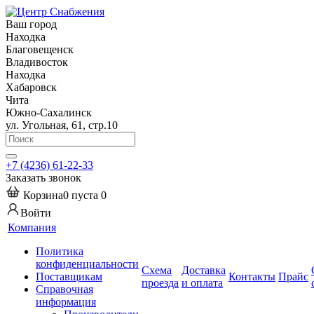
Ваш город
Находка
Благовещенск
Владивосток
Находка
Хабаровск
Чита
Южно-Сахалинск
ул. Угольная, 61, стр.10
+7 (4236) 61-22-33
Заказать звонок
Корзина
0
пуста
0
Войти
Компания
Политика
конфиденциальности
Схема
Доставка
Поставщикам
Контакты
Прайс
проезда
и оплата
Справочная
информация