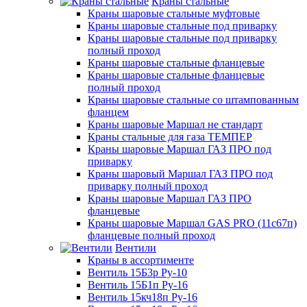
Краны стальные
Краны шаровые стальные муфтовые
Краны шаровые стальные под приварку
Краны шаровые стальные под приварку
полный проход
Краны шаровые стальные фланцевые
Краны шаровые стальные фланцевые
полный проход
Краны шаровые стальные со штампованным
фланцем
Краны шаровые Маршал не стандарт
Краны стальные для газа ТЕМПЕР
Краны шаровые Маршал ГАЗ ПРО под
приварку
Краны шаровый Маршал ГАЗ ПРО под
приварку полный проход
Краны шаровые Маршал ГАЗ ПРО
фланцевые
Краны шаровые Маршал GAS PRO (11с67п)
фланцевые полный проход
Вентили
Краны в ассортименте
Вентиль 15Б3р Ру-10
Вентиль 15Б1п Ру-16
Вентиль 15кч18п Ру-16