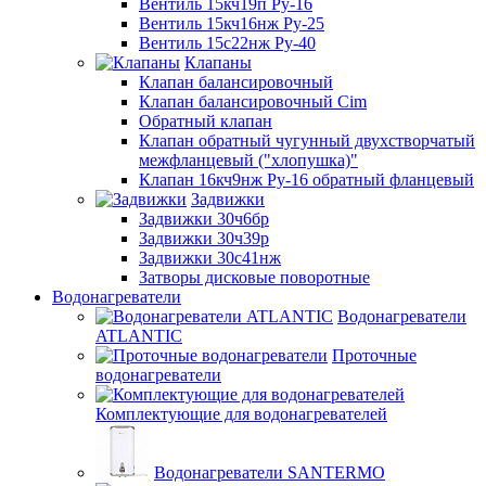
Вентиль 15кч19п Ру-16
Вентиль 15кч16нж Ру-25
Вентиль 15с22нж Ру-40
Клапаны
Клапан балансировочный
Клапан балансировочный Cim
Обратный клапан
Клапан обратный чугунный двухстворчатый
межфланцевый ("хлопушка)"
Клапан 16кч9нж Ру-16 обратный фланцевый
Задвижки
Задвижки 30ч6бр
Задвижки 30ч39р
Задвижки 30с41нж
Затворы дисковые поворотные
Водонагреватели
Водонагреватели
ATLANTIC
Проточные
водонагреватели
Комплектующие для водонагревателей
Водонагреватели SANTERMO