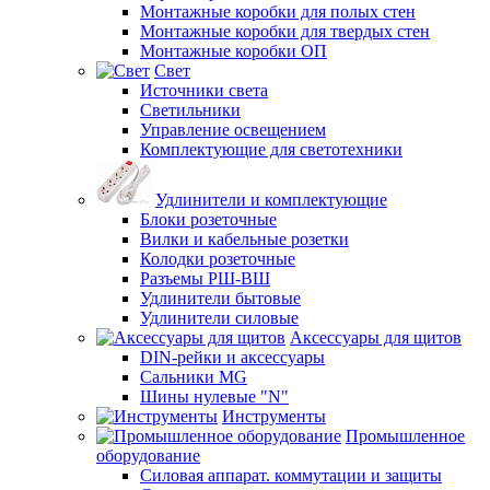
Монтажные коробки для полых стен
Монтажные коробки для твердых стен
Монтажные коробки ОП
Свет
Источники света
Светильники
Управление освещением
Комплектующие для светотехники
Удлинители и комплектующие
Блоки розеточные
Вилки и кабельные розетки
Колодки розеточные
Разъемы РШ-ВШ
Удлинители бытовые
Удлинители силовые
Аксессуары для щитов
DIN-рейки и аксессуары
Сальники MG
Шины нулевые "N"
Инструменты
Промышленное
оборудование
Силовая аппарат. коммутации и защиты