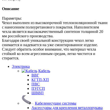
Описание
Параметры:
Чехол выполнен из высокопрочной теплоизоляционной ткани
с нанесением полиуретанового покрытия. Наполнителем
чехла является высококачественный синтепон толщиной 20
мм российского производства.
Благодаря своей уникальной конструкции чехол легко
снимается и надевается на уже смонтированное изделие.
Следует обратить особое внимание, что материал чехла
стойкий ко всем агрессивным средам, легко чистится и
стирается.
Электрика
Кабель
ВВГ
КГТП-ХП
ПВС
ПУГСП
ШВВП
Кабеленесущие системы
Аксессуары для крепления металлорукава