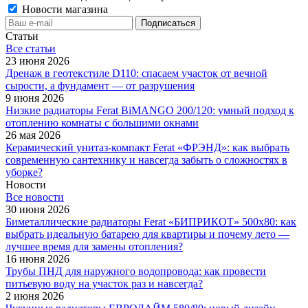
Новости магазина
Статьи
Все cтатьи
23 июня 2026
Дренаж в геотекстиле D110: спасаем участок от вечной
сырости, а фундамент — от разрушения
9 июня 2026
Низкие радиаторы Ferat BiMANGO 200/120: умный подход к
отоплению комнаты с большими окнами
26 мая 2026
Керамический унитаз-компакт Ferat «ФРЭНД»: как выбрать
современную сантехнику и навсегда забыть о сложностях в
уборке?
Новости
Все новости
30 июня 2026
Биметаллические радиаторы Ferat «БИПРИКОТ» 500x80: как
выбрать идеальную батарею для квартиры и почему лето —
лучшее время для замены отопления?
16 июня 2026
Трубы ПНД для наружного водопровода: как провести
питьевую воду на участок раз и навсегда?
2 июня 2026