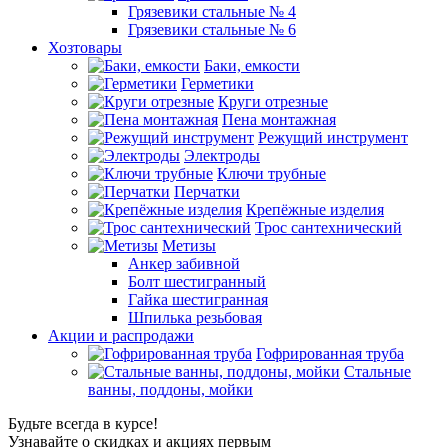
Грязевики стальные № 4
Грязевики стальные № 6
Хозтовары
Баки, емкости
Герметики
Круги отрезные
Пена монтажная
Режущий инструмент
Электроды
Ключи трубные
Перчатки
Крепёжные изделия
Трос сантехнический
Метизы
Анкер забивной
Болт шестигранный
Гайка шестигранная
Шпилька резьбовая
Акции и распродажи
Гофрированная труба
Стальные
ванны, поддоны, мойки
Будьте всегда в курсе!
Узнавайте о скидках и акциях первым