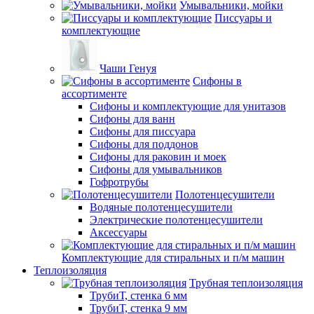
Умывальники, мойки
Писсуары и
комплектующие
Чаши Генуя
Сифоны в
ассортименте
Сифоны и комплектующие для унитазов
Сифоны для ванн
Сифоны для писсуара
Сифоны для поддонов
Сифоны для раковин и моек
Сифоны для умывальников
Гофротрубы
Полотенцесушители
Водяные полотенцесушители
Электрические полотенцесушители
Аксессуары
Комплектующие для стиральных и п/м машин
Теплоизоляция
Трубная теплоизоляция
ТрубиТ, стенка 6 мм
ТрубиТ, стенка 9 мм