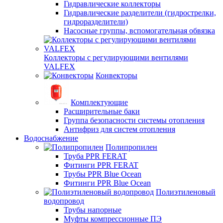
Гидравлические коллекторы
Гидравлические разделители (гидрострелки,
гидроразделители)
Насосные группы, вспомогательная обвязка
Коллекторы с регулирующими вентилями
VALFEX
Конвекторы
Комплектующие
Расширительные баки
Группа безопасности системы отопления
Антифриз для систем отопления
Водоснабжение
Полипропилен
Труба PPR FERAT
Фитинги PPR FERAT
Трубы PPR Blue Ocean
Фитинги PPR Blue Ocean
Полиэтиленовый
водопровод
Трубы напорные
Муфты компрессионные ПЭ