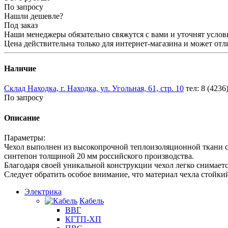
По запросу
Нашли дешевле?
Под заказ
Наши менеджеры обязательно свяжутся с вами и уточнят услови
Цена действительна только для интернет-магазина и может отл
Наличие
Склад Находка, г. Находка, ул. Угольная, 61, стр. 10
тел: 8 (4236
По запросу
Описание
Параметры:
Чехол выполнен из высокопрочной теплоизоляционной ткани с
синтепон толщиной 20 мм российского производства.
Благодаря своей уникальной конструкции чехол легко снимаетс
Следует обратить особое внимание, что материал чехла стойкий
Электрика
Кабель
ВВГ
КГТП-ХП