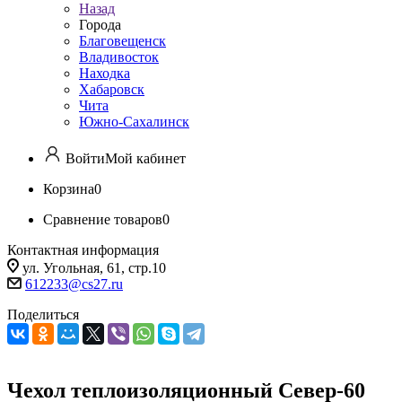
Назад
Города
Благовещенск
Владивосток
Находка
Хабаровск
Чита
Южно-Сахалинск
Войти
Мой кабинет
Корзина
0
Сравнение товаров
0
Контактная информация
ул. Угольная, 61, стр.10
612233@cs27.ru
Поделиться
Чехол теплоизоляционный Север-60