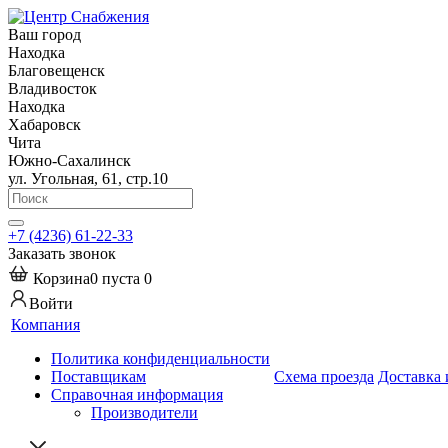
Ваш город
Находка
Благовещенск
Владивосток
Находка
Хабаровск
Чита
Южно-Сахалинск
ул. Угольная, 61, стр.10
+7 (4236) 61-22-33
Заказать звонок
Корзина
0
пуста
0
Войти
Компания
Политика конфиденциальности
Поставщикам
Схема проезда
Доставка 
Справочная информация
Производители