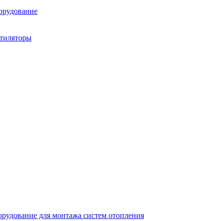
орудование
нтиляторы
рудование для монтажа систем отопления