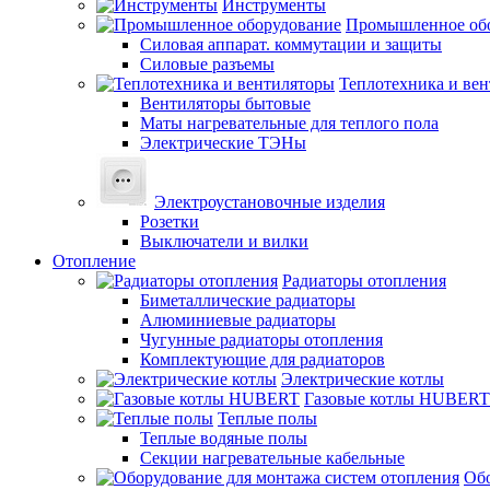
Инструменты
Промышленное об
Силовая аппарат. коммутации и защиты
Силовые разъемы
Теплотехника и ве
Вентиляторы бытовые
Маты нагревательные для теплого пола
Электрические ТЭНы
Электроустановочные изделия
Розетки
Выключатели и вилки
Отопление
Радиаторы отопления
Биметаллические радиаторы
Алюминиевые радиаторы
Чугунные радиаторы отопления
Комплектующие для радиаторов
Электрические котлы
Газовые котлы HUBERT
Теплые полы
Теплые водяные полы
Секции нагревательные кабельные
Обо