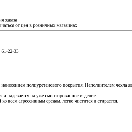
я заказа
ичаться от цен в розничных магазинах
) 61-22-33
 нанесением полиуретанового покрытия. Наполнителем чехла я
я и надевается на уже смонтированное изделие.
 ко всем агрессивным средам, легко чистится и стирается.