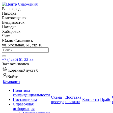
Ваш город
Находка
Благовещенск
Владивосток
Находка
Хабаровск
Чита
Южно-Сахалинск
ул. Угольная, 61, стр.10
+7 (4236) 61-22-33
Заказать звонок
Корзина
0
пуста
0
Войти
Компания
Политика
конфиденциальности
Схема
Доставка
Поставщикам
Контакты
Прайс
проезда
и оплата
Справочная
информация