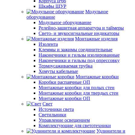
Корпуса IP66
Шкафы ЩУР
Модульное
оборудование
Модульное оборудование
Релейно-защитная аппаратура и таймеры
Свето- и звукосигнальные индикаторы
Монтажные изделия
Изолента
Клеммы и зажимы соединительные
Наконечники и гильзы изолированные
Наконечники и гильзы под опрессовку
Термоусаживаемая трубка
Хомуты кабельные
Монтажные коробки
Коробки распаячные ОП
Монтажные коробки для полых стен
Монтажные коробки для твердых стен
Монтажные коробки ОП
Свет
Источники света
Светильники
Управление освещением
Комплектующие для светотехники
Удлинители и