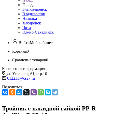
Назад
Города
Благовещенск
Владивосток
Находка
Хабаровск
Чита
Южно-Сахалинск
Войти
Мой кабинет
Корзина
0
Сравнение товаров
0
Контактная информация
ул. Угольная, 61, стр.10
612233@cs27.ru
Поделиться
Тройник с накидной гайкой PP-R