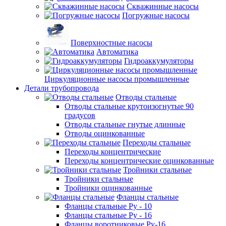
Скважинные насосы
Погружные насосы
Поверхностные насосы
Автоматика
Гидроаккумуляторы
Циркуляционные насосы промышленные
Детали трубопровода
Отводы стальные
Отводы стальные крутоизогнутые 90
градусов
Отводы стальные гнутые длинные
Отводы оцинкованные
Переходы стальные
Переходы концентрические
Переходы концентрические оцинкованные
Тройники стальные
Тройники стальные
Тройники оцинкованные
Фланцы стальные
Фланцы стальные Ру - 10
Фланцы стальные Ру - 16
Фланцы воротниковые Ру-16