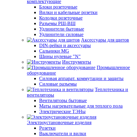
комплектующие
Блоки розеточные
Вилки и кабельные розетки
Колодки розеточные
Разъемы РШ-ВШ
Удлинители бытовые
Удлинители силовые
Аксессуары для щитов
DIN-рейки и аксессуары
Сальники MG
Шины нулевые "N"
Инструменты
Промышленное
оборудование
Силовая аппарат. коммутации и защиты
Силовые разъемы
Теплотехника и
вентиляторы
Вентиляторы бытовые
Маты нагревательные для теплого пола
Электрические ТЭНы
Электроустановочные изделия
Розетки
Выключатели и вилки