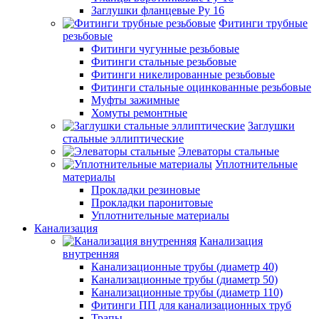
Заглушки фланцевые Ру 16
Фитинги трубные
резьбовые
Фитинги чугунные резьбовые
Фитинги стальные резьбовые
Фитинги никелированные резьбовые
Фитинги стальные оцинкованные резьбовые
Муфты зажимные
Хомуты ремонтные
Заглушки
стальные эллиптические
Элеваторы стальные
Уплотнительные
материалы
Прокладки резиновые
Прокладки паронитовые
Уплотнительные материалы
Канализация
Канализация
внутренняя
Канализационные трубы (диаметр 40)
Канализационные трубы (диаметр 50)
Канализационные трубы (диаметр 110)
Фитинги ПП для канализационных труб
Трапы