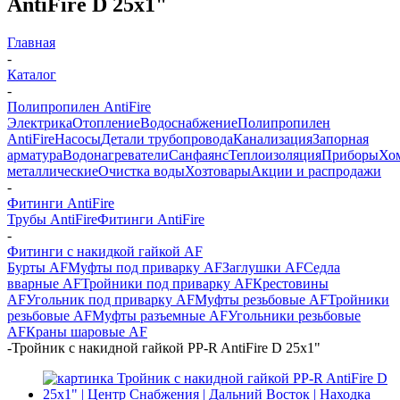
AntiFire D 25х1"
Главная
-
Каталог
-
Полипропилен AntiFire
Электрика
Отопление
Водоснабжение
Полипропилен
AntiFire
Насосы
Детали трубопровода
Канализация
Запорная
арматура
Водонагреватели
Санфаянс
Теплоизоляция
Приборы
Хо
металлические
Очистка воды
Хозтовары
Акции и распродажи
-
Фитинги AntiFire
Трубы AntiFire
Фитинги AntiFire
-
Фитинги с накидкой гайкой AF
Бурты AF
Муфты под приварку AF
Заглушки AF
Седла
вварные AF
Тройники под приварку AF
Крестовины
AF
Угольник под приварку AF
Муфты резьбовые AF
Тройники
резьбовые AF
Муфты разъемные AF
Угольники резьбовые
AF
Краны шаровые AF
-
Тройник с накидной гайкой PP-R AntiFire D 25х1"