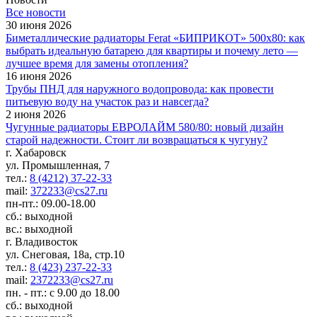
Все новости
30 июня 2026
Биметаллические радиаторы Ferat «БИПРИКОТ» 500x80: как
выбрать идеальную батарею для квартиры и почему лето —
лучшее время для замены отопления?
16 июня 2026
Трубы ПНД для наружного водопровода: как провести
питьевую воду на участок раз и навсегда?
2 июня 2026
Чугунные радиаторы ЕВРОЛАЙМ 580/80: новый дизайн
старой надежности. Стоит ли возвращаться к чугуну?
г. Хабаровск
ул. Промышленная, 7
тел.:
8 (4212) 37-22-33
mail:
372233@cs27.ru
пн-пт.: 09.00-18.00
сб.: выходной
вс.: выходной
г. Владивосток
ул. Снеговая, 18а, стр.10
тел.:
8 (423) 237-22-33
mail:
2372233@cs27.ru
пн. - пт.: с 9.00 до 18.00
сб.: выходной