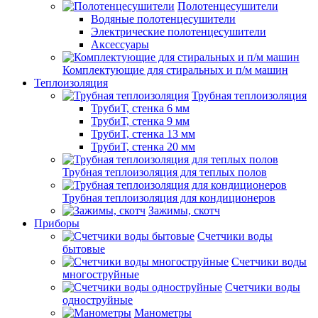
Полотенцесушители
Водяные полотенцесушители
Электрические полотенцесушители
Аксессуары
Комплектующие для стиральных и п/м машин
Теплоизоляция
Трубная теплоизоляция
ТрубиТ, стенка 6 мм
ТрубиТ, стенка 9 мм
ТрубиТ, стенка 13 мм
ТрубиТ, стенка 20 мм
Трубная теплоизоляция для теплых полов
Трубная теплоизоляция для кондиционеров
Зажимы, скотч
Приборы
Счетчики воды
бытовые
Счетчики воды
многоструйные
Счетчики воды
одноструйные
Манометры