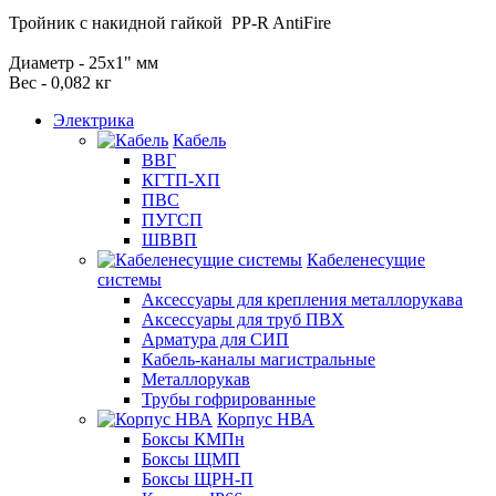
Тройник с накидной гайкой PP-R AntiFire
Диаметр - 25х1" мм
Вес - 0,082 кг
Электрика
Кабель
ВВГ
КГТП-ХП
ПВС
ПУГСП
ШВВП
Кабеленесущие
системы
Аксессуары для крепления металлорукава
Аксессуары для труб ПВХ
Арматура для СИП
Кабель-каналы магистральные
Металлорукав
Трубы гофрированные
Корпус НВА
Боксы КМПн
Боксы ЩМП
Боксы ЩРН-П