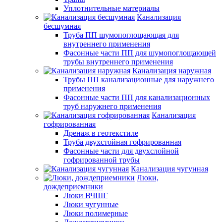
Уплотнительные материалы
Канализация
бесшумная
Труба ПП шумопоглощающая для
внутреннего применения
Фасонные части ПП для шумопоглощающей
трубы внутреннего применения
Канализация наружная
Трубы ПП канализационные для наружнего
применения
Фасонные части ПП для канализационных
труб наружнего применения
Канализация
гофрированная
Дренаж в геотекстиле
Труба двухстойная гофрированная
Фасонные части для двухслойной
гофрированной трубы
Канализация чугунная
Люки,
дождеприемники
Люки ВЧШГ
Люки чугунные
Люки полимерные