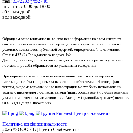
mail:
3372233@cs27.ru
пн. - пт.: с 9.00 до 18.00
сб.: выходной
вс.: выходной
Обращаем ваше внимание на то, что вся информация на этом интернет-
сайте носит исключительно информационный характер и ни при каких
условиях не является публичной офертой, определяемой положениями
Статьи 437 (2) Гражданского кодекса РФ.
Для получения подробной информации о стоимости, сроках и условиях
поставки просьба обращаться по указанным телефонам.
При перепечатке либо ином использовании текстовых материалов с
настоящего сайта гиперссылка на источник обязательна. Фотографии,
тексты, видеоматериалы, иные иллюстрации могут быть использованы
только с письменного согласия автора (правообладателя) и с обязательным
указанием источника заимствования. Автором (правообладателем) является
ООО «ТД Центр Снабжения»
Политика конфиденциальности
2026 © ООО «ТД Центр Снабжения»