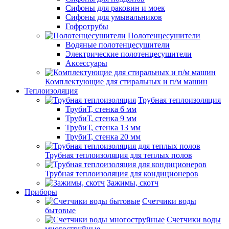
Сифоны для раковин и моек
Сифоны для умывальников
Гофротрубы
Полотенцесушители
Водяные полотенцесушители
Электрические полотенцесушители
Аксессуары
Комплектующие для стиральных и п/м машин
Теплоизоляция
Трубная теплоизоляция
ТрубиТ, стенка 6 мм
ТрубиТ, стенка 9 мм
ТрубиТ, стенка 13 мм
ТрубиТ, стенка 20 мм
Трубная теплоизоляция для теплых полов
Трубная теплоизоляция для кондиционеров
Зажимы, скотч
Приборы
Счетчики воды
бытовые
Счетчики воды
многоструйные