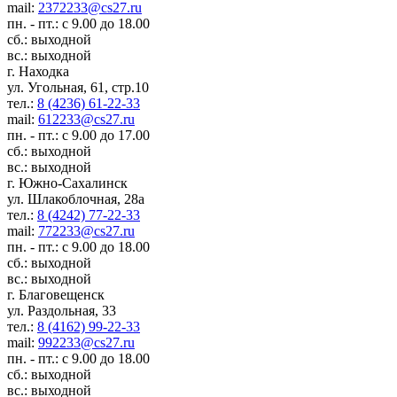
mail:
2372233@cs27.ru
пн. - пт.: с 9.00 до 18.00
сб.: выходной
вс.: выходной
г. Находка
ул. Угольная, 61, стр.10
тел.:
8 (4236) 61-22-33
mail:
612233@cs27.ru
пн. - пт.: с 9.00 до 17.00
сб.: выходной
вс.: выходной
г. Южно-Сахалинск
ул. Шлакоблочная, 28а
тел.:
8 (4242) 77-22-33
mail:
772233@cs27.ru
пн. - пт.: с 9.00 до 18.00
сб.: выходной
вс.: выходной
г. Благовещенск
ул. Раздольная, 33
тел.:
8 (4162) 99-22-33
mail:
992233@cs27.ru
пн. - пт.: с 9.00 до 18.00
сб.: выходной
вс.: выходной