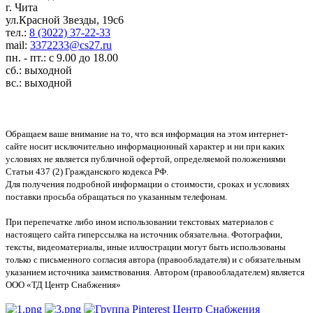
г. Чита
ул.Красной Звезды, 19с6
тел.:
8 (3022) 37-22-33
mail:
3372233@cs27.ru
пн. - пт.: с 9.00 до 18.00
сб.: выходной
вс.: выходной
Обращаем ваше внимание на то, что вся информация на этом интернет-
сайте носит исключительно информационный характер и ни при каких
условиях не является публичной офертой, определяемой положениями
Статьи 437 (2) Гражданского кодекса РФ.
Для получения подробной информации о стоимости, сроках и условиях
поставки просьба обращаться по указанным телефонам.
При перепечатке либо ином использовании текстовых материалов с
настоящего сайта гиперссылка на источник обязательна. Фотографии,
тексты, видеоматериалы, иные иллюстрации могут быть использованы
только с письменного согласия автора (правообладателя) и с обязательным
указанием источника заимствования. Автором (правообладателем) является
ООО «ТД Центр Снабжения»