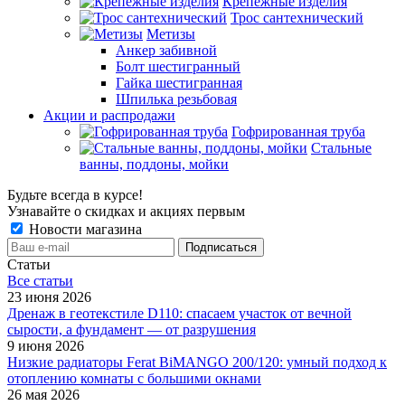
Крепёжные изделия
Трос сантехнический
Метизы
Анкер забивной
Болт шестигранный
Гайка шестигранная
Шпилька резьбовая
Акции и распродажи
Гофрированная труба
Стальные
ванны, поддоны, мойки
Будьте всегда в курсе!
Узнавайте о скидках и акциях первым
Новости магазина
Статьи
Все cтатьи
23 июня 2026
Дренаж в геотекстиле D110: спасаем участок от вечной
сырости, а фундамент — от разрушения
9 июня 2026
Низкие радиаторы Ferat BiMANGO 200/120: умный подход к
отоплению комнаты с большими окнами
26 мая 2026