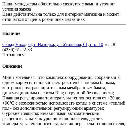
Наши менеджеры обязательно свяжутся с вами и уточнят
условия заказа
Цена действительна только для интернет-магазина и может
отличаться от цен в розничных магазинах
Наличие
Склад Находка, г. Находка, ул. Угольная, 61, стр. 10
тел: 8
(4236) 61-22-33
По запросу
Описание
Мини-котельная - это комплекс оборудования, собранный в
одном корпусе: тэновый электрокотел с силовым блоком,
контроллером, расширительным мембранным баком,
циркуляционным насосом Ring и группой безопасности;
Плавная регулировка температуры теплоносителя от +20 до
+90°С с возможностью использовать котлы в системе «теплый
пол» без дополнительной регулирующей арматуры;
6 уровней защиты: независимый автоматический
расцепитель, датчик уровня теплоносителя, датчик
температуры теплоносителя, датчик перегрева теплоносителя,