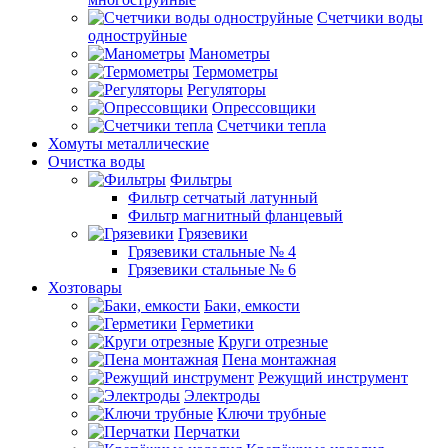
Счетчики воды
одноструйные
Манометры
Термометры
Регуляторы
Опрессовщики
Счетчики тепла
Хомуты металлические
Очистка воды
Фильтры
Фильтр сетчатый латунный
Фильтр магнитный фланцевый
Грязевики
Грязевики стальные № 4
Грязевики стальные № 6
Хозтовары
Баки, емкости
Герметики
Круги отрезные
Пена монтажная
Режущий инструмент
Электроды
Ключи трубные
Перчатки