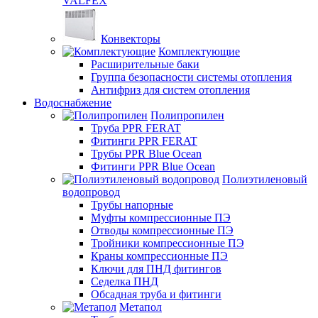
VALFEX
Конвекторы
Комплектующие
Расширительные баки
Группа безопасности системы отопления
Антифриз для систем отопления
Водоснабжение
Полипропилен
Труба PPR FERAT
Фитинги PPR FERAT
Трубы PPR Blue Ocean
Фитинги PPR Blue Ocean
Полиэтиленовый
водопровод
Трубы напорные
Муфты компрессионные ПЭ
Отводы компрессионные ПЭ
Тройники компрессионные ПЭ
Краны компрессионные ПЭ
Ключи для ПНД фитингов
Седелка ПНД
Обсадная труба и фитинги
Метапол