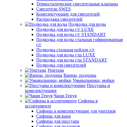
Термостатические смесительные клапаны
Смесители SWES
Комплектующие для смесителей
Распродажа смесителей
Подводка для воды
Подводка для воды г/г LUXE
Подводка для воды г/г STANDART
Подводка для воды стальная гофрированная
г/г
Подводка стальная нейлон г/г
Подводка для воды г/ш LUXE
Подводка для воды г/ш STANDART
Подводка для смесителей
Унитазы
Ванны, поддоны
Умывальники, мойки
Писсуары и
комплектующие
Чаши Генуя
Сифоны в
ассортименте
Сифоны и комплектующие для унитазов
Сифоны для ванн
Сифоны для писсуара
Сифоны для поддонов