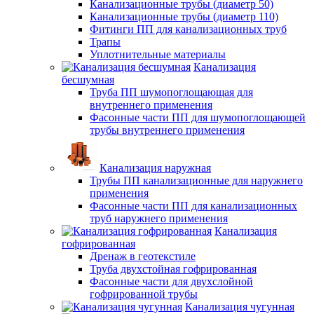
Канализационные трубы (диаметр 50)
Канализационные трубы (диаметр 110)
Фитинги ПП для канализационных труб
Трапы
Уплотнительные материалы
Канализация
бесшумная
Труба ПП шумопоглощающая для
внутреннего применения
Фасонные части ПП для шумопоглощающей
трубы внутреннего применения
Канализация наружная
Трубы ПП канализационные для наружнего
применения
Фасонные части ПП для канализационных
труб наружнего применения
Канализация
гофрированная
Дренаж в геотекстиле
Труба двухстойная гофрированная
Фасонные части для двухслойной
гофрированной трубы
Канализация чугунная