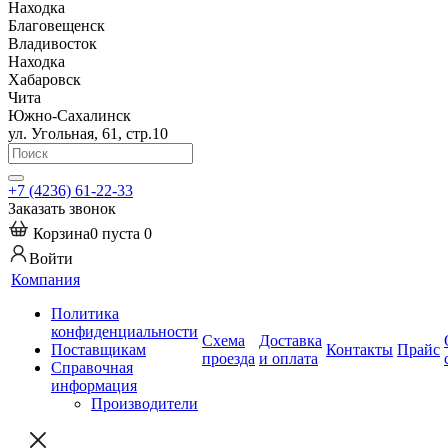
Находка
Благовещенск
Владивосток
Находка
Хабаровск
Чита
Южно-Сахалинск
ул. Угольная, 61, стр.10
+7 (4236) 61-22-33
Заказать звонок
Корзина
0
пуста
0
Войти
Компания
Политика
конфиденциальности
Схема
Доставка
Поставщикам
Контакты
Прайс
проезда
и оплата
Справочная
информация
Производители