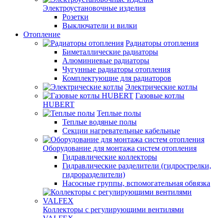
Электроустановочные изделия
Розетки
Выключатели и вилки
Отопление
Радиаторы отопления
Биметаллические радиаторы
Алюминиевые радиаторы
Чугунные радиаторы отопления
Комплектующие для радиаторов
Электрические котлы
Газовые котлы
HUBERT
Теплые полы
Теплые водяные полы
Секции нагревательные кабельные
Оборудование для монтажа систем отопления
Гидравлические коллекторы
Гидравлические разделители (гидрострелки,
гидроразделители)
Насосные группы, вспомогательная обвязка
Коллекторы с регулирующими вентилями