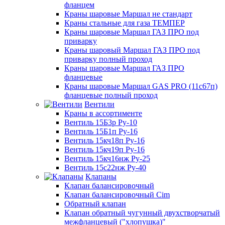
фланцем
Краны шаровые Маршал не стандарт
Краны стальные для газа ТЕМПЕР
Краны шаровые Маршал ГАЗ ПРО под
приварку
Краны шаровый Маршал ГАЗ ПРО под
приварку полный проход
Краны шаровые Маршал ГАЗ ПРО
фланцевые
Краны шаровые Маршал GAS PRO (11с67п)
фланцевые полный проход
Вентили
Краны в ассортименте
Вентиль 15Б3р Ру-10
Вентиль 15Б1п Ру-16
Вентиль 15кч18п Ру-16
Вентиль 15кч19п Ру-16
Вентиль 15кч16нж Ру-25
Вентиль 15с22нж Ру-40
Клапаны
Клапан балансировочный
Клапан балансировочный Cim
Обратный клапан
Клапан обратный чугунный двухстворчатый
межфланцевый ("хлопушка)"