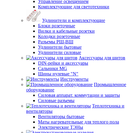
Управление освещением
Комплектующие для светотехники
Удлинители и комплектующие
Блоки розеточные
Вилки и кабельные розетки
Колодки розеточные
Разъемы РШ-ВШ
Удлинители бытовые
Удлинители силовые
Аксессуары для щитов
DIN-рейки и аксессуары
Сальники MG
Шины нулевые "N"
Инструменты
Промышленное
оборудование
Силовая аппарат. коммутации и защиты
Силовые разъемы
Теплотехника и
вентиляторы
Вентиляторы бытовые
Маты нагревательные для теплого пола
Электрические ТЭНы