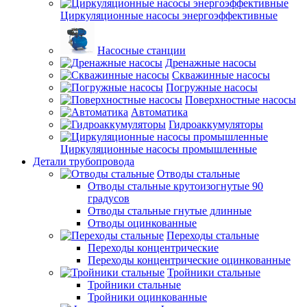
Циркуляционные насосы энергоэффективные
Насосные станции
Дренажные насосы
Скважинные насосы
Погружные насосы
Поверхностные насосы
Автоматика
Гидроаккумуляторы
Циркуляционные насосы промышленные
Детали трубопровода
Отводы стальные
Отводы стальные крутоизогнутые 90
градусов
Отводы стальные гнутые длинные
Отводы оцинкованные
Переходы стальные
Переходы концентрические
Переходы концентрические оцинкованные
Тройники стальные
Тройники стальные
Тройники оцинкованные