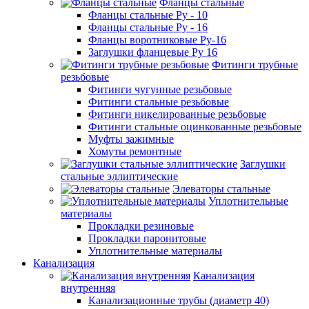
Фланцы стальные
Фланцы стальные Ру - 10
Фланцы стальные Ру - 16
Фланцы воротниковые Ру-16
Заглушки фланцевые Ру 16
Фитинги трубные
резьбовые
Фитинги чугунные резьбовые
Фитинги стальные резьбовые
Фитинги никелированные резьбовые
Фитинги стальные оцинкованные резьбовые
Муфты зажимные
Хомуты ремонтные
Заглушки
стальные эллиптические
Элеваторы стальные
Уплотнительные
материалы
Прокладки резиновые
Прокладки паронитовые
Уплотнительные материалы
Канализация
Канализация
внутренняя
Канализационные трубы (диаметр 40)