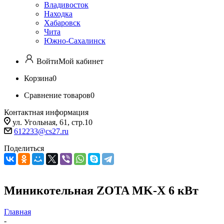
Владивосток
Находка
Хабаровск
Чита
Южно-Сахалинск
Войти
Мой кабинет
Корзина
0
Сравнение товаров
0
Контактная информация
ул. Угольная, 61, стр.10
612233@cs27.ru
Поделиться
Миникотельная ZOTA MK-X 6 кВт
Главная
-