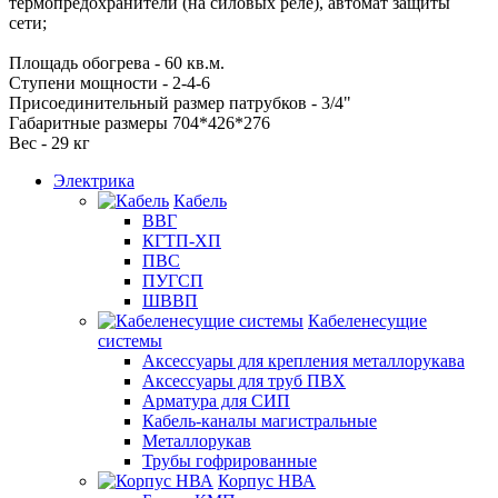
термопредохранители (на силовых реле), автомат защиты
сети;
Площадь обогрева - 60 кв.м.
Ступени мощности - 2-4-6
Присоединительный размер патрубков - 3/4"
Габаритные размеры 704*426*276
Вес - 29 кг
Электрика
Кабель
ВВГ
КГТП-ХП
ПВС
ПУГСП
ШВВП
Кабеленесущие
системы
Аксессуары для крепления металлорукава
Аксессуары для труб ПВХ
Арматура для СИП
Кабель-каналы магистральные
Металлорукав
Трубы гофрированные
Корпус НВА