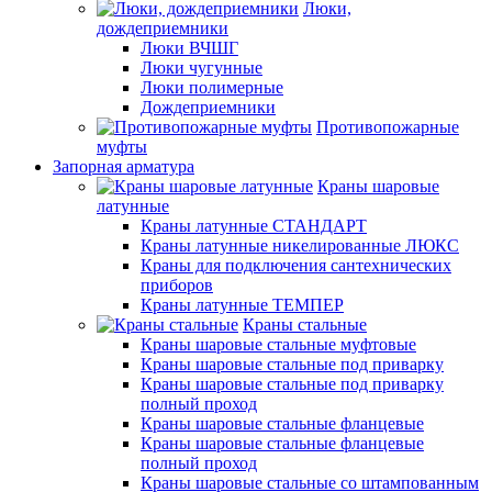
Люки,
дождеприемники
Люки ВЧШГ
Люки чугунные
Люки полимерные
Дождеприемники
Противопожарные
муфты
Запорная арматура
Краны шаровые
латунные
Краны латунные СТАНДАРТ
Краны латунные никелированные ЛЮКС
Краны для подключения сантехнических
приборов
Краны латунные ТЕМПЕР
Краны стальные
Краны шаровые стальные муфтовые
Краны шаровые стальные под приварку
Краны шаровые стальные под приварку
полный проход
Краны шаровые стальные фланцевые
Краны шаровые стальные фланцевые
полный проход
Краны шаровые стальные со штампованным