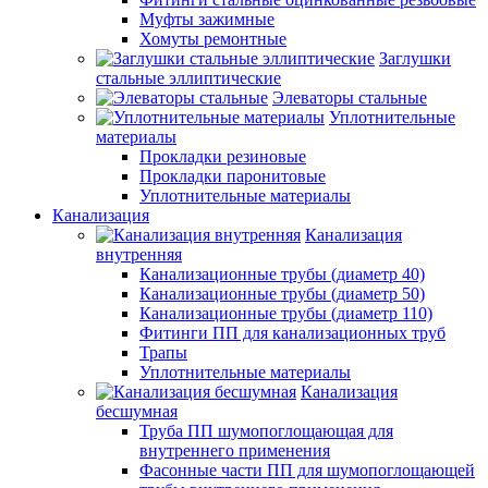
Муфты зажимные
Хомуты ремонтные
Заглушки
стальные эллиптические
Элеваторы стальные
Уплотнительные
материалы
Прокладки резиновые
Прокладки паронитовые
Уплотнительные материалы
Канализация
Канализация
внутренняя
Канализационные трубы (диаметр 40)
Канализационные трубы (диаметр 50)
Канализационные трубы (диаметр 110)
Фитинги ПП для канализационных труб
Трапы
Уплотнительные материалы
Канализация
бесшумная
Труба ПП шумопоглощающая для
внутреннего применения
Фасонные части ПП для шумопоглощающей