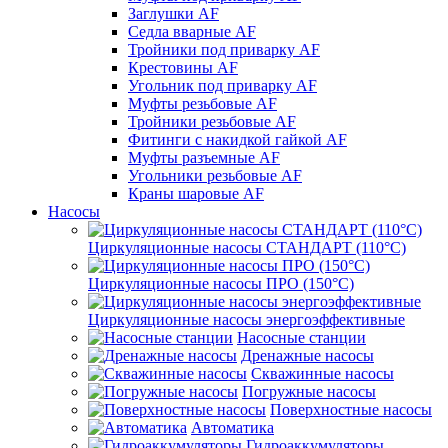
Заглушки AF
Седла вварные AF
Тройники под приварку AF
Крестовины AF
Угольник под приварку AF
Муфты резьбовые AF
Тройники резьбовые AF
Фитинги с накидкой гайкой AF
Муфты разъемные AF
Угольники резьбовые AF
Краны шаровые AF
Насосы
Циркуляционные насосы СТАНДАРТ (110°C)
Циркуляционные насосы ПРО (150°C)
Циркуляционные насосы энергоэффективные
Насосные станции
Дренажные насосы
Скважинные насосы
Погружные насосы
Поверхностные насосы
Автоматика
Гидроаккумуляторы