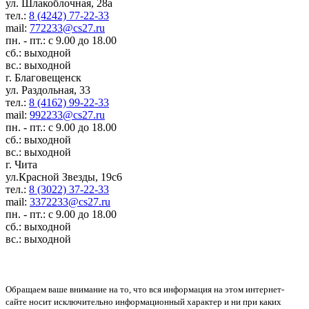
ул. Шлакоблочная, 28а
тел.:
8 (4242) 77-22-33
mail:
772233@cs27.ru
пн. - пт.: с 9.00 до 18.00
сб.: выходной
вс.: выходной
г. Благовещенск
ул. Раздольная, 33
тел.:
8 (4162) 99-22-33
mail:
992233@cs27.ru
пн. - пт.: с 9.00 до 18.00
сб.: выходной
вс.: выходной
г. Чита
ул.Красной Звезды, 19с6
тел.:
8 (3022) 37-22-33
mail:
3372233@cs27.ru
пн. - пт.: с 9.00 до 18.00
сб.: выходной
вс.: выходной
Обращаем ваше внимание на то, что вся информация на этом интернет-
сайте носит исключительно информационный характер и ни при каких