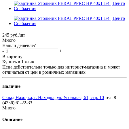
245
руб.
/шт
Много
Нашли дешевле?
-
+
В корзину
Купить в 1 клик
Цена действительна только для интернет-магазина и может
отличаться от цен в розничных магазинах
Наличие
Склад Находка, г. Находка, ул. Угольная, 61, стр. 10
тел: 8
(4236) 61-22-33
Много
Описание