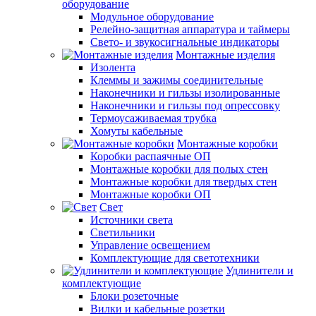
оборудование
Модульное оборудование
Релейно-защитная аппаратура и таймеры
Свето- и звукосигнальные индикаторы
Монтажные изделия
Изолента
Клеммы и зажимы соединительные
Наконечники и гильзы изолированные
Наконечники и гильзы под опрессовку
Термоусаживаемая трубка
Хомуты кабельные
Монтажные коробки
Коробки распаячные ОП
Монтажные коробки для полых стен
Монтажные коробки для твердых стен
Монтажные коробки ОП
Свет
Источники света
Светильники
Управление освещением
Комплектующие для светотехники
Удлинители и
комплектующие
Блоки розеточные
Вилки и кабельные розетки