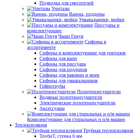
Подводка для смесителей
Унитазы
Ванны, поддоны
Умывальники, мойки
Писсуары и
комплектующие
Чаши Генуя
Сифоны в
ассортименте
Сифоны и комплектующие для унитазов
Сифоны для ванн
Сифоны для писсуара
Сифоны для поддонов
Сифоны для раковин и моек
Сифоны для умывальников
Гофротрубы
Полотенцесушители
Водяные полотенцесушители
Электрические полотенцесушители
Аксессуары
Комплектующие для стиральных и п/м машин
Теплоизоляция
Трубная теплоизоляция
ТрубиТ, стенка 6 мм