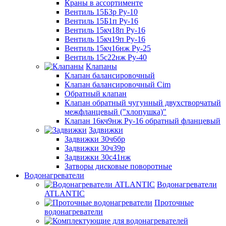
Краны в ассортименте
Вентиль 15Б3р Ру-10
Вентиль 15Б1п Ру-16
Вентиль 15кч18п Ру-16
Вентиль 15кч19п Ру-16
Вентиль 15кч16нж Ру-25
Вентиль 15с22нж Ру-40
Клапаны
Клапан балансировочный
Клапан балансировочный Cim
Обратный клапан
Клапан обратный чугунный двухстворчатый
межфланцевый ("хлопушка)"
Клапан 16кч9нж Ру-16 обратный фланцевый
Задвижки
Задвижки 30ч6бр
Задвижки 30ч39р
Задвижки 30с41нж
Затворы дисковые поворотные
Водонагреватели
Водонагреватели
ATLANTIC
Проточные
водонагреватели