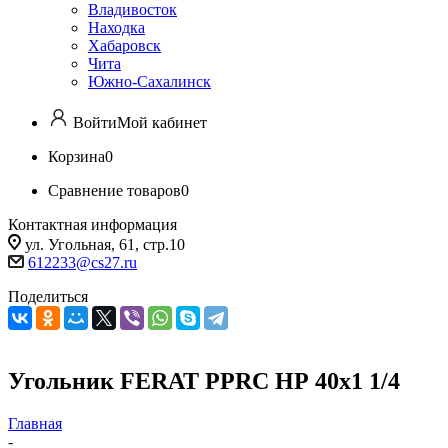
Владивосток
Находка
Хабаровск
Чита
Южно-Сахалинск
Войти
Мой кабинет
Корзина
0
Сравнение товаров
0
Контактная информация
ул. Угольная, 61, стр.10
612233@cs27.ru
Поделиться
Угольник FERAT PPRС НР 40х1 1/4
Главная
-