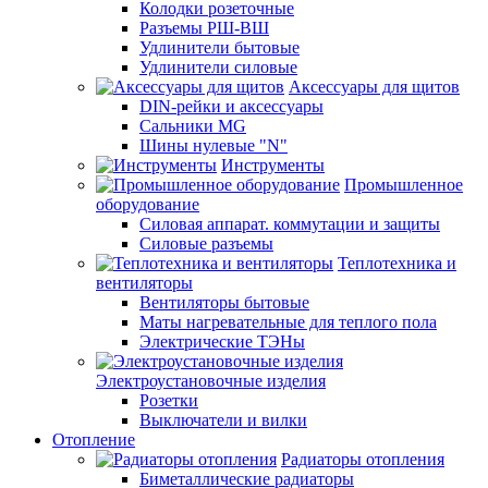
Колодки розеточные
Разъемы РШ-ВШ
Удлинители бытовые
Удлинители силовые
Аксессуары для щитов
DIN-рейки и аксессуары
Сальники MG
Шины нулевые "N"
Инструменты
Промышленное
оборудование
Силовая аппарат. коммутации и защиты
Силовые разъемы
Теплотехника и
вентиляторы
Вентиляторы бытовые
Маты нагревательные для теплого пола
Электрические ТЭНы
Электроустановочные изделия
Розетки
Выключатели и вилки
Отопление
Радиаторы отопления
Биметаллические радиаторы