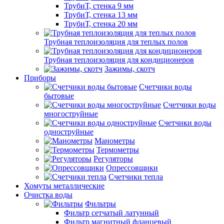
ТрубиТ, стенка 9 мм
ТрубиТ, стенка 13 мм
ТрубиТ, стенка 20 мм
Трубная теплоизоляция для теплых полов
Трубная теплоизоляция для кондиционеров
Зажимы, скотч
Приборы
Счетчики воды
бытовые
Счетчики воды
многоструйные
Счетчики воды
одноструйные
Манометры
Термометры
Регуляторы
Опрессовщики
Счетчики тепла
Хомуты металлические
Очистка воды
Фильтры
Фильтр сетчатый латунный
Фильтр магнитный фланцевый