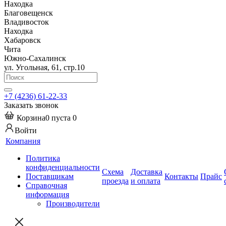
Находка
Благовещенск
Владивосток
Находка
Хабаровск
Чита
Южно-Сахалинск
ул. Угольная, 61, стр.10
+7 (4236) 61-22-33
Заказать звонок
Корзина
0
пуста
0
Войти
Компания
Политика
конфиденциальности
Схема
Доставка
Поставщикам
Контакты
Прайс
проезда
и оплата
Справочная
информация
Производители