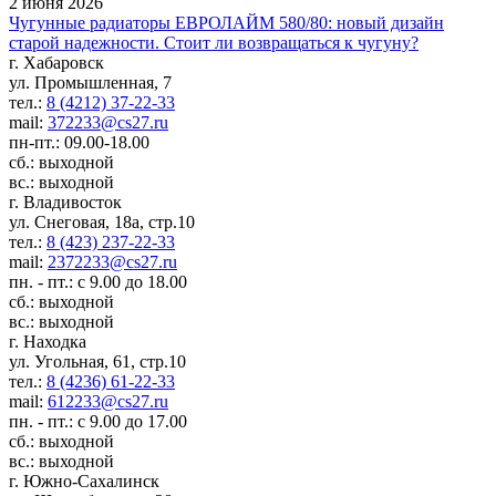
2 июня 2026
Чугунные радиаторы ЕВРОЛАЙМ 580/80: новый дизайн
старой надежности. Стоит ли возвращаться к чугуну?
г. Хабаровск
ул. Промышленная, 7
тел.:
8 (4212) 37-22-33
mail:
372233@cs27.ru
пн-пт.: 09.00-18.00
сб.: выходной
вс.: выходной
г. Владивосток
ул. Снеговая, 18а, стр.10
тел.:
8 (423) 237-22-33
mail:
2372233@cs27.ru
пн. - пт.: с 9.00 до 18.00
сб.: выходной
вс.: выходной
г. Находка
ул. Угольная, 61, стр.10
тел.:
8 (4236) 61-22-33
mail:
612233@cs27.ru
пн. - пт.: с 9.00 до 17.00
сб.: выходной
вс.: выходной
г. Южно-Сахалинск