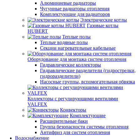
Алюминиевые радиаторы
Чугунные радиаторы отопления
Комплектующие для радиаторов
Электрические котлы
Газовые котлы
HUBERT
Теплые полы
Теплые водяные полы
Секции нагревательные кабельные
Оборудование для монтажа систем отопления
Гидравлические коллекторы
Гидравлические разделители (гидрострелки,
гидроразделители)
Насосные группы, вспомогательная обвязка
Коллекторы с регулирующими вентилями
VALFEX
Конвекторы
Комплектующие
Расширительные баки
Группа безопасности системы отопления
Антифриз для систем отопления
Водоснабжение