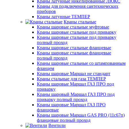
Краны латунные никелированные ЛЮКС
Краны для подключения сантехнических
приборов
Краны латунные ТЕМПЕР
Краны стальные
Краны шаровые стальные муфтовые
Краны шаровые стальные под приварку
Краны шаровые стальные под приварку
полный проход
Краны шаровые стальные фланцевые
Краны шаровые стальные фланцевые
полный проход
Краны шаровые стальные со штампованным
фланцем
Краны шаровые Маршал не стандарт
Краны стальные для газа ТЕМПЕР
Краны шаровые Маршал ГАЗ ПРО под
приварку
Краны шаровый Маршал ГАЗ ПРО под
приварку полный проход
Краны шаровые Маршал ГАЗ ПРО
фланцевые
Краны шаровые Маршал GAS PRO (11с67п)
фланцевые полный проход
Вентили