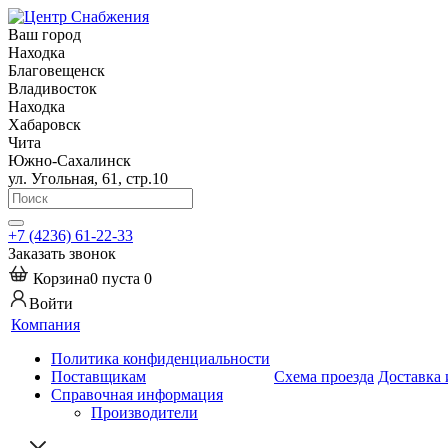
Ваш город
Находка
Благовещенск
Владивосток
Находка
Хабаровск
Чита
Южно-Сахалинск
ул. Угольная, 61, стр.10
+7 (4236) 61-22-33
Заказать звонок
Корзина
0
пуста
0
Войти
Компания
Политика конфиденциальности
Поставщикам
Схема проезда
Доставка 
Справочная информация
Производители