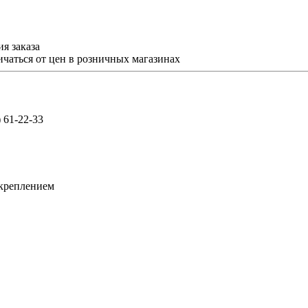
я заказа
ичаться от цен в розничных магазинах
) 61-22-33
 креплением