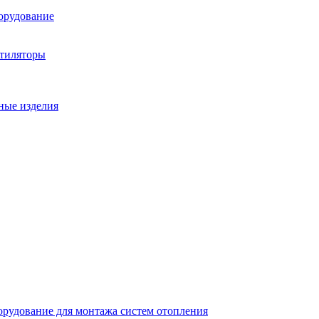
орудование
нтиляторы
ные изделия
рудование для монтажа систем отопления