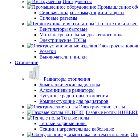
Инструменты
Промышленное об
Силовая аппарат. коммутации и защиты
Силовые разъемы
Теплотехника и ве
Вентиляторы бытовые
Маты нагревательные для теплого пола
Электрические ТЭНы
Электроустановоч
Розетки
Выключатели и вилки
Отопление
Радиаторы отопления
Биметаллические радиаторы
Алюминиевые радиаторы
Чугунные радиаторы отопления
Комплектующие для радиаторов
Электрические котлы
Газовые котлы HUBERT
Теплые полы
Теплые водяные полы
Секции нагревательные кабельные
Обо