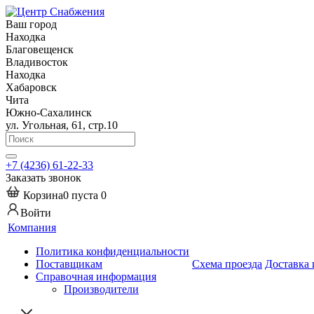
Ваш город
Находка
Благовещенск
Владивосток
Находка
Хабаровск
Чита
Южно-Сахалинск
ул. Угольная, 61, стр.10
+7 (4236) 61-22-33
Заказать звонок
Корзина
0
пуста
0
Войти
Компания
Политика конфиденциальности
Поставщикам
Схема проезда
Доставка 
Справочная информация
Производители