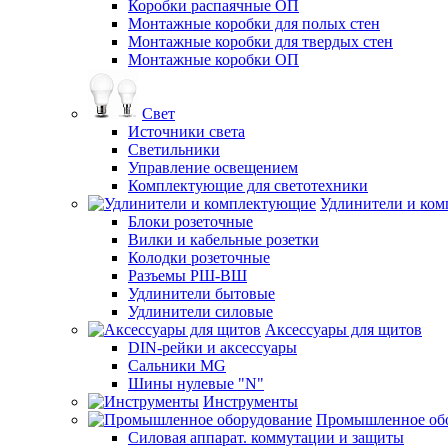
Коробки распаячные ОП
Монтажные коробки для полых стен
Монтажные коробки для твердых стен
Монтажные коробки ОП
Свет
Источники света
Светильники
Управление освещением
Комплектующие для светотехники
Удлинители и ко
Блоки розеточные
Вилки и кабельные розетки
Колодки розеточные
Разъемы РШ-ВШ
Удлинители бытовые
Удлинители силовые
Аксессуары для щитов
DIN-рейки и аксессуары
Сальники MG
Шины нулевые "N"
Инструменты
Промышленное об
Силовая аппарат. коммутации и защиты