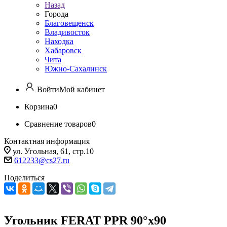
Назад
Города
Благовещенск
Владивосток
Находка
Хабаровск
Чита
Южно-Сахалинск
Войти
Мой кабинет
Корзина
0
Сравнение товаров
0
Контактная информация
ул. Угольная, 61, стр.10
612233@cs27.ru
Поделиться
Угольник FERAT PPR 90°х90