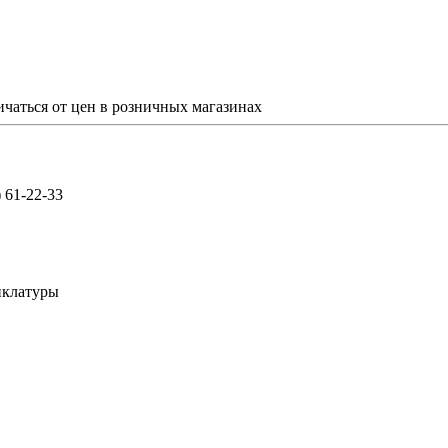
ичаться от цен в розничных магазинах
) 61-22-33
нклатуры