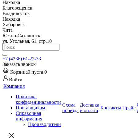
Находка
Благовещенск
Владивосток
Находка
Хабаровск
Чита
Южно-Сахалинск
ул. Угольная, 61, стр.10
+7 (4236) 61-22-33
Заказать звонок
Корзина
0
пуста
0
Войти
Компания
Политика
конфиденциальности
Схема
Доставка
Поставщикам
Контакты
Прайс
проезда
и оплата
Справочная
информация
Производители