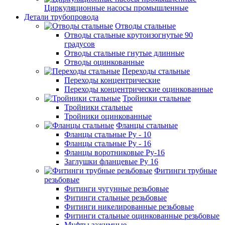
Циркуляционные насосы промышленные
Детали трубопровода
Отводы стальные
Отводы стальные крутоизогнутые 90
градусов
Отводы стальные гнутые длинные
Отводы оцинкованные
Переходы стальные
Переходы концентрические
Переходы концентрические оцинкованные
Тройники стальные
Тройники стальные
Тройники оцинкованные
Фланцы стальные
Фланцы стальные Ру - 10
Фланцы стальные Ру - 16
Фланцы воротниковые Ру-16
Заглушки фланцевые Ру 16
Фитинги трубные
резьбовые
Фитинги чугунные резьбовые
Фитинги стальные резьбовые
Фитинги никелированные резьбовые
Фитинги стальные оцинкованные резьбовые
Муфты зажимные