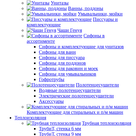
Унитазы
Ванны, поддоны
Умывальники, мойки
Писсуары и
комплектующие
Чаши Генуя
Сифоны в
ассортименте
Сифоны и комплектующие для унитазов
Сифоны для ванн
Сифоны для писсуара
Сифоны для поддонов
Сифоны для раковин и моек
Сифоны для умывальников
Гофротрубы
Полотенцесушители
Водяные полотенцесушители
Электрические полотенцесушители
Аксессуары
Комплектующие для стиральных и п/м машин
Теплоизоляция
Трубная теплоизоляция
ТрубиТ, стенка 6 мм
ТрубиТ, стенка 9 мм