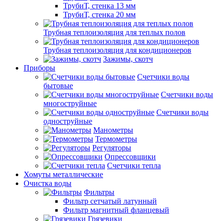
ТрубиТ, стенка 13 мм
ТрубиТ, стенка 20 мм
Трубная теплоизоляция для теплых полов
Трубная теплоизоляция для кондиционеров
Зажимы, скотч
Приборы
Счетчики воды
бытовые
Счетчики воды
многоструйные
Счетчики воды
одноструйные
Манометры
Термометры
Регуляторы
Опрессовщики
Счетчики тепла
Хомуты металлические
Очистка воды
Фильтры
Фильтр сетчатый латунный
Фильтр магнитный фланцевый
Грязевики