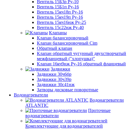
Вентиль 15Б3р Ру-10
Вентиль 15Б1п Ру-16
Вентиль 15кч18п Ру-16
Вентиль 15кч19п Ру-16
Вентиль 15кч16нж Ру-25
Вентиль 15с22нж Ру-40
Клапаны
Клапан балансировочный
Клапан балансировочный Cim
Обратный клапан
Клапан обратный чугунный двухстворчатый
межфланцевый ("хлопушка)"
Клапан 16кч9нж Ру-16 обратный фланцевый
Задвижки
Задвижки 30ч6бр
Задвижки 30ч39р
Задвижки 30с41нж
Затворы дисковые поворотные
Водонагреватели
Водонагреватели
ATLANTIC
Проточные
водонагреватели
Комплектующие для водонагревателей