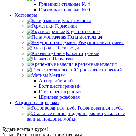
Грязевики стальные № 4
Грязевики стальные № 6
Хозтовары
Баки, емкости
Герметики
Круги отрезные
Пена монтажная
Режущий инструмент
Электроды
Ключи трубные
Перчатки
Крепёжные изделия
Трос сантехнический
Метизы
Анкер забивной
Болт шестигранный
Гайка шестигранная
Шпилька резьбовая
Акции и распродажи
Гофрированная труба
Стальные
ванны, поддоны, мойки
Будьте всегда в курсе!
Узнавайте о скидках и акциях первым