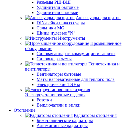
Разъемы РШ-ВШ
Удлинители бытовые
Удлинители силовые
Аксессуары для щитов
DIN-рейки и аксессуары
Сальники MG
Шины нулевые "N"
Инструменты
Промышленное
оборудование
Силовая аппарат. коммутации и защиты
Силовые разъемы
Теплотехника и
вентиляторы
Вентиляторы бытовые
Маты нагревательные для теплого пола
Электрические ТЭНы
Электроустановочные изделия
Розетки
Выключатели и вилки
Отопление
Радиаторы отопления
Биметаллические радиаторы
Алюминиевые радиаторы