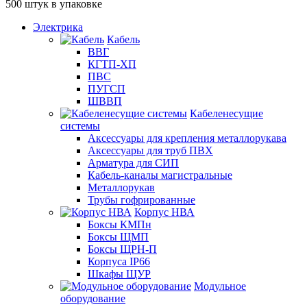
500 штук в упаковке
Электрика
Кабель
ВВГ
КГТП-ХП
ПВС
ПУГСП
ШВВП
Кабеленесущие
системы
Аксессуары для крепления металлорукава
Аксессуары для труб ПВХ
Арматура для СИП
Кабель-каналы магистральные
Металлорукав
Трубы гофрированные
Корпус НВА
Боксы КМПн
Боксы ЩМП
Боксы ЩРН-П
Корпуса IP66
Шкафы ЩУР
Модульное
оборудование