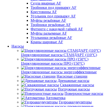
Седла вварные AF
Тройники под приварку AF
Крестовины AF
Угольник под приварку AF
Муфты резьбовые AF
Тройники резьбовые AF
Фитинги с накидкой гайкой AF
Муфты разъемные AF
Угольники резьбовые AF
Краны шаровые AF
Насосы
Циркуляционные насосы СТАНДАРТ (110°C)
Циркуляционные насосы ПРО (150°C)
Циркуляционные насосы энергоэффективные
Насосные станции
Дренажные насосы
Скважинные насосы
Погружные насосы
Поверхностные насосы
Автоматика
Гидроаккумуляторы