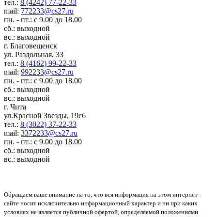
тел.:
8 (4242) 77-22-33
mail:
772233@cs27.ru
пн. - пт.: с 9.00 до 18.00
сб.: выходной
вс.: выходной
г. Благовещенск
ул. Раздольная, 33
тел.:
8 (4162) 99-22-33
mail:
992233@cs27.ru
пн. - пт.: с 9.00 до 18.00
сб.: выходной
вс.: выходной
г. Чита
ул.Красной Звезды, 19с6
тел.:
8 (3022) 37-22-33
mail:
3372233@cs27.ru
пн. - пт.: с 9.00 до 18.00
сб.: выходной
вс.: выходной
Обращаем ваше внимание на то, что вся информация на этом интернет-
сайте носит исключительно информационный характер и ни при каких
условиях не является публичной офертой, определяемой положениями