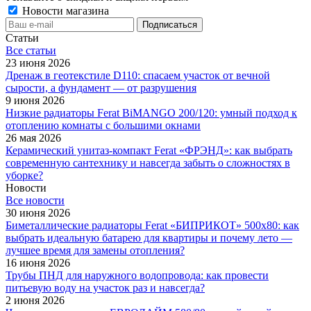
Новости магазина
Статьи
Все cтатьи
23 июня 2026
Дренаж в геотекстиле D110: спасаем участок от вечной
сырости, а фундамент — от разрушения
9 июня 2026
Низкие радиаторы Ferat BiMANGO 200/120: умный подход к
отоплению комнаты с большими окнами
26 мая 2026
Керамический унитаз-компакт Ferat «ФРЭНД»: как выбрать
современную сантехнику и навсегда забыть о сложностях в
уборке?
Новости
Все новости
30 июня 2026
Биметаллические радиаторы Ferat «БИПРИКОТ» 500x80: как
выбрать идеальную батарею для квартиры и почему лето —
лучшее время для замены отопления?
16 июня 2026
Трубы ПНД для наружного водопровода: как провести
питьевую воду на участок раз и навсегда?
2 июня 2026