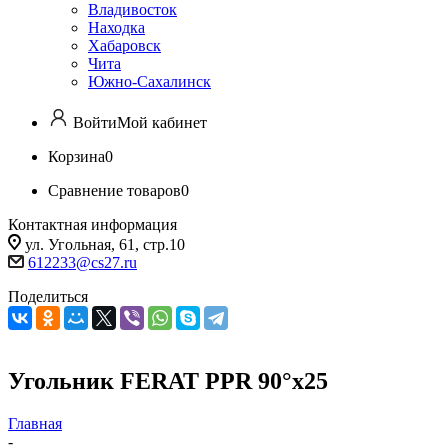
Владивосток
Находка
Хабаровск
Чита
Южно-Сахалинск
Войти
Мой кабинет
Корзина
0
Сравнение товаров
0
Контактная информация
ул. Угольная, 61, стр.10
612233@cs27.ru
Поделиться
Угольник FERAT PPR 90°х25
Главная
-