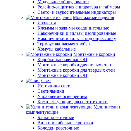
Модульное оборудование
Релейно-защитная аппаратура и таймеры
Свето- и звукосигнальные индикаторы
Монтажные изделия
Изолента
Клеммы и зажимы соединительные
Наконечники и гильзы изолированные
Наконечники и гильзы под опрессовку
Термоусаживаемая трубка
Хомуты кабельные
Монтажные коробки
Коробки распаячные ОП
Монтажные коробки для полых стен
Монтажные коробки для твердых стен
Монтажные коробки ОП
Свет
Источники света
Светильники
Управление освещением
Комплектующие для светотехники
Удлинители и
комплектующие
Блоки розеточные
Вилки и кабельные розетки
Колодки розеточные