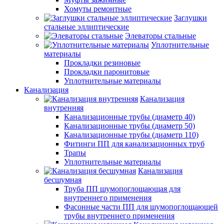
Хомуты ремонтные
Заглушки
стальные эллиптические
Элеваторы стальные
Уплотнительные
материалы
Прокладки резиновые
Прокладки паронитовые
Уплотнительные материалы
Канализация
Канализация
внутренняя
Канализационные трубы (диаметр 40)
Канализационные трубы (диаметр 50)
Канализационные трубы (диаметр 110)
Фитинги ПП для канализационных труб
Трапы
Уплотнительные материалы
Канализация
бесшумная
Труба ПП шумопоглощающая для
внутреннего применения
Фасонные части ПП для шумопоглощающей
трубы внутреннего применения