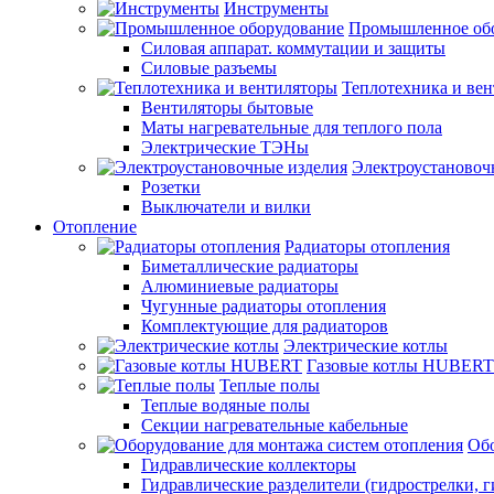
Инструменты
Промышленное об
Силовая аппарат. коммутации и защиты
Силовые разъемы
Теплотехника и ве
Вентиляторы бытовые
Маты нагревательные для теплого пола
Электрические ТЭНы
Электроустановоч
Розетки
Выключатели и вилки
Отопление
Радиаторы отопления
Биметаллические радиаторы
Алюминиевые радиаторы
Чугунные радиаторы отопления
Комплектующие для радиаторов
Электрические котлы
Газовые котлы HUBERT
Теплые полы
Теплые водяные полы
Секции нагревательные кабельные
Обо
Гидравлические коллекторы
Гидравлические разделители (гидрострелки, г