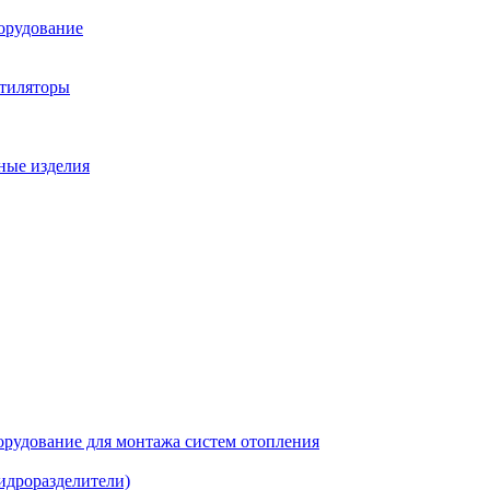
орудование
нтиляторы
ные изделия
рудование для монтажа систем отопления
идроразделители)