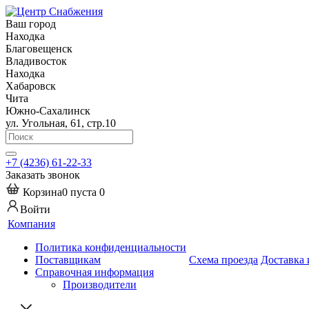
Ваш город
Находка
Благовещенск
Владивосток
Находка
Хабаровск
Чита
Южно-Сахалинск
ул. Угольная, 61, стр.10
+7 (4236) 61-22-33
Заказать звонок
Корзина
0
пуста
0
Войти
Компания
Политика конфиденциальности
Поставщикам
Схема проезда
Доставка 
Справочная информация
Производители