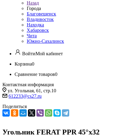
Назад
Города
Благовещенск
Владивосток
Находка
Хабаровск
Чита
Южно-Сахалинск
Войти
Мой кабинет
Корзина
0
Сравнение товаров
0
Контактная информация
ул. Угольная, 61, стр.10
612233@cs27.ru
Поделиться
Угольник FERAT PPR 45°х32