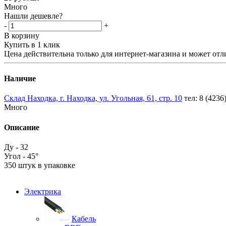
Много
Нашли дешевле?
-
+
В корзину
Купить в 1 клик
Цена действительна только для интернет-магазина и может отл
Наличие
Склад Находка, г. Находка, ул. Угольная, 61, стр. 10
тел: 8 (4236
Много
Описание
Ду - 32
Угол - 45°
350 штук в упаковке
Электрика
Кабель