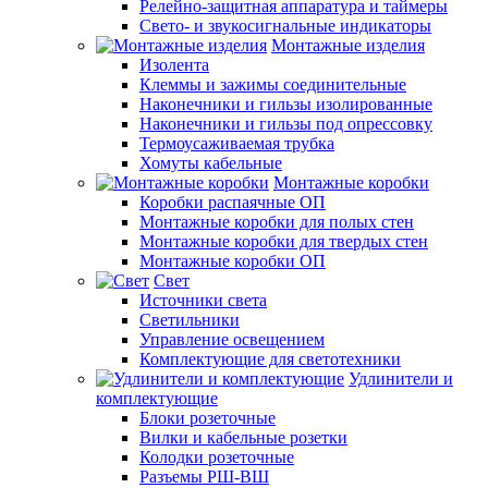
Релейно-защитная аппаратура и таймеры
Свето- и звукосигнальные индикаторы
Монтажные изделия
Изолента
Клеммы и зажимы соединительные
Наконечники и гильзы изолированные
Наконечники и гильзы под опрессовку
Термоусаживаемая трубка
Хомуты кабельные
Монтажные коробки
Коробки распаячные ОП
Монтажные коробки для полых стен
Монтажные коробки для твердых стен
Монтажные коробки ОП
Свет
Источники света
Светильники
Управление освещением
Комплектующие для светотехники
Удлинители и
комплектующие
Блоки розеточные
Вилки и кабельные розетки
Колодки розеточные
Разъемы РШ-ВШ