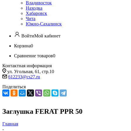
Владивосток
Находка
Хабаровск
Чита
Южно-Сахалинск
Войти
Мой кабинет
Корзина
0
Сравнение товаров
0
Контактная информация
ул. Угольная, 61, стр.10
612233@cs27.ru
Поделиться
Заглушка FERAT PPR 50
Главная
-