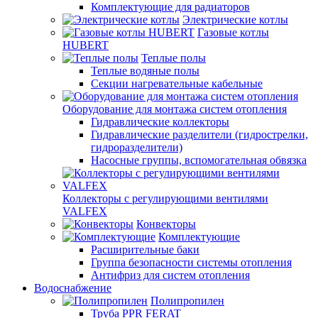
Комплектующие для радиаторов
Электрические котлы
Газовые котлы
HUBERT
Теплые полы
Теплые водяные полы
Секции нагревательные кабельные
Оборудование для монтажа систем отопления
Гидравлические коллекторы
Гидравлические разделители (гидрострелки,
гидроразделители)
Насосные группы, вспомогательная обвязка
Коллекторы с регулирующими вентилями
VALFEX
Конвекторы
Комплектующие
Расширительные баки
Группа безопасности системы отопления
Антифриз для систем отопления
Водоснабжение
Полипропилен
Труба PPR FERAT