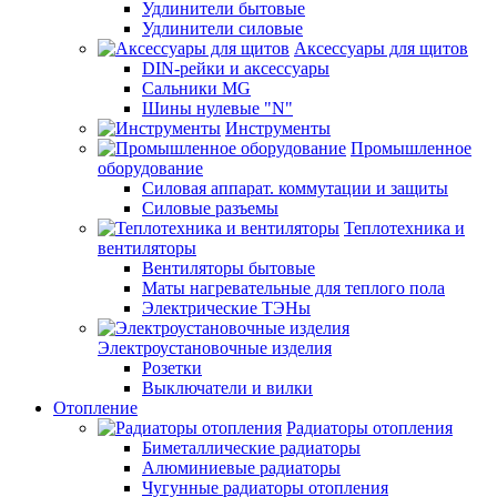
Удлинители бытовые
Удлинители силовые
Аксессуары для щитов
DIN-рейки и аксессуары
Сальники MG
Шины нулевые "N"
Инструменты
Промышленное
оборудование
Силовая аппарат. коммутации и защиты
Силовые разъемы
Теплотехника и
вентиляторы
Вентиляторы бытовые
Маты нагревательные для теплого пола
Электрические ТЭНы
Электроустановочные изделия
Розетки
Выключатели и вилки
Отопление
Радиаторы отопления
Биметаллические радиаторы
Алюминиевые радиаторы
Чугунные радиаторы отопления