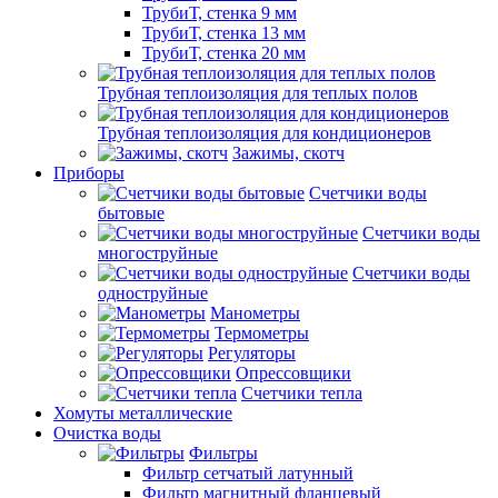
ТрубиТ, стенка 9 мм
ТрубиТ, стенка 13 мм
ТрубиТ, стенка 20 мм
Трубная теплоизоляция для теплых полов
Трубная теплоизоляция для кондиционеров
Зажимы, скотч
Приборы
Счетчики воды
бытовые
Счетчики воды
многоструйные
Счетчики воды
одноструйные
Манометры
Термометры
Регуляторы
Опрессовщики
Счетчики тепла
Хомуты металлические
Очистка воды
Фильтры
Фильтр сетчатый латунный
Фильтр магнитный фланцевый