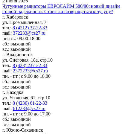
2 июня 2026
Чугунные радиаторы ЕВРОЛАЙМ 580/80: новый дизайн
старой надежности. Стоит ли возвращаться к чугуну?
г. Хабаровск
ул. Промышленная, 7
тел.:
8 (4212) 37-22-33
mail:
372233@cs27.ru
пн-пт.: 09.00-18.00
сб.: выходной
вс.: выходной
г. Владивосток
ул. Снеговая, 18а, стр.10
тел.:
8 (423) 237-22-33
mail:
2372233@cs27.ru
пн. - пт.: с 9.00 до 18.00
сб.: выходной
вс.: выходной
г. Находка
ул. Угольная, 61, стр.10
тел.:
8 (4236) 61-22-33
mail:
612233@cs27.ru
пн. - пт.: с 9.00 до 17.00
сб.: выходной
вс.: выходной
г. Южно-Сахалинск