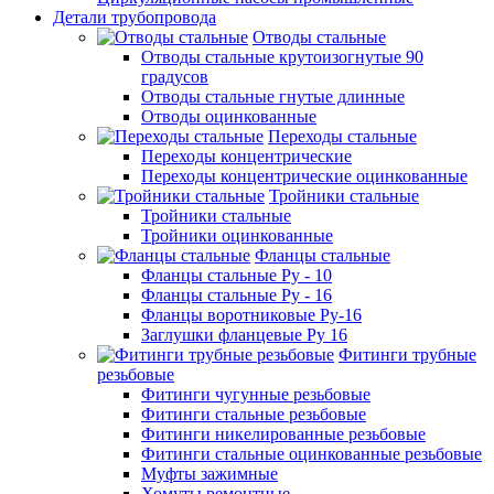
Детали трубопровода
Отводы стальные
Отводы стальные крутоизогнутые 90
градусов
Отводы стальные гнутые длинные
Отводы оцинкованные
Переходы стальные
Переходы концентрические
Переходы концентрические оцинкованные
Тройники стальные
Тройники стальные
Тройники оцинкованные
Фланцы стальные
Фланцы стальные Ру - 10
Фланцы стальные Ру - 16
Фланцы воротниковые Ру-16
Заглушки фланцевые Ру 16
Фитинги трубные
резьбовые
Фитинги чугунные резьбовые
Фитинги стальные резьбовые
Фитинги никелированные резьбовые
Фитинги стальные оцинкованные резьбовые
Муфты зажимные
Хомуты ремонтные