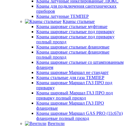
Краны латунные никелированные ЛЮКС
Краны для подключения сантехнических
приборов
Краны латунные ТЕМПЕР
Краны стальные
Краны шаровые стальные муфтовые
Краны шаровые стальные под приварку
Краны шаровые стальные под приварку
полный проход
Краны шаровые стальные фланцевые
Краны шаровые стальные фланцевые
полный проход
Краны шаровые стальные со штампованным
фланцем
Краны шаровые Маршал не стандарт
Краны стальные для газа ТЕМПЕР
Краны шаровые Маршал ГАЗ ПРО под
приварку
Краны шаровый Маршал ГАЗ ПРО под
приварку полный проход
Краны шаровые Маршал ГАЗ ПРО
фланцевые
Краны шаровые Маршал GAS PRO (11с67п)
фланцевые полный проход
Вентили