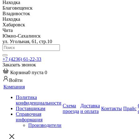
Находка
Благовещенск
Владивосток
Находка
Хабаровск
Чита
Южно-Сахалинск
ул. Угольная, 61, стр.10
+7 (4236) 61-22-33
Заказать звонок
Корзина
0
пуста
0
Войти
Компания
Политика
конфиденциальности
Схема
Доставка
Поставщикам
Контакты
Прайс
проезда
и оплата
Справочная
информация
Производители