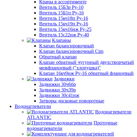
Краны в ассортименте
Вентиль 15Б3р Ру-10
Вентиль 15Б1п Ру-16
Вентиль 15кч18п Ру-16
Вентиль 15кч19п Ру-16
Вентиль 15кч16нж Ру-25
Вентиль 15с22нж Ру-40
Клапаны
Клапан балансировочный
Клапан балансировочный Cim
Обратный клапан
Клапан обратный чугунный двухстворчатый
межфланцевый ("хлопушка)"
Клапан 16кч9нж Ру-16 обратный фланцевый
Задвижки
Задвижки 30ч6бр
Задвижки 30ч39р
Задвижки 30с41нж
Затворы дисковые поворотные
Водонагреватели
Водонагреватели
ATLANTIC
Проточные
водонагреватели