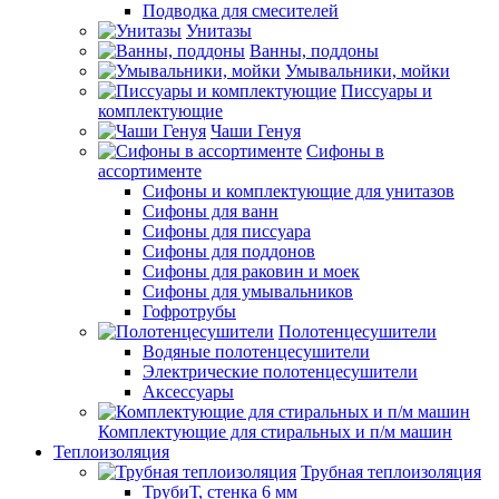
Подводка для смесителей
Унитазы
Ванны, поддоны
Умывальники, мойки
Писсуары и
комплектующие
Чаши Генуя
Сифоны в
ассортименте
Сифоны и комплектующие для унитазов
Сифоны для ванн
Сифоны для писсуара
Сифоны для поддонов
Сифоны для раковин и моек
Сифоны для умывальников
Гофротрубы
Полотенцесушители
Водяные полотенцесушители
Электрические полотенцесушители
Аксессуары
Комплектующие для стиральных и п/м машин
Теплоизоляция
Трубная теплоизоляция
ТрубиТ, стенка 6 мм