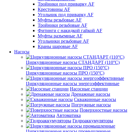
Тройники под приварку AF
Крестовины AF
Угольник под приварку AF
Муфты резьбовые AF
Тройники резьбовые AF
Фитинги с накидкой гайкой AF
Муфты разъемные AF
Угольники резьбовые AF
Краны шаровые AF
Насосы
Циркуляционные насосы СТАНДАРТ (110°C)
Циркуляционные насосы ПРО (150°C)
Циркуляционные насосы энергоэффективные
Насосные станции
Дренажные насосы
Скважинные насосы
Погружные насосы
Поверхностные насосы
Автоматика
Гидроаккумуляторы
Циркуляционные насосы промышленные