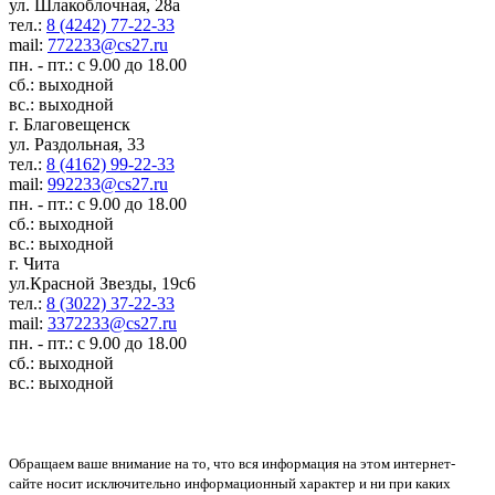
ул. Шлакоблочная, 28а
тел.:
8 (4242) 77-22-33
mail:
772233@cs27.ru
пн. - пт.: с 9.00 до 18.00
сб.: выходной
вс.: выходной
г. Благовещенск
ул. Раздольная, 33
тел.:
8 (4162) 99-22-33
mail:
992233@cs27.ru
пн. - пт.: с 9.00 до 18.00
сб.: выходной
вс.: выходной
г. Чита
ул.Красной Звезды, 19с6
тел.:
8 (3022) 37-22-33
mail:
3372233@cs27.ru
пн. - пт.: с 9.00 до 18.00
сб.: выходной
вс.: выходной
Обращаем ваше внимание на то, что вся информация на этом интернет-
сайте носит исключительно информационный характер и ни при каких