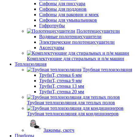
Сифоны для писсуара
Сифоны для поддонов
Сифоны для раковин и моек
Сифоны для умывальников
Гофротрубы
Полотенцесушители
Водяные полотенцесушители
Электрические полотенцесушители
Аксессуары
Комплектующие для стиральных и п/м машин
Теплоизоляция
Трубная теплоизоляция
ТрубиТ, стенка 6 мм
ТрубиТ, стенка 9 мм
ТрубиТ, стенка 13 мм
ТрубиТ, стенка 20 мм
Трубная теплоизоляция для теплых полов
Трубная теплоизоляция для кондиционеров
Зажимы, скотч
Приборы