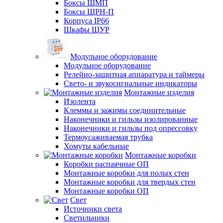
Боксы ЩМП
Боксы ЩРН-П
Корпуса IP66
Шкафы ЩУР
Модульное оборудование
Модульное оборудование
Релейно-защитная аппаратура и таймеры
Свето- и звукосигнальные индикаторы
Монтажные изделия
Изолента
Клеммы и зажимы соединительные
Наконечники и гильзы изолированные
Наконечники и гильзы под опрессовку
Термоусаживаемая трубка
Хомуты кабельные
Монтажные коробки
Коробки распаячные ОП
Монтажные коробки для полых стен
Монтажные коробки для твердых стен
Монтажные коробки ОП
Свет
Источники света
Светильники