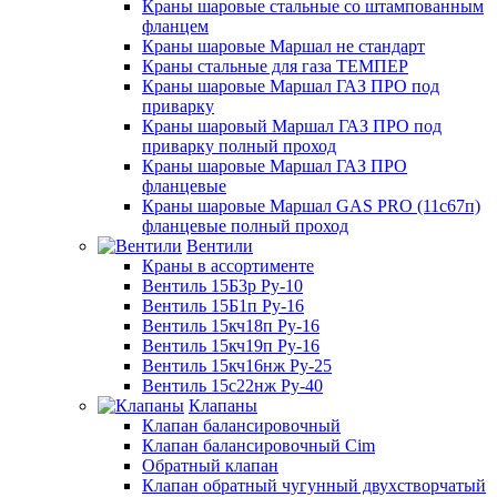
Краны шаровые стальные со штампованным
фланцем
Краны шаровые Маршал не стандарт
Краны стальные для газа ТЕМПЕР
Краны шаровые Маршал ГАЗ ПРО под
приварку
Краны шаровый Маршал ГАЗ ПРО под
приварку полный проход
Краны шаровые Маршал ГАЗ ПРО
фланцевые
Краны шаровые Маршал GAS PRO (11с67п)
фланцевые полный проход
Вентили
Краны в ассортименте
Вентиль 15Б3р Ру-10
Вентиль 15Б1п Ру-16
Вентиль 15кч18п Ру-16
Вентиль 15кч19п Ру-16
Вентиль 15кч16нж Ру-25
Вентиль 15с22нж Ру-40
Клапаны
Клапан балансировочный
Клапан балансировочный Cim
Обратный клапан
Клапан обратный чугунный двухстворчатый