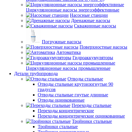
Циркуляционные насосы энергоэффективные
Насосные станции
Дренажные насосы
Скважинные насосы
Погружные насосы
Поверхностные насосы
Автоматика
Гидроаккумуляторы
Циркуляционные насосы промышленные
Детали трубопровода
Отводы стальные
Отводы стальные крутоизогнутые 90
градусов
Отводы стальные гнутые длинные
Отводы оцинкованные
Переходы стальные
Переходы концентрические
Переходы концентрические оцинкованные
Тройники стальные
Тройники стальные
Тройники оцинкованные