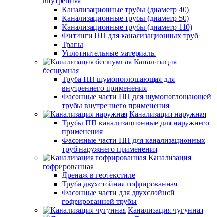
внутренняя
Канализационные трубы (диаметр 40)
Канализационные трубы (диаметр 50)
Канализационные трубы (диаметр 110)
Фитинги ПП для канализационных труб
Трапы
Уплотнительные материалы
Канализация
бесшумная
Труба ПП шумопоглощающая для
внутреннего применения
Фасонные части ПП для шумопоглощающей
трубы внутреннего применения
Канализация наружная
Трубы ПП канализационные для наружнего
применения
Фасонные части ПП для канализационных
труб наружнего применения
Канализация
гофрированная
Дренаж в геотекстиле
Труба двухстойная гофрированная
Фасонные части для двухслойной
гофрированной трубы
Канализация чугунная