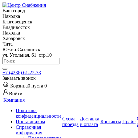
Ваш город
Находка
Благовещенск
Владивосток
Находка
Хабаровск
Чита
Южно-Сахалинск
ул. Угольная, 61, стр.10
+7 (4236) 61-22-33
Заказать звонок
Корзина
0
пуста
0
Войти
Компания
Политика
конфиденциальности
Схема
Доставка
Поставщикам
Контакты
Прайс
проезда
и оплата
Справочная
информация