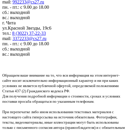
mail:
992233@cs27.ru
пн. - пт.: с 9.00 до 18.00
сб.: выходной
вс.: выходной
г. Чита
ул.Красной Звезды, 19с6
тел.:
8 (3022) 37-22-33
mail:
3372233@cs27.ru
пн. - пт.: с 9.00 до 18.00
сб.: выходной
вс.: выходной
Обращаем ваше внимание на то, что вся информация на этом интернет-
сайте носит исключительно информационный характер и ни при каких
условиях не является публичной офертой, определяемой положениями
Статьи 437 (2) Гражданского кодекса РФ.
Для получения подробной информации о стоимости, сроках и условиях
поставки просьба обращаться по указанным телефонам.
При перепечатке либо ином использовании текстовых материалов с
настоящего сайта гиперссылка на источник обязательна. Фотографии,
тексты, видеоматериалы, иные иллюстрации могут быть использованы
только с письменного согласия автора (правообладателя) и с обязательным