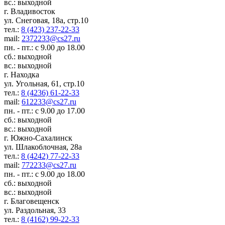
вс.: выходной
г. Владивосток
ул. Снеговая, 18а, стр.10
тел.:
8 (423) 237-22-33
mail:
2372233@cs27.ru
пн. - пт.: с 9.00 до 18.00
сб.: выходной
вс.: выходной
г. Находка
ул. Угольная, 61, стр.10
тел.:
8 (4236) 61-22-33
mail:
612233@cs27.ru
пн. - пт.: с 9.00 до 17.00
сб.: выходной
вс.: выходной
г. Южно-Сахалинск
ул. Шлакоблочная, 28а
тел.:
8 (4242) 77-22-33
mail:
772233@cs27.ru
пн. - пт.: с 9.00 до 18.00
сб.: выходной
вс.: выходной
г. Благовещенск
ул. Раздольная, 33
тел.:
8 (4162) 99-22-33