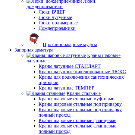
Люки,
дождеприемники
Люки ВЧШГ
Люки чугунные
Люки полимерные
Дождеприемники
Противопожарные муфты
Запорная арматура
Краны шаровые
латунные
Краны латунные СТАНДАРТ
Краны латунные никелированные ЛЮКС
Краны для подключения сантехнических
приборов
Краны латунные ТЕМПЕР
Краны стальные
Краны шаровые стальные муфтовые
Краны шаровые стальные под приварку
Краны шаровые стальные под приварку
полный проход
Краны шаровые стальные фланцевые
Краны шаровые стальные фланцевые
полный проход