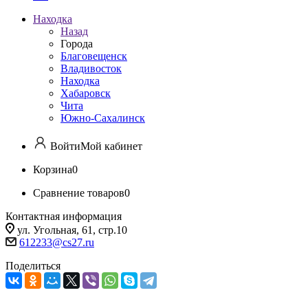
Находка
Назад
Города
Благовещенск
Владивосток
Находка
Хабаровск
Чита
Южно-Сахалинск
Войти
Мой кабинет
Корзина
0
Сравнение товаров
0
Контактная информация
ул. Угольная, 61, стр.10
612233@cs27.ru
Поделиться