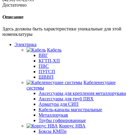
Достаточно
Описание
Здесь должны быть характеристики уникальные для этой
номенклатуры
Электрика
Кабель
ВВГ
КГТП-ХП
ПВС
ПУГСП
ШВВП
Кабеленесущие
системы
Аксессуары для крепления металлорукава
Аксессуары для труб ПВХ
Арматура для СИП
Кабель-каналы магистральные
Металлорукав
Трубы гофрированные
Корпус НВА
Боксы КМПн