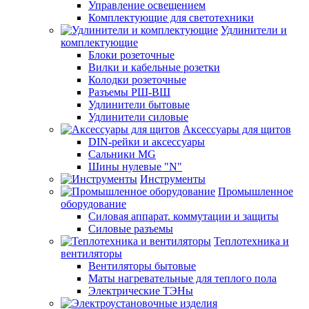
Управление освещением
Комплектующие для светотехники
Удлинители и
комплектующие
Блоки розеточные
Вилки и кабельные розетки
Колодки розеточные
Разъемы РШ-ВШ
Удлинители бытовые
Удлинители силовые
Аксессуары для щитов
DIN-рейки и аксессуары
Сальники MG
Шины нулевые "N"
Инструменты
Промышленное
оборудование
Силовая аппарат. коммутации и защиты
Силовые разъемы
Теплотехника и
вентиляторы
Вентиляторы бытовые
Маты нагревательные для теплого пола
Электрические ТЭНы