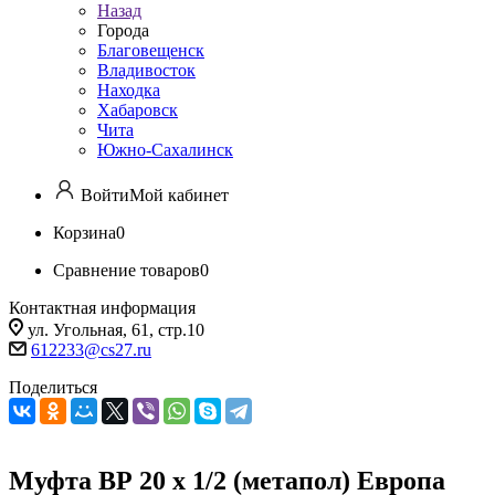
Назад
Города
Благовещенск
Владивосток
Находка
Хабаровск
Чита
Южно-Сахалинск
Войти
Мой кабинет
Корзина
0
Сравнение товаров
0
Контактная информация
ул. Угольная, 61, стр.10
612233@cs27.ru
Поделиться
Муфта ВР 20 х 1/2 (метапол) Европа