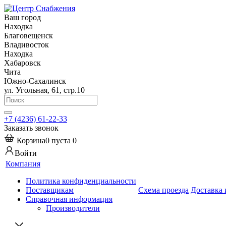
Ваш город
Находка
Благовещенск
Владивосток
Находка
Хабаровск
Чита
Южно-Сахалинск
ул. Угольная, 61, стр.10
+7 (4236) 61-22-33
Заказать звонок
Корзина
0
пуста
0
Войти
Компания
Политика конфиденциальности
Поставщикам
Схема проезда
Доставка 
Справочная информация
Производители