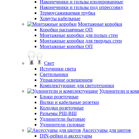
Наконечники и гильзы изолированные
Наконечники и гильзы под опрессовку
Термоусаживаемая трубка
Хомуты кабельные
Монтажные коробки
Коробки распаячные ОП
Монтажные коробки для полых стен
Монтажные коробки для твердых стен
Монтажные коробки ОП
Свет
Источники света
Светильники
Управление освещением
Комплектующие для светотехники
Удлинители и ко
Блоки розеточные
Вилки и кабельные розетки
Колодки розеточные
Разъемы РШ-ВШ
Удлинители бытовые
Удлинители силовые
Аксессуары для щитов
DIN-рейки и аксессуары