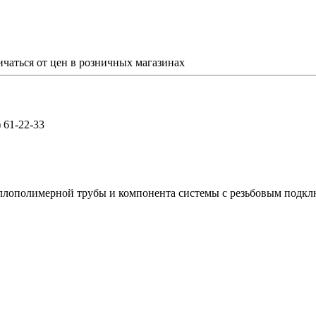
ичаться от цен в розничных магазинах
) 61-22-33
ллополимерной трубы и компонента системы с резьбовым подк