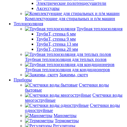
Электрические полотенцесушители
Аксессуары
Комплектующие для стиральных и п/м машин
Теплоизоляция
Трубная теплоизоляция
ТрубиТ, стенка 6 мм
ТрубиТ, стенка 9 мм
ТрубиТ, стенка 13 мм
ТрубиТ, стенка 20 мм
Трубная теплоизоляция для теплых полов
Трубная теплоизоляция для кондиционеров
Зажимы, скотч
Приборы
Счетчики воды
бытовые
Счетчики воды
многоструйные
Счетчики воды
одноструйные
Манометры
Термометры
Регуляторы