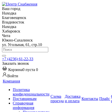
Ваш город
Находка
Благовещенск
Владивосток
Находка
Хабаровск
Чита
Южно-Сахалинск
ул. Угольная, 61, стр.10
+7 (4236) 61-22-33
Заказать звонок
Корзина
0
пуста
0
Войти
Компания
Политика
конфиденциальности
Схема
Доставка
Поставщикам
Контакты
Прайс
проезда
и оплата
Справочная
информация