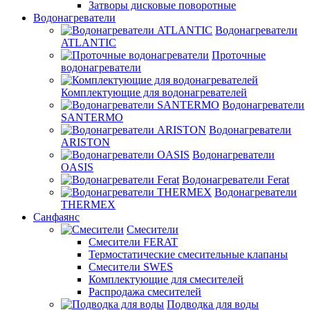
Затворы дисковые поворотные
Водонагреватели
Водонагреватели
ATLANTIC
Проточные
водонагреватели
Комплектующие для водонагревателей
Водонагреватели
SANTERMO
Водонагреватели
ARISTON
Водонагреватели
OASIS
Водонагреватели Ferat
Водонагреватели
THERMEX
Санфаянс
Смесители
Смесители FERAT
Термостатические смесительные клапаны
Смесители SWES
Комплектующие для смесителей
Распродажа смесителей
Подводка для воды