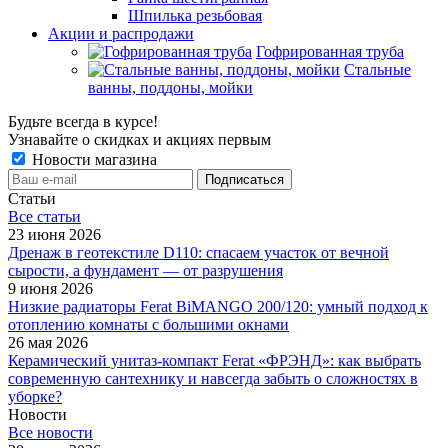
Шпилька резьбовая
Акции и распродажи
Гофрированная труба
Стальные
ванны, поддоны, мойки
Будьте всегда в курсе!
Узнавайте о скидках и акциях первым
Новости магазина
Статьи
Все cтатьи
23 июня 2026
Дренаж в геотекстиле D110: спасаем участок от вечной
сырости, а фундамент — от разрушения
9 июня 2026
Низкие радиаторы Ferat BiMANGO 200/120: умный подход к
отоплению комнаты с большими окнами
26 мая 2026
Керамический унитаз-компакт Ferat «ФРЭНД»: как выбрать
современную сантехнику и навсегда забыть о сложностях в
уборке?
Новости
Все новости