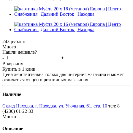
243
руб.
/шт
Много
Нашли дешевле?
-
+
В корзину
Купить в 1 клик
Цена действительна только для интернет-магазина и может
отличаться от цен в розничных магазинах
Наличие
Склад Находка, г. Находка, ул. Угольная, 61, стр. 10
тел: 8
(4236) 61-22-33
Много
Описание