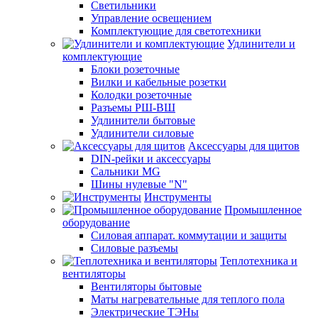
Светильники
Управление освещением
Комплектующие для светотехники
Удлинители и
комплектующие
Блоки розеточные
Вилки и кабельные розетки
Колодки розеточные
Разъемы РШ-ВШ
Удлинители бытовые
Удлинители силовые
Аксессуары для щитов
DIN-рейки и аксессуары
Сальники MG
Шины нулевые "N"
Инструменты
Промышленное
оборудование
Силовая аппарат. коммутации и защиты
Силовые разъемы
Теплотехника и
вентиляторы
Вентиляторы бытовые
Маты нагревательные для теплого пола
Электрические ТЭНы