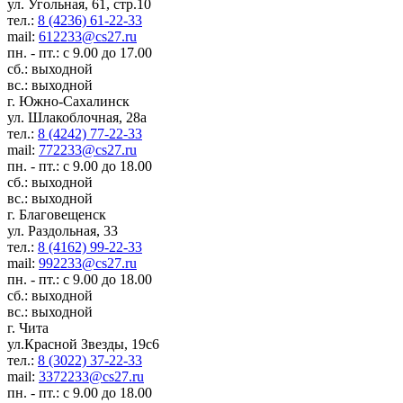
ул. Угольная, 61, стр.10
тел.:
8 (4236) 61-22-33
mail:
612233@cs27.ru
пн. - пт.: с 9.00 до 17.00
сб.: выходной
вс.: выходной
г. Южно-Сахалинск
ул. Шлакоблочная, 28а
тел.:
8 (4242) 77-22-33
mail:
772233@cs27.ru
пн. - пт.: с 9.00 до 18.00
сб.: выходной
вс.: выходной
г. Благовещенск
ул. Раздольная, 33
тел.:
8 (4162) 99-22-33
mail:
992233@cs27.ru
пн. - пт.: с 9.00 до 18.00
сб.: выходной
вс.: выходной
г. Чита
ул.Красной Звезды, 19с6
тел.:
8 (3022) 37-22-33
mail:
3372233@cs27.ru
пн. - пт.: с 9.00 до 18.00