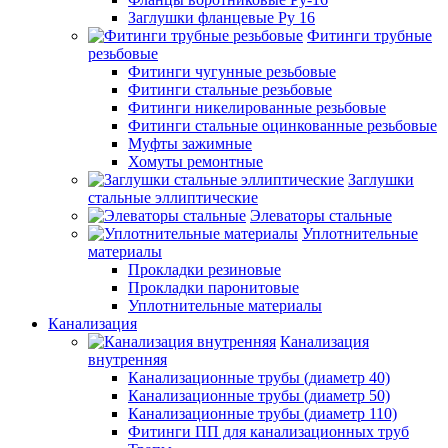
Заглушки фланцевые Ру 16
Фитинги трубные
резьбовые
Фитинги чугунные резьбовые
Фитинги стальные резьбовые
Фитинги никелированные резьбовые
Фитинги стальные оцинкованные резьбовые
Муфты зажимные
Хомуты ремонтные
Заглушки
стальные эллиптические
Элеваторы стальные
Уплотнительные
материалы
Прокладки резиновые
Прокладки паронитовые
Уплотнительные материалы
Канализация
Канализация
внутренняя
Канализационные трубы (диаметр 40)
Канализационные трубы (диаметр 50)
Канализационные трубы (диаметр 110)
Фитинги ПП для канализационных труб