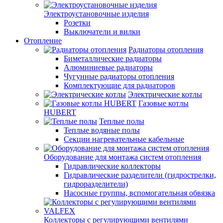
Электроустановочные изделия
Розетки
Выключатели и вилки
Отопление
Радиаторы отопления
Биметаллические радиаторы
Алюминиевые радиаторы
Чугунные радиаторы отопления
Комплектующие для радиаторов
Электрические котлы
Газовые котлы
HUBERT
Теплые полы
Теплые водяные полы
Секции нагревательные кабельные
Оборудование для монтажа систем отопления
Гидравлические коллекторы
Гидравлические разделители (гидрострелки,
гидроразделители)
Насосные группы, вспомогательная обвязка
Коллекторы с регулирующими вентилями