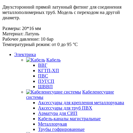
Двухсторонний прямой латунный фитинг для соединения
металлополимерных труб. Модель с переходом на другой
диаметр.
Размеры: 20*16 мм
Материал: Латунь
Рабочее давление: 10 бар
Температурный режим: от 0 до 95 °С
Электрика
Кабель
ВВГ
КГТП-ХП
ПВС
ПУГСП
ШВВП
Кабеленесущие
системы
Аксессуары для крепления металлорукава
Аксессуары для труб ПВХ
Арматура для СИП
Кабель-каналы магистральные
Металлорукав
Трубы гофрированные