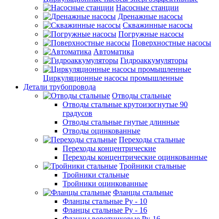
Насосные станции
Дренажные насосы
Скважинные насосы
Погружные насосы
Поверхностные насосы
Автоматика
Гидроаккумуляторы
Циркуляционные насосы промышленные
Детали трубопровода
Отводы стальные
Отводы стальные крутоизогнутые 90
градусов
Отводы стальные гнутые длинные
Отводы оцинкованные
Переходы стальные
Переходы концентрические
Переходы концентрические оцинкованные
Тройники стальные
Тройники стальные
Тройники оцинкованные
Фланцы стальные
Фланцы стальные Ру - 10
Фланцы стальные Ру - 16
Фланцы воротниковые Ру-16