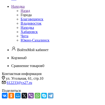
Находка
Назад
Города
Благовещенск
Владивосток
Находка
Хабаровск
Чита
Южно-Сахалинск
Войти
Мой кабинет
Корзина
0
Сравнение товаров
0
Контактная информация
ул. Угольная, 61, стр.10
612233@cs27.ru
Поделиться