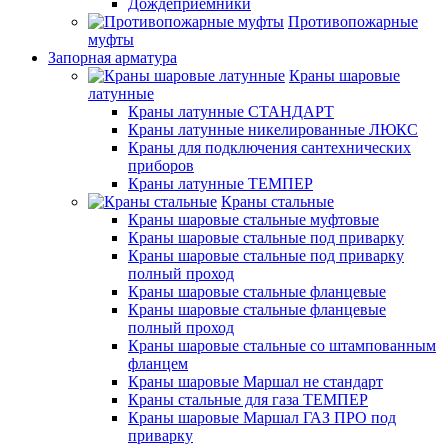
Дождеприемники
Противопожарные
муфты
Запорная арматура
Краны шаровые
латунные
Краны латунные СТАНДАРТ
Краны латунные никелированные ЛЮКС
Краны для подключения сантехнических
приборов
Краны латунные ТЕМПЕР
Краны стальные
Краны шаровые стальные муфтовые
Краны шаровые стальные под приварку
Краны шаровые стальные под приварку
полный проход
Краны шаровые стальные фланцевые
Краны шаровые стальные фланцевые
полный проход
Краны шаровые стальные со штампованным
фланцем
Краны шаровые Маршал не стандарт
Краны стальные для газа ТЕМПЕР
Краны шаровые Маршал ГАЗ ПРО под
приварку